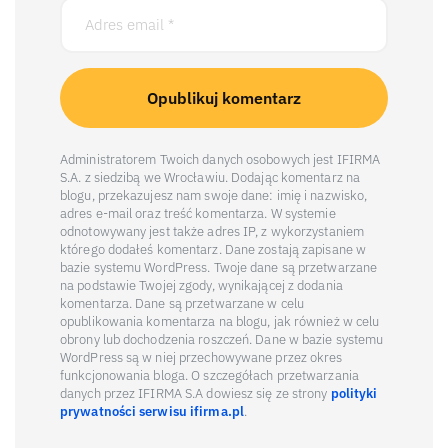
Administratorem Twoich danych osobowych jest IFIRMA
S.A. z siedzibą we Wrocławiu. Dodając komentarz na
blogu, przekazujesz nam swoje dane: imię i nazwisko,
adres e-mail oraz treść komentarza. W systemie
odnotowywany jest także adres IP, z wykorzystaniem
którego dodałeś komentarz. Dane zostają zapisane w
bazie systemu WordPress. Twoje dane są przetwarzane
na podstawie Twojej zgody, wynikającej z dodania
komentarza. Dane są przetwarzane w celu
opublikowania komentarza na blogu, jak również w celu
obrony lub dochodzenia roszczeń. Dane w bazie systemu
WordPress są w niej przechowywane przez okres
funkcjonowania bloga. O szczegółach przetwarzania
danych przez IFIRMA S.A dowiesz się ze strony
polityki
prywatności serwisu ifirma.pl
.