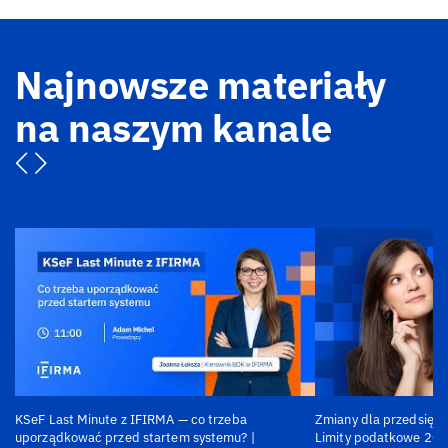
Najnowsze materiały
na naszym kanale
KSeF Last Minute z IFIRMA — co trzeba
Zmiany dla przedsiębi
uporządkować przed startem systemu? |
Limity podatkowe 202