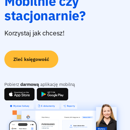
Mobilnie czy
stacjonarnie?
Korzystaj jak chcesz!
Zleć księgowość
Pobierz
darmową
aplikację mobilną