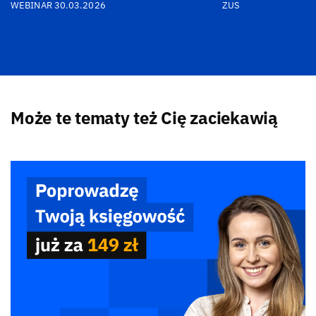
WEBINAR 30.03.2026
ZUS
Może te tematy też Cię zaciekawią