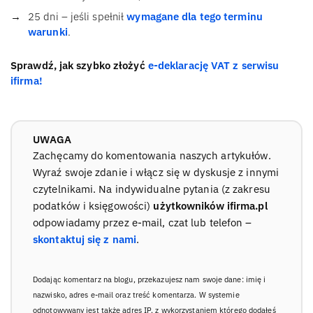
25 dni – jeśli spełnił
wymagane dla tego terminu
warunki
.
Sprawdź, jak szybko złożyć
e-deklarację VAT z serwisu
ifirma!
UWAGA
Zachęcamy do komentowania naszych artykułów.
Wyraź swoje zdanie i włącz się w dyskusje z innymi
czytelnikami. Na indywidualne pytania (z zakresu
podatków i księgowości)
użytkowników ifirma.pl
odpowiadamy przez e-mail, czat lub telefon –
skontaktuj się z nami
.
Dodając komentarz na blogu, przekazujesz nam swoje dane: imię i
nazwisko, adres e-mail oraz treść komentarza. W systemie
odnotowywany jest także adres IP, z wykorzystaniem którego dodałeś