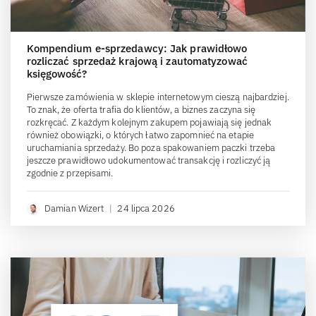
Kompendium e-sprzedawcy: Jak prawidłowo
rozliczać sprzedaż krajową i zautomatyzować
księgowość?
Pierwsze zamówienia w sklepie internetowym cieszą najbardziej.
To znak, że oferta trafia do klientów, a biznes zaczyna się
rozkręcać. Z każdym kolejnym zakupem pojawiają się jednak
również obowiązki, o których łatwo zapomnieć na etapie
uruchamiania sprzedaży. Bo poza spakowaniem paczki trzeba
jeszcze prawidłowo udokumentować transakcję i rozliczyć ją
zgodnie z przepisami.
Damian Wizert
|
24 lipca 2026