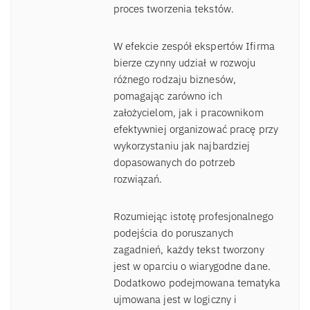
proces tworzenia tekstów.
W efekcie zespół ekspertów Ifirma
bierze czynny udział w rozwoju
różnego rodzaju biznesów,
pomagając zarówno ich
założycielom, jak i pracownikom
efektywniej organizować pracę przy
wykorzystaniu jak najbardziej
dopasowanych do potrzeb
rozwiązań.
Rozumiejąc istotę profesjonalnego
podejścia do poruszanych
zagadnień, każdy tekst tworzony
jest w oparciu o wiarygodne dane.
Dodatkowo podejmowana tematyka
ujmowana jest w logiczny i