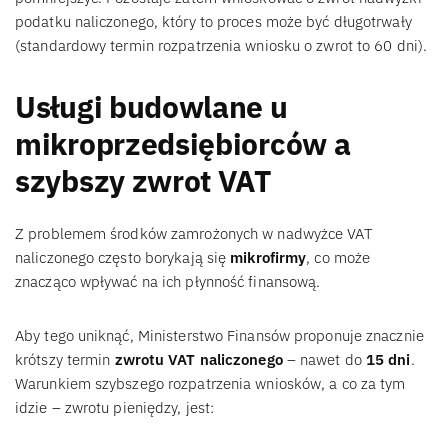
podatku naliczonego, który to proces może być długotrwały
(standardowy termin rozpatrzenia wniosku o zwrot to 60 dni).
Usługi budowlane u
mikroprzedsiębiorców a
szybszy zwrot VAT
Z problemem środków zamrożonych w nadwyżce VAT
naliczonego często borykają się
mikrofirmy
, co może
znacząco wpływać na ich płynność finansową.
Aby tego uniknąć, Ministerstwo Finansów proponuje znacznie
krótszy termin
zwrotu VAT naliczonego
– nawet do
15 dni
.
Warunkiem szybszego rozpatrzenia wniosków, a co za tym
idzie – zwrotu pieniędzy, jest: