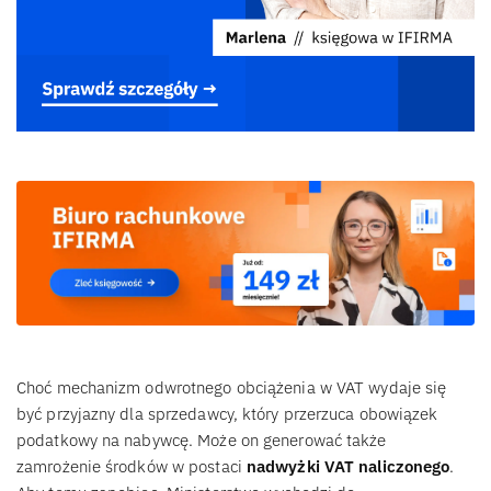
Choć mechanizm odwrotnego obciążenia w VAT wydaje się
być przyjazny dla sprzedawcy, który przerzuca obowiązek
podatkowy na nabywcę. Może on generować także
zamrożenie środków w postaci
nadwyżki VAT naliczonego
.