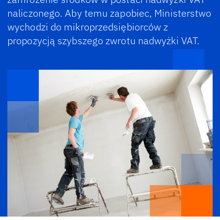
naliczonego. Aby temu zapobiec, Ministerstwo
wychodzi do mikroprzedsiębiorców z
propozycją szybszego zwrotu nadwyżki VAT.