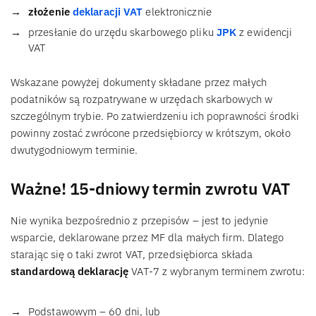
złożenie
deklaracji VAT
elektronicznie
przesłanie do urzędu skarbowego pliku
JPK
z ewidencji
VAT
Wskazane powyżej dokumenty składane przez małych
podatników są rozpatrywane w urzędach skarbowych w
szczególnym trybie. Po zatwierdzeniu ich poprawności środki
powinny zostać zwrócone przedsiębiorcy w krótszym, około
dwutygodniowym terminie.
Ważne! 15-dniowy termin zwrotu VAT
Nie wynika bezpośrednio z przepisów – jest to jedynie
wsparcie, deklarowane przez MF dla małych firm. Dlatego
starając się o taki zwrot VAT, przedsiębiorca składa
standardową deklarację
VAT-7 z wybranym terminem zwrotu:
Podstawowym – 60 dni, lub