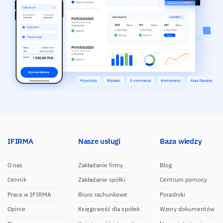
IFIRMA
Nasze usługi
Baza wiedzy
O nas
Zakładanie firmy
Blog
Cennik
Zakładanie spółki
Centrum pomocy
Praca w IFIRMA
Biuro rachunkowe
Poradniki
Opinie
Księgowość dla spółek
Wzory dokumentów