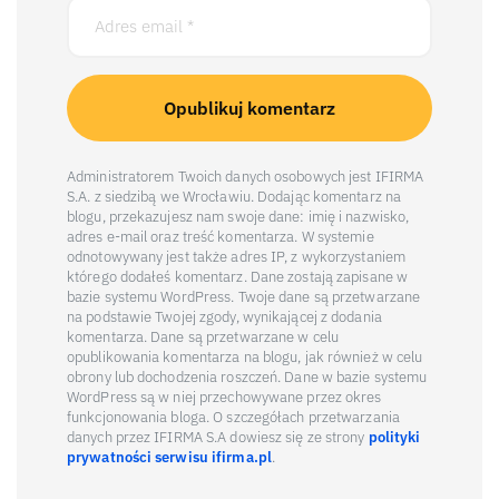
Administratorem Twoich danych osobowych jest IFIRMA
S.A. z siedzibą we Wrocławiu. Dodając komentarz na
blogu, przekazujesz nam swoje dane: imię i nazwisko,
adres e-mail oraz treść komentarza. W systemie
odnotowywany jest także adres IP, z wykorzystaniem
którego dodałeś komentarz. Dane zostają zapisane w
bazie systemu WordPress. Twoje dane są przetwarzane
na podstawie Twojej zgody, wynikającej z dodania
komentarza. Dane są przetwarzane w celu
opublikowania komentarza na blogu, jak również w celu
obrony lub dochodzenia roszczeń. Dane w bazie systemu
WordPress są w niej przechowywane przez okres
funkcjonowania bloga. O szczegółach przetwarzania
danych przez IFIRMA S.A dowiesz się ze strony
polityki
prywatności serwisu ifirma.pl
.