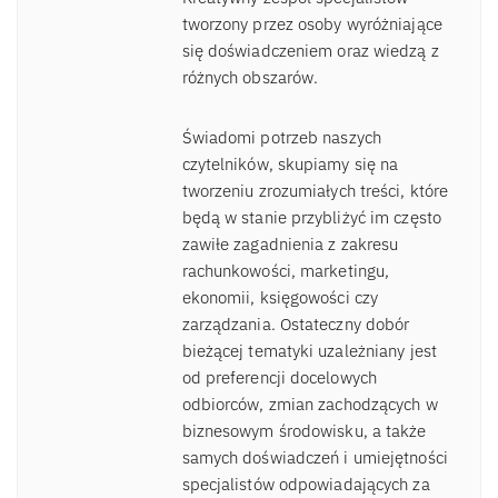
tworzony przez osoby wyróżniające
się doświadczeniem oraz wiedzą z
różnych obszarów.
Świadomi potrzeb naszych
czytelników, skupiamy się na
tworzeniu zrozumiałych treści, które
będą w stanie przybliżyć im często
zawiłe zagadnienia z zakresu
rachunkowości, marketingu,
ekonomii, księgowości czy
zarządzania. Ostateczny dobór
bieżącej tematyki uzależniany jest
od preferencji docelowych
odbiorców, zmian zachodzących w
biznesowym środowisku, a także
samych doświadczeń i umiejętności
specjalistów odpowiadających za