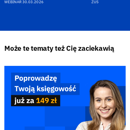
WEBINAR 30.03.2026
ZUS
Może te tematy też Cię zaciekawią