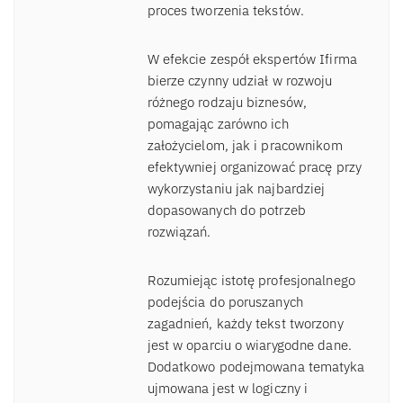
proces tworzenia tekstów.
W efekcie zespół ekspertów Ifirma
bierze czynny udział w rozwoju
różnego rodzaju biznesów,
pomagając zarówno ich
założycielom, jak i pracownikom
efektywniej organizować pracę przy
wykorzystaniu jak najbardziej
dopasowanych do potrzeb
rozwiązań.
Rozumiejąc istotę profesjonalnego
podejścia do poruszanych
zagadnień, każdy tekst tworzony
jest w oparciu o wiarygodne dane.
Dodatkowo podejmowana tematyka
ujmowana jest w logiczny i