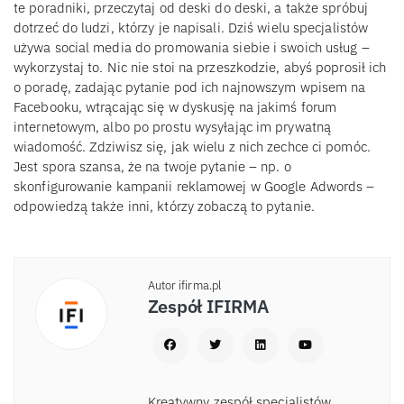
te poradniki, przeczytaj od deski do deski, a także spróbuj
dotrzeć do ludzi, którzy je napisali. Dziś wielu specjalistów
używa social media do promowania siebie i swoich usług –
wykorzystaj to. Nic nie stoi na przeszkodzie, abyś poprosił ich
o poradę, zadając pytanie pod ich najnowszym wpisem na
Facebooku, wtrącając się w dyskusję na jakimś forum
internetowym, albo po prostu wysyłając im prywatną
wiadomość. Zdziwisz się, jak wielu z nich zechce ci pomóc.
Jest spora szansa, że na twoje pytanie – np. o
skonfigurowanie kampanii reklamowej w Google Adwords –
odpowiedzą także inni, którzy zobaczą to pytanie.
Autor ifirma.pl
Zespół IFIRMA
Kreatywny zespół specjalistów