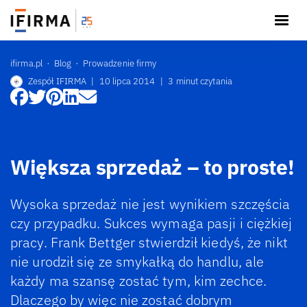
ifirma.pl
Blog
Prowadzenie firmy
Zespół IFIRMA
|
10 lipca 2014
|
3 minut czytania
Większa sprzedaż – to proste!
Wysoka sprzedaż nie jest wynikiem szczęścia
czy przypadku. Sukces wymaga pasji i ciężkiej
pracy. Frank Bettger stwierdził kiedyś, że nikt
nie urodził się ze smykałką do handlu, ale
każdy ma szansę zostać tym, kim zechce.
Dlaczego by więc nie zostać dobrym