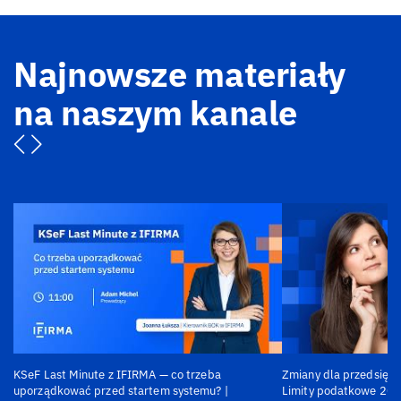
Najnowsze materiały
na naszym kanale
KSeF Last Minute z IFIRMA — co trzeba
Zmiany dla przedsiębi
uporządkować przed startem systemu? |
Limity podatkowe 202