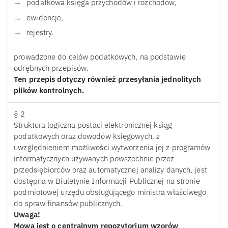
podatkowa księga przychodów i rozchodów,
ewidencje,
rejestry.
prowadzone do celów podatkowych, na podstawie
odrębnych przepisów.
Ten przepis dotyczy również przesyłania jednolitych
plików kontrolnych.
§ 2
Struktura logiczna postaci elektronicznej ksiąg
podatkowych oraz dowodów księgowych, z
uwzględnieniem możliwości wytworzenia jej z programów
informatycznych używanych powszechnie przez
przedsiębiorców oraz automatycznej analizy danych, jest
dostępna w Biuletynie Informacji Publicznej na stronie
podmiotowej urzędu obsługującego ministra właściwego
do spraw finansów publicznych.
Uwaga!
Mowa jest o centralnym repozytorium wzorów