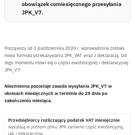
obowiązek comiesięcznego przesyłania
JPK_V7.
Począwszy od 1 października 2020 r. wprowadzona została
nowa formuła przekazywania JPK_VAT wraz z deklaracją. Od
tego momentu mówi się o części ewidencyjnej i deklaracyjnej
JPK_V7.
Niezmienna pozostaje zasada wysyłania JPK_V7 w
okresach miesięcznych w terminie do 25 dnia po
zakończeniu miesiąca.
Przedsiębiorcy rozliczający podatek VAT miesięcznie
wysyłają w jednym pliku JPK zarówno część ewidencyjną,
jak i dekoracyjną.