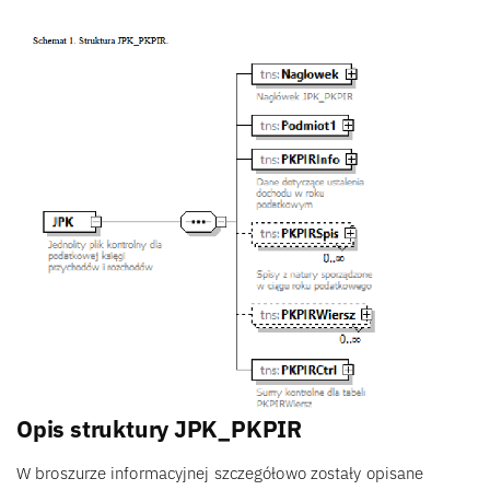
Opis struktury JPK_PKPIR
W broszurze informacyjnej szczegółowo zostały opisane