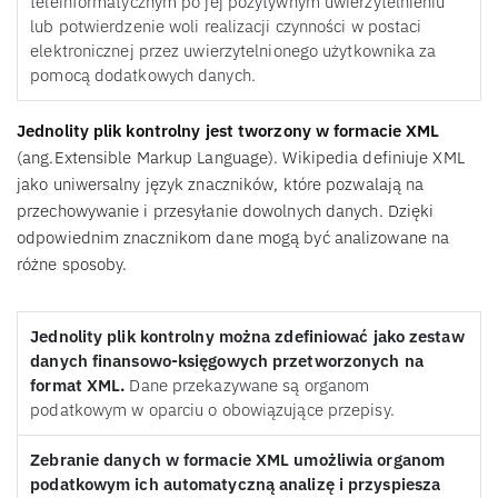
teleinformatycznym po jej pozytywnym uwierzytelnieniu
lub potwierdzenie woli realizacji czynności w postaci
elektronicznej przez uwierzytelnionego użytkownika za
pomocą dodatkowych danych.
Jednolity plik kontrolny jest tworzony w formacie XML
(ang.Extensible Markup Language). Wikipedia definiuje XML
jako uniwersalny język znaczników, które pozwalają na
przechowywanie i przesyłanie dowolnych danych. Dzięki
odpowiednim znacznikom dane mogą być analizowane na
różne sposoby.
Jednolity plik kontrolny można zdefiniować jako zestaw
danych finansowo-księgowych przetworzonych na
format XML.
Dane przekazywane są organom
podatkowym w oparciu o obowiązujące przepisy.
Zebranie danych w formacie XML umożliwia organom
podatkowym ich automatyczną analizę i przyspiesza