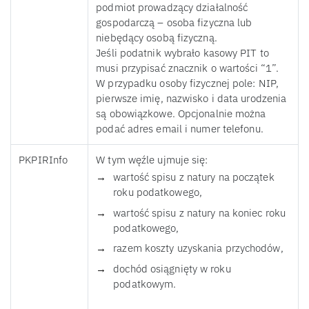
podmiot prowadzący działalność
gospodarczą – osoba fizyczna lub
niebędący osobą fizyczną.
Jeśli podatnik wybrało kasowy PIT to
musi przypisać znacznik o wartości “1”.
W przypadku osoby fizycznej pole: NIP,
pierwsze imię, nazwisko i data urodzenia
są obowiązkowe. Opcjonalnie można
podać adres email i numer telefonu.
PKPIRInfo
W tym węźle ujmuje się:
wartość spisu z natury na początek
roku podatkowego,
wartość spisu z natury na koniec roku
podatkowego,
razem koszty uzyskania przychodów,
dochód osiągnięty w roku
podatkowym.