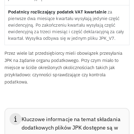
Podatnicy rozliczający podatek VAT kwartalnie
za
pierwsze dwa miesiące kwartału wysyłają jedynie część
ewidencyjną. Po zakończeniu kwartału wysyłają część
ewidencyjną za trzeci miesiąc i część deklaracyjną za cały
kwartał. Wysyłka odbywa się w jednym pliku JPK_V7.
Przez wiele lat przedsiębiorcy mieli obowiązek przesyłania
JPK na żądanie organu podatkowego. Przy czym miało to
miejsce w ściśle określonych okolicznościach takich jak
przykładowo: czynności sprawdzające czy kontrola
podatkowa.
Kluczowe informacje na temat składania
dodatkowych plików JPK dostępne są w