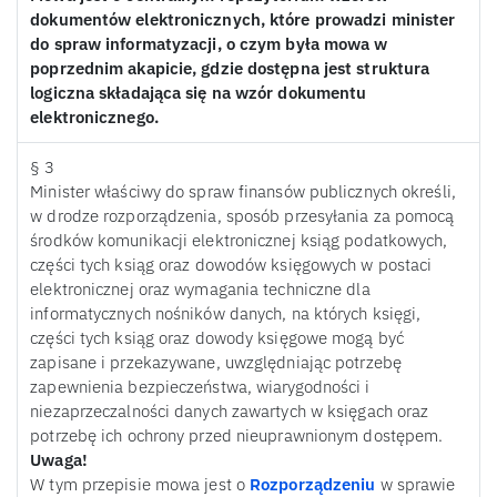
dokumentów elektronicznych, które prowadzi minister
do spraw informatyzacji, o czym była mowa w
poprzednim akapicie, gdzie dostępna jest struktura
logiczna składająca się na wzór dokumentu
elektronicznego.
§ 3
Minister właściwy do spraw finansów publicznych określi,
w drodze rozporządzenia, sposób przesyłania za pomocą
środków komunikacji elektronicznej ksiąg podatkowych,
części tych ksiąg oraz dowodów księgowych w postaci
elektronicznej oraz wymagania techniczne dla
informatycznych nośników danych, na których księgi,
części tych ksiąg oraz dowody księgowe mogą być
zapisane i przekazywane, uwzględniając potrzebę
zapewnienia bezpieczeństwa, wiarygodności i
niezaprzeczalności danych zawartych w księgach oraz
potrzebę ich ochrony przed nieuprawnionym dostępem.
Uwaga!
W tym przepisie mowa jest o
Rozporządzeniu
w sprawie