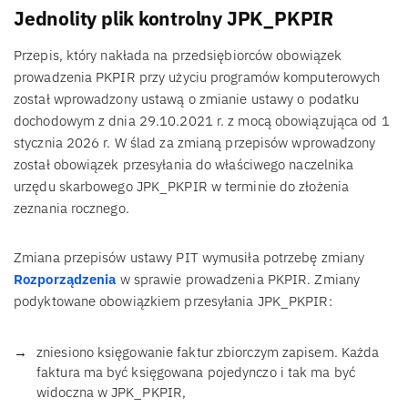
Jednolity plik kontrolny JPK_PKPIR
Przepis, który nakłada na przedsiębiorców obowiązek
prowadzenia PKPIR przy użyciu programów komputerowych
został wprowadzony ustawą o zmianie ustawy o podatku
dochodowym z dnia 29.10.2021 r. z mocą obowiązująca od 1
stycznia 2026 r. W ślad za zmianą przepisów wprowadzony
został obowiązek przesyłania do właściwego naczelnika
urzędu skarbowego JPK_PKPIR w terminie do złożenia
zeznania rocznego.
Zmiana przepisów ustawy PIT wymusiła potrzebę zmiany
Rozporządzenia
w sprawie prowadzenia PKPIR. Zmiany
podyktowane obowiązkiem przesyłania JPK_PKPIR:
zniesiono księgowanie faktur zbiorczym zapisem. Każda
faktura ma być księgowana pojedynczo i tak ma być
widoczna w JPK_PKPIR,