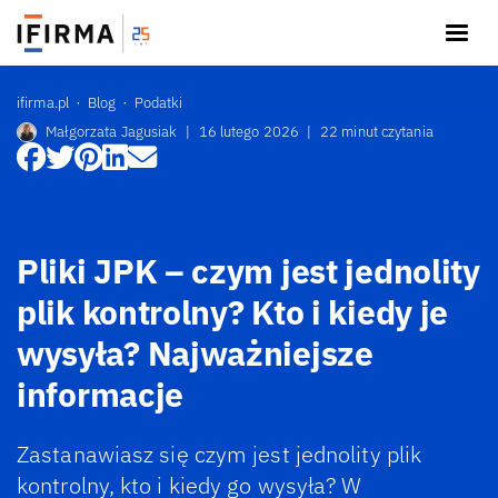
ifirma.pl
Blog
Podatki
Małgorzata Jagusiak
|
16 lutego 2026
|
22 minut czytania
Pliki JPK – czym jest jednolity
plik kontrolny? Kto i kiedy je
wysyła? Najważniejsze
informacje
Zastanawiasz się czym jest jednolity plik
kontrolny, kto i kiedy go wysyła? W