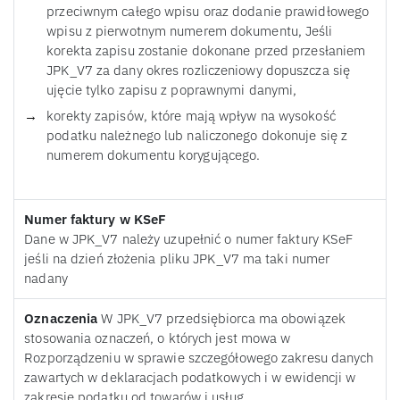
przeciwnym całego wpisu oraz dodanie prawidłowego
wpisu z pierwotnym numerem dokumentu, Jeśli
korekta zapisu zostanie dokonane przed przesłaniem
JPK_V7 za dany okres rozliczeniowy dopuszcza się
ujęcie tylko zapisu z poprawnymi danymi,
korekty zapisów, które mają wpływ na wysokość
podatku należnego lub naliczonego dokonuje się z
numerem dokumentu korygującego.
Numer faktury w KSeF
Dane w JPK_V7 należy uzupełnić o numer faktury KSeF
jeśli na dzień złożenia pliku JPK_V7 ma taki numer
nadany
Oznaczenia
W JPK_V7 przedsiębiorca ma obowiązek
stosowania oznaczeń, o których jest mowa w
Rozporządzeniu w sprawie szczegółowego zakresu danych
zawartych w deklaracjach podatkowych i w ewidencji w
zakresie podatku od towarów i usług.