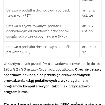
Ustawa o podatku dochodowym od osób
art. 24a
fizycznych (PIT)
ust. 1e
Ustawa o zryczałtowanym podatku
art. 15
dochodowym od niektórych przychodów
ust. 12
osiąganych przez osoby fizyczne (PPE)
Ustawa o podatku dochodowym od osób
art. 9 ust.
prawnych (CIT)
1c
W każdym z tych przepisów ustawodawca odwołuje się do art.
193a § 2 i § 3 ustawy Ordynacja podatkowa.
Obecnie ustawy
podatkowe nakładają na przedsiębiorców obowiązek
prowadzenia ksiąg podatkowych z wykorzystaniem
programów komputerowych, takich jak przykładowo
program ifirma.
Co na temat przesyłania JPK mówi ustawa