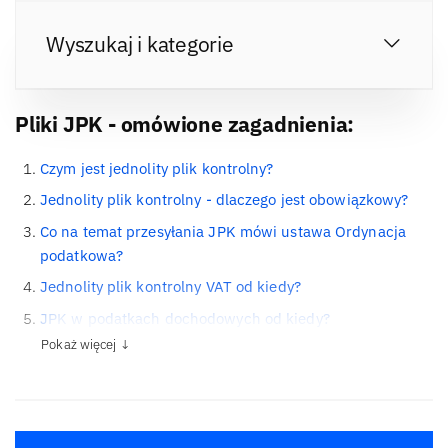
Wyszukaj i kategorie
Pliki JPK - omówione zagadnienia:
Czym jest jednolity plik kontrolny?
Jednolity plik kontrolny - dlaczego jest obowiązkowy?
Co na temat przesyłania JPK mówi ustawa Ordynacja
podatkowa?
Jednolity plik kontrolny VAT od kiedy?
JPK w podatkach dochodowych od kiedy?
Pokaż więcej ↓