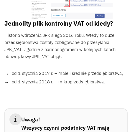
Jednolity plik kontrolny VAT od kiedy?
Historia wdrożenia JPK sięga 2016 roku. Wtedy to duże
przedsiębiorstwa zostały zobligowane do przesyłania
JPK_VAT. Zgodnie z harmonogramem w kolejnych latach
obowiązkowy JPK_VAT objął:
od 1 stycznia 2017 r. – małe i średnie przedsiębiorstwa,
od 1 stycznia 2018 r. – mikroprzedsiębiorstwa.
Uwaga!
Wszyscy czynni podatnicy VAT mają