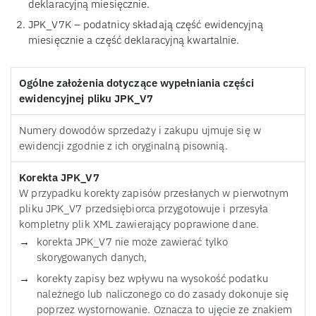
deklaracyjną miesięcznie.
JPK_V7K – podatnicy składają część ewidencyjną
miesięcznie a część deklaracyjną kwartalnie.
Ogólne założenia dotyczące wypełniania części
ewidencyjnej pliku JPK_V7
Numery dowodów sprzedaży i zakupu ujmuje się w
ewidencji zgodnie z ich oryginalną pisownią.
Korekta JPK_V7
W przypadku korekty zapisów przesłanych w pierwotnym
pliku JPK_V7 przedsiębiorca przygotowuje i przesyła
kompletny plik XML zawierający poprawione dane.
korekta JPK_V7 nie może zawierać tylko
skorygowanych danych,
korekty zapisy bez wpływu na wysokość podatku
należnego lub naliczonego co do zasady dokonuje się
poprzez wystornowanie. Oznacza to ujęcie ze znakiem