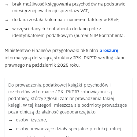
brak możliwość księgowania przychodów na podstawie
miesięcznej ewidencji sprzedaży VAT,
dodana została kolumna z numerem faktury w KSeF,
w części danych kontrahenta dodano pole z
identyfikatorem podatkowym (numer NIP kontrahenta.
Ministerstwo Finansów przygotowało aktualna
broszurę
informacyjną dotyczącą struktury JPK_PKPIR według stanu
prawnego na październik 2025 roku.
Do prowadzenia podatkowej książki przychodów i
rozchodów w formacie JPK_PKPIR zobowiązani są
podatnicy, którzy zgłosili zamiar prowadzenia takiej
księgi. W tej kategorii mieszczą się podmioty prowadzące
pozarolniczą działalność gospodarczą jako:
osoby fizyczne,
osoby prowadzące działy specjalne produkcji rolnej,