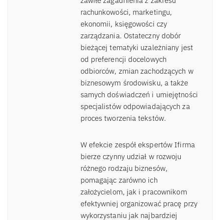
zawiłe zagadnienia z zakresu
rachunkowości, marketingu,
ekonomii, księgowości czy
zarządzania. Ostateczny dobór
bieżącej tematyki uzależniany jest
od preferencji docelowych
odbiorców, zmian zachodzących w
biznesowym środowisku, a także
samych doświadczeń i umiejętności
specjalistów odpowiadających za
proces tworzenia tekstów.
W efekcie zespół ekspertów Ifirma
bierze czynny udział w rozwoju
różnego rodzaju biznesów,
pomagając zarówno ich
założycielom, jak i pracownikom
efektywniej organizować pracę przy
wykorzystaniu jak najbardziej