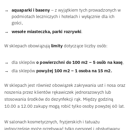
aquaparki i baseny
– z wyjątkiem tych prowadzonych w
podmiotach leczniczych i hotelach i wyłącznie dla ich
gości,
wesołe miasteczka, parki rozrywki
.
W sklepach obowiązują
limity
dotyczące liczby osób:
dla sklepów
o powierzchni do 100 m2 – 5 osób na kasę
,
dla sklepów
powyżej 100 m2 – 1 osoba na 15 m2.
W sklepach jest również obowiązek zakrywania ust i nosa oraz
noszenia przez klientów rękawiczek jednorazowych lub
stosowania środków do dezynfekcji rąk. Między godziną
10.00 a 12.00 zakupy mogą robić tylko osoby powyżej 60 lat.
W salonach kosmetycznych, fryzjerskich i tatuażu
jednocześnie może przebywać tylko personel i obsługiwany