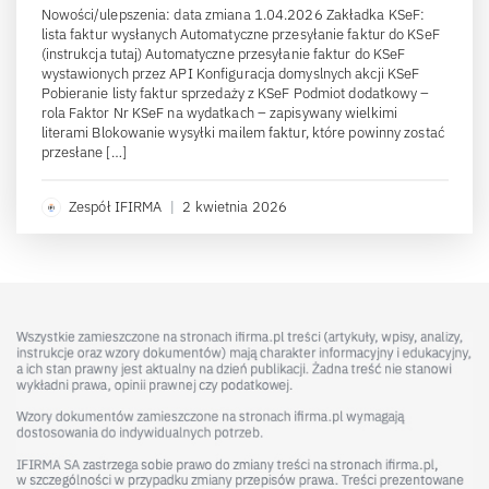
Nowości/ulepszenia: data zmiana 1.04.2026 Zakładka KSeF:
lista faktur wysłanych Automatyczne przesyłanie faktur do KSeF
(instrukcja tutaj) Automatyczne przesyłanie faktur do KSeF
wystawionych przez API Konfiguracja domyslnych akcji KSeF
Pobieranie listy faktur sprzedaży z KSeF Podmiot dodatkowy –
rola Faktor Nr KSeF na wydatkach – zapisywany wielkimi
literami Blokowanie wysyłki mailem faktur, które powinny zostać
przesłane […]
Zespół IFIRMA
|
2 kwietnia 2026