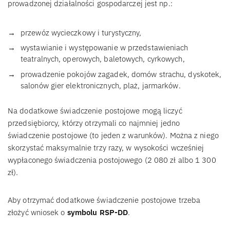
prowadzonej działalności gospodarczej jest np.:
przewóz wycieczkowy i turystyczny,
wystawianie i występowanie w przedstawieniach
teatralnych, operowych, baletowych, cyrkowych,
prowadzenie pokojów zagadek, domów strachu, dyskotek,
salonów gier elektronicznych, plaż, jarmarków.
Na dodatkowe świadczenie postojowe mogą liczyć
przedsiębiorcy, którzy otrzymali co najmniej jedno
świadczenie postojowe (to jeden z warunków). Można z niego
skorzystać maksymalnie trzy razy, w wysokości wcześniej
wypłaconego świadczenia postojowego (2 080 zł albo 1 300
zł).
Aby otrzymać dodatkowe świadczenie postojowe trzeba
złożyć wniosek o
symbolu RSP-DD
.