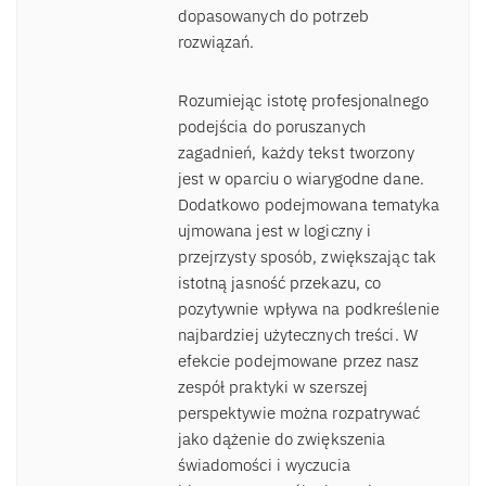
dopasowanych do potrzeb
rozwiązań.
Rozumiejąc istotę profesjonalnego
podejścia do poruszanych
zagadnień, każdy tekst tworzony
jest w oparciu o wiarygodne dane.
Dodatkowo podejmowana tematyka
ujmowana jest w logiczny i
przejrzysty sposób, zwiększając tak
istotną jasność przekazu, co
pozytywnie wpływa na podkreślenie
najbardziej użytecznych treści. W
efekcie podejmowane przez nasz
zespół praktyki w szerszej
perspektywie można rozpatrywać
jako dążenie do zwiększenia
świadomości i wyczucia