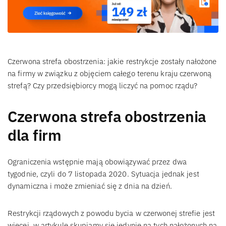
Czerwona strefa obostrzenia: jakie restrykcje zostały nałożone
na firmy w związku z objęciem całego terenu kraju czerwoną
strefą? Czy przedsiębiorcy mogą liczyć na pomoc rządu?
Czerwona strefa obostrzenia
dla firm
Ograniczenia wstępnie mają obowiązywać przez dwa
tygodnie, czyli do 7 listopada 2020. Sytuacja jednak jest
dynamiczna i może zmieniać się z dnia na dzień.
Restrykcji rządowych z powodu bycia w czerwonej strefie jest
więcej, w artykule skupiamy się jedynie na tych nałożonych na