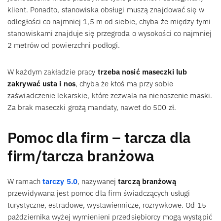
klient. Ponadto, stanowiska obsługi muszą znajdować się w
odległości co najmniej 1,5 m od siebie, chyba że między tymi
stanowiskami znajduje się przegroda o wysokości co najmniej
2 metrów od powierzchni podłogi.
W każdym zakładzie pracy
trzeba nosić maseczki lub
zakrywać usta i nos
, chyba że ktoś ma przy sobie
zaświadczenie lekarskie, które zezwala na nienoszenie maski.
Za brak maseczki grożą mandaty, nawet do 500 zł.
Pomoc dla firm – tarcza dla
firm/tarcza branżowa
W ramach
tarczy 5.0
, nazywanej
tarczą branżową
przewidywana jest pomoc dla firm świadczących usługi
turystyczne, estradowe, wystawiennicze, rozrywkowe. Od 15
października wyżej wymienieni przedsiębiorcy mogą wystąpić