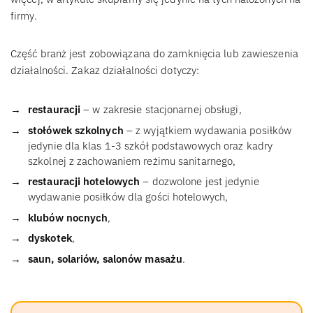
firmy.
Część branż jest zobowiązana do zamknięcia lub zawieszenia
działalności. Zakaz działalności dotyczy:
restauracji
– w zakresie stacjonarnej obsługi,
stołówek szkolnych
– z wyjątkiem wydawania posiłków
jedynie dla klas 1-3 szkół podstawowych oraz kadry
szkolnej z zachowaniem reżimu sanitarnego,
restauracji hotelowych
– dozwolone jest jedynie
wydawanie posiłków dla gości hotelowych,
klubów nocnych
,
dyskotek
,
saun, solariów, salonów masażu
.