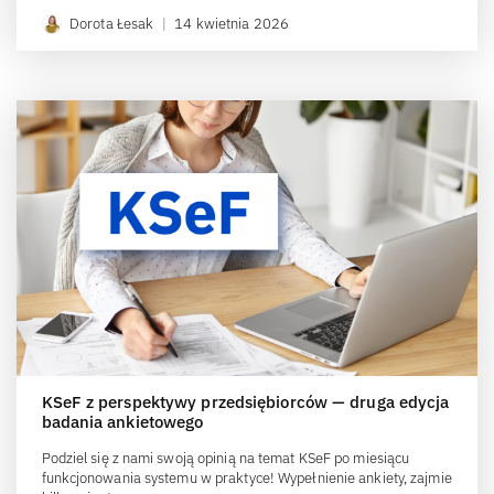
Dorota Łesak
|
14 kwietnia 2026
KSeF z perspektywy przedsiębiorców — druga edycja
badania ankietowego
Podziel się z nami swoją opinią na temat KSeF po miesiącu
funkcjonowania systemu w praktyce! Wypełnienie ankiety, zajmie