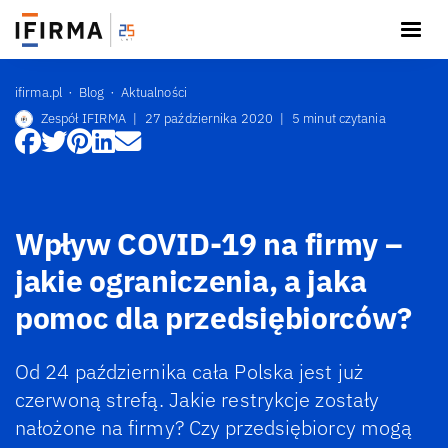
ifirma.pl
Blog
Aktualności
Zespół IFIRMA
|
27 października 2020
|
5 minut czytania
Wpływ COVID-19 na firmy –
jakie ograniczenia, a jaka
pomoc dla przedsiębiorców?
Od 24 października cała Polska jest już
czerwoną strefą. Jakie restrykcje zostały
nałożone na firmy? Czy przedsiębiorcy mogą