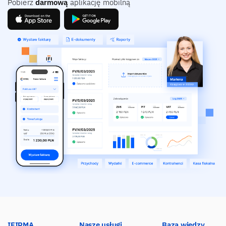
Pobierz
darmową
aplikację mobilną
IFIRMA
Nasze usługi
Baza wiedzy