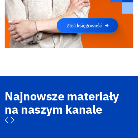
Najnowsze materiały
na naszym kanale