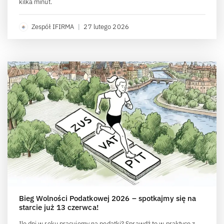
kilka minut.
Zespół IFIRMA
|
27 lutego 2026
Bieg Wolności Podatkowej 2026 – spotkajmy się na
starcie już 13 czerwca!
Ile dni w roku pracujemy na podatki? Sprawdź to w praktyce z