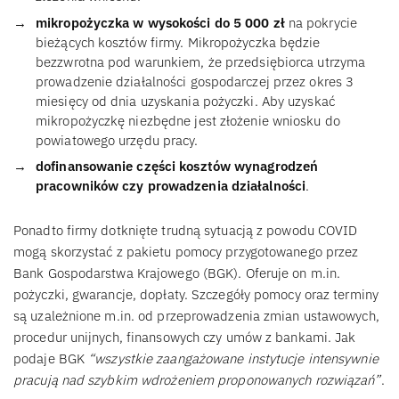
mikropożyczka w wysokości do 5 000 zł
na pokrycie
bieżących kosztów firmy. Mikropożyczka będzie
bezzwrotna pod warunkiem, że przedsiębiorca utrzyma
prowadzenie działalności gospodarczej przez okres 3
miesięcy od dnia uzyskania pożyczki. Aby uzyskać
mikropożyczkę niezbędne jest złożenie wniosku do
powiatowego urzędu pracy.
dofinansowanie części kosztów wynagrodzeń
pracowników czy prowadzenia działalności
.
Ponadto firmy dotknięte trudną sytuacją z powodu COVID
mogą skorzystać z pakietu pomocy przygotowanego przez
Bank Gospodarstwa Krajowego (BGK). Oferuje on m.in.
pożyczki, gwarancje, dopłaty. Szczegóły pomocy oraz terminy
są uzależnione m.in. od przeprowadzenia zmian ustawowych,
procedur unijnych, finansowych czy umów z bankami. Jak
podaje BGK
“wszystkie zaangażowane instytucje intensywnie
pracują nad szybkim wdrożeniem proponowanych rozwiązań”
.