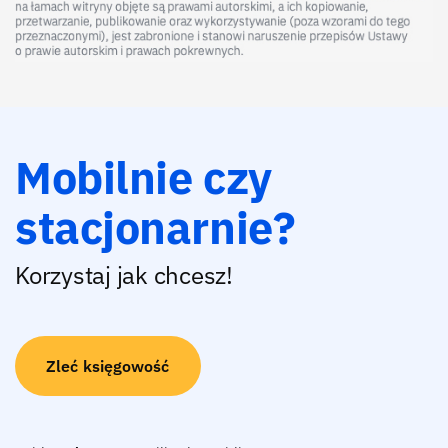
Mobilnie czy
stacjonarnie?
Korzystaj jak chcesz!
Zleć księgowość