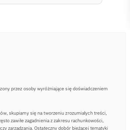
rzony przez osoby wyróżniające się doświadczeniem
ów, skupiamy się na tworzeniu zrozumiałych treści,
zęsto zawiłe zagadnienia z zakresu rachunkowości,
czy zarządzania. Ostateczny dobór bieżącej tematyki