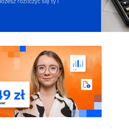
żesz rozliczyć się ty i