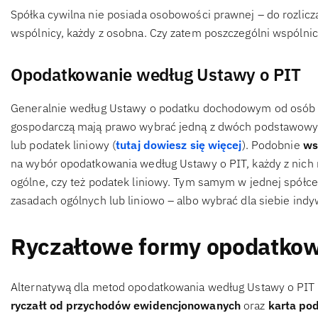
Spółka cywilna nie posiada osobowości prawnej – do rozlicz
wspólnicy, każdy z osobna. Czy zatem poszczególni wspólni
Opodatkowanie według Ustawy o PIT
Generalnie według Ustawy o podatku dochodowym od osób f
gospodarczą mają prawo wybrać jedną z dwóch podstawowych
lub podatek liniowy (
tutaj dowiesz się więcej
). Podobnie
ws
na wybór opodatkowania według Ustawy o PIT, każdy z nic
ogólne, czy też podatek liniowy. Tym samym w jednej spółc
zasadach ogólnych lub liniowo – albo wybrać dla siebie indyw
Ryczałtowe formy opodatkow
Alternatywą dla metod opodatkowania według Ustawy o PIT
ryczałt od przychodów ewidencjonowanych
oraz
karta po