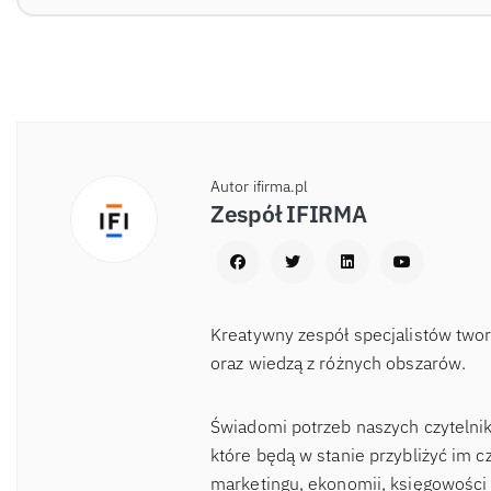
Autor ifirma.pl
Zespół IFIRMA
Kreatywny zespół specjalistów two
oraz wiedzą z różnych obszarów.
Świadomi potrzeb naszych czytelnik
które będą w stanie przybliżyć im c
marketingu, ekonomii, księgowości 