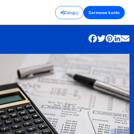
Zaloguj
Darmowe konto