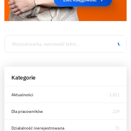
Kategorie
Aktualności
1 811
Dla pracowników
229
Działalność nierejestrowana
31