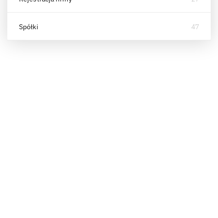
Spółki
47