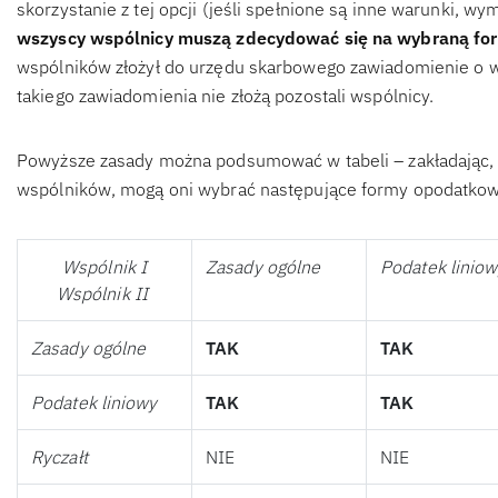
skorzystanie z tej opcji (jeśli spełnione są inne warunki, 
wszyscy wspólnicy muszą zdecydować się na wybraną fo
wspólników złożył do urzędu skarbowego zawiadomienie o wyb
takiego zawiadomienia nie złożą pozostali wspólnicy.
Powyższe zasady można podsumować w tabeli – zakładając,
wspólników, mogą oni wybrać następujące formy opodatkow
Wspólnik I
Zasady ogólne
Podatek liniow
Wspólnik II
Zasady ogólne
TAK
TAK
Podatek liniowy
TAK
TAK
Ryczałt
NIE
NIE