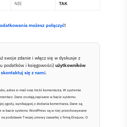
NIE
TAK
podatkowania możesz połączyć
!
swoje zdanie i włącz się w dyskusje z
su podatków i księgowości)
użytkowników
–
skontaktuj się z nami
.
sko, adres e-mail oraz treść komentarza. W systemie
omentarz. Dane zostają zapisane w bazie systemu
ej zgody, wynikającej z dodania komentarza. Dane są
ne w bazie systemu WordPress są w niej przechowywane
ę na podstawie Twojej umowy zawartej z firmą Disquss. O