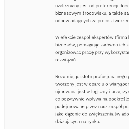
uzależniany jest od preferencji d
biznesowym środowisku, a także sa
odpowiadających za proces tworzen
W efekcie zespół ekspertów Ifirma 
biznesów, pomagając zarówno ich za
organizować pracę przy wykorzysta
rozwiązań.
Rozumiejąc istotę profesjonalnego 
tworzony jest w oparciu o wiaryg
ujmowana jest w logiczny i przejrzy
co pozytywnie wpływa na podkreślen
podejmowane przez nasz zespół pra
jako dążenie do zwiększenia świad
działających na rynku.