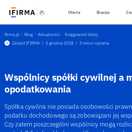
Oferta
Branże
Ce
ifirma.pl
Blog
Aktualności
Księgowość bliżej
Zespół IFIRMA
|
5 grudnia 2018
|
3 minut czytania
Wspólnicy spółki cywilnej a 
opodatkowania
Spółka cywilna nie posiada osobowości prawne
podatku dochodowego są zobowiązani jej wspó
Czy zatem poszczególni wspólnicy mogą rozlic