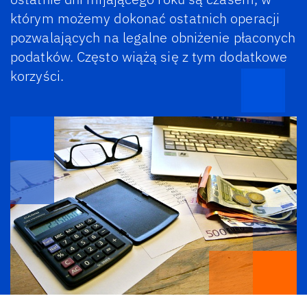
którym możemy dokonać ostatnich operacji
pozwalających na legalne obniżenie płaconych
podatków. Często wiążą się z tym dodatkowe
korzyści.