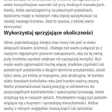
wiele korzystniejsze warunki niż przy drobnych transakcjach.
Kwoty, które zaoszczędzimy na płaconych podatkach,
będziemy mogli w kolejnym roku lepiej spożytkować na
rozwój naszego biznesu. Jest to szansa, z której warto
skorzystać.
Wykorzystaj sprzyjające okoliczności
Okres poprzedzający święta oraz nowy rok jest w wielu
sklepach czasem promocji. Dlatego też warto połączyć je z
naszymi regularnymi planami zakupowymi, aby za tę samą
pulę środków uzyskać większe niż zazwyczaj korzyści. Być
może warto zgromadzić trochę więcej środków czystości lub
podobnych produktów o długim terminie przydatności, jeżeli
tylko cena, po której je kupujemy, jest atrakcyjna. W bardzo
wielu branżach końcówka roku jest bardzo ważną cezurą.
Warto przeanalizować naszą pozycję w odniesieniu do
poszczególnych kontrahentów i wykorzystać przewagi, które
znajdują się w naszych rękach. Przykładem mogą być podatki
wiążące się z kupnem i sprzedażą nieruchomości. Różne
osoby z różnych względów muszą kupić lub sprzedać