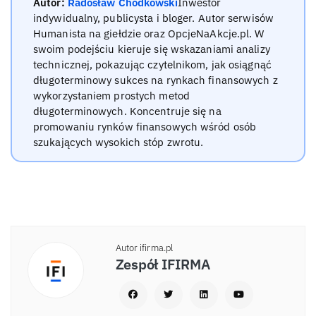
Autor:
Radosław Chodkowski
Inwestor
indywidualny, publicysta i bloger. Autor serwisów
Humanista na giełdzie oraz OpcjeNaAkcje.pl. W
swoim podejściu kieruje się wskazaniami analizy
technicznej, pokazując czytelnikom, jak osiągnąć
długoterminowy sukces na rynkach finansowych z
wykorzystaniem prostych metod
długoterminowych. Koncentruje się na
promowaniu rynków finansowych wśród osób
szukających wysokich stóp zwrotu.
Autor ifirma.pl
Zespół IFIRMA