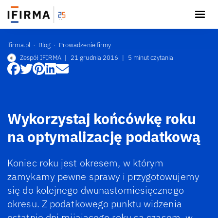
ifirma.pl
Blog
Prowadzenie firmy
Zespół IFIRMA
|
21 grudnia 2016
|
5 minut czytania
Wykorzystaj końcówkę roku
na optymalizację podatkową
Koniec roku jest okresem, w którym
zamykamy pewne sprawy i przygotowujemy
się do kolejnego dwunastomiesięcznego
okresu. Z podatkowego punktu widzenia
ostatnie dni mijającego roku są czasem, w