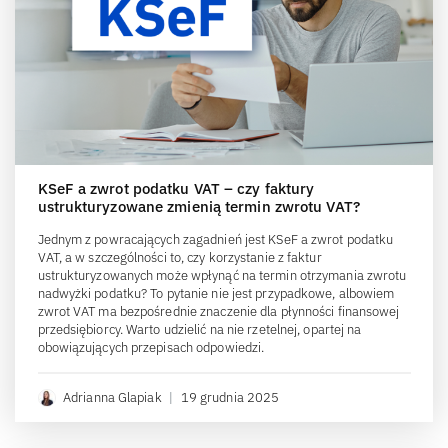
KSeF a zwrot podatku VAT – czy faktury
ustrukturyzowane zmienią termin zwrotu VAT?
Jednym z powracających zagadnień jest KSeF a zwrot podatku
VAT, a w szczególności to, czy korzystanie z faktur
ustrukturyzowanych może wpłynąć na termin otrzymania zwrotu
nadwyżki podatku? To pytanie nie jest przypadkowe, albowiem
zwrot VAT ma bezpośrednie znaczenie dla płynności finansowej
przedsiębiorcy. Warto udzielić na nie rzetelnej, opartej na
obowiązujących przepisach odpowiedzi.
Adrianna Glapiak
|
19 grudnia 2025