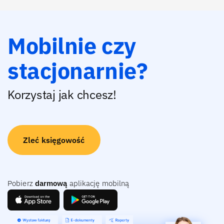
Mobilnie czy
stacjonarnie?
Korzystaj jak chcesz!
Zleć księgowość
Pobierz
darmową
aplikację mobilną