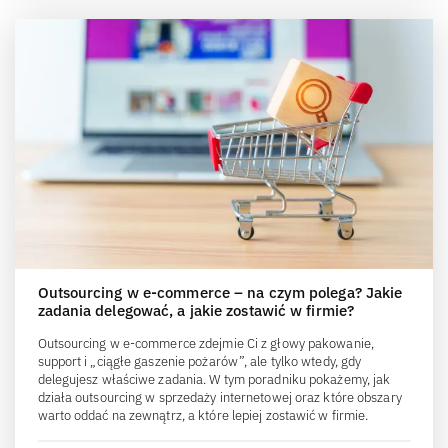
Outsourcing w e-commerce – na czym polega? Jakie
zadania delegować, a jakie zostawić w firmie?
Outsourcing w e-commerce zdejmie Ci z głowy pakowanie,
support i „ciągłe gaszenie pożarów”, ale tylko wtedy, gdy
delegujesz właściwe zadania. W tym poradniku pokażemy, jak
działa outsourcing w sprzedaży internetowej oraz które obszary
warto oddać na zewnątrz, a które lepiej zostawić w firmie.