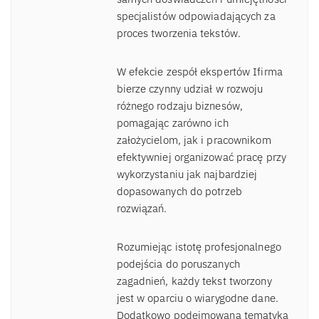
specjalistów odpowiadających za
proces tworzenia tekstów.
W efekcie zespół ekspertów Ifirma
bierze czynny udział w rozwoju
różnego rodzaju biznesów,
pomagając zarówno ich
założycielom, jak i pracownikom
efektywniej organizować pracę przy
wykorzystaniu jak najbardziej
dopasowanych do potrzeb
rozwiązań.
Rozumiejąc istotę profesjonalnego
podejścia do poruszanych
zagadnień, każdy tekst tworzony
jest w oparciu o wiarygodne dane.
Dodatkowo podejmowana tematyka