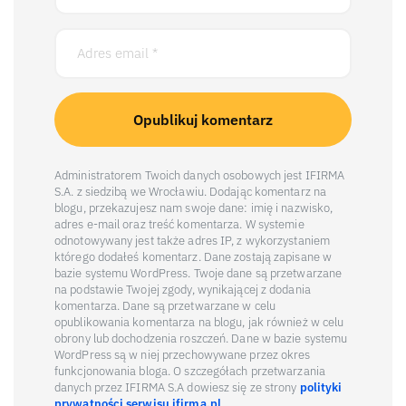
Administratorem Twoich danych osobowych jest IFIRMA
S.A. z siedzibą we Wrocławiu. Dodając komentarz na
blogu, przekazujesz nam swoje dane: imię i nazwisko,
adres e-mail oraz treść komentarza. W systemie
odnotowywany jest także adres IP, z wykorzystaniem
którego dodałeś komentarz. Dane zostają zapisane w
bazie systemu WordPress. Twoje dane są przetwarzane
na podstawie Twojej zgody, wynikającej z dodania
komentarza. Dane są przetwarzane w celu
opublikowania komentarza na blogu, jak również w celu
obrony lub dochodzenia roszczeń. Dane w bazie systemu
WordPress są w niej przechowywane przez okres
funkcjonowania bloga. O szczegółach przetwarzania
danych przez IFIRMA S.A dowiesz się ze strony
polityki
prywatności serwisu ifirma.pl
.