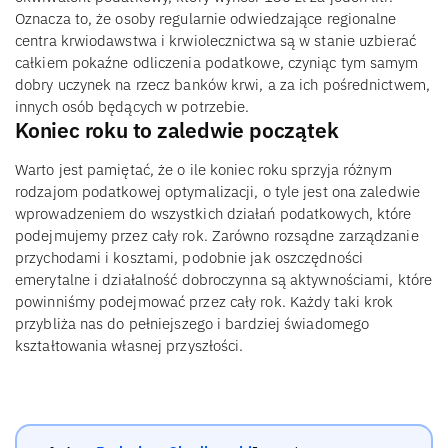
Oznacza to, że osoby regularnie odwiedzające regionalne
centra krwiodawstwa i krwiolecznictwa są w stanie uzbierać
całkiem pokaźne odliczenia podatkowe, czyniąc tym samym
dobry uczynek na rzecz banków krwi, a za ich pośrednictwem,
innych osób będących w potrzebie.
Koniec roku to zaledwie początek
Warto jest pamiętać, że o ile koniec roku sprzyja różnym
rodzajom podatkowej optymalizacji, o tyle jest ona zaledwie
wprowadzeniem do wszystkich działań podatkowych, które
podejmujemy przez cały rok. Zarówno rozsądne zarządzanie
przychodami i kosztami, podobnie jak oszczędności
emerytalne i działalność dobroczynna są aktywnościami, które
powinniśmy podejmować przez cały rok. Każdy taki krok
przybliża nas do pełniejszego i bardziej świadomego
kształtowania własnej przyszłości.