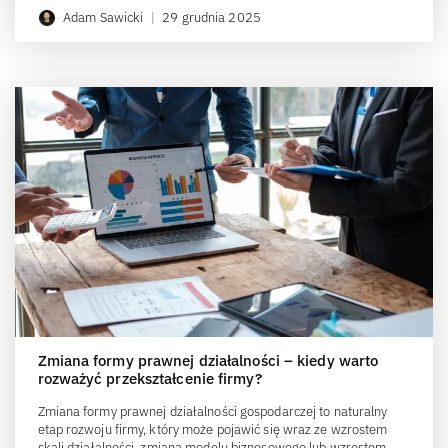
Adam Sawicki
|
29 grudnia 2025
Zmiana formy prawnej działalności – kiedy warto
rozważyć przekształcenie firmy?
Zmiana formy prawnej działalności gospodarczej to naturalny
etap rozwoju firmy, który może pojawić się wraz ze wzrostem
skali działalności, zmianą modelu biznesowego lub wzrostem