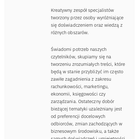
Kreatywny zespół specjalistów
tworzony przez osoby wyróżniające
się doświadczeniem oraz wiedzą z
różnych obszarów.
Świadomi potrzeb naszych
czytelników, skupiamy się na
tworzeniu zrozumiałych treści, które
będą w stanie przybliżyć im często
zawiłe zagadnienia z zakresu
rachunkowości, marketingu,
ekonomii, księgowości czy
zarządzania. Ostateczny dobór
bieżącej tematyki uzależniany jest
od preferencji docelowych
odbiorców, zmian zachodzących w
biznesowym środowisku, a także
samych doświadczeń i umiejętności