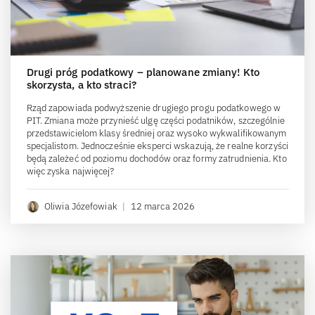
Drugi próg podatkowy – planowane zmiany! Kto
skorzysta, a kto straci?
Rząd zapowiada podwyższenie drugiego progu podatkowego w
PIT. Zmiana może przynieść ulgę części podatników, szczególnie
przedstawicielom klasy średniej oraz wysoko wykwalifikowanym
specjalistom. Jednocześnie eksperci wskazują, że realne korzyści
będą zależeć od poziomu dochodów oraz formy zatrudnienia. Kto
więc zyska najwięcej?
Oliwia Józefowiak
|
12 marca 2026