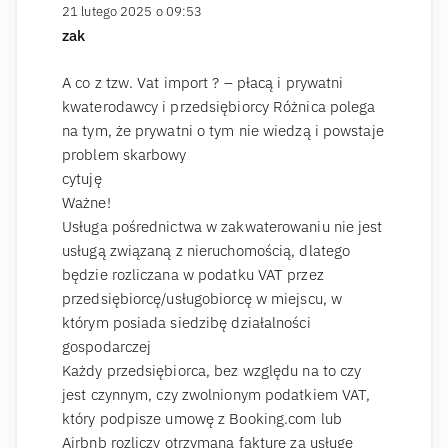
21 lutego 2025 o 09:53
zak
A co z tzw. Vat import ? – płacą i prywatni
kwaterodawcy i przedsiębiorcy Różnica polega
na tym, że prywatni o tym nie wiedzą i powstaje
problem skarbowy
cytuję
Ważne!
Usługa pośrednictwa w zakwaterowaniu nie jest
usługą związaną z nieruchomością, dlatego
będzie rozliczana w podatku VAT przez
przedsiębiorcę/usługobiorcę w miejscu, w
którym posiada siedzibę działalności
gospodarczej
Każdy przedsiębiorca, bez względu na to czy
jest czynnym, czy zwolnionym podatkiem VAT,
który podpisze umowę z Booking.com lub
Airbnb rozliczy otrzymana fakturę za usługę