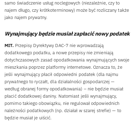
samo świadczenie usług noclegowych (niezależnie, czy to
najem długo, czy krótkoterminowy) może być rozliczany także
jako najem prywatny.
Wynajmujący będzie musiał zapłacić nowy podatek
MIT.
Przepisy Dyrektywy DAC-7 nie wprowadzają
dodatkowego podatku, a nowe przepisy nie zmieniają
dotychczasowych zasad opodatkowania wynajmujących swoje
mieszkania poprzez platformy internetowe. Oznacza to, że
jeśli wynajmujący płacił odpowiedni podatek (dla najmu
prywatnego to ryczałt, dla działalności gospodarczej —
według obranej formy opodatkowania) – nie będzie musiał
płacić dodatkowej daniny. Natomiast jeśli wynajmujący,
pomimo takiego obowiązku, nie regulował odpowiednich
należności podatkowych (np. działał w szarej strefie) — to
będzie musiał je uiścić.