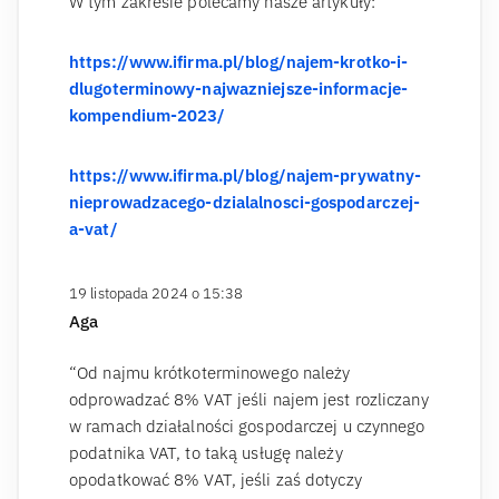
W tym zakresie polecamy nasze artykuły:
https://www.ifirma.pl/blog/najem-krotko-i-
dlugoterminowy-najwazniejsze-informacje-
kompendium-2023/
https://www.ifirma.pl/blog/najem-prywatny-
nieprowadzacego-dzialalnosci-gospodarczej-
a-vat/
19 listopada 2024 o 15:38
Aga
“Od najmu krótkoterminowego należy
odprowadzać 8% VAT jeśli najem jest rozliczany
w ramach działalności gospodarczej u czynnego
podatnika VAT, to taką usługę należy
opodatkować 8% VAT, jeśli zaś dotyczy