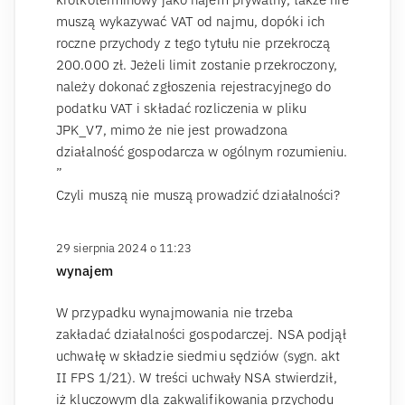
muszą wykazywać VAT od najmu, dopóki ich
roczne przychody z tego tytułu nie przekroczą
200.000 zł. Jeżeli limit zostanie przekroczony,
należy dokonać zgłoszenia rejestracyjnego do
podatku VAT i składać rozliczenia w pliku
JPK_V7, mimo że nie jest prowadzona
działalność gospodarcza w ogólnym rozumieniu.
”
Czyli muszą nie muszą prowadzić działalności?
29 sierpnia 2024 o 11:23
wynajem
W przypadku wynajmowania nie trzeba
zakładać działalności gospodarczej. NSA podjął
uchwałę w składzie siedmiu sędziów (sygn. akt
II FPS 1/21). W treści uchwały NSA stwierdził,
iż kluczowym dla zakwalifikowania przychodu