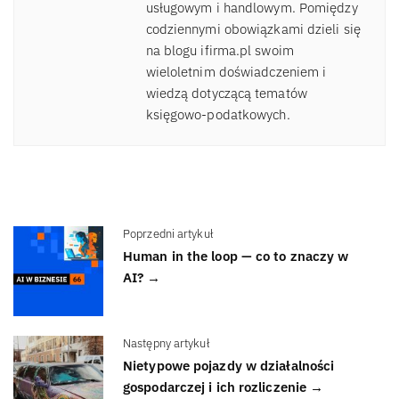
usługowym i handlowym. Pomiędzy
codziennymi obowiązkami dzieli się
na blogu ifirma.pl swoim
wieloletnim doświadczeniem i
wiedzą dotyczącą tematów
księgowo-podatkowych.
Poprzedni artykuł
Human in the loop — co to znaczy w
AI? →
Następny artykuł
Nietypowe pojazdy w działalności
gospodarczej i ich rozliczenie →