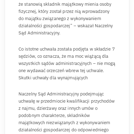
że stanowią składnik majątkowy mienia osoby
fizycznej, który został przez nią wprowadzony
do majątku związanego z wykonywaniem
działalności gospodarczej” – wskazał Naczelny
Sąd Administracyjny.
Co istotne uchwała została podjęta w składzie 7
sędziów, co oznacza, że ma moc wiążącą dla
wszystkich sądów administracyjnych – nie mogą
one wydawać orzeczeń wbrew tej uchwale.
Skutki uchwały dla wynajmujących
Naczelny Sąd Administracyjny podejmując
uchwałę w przedmiocie kwalifikacji przychodów
z najmu, dzierżawy oraz innych umów o
podobnym charakterze, składników
majątkowych niezwiązanych z wykonywaniem
działalności gospodarczej do odpowiedniego