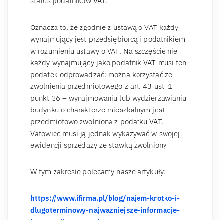
status podatników VAT.
Oznacza to, że zgodnie z ustawą o VAT każdy
wynajmujący jest przedsiębiorcą i podatnikiem
w rozumieniu ustawy o VAT. Na szczęście nie
każdy wynajmujący jako podatnik VAT musi ten
podatek odprowadzać: można korzystać ze
zwolnienia przedmiotowego z art. 43 ust. 1
punkt 36 – wynajmowaniu lub wydzierżawianiu
budynku o charakterze mieszkalnym jest
przedmiotowo zwolniona z podatku VAT.
Vatowiec musi ją jednak wykazywać w swojej
ewidencji sprzedaży ze stawką zwolniony
W tym zakresie polecamy nasze artykuły:
https://www.ifirma.pl/blog/najem-krotko-i-
dlugoterminowy-najwazniejsze-informacje-