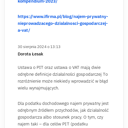
kompendium-2023/
https://www.ifirma.pl/blog/najem-prywatny-
nieprowadzacego-dzialalnosci-gospodarczej-
a-vat/
30 sierpnia 2024 o 13:13
Dorota Łesak
Ustawa o PIT oraz ustawa o VAT mają dwie
odrębne definicje działalności gospodarczej To
rozróżnienie może niekiedy wprowadzić w błąd
wielu wynajmujących.
Dla podatku dochodowego najem prywatny jest
odrębnym źródłem przychodów, jak działalność
gospodarcza albo stosunek pracy. O tym, czy
najem taki – dla celów PIT (podatku