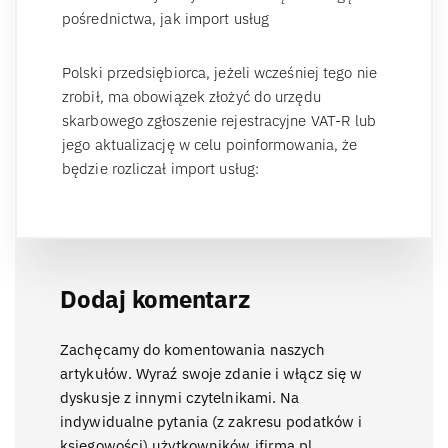
pośrednictwa, jak import usług
Polski przedsiębiorca, jeżeli wcześniej tego nie
zrobił, ma obowiązek złożyć do urzędu
skarbowego zgłoszenie rejestracyjne VAT-R lub
jego aktualizację w celu poinformowania, że
będzie rozliczał import usług:
Dodaj komentarz
Zachęcamy do komentowania naszych
artykułów. Wyraź swoje zdanie i włącz się w
dyskusje z innymi czytelnikami. Na
indywidualne pytania (z zakresu podatków i
księgowości) użytkowników ifirma.pl