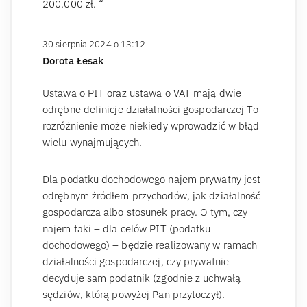
200.000 zł. “
30 sierpnia 2024 o 13:12
Dorota Łesak
Ustawa o PIT oraz ustawa o VAT mają dwie
odrębne definicje działalności gospodarczej To
rozróżnienie może niekiedy wprowadzić w błąd
wielu wynajmujących.
Dla podatku dochodowego najem prywatny jest
odrębnym źródłem przychodów, jak działalność
gospodarcza albo stosunek pracy. O tym, czy
najem taki – dla celów PIT (podatku
dochodowego) – będzie realizowany w ramach
działalności gospodarczej, czy prywatnie –
decyduje sam podatnik (zgodnie z uchwałą
sędziów, którą powyżej Pan przytoczył).