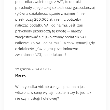
podatnika zwolnionego z VAT, to dopóki
przychody z jego całej działalności gospodarczej
(główna działalność łącznie z najmem) nie
przekroczą 200.000 zł, nie ma potrzeby
naliczać podatku VAT od najmu. Jeśli zaś
przychody przekroczą tę kwotę — należy
zarejestrować się jako czynny podatnik VAT i
naliczać 8% VAT od najmu.”- a co w sytuacji gdy
działalność główna jest przedmiotowo
zwolniona z VAT, np. edukacja?
17 grudnia 2024 o 19:19
Marek
W przypadku Airbnb usługa sprzątania jest
wliczona w cenę wynajmu zatem czy to jednak
nie czyni usługi hotelowej?