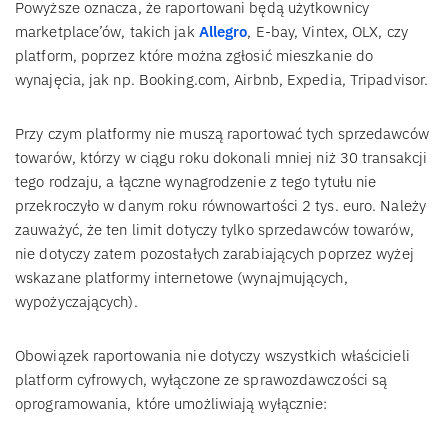
Powyższe oznacza, że raportowani będą użytkownicy
marketplace’ów, takich jak
Allegro
, E-bay, Vintex, OLX, czy
platform, poprzez które można zgłosić mieszkanie do
wynajęcia, jak np. Booking.com, Airbnb, Expedia, Tripadvisor.
Przy czym platformy nie muszą raportować tych sprzedawców
towarów, którzy w ciągu roku dokonali mniej niż 30 transakcji
tego rodzaju, a łączne wynagrodzenie z tego tytułu nie
przekroczyło w danym roku równowartości 2 tys. euro. Należy
zauważyć, że ten limit dotyczy tylko sprzedawców towarów,
nie dotyczy zatem pozostałych zarabiających poprzez wyżej
wskazane platformy internetowe (wynajmujących,
wypożyczających).
Obowiązek raportowania nie dotyczy wszystkich właścicieli
platform cyfrowych, wyłączone ze sprawozdawczości są
oprogramowania, które umożliwiają wyłącznie: