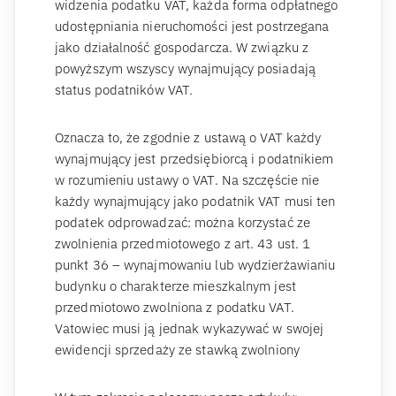
widzenia podatku VAT, każda forma odpłatnego
udostępniania nieruchomości jest postrzegana
jako działalność gospodarcza. W związku z
powyższym wszyscy wynajmujący posiadają
status podatników VAT.
Oznacza to, że zgodnie z ustawą o VAT każdy
wynajmujący jest przedsiębiorcą i podatnikiem
w rozumieniu ustawy o VAT. Na szczęście nie
każdy wynajmujący jako podatnik VAT musi ten
podatek odprowadzać: można korzystać ze
zwolnienia przedmiotowego z art. 43 ust. 1
punkt 36 – wynajmowaniu lub wydzierżawianiu
budynku o charakterze mieszkalnym jest
przedmiotowo zwolniona z podatku VAT.
Vatowiec musi ją jednak wykazywać w swojej
ewidencji sprzedaży ze stawką zwolniony