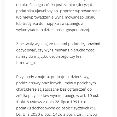
do określonego źródła jest zamiar (decyzja)
podatnika ujawniony np. poprzez wprowadzenie
lub niewprowadzenie wynajmowanego lokalu
lub budynku do majątku związanego z
wykonywaniem działalności gospodarczej.
Z uchwały wynika, że to sami podatnicy powinni
decydować, czy wynajmowana nieruchomość
należy do majątku osobistego czy też
firmowego.
Przychody z najmu, podnajmu, dzierżawy,
poddzierżawy oraz innych umów o podobnym
charakterze są zaliczane bez ograniczeń do
źródła przychodów wymienionego w art. 10 ust.
1 pkt 6 ustawy z dnia 26 lipca 1991 r. o
podatku dochodowym od osób fizycznych (t.j.
Dz. U. z 2020 r. poz. 1426 z późn. zm.), chyba