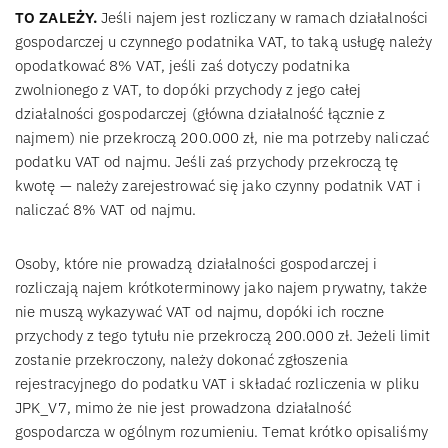
TO ZALEŻY.
Jeśli najem jest rozliczany w ramach działalności
gospodarczej u czynnego podatnika VAT, to taką usługę należy
opodatkować 8% VAT, jeśli zaś dotyczy podatnika
zwolnionego z VAT, to dopóki przychody z jego całej
działalności gospodarczej (główna działalność łącznie z
najmem) nie przekroczą 200.000 zł, nie ma potrzeby naliczać
podatku VAT od najmu. Jeśli zaś przychody przekroczą tę
kwotę — należy zarejestrować się jako czynny podatnik VAT i
naliczać 8% VAT od najmu.
Osoby, które nie prowadzą działalności gospodarczej i
rozliczają najem krótkoterminowy jako najem prywatny, także
nie muszą wykazywać VAT od najmu, dopóki ich roczne
przychody z tego tytułu nie przekroczą 200.000 zł. Jeżeli limit
zostanie przekroczony, należy dokonać zgłoszenia
rejestracyjnego do podatku VAT i składać rozliczenia w pliku
JPK_V7, mimo że nie jest prowadzona działalność
gospodarcza w ogólnym rozumieniu. Temat krótko opisaliśmy