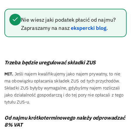
Nie wiesz jaki podatek płacić od najmu?
Zapraszamy na nasz
ekspercki blog
.
Trzeba będzie uregulować składki ZUS
MIT.
Jeśli najem kwalifikujemy jako najem prywatny, to nie
ma obowiązku opłacania składek ZUS od tych przychodów.
Składki ZUS byłyby wymagalne, gdybyśmy najem rozliczali
jako działalność gospodarczą i do tej pory nie opłacali z tego
tytułu ZUS-u.
Od najmu krótkoterminowego należy odprowadzać
8% VAT