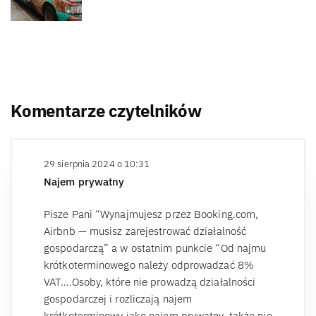
Komentarze czytelników
29 sierpnia 2024 o 10:31
Najem prywatny
Pisze Pani “Wynajmujesz przez Booking.com,
Airbnb — musisz zarejestrować działalność
gospodarczą” a w ostatnim punkcie “Od najmu
krótkoterminowego należy odprowadzać 8%
VAT….Osoby, które nie prowadzą działalności
gospodarczej i rozliczają najem
krótkoterminowy jako najem prywatny, także nie