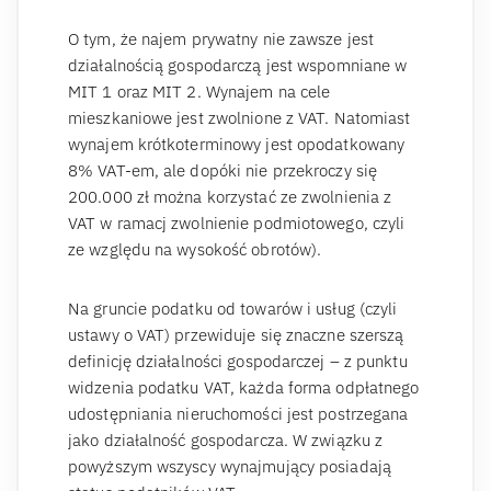
O tym, że najem prywatny nie zawsze jest
działalnością gospodarczą jest wspomniane w
MIT 1 oraz MIT 2. Wynajem na cele
mieszkaniowe jest zwolnione z VAT. Natomiast
wynajem krótkoterminowy jest opodatkowany
8% VAT-em, ale dopóki nie przekroczy się
200.000 zł można korzystać ze zwolnienia z
VAT w ramacj zwolnienie podmiotowego, czyli
ze względu na wysokość obrotów).
Na gruncie podatku od towarów i usług (czyli
ustawy o VAT) przewiduje się znaczne szerszą
definicję działalności gospodarczej – z punktu
widzenia podatku VAT, każda forma odpłatnego
udostępniania nieruchomości jest postrzegana
jako działalność gospodarcza. W związku z
powyższym wszyscy wynajmujący posiadają