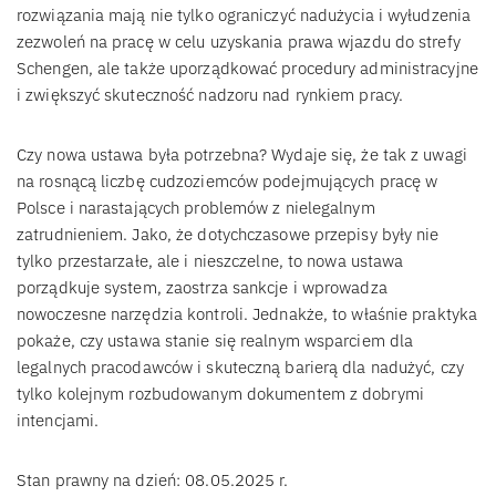
rozwiązania mają nie tylko ograniczyć nadużycia i wyłudzenia
zezwoleń na pracę w celu uzyskania prawa wjazdu do strefy
Schengen, ale także uporządkować procedury administracyjne
i zwiększyć skuteczność nadzoru nad rynkiem pracy.
Czy nowa ustawa była potrzebna? Wydaje się, że tak z uwagi
na rosnącą liczbę cudzoziemców podejmujących pracę w
Polsce i narastających problemów z nielegalnym
zatrudnieniem. Jako, że dotychczasowe przepisy były nie
tylko przestarzałe, ale i nieszczelne, to nowa ustawa
porządkuje system, zaostrza sankcje i wprowadza
nowoczesne narzędzia kontroli. Jednakże, to właśnie praktyka
pokaże, czy ustawa stanie się realnym wsparciem dla
legalnych pracodawców i skuteczną barierą dla nadużyć, czy
tylko kolejnym rozbudowanym dokumentem z dobrymi
intencjami.
Stan prawny na dzień: 08.05.2025 r.