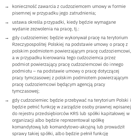
konieczność zawarcia z cudzoziemcem umowy w formie
pisemnej w przypadku jego zatrudnienia;
ustawa określa przypadki, kiedy będzie wymagane
wydanie zezwolenia na pracę, tj.:
gdy cudzoziemiec będzie wykonywał pracę na terytorium
Rzeczypospolitej Polskiej na podstawie umowy o pracę z
polskim podmiotem powierzającym pracę cudzoziemcowi,
a w przypadku kierowania tego cudzoziemca przez
podmiot powierzający pracę cudzoziemcowi do innego
podmiotu – na podstawie umowy o pracę dotyczącej
pracy tymczasowej z polskim podmiotem powierzającym
pracę cudzoziemcowi będącym agencją pracy
tymczasowej;
gdy cudzoziemiec będzie przebywać na terytorium Polski i
będzie pełnić funkcję w zarządzie osoby prawnej wpisanej
do rejestru przedsiębiorców KRS lub spółki kapitałowej w
organizacji albo będzie reprezentował spółkę
komandytową lub komandytowo-akcyjną lub prowadził
sprawy takiej spółki, albo będzie pełnił funkcję