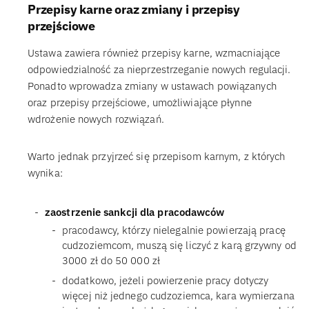
Przepisy karne oraz zmiany i przepisy
przejściowe
Ustawa zawiera również przepisy karne, wzmacniające
odpowiedzialność za nieprzestrzeganie nowych regulacji.
Ponadto wprowadza zmiany w ustawach powiązanych
oraz przepisy przejściowe, umożliwiające płynne
wdrożenie nowych rozwiązań.
Warto jednak przyjrzeć się przepisom karnym, z których
wynika:
zaostrzenie sankcji dla pracodawców
pracodawcy, którzy nielegalnie powierzają pracę
cudzoziemcom, muszą się liczyć z karą grzywny od
3000 zł do 50 000 zł
dodatkowo, jeżeli powierzenie pracy dotyczy
więcej niż jednego cudzoziemca, kara wymierzana