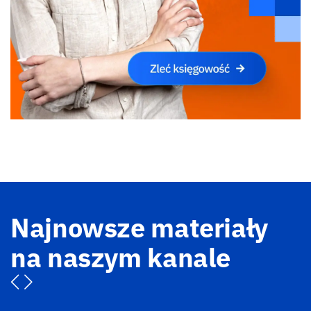
Najnowsze materiały
na naszym kanale