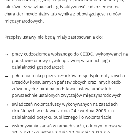
jak również w sytuacjach, gdy aktywność cudzoziemca ma
charakter incydentalny lub wynika z obowiązujących umów
międzynarodowych.
Przepisy ustawy nie będą miały zastosowania do:
pracy cudzoziemca wpisanego do CEIDG, wykonywanej na
podstawie umowy cywilnoprawnej w ramach jego
działalności gospodarczej;
pełnienia funkcji przez członków misji dyplomatycznych i
urzędów konsularnych państw obcych oraz innych osób
zrównanych z nimi na podstawie ustaw, umów lub
powszechnie ustalonych zwyczajów międzynarodowych;
świadczeń wolontariuszy wykonywanych na zasadach
określonych w ustawie z dnia 24 kwietnia 2003 r. o
działalności pożytku publicznego i o wolontariacie;
wykonywania zadań w ramach stażu, o którym mowa w
art. 3 pkt 16a ustawy z dnia 12 grudnia 2013 r. o