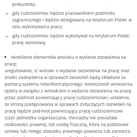
prokurenta;
gdy cudzoziemiec będzie pracownikiem podmiotu
zagranicznego i będzie delegowany na terytorium Polski w
celu wykonywania pracy;
gdy cudzoziemiec będzie wykonywał na terytorium Polski
pracę sezonową.
określenie elementów wniosku o wydanie zezwolenia na
pracę;
uregulowanie, iż wnioski o wydanie zezwolenia na pracę oraz
środki zaskarżenia w sprawach zezwoleń będą składane za
pomocą systemu teleinformatycznego; konieczność wniesienia
opłaty w związku z wnioskiem o wydanie zezwolenia na pracę
przez podmiot powierzający pracę cudzoziemcowi; ustalenie,
że stroną postępowania w sprawach dotyczących zezwoleń na
pracę będzie podmiot powierzający pracę cudzoziemcowi
(czyli jednostka organizacyjna, chociażby nie posiadała
osobowości prawnej, lub osobę fizyczną, która na podstawie
umowy lub innego stosunku prawnego powierza lub zamierza