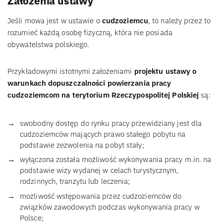
Założenia ustawy
Jeśli mowa jest w ustawie o
cudzoziemcu
, to należy przez to
rozumieć każdą osobę fizyczną, która nie posiada
obywatelstwa polskiego.
Przykładowymi istotnymi założeniami
projektu ustawy o
warunkach dopuszczalności powierzania pracy
cudzoziemcom na terytorium Rzeczypospolitej Polskiej
są:
swobodny dostęp do rynku pracy przewidziany jest dla
cudzoziemców mających prawo stałego pobytu na
podstawie zezwolenia na pobyt stały;
wyłączona została możliwość wykonywania pracy m.in. na
podstawie wizy wydanej w celach turystycznym,
rodzinnych, tranzytu lub leczenia;
możliwość wstępowania przez cudzoziemców do
związków zawodowych podczas wykonywania pracy w
Polsce;