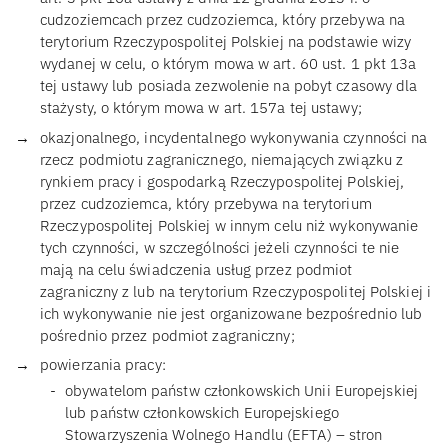
cudzoziemcach przez cudzoziemca, który przebywa na
terytorium Rzeczypospolitej Polskiej na podstawie wizy
wydanej w celu, o którym mowa w art. 60 ust. 1 pkt 13a
tej ustawy lub posiada zezwolenie na pobyt czasowy dla
stażysty, o którym mowa w art. 157a tej ustawy;
okazjonalnego, incydentalnego wykonywania czynności na
rzecz podmiotu zagranicznego, niemających związku z
rynkiem pracy i gospodarką Rzeczypospolitej Polskiej,
przez cudzoziemca, który przebywa na terytorium
Rzeczypospolitej Polskiej w innym celu niż wykonywanie
tych czynności, w szczególności jeżeli czynności te nie
mają na celu świadczenia usług przez podmiot
zagraniczny z lub na terytorium Rzeczypospolitej Polskiej i
ich wykonywanie nie jest organizowane bezpośrednio lub
pośrednio przez podmiot zagraniczny;
powierzania pracy:
obywatelom państw członkowskich Unii Europejskiej
lub państw członkowskich Europejskiego
Stowarzyszenia Wolnego Handlu (EFTA) – stron