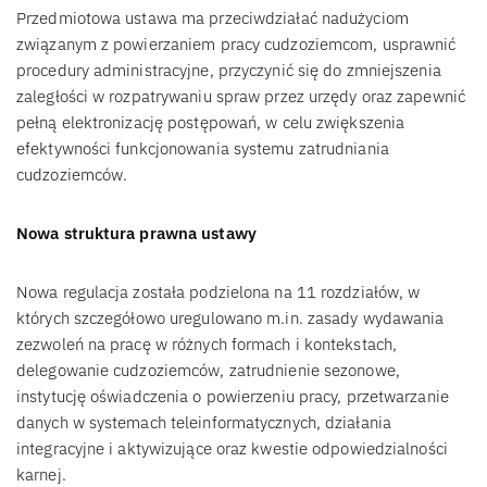
Przedmiotowa ustawa ma przeciwdziałać nadużyciom
związanym z powierzaniem pracy cudzoziemcom, usprawnić
procedury administracyjne, przyczynić się do zmniejszenia
zaległości w rozpatrywaniu spraw przez urzędy oraz zapewnić
pełną elektronizację postępowań, w celu zwiększenia
efektywności funkcjonowania systemu zatrudniania
cudzoziemców.
Nowa struktura prawna ustawy
Nowa regulacja została podzielona na 11 rozdziałów, w
których szczegółowo uregulowano m.in. zasady wydawania
zezwoleń na pracę w różnych formach i kontekstach,
delegowanie cudzoziemców, zatrudnienie sezonowe,
instytucję oświadczenia o powierzeniu pracy, przetwarzanie
danych w systemach teleinformatycznych, działania
integracyjne i aktywizujące oraz kwestie odpowiedzialności
karnej.