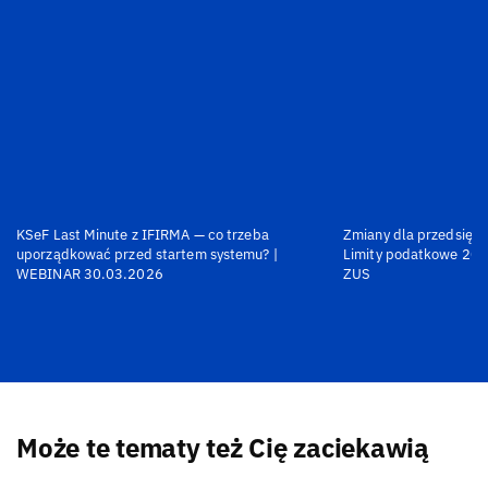
KSeF Last Minute z IFIRMA — co trzeba
Zmiany dla przedsiębi
uporządkować przed startem systemu? |
Limity podatkowe 202
WEBINAR 30.03.2026
ZUS
Może te tematy też Cię zaciekawią