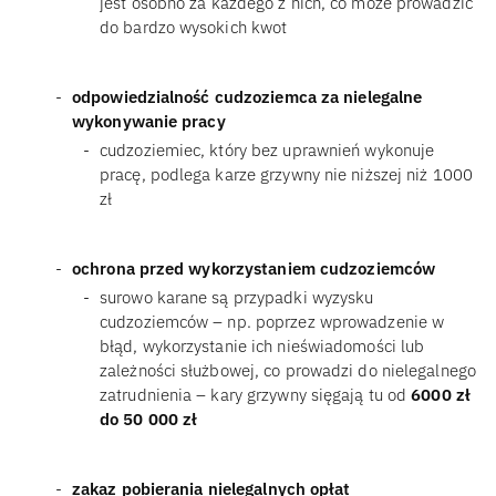
jest osobno za każdego z nich, co może prowadzić
do bardzo wysokich kwot
odpowiedzialność cudzoziemca za nielegalne
wykonywanie pracy
cudzoziemiec, który bez uprawnień wykonuje
pracę, podlega karze grzywny nie niższej niż 1000
zł
ochrona przed wykorzystaniem cudzoziemców
surowo karane są przypadki wyzysku
cudzoziemców – np. poprzez wprowadzenie w
błąd, wykorzystanie ich nieświadomości lub
zależności służbowej, co prowadzi do nielegalnego
zatrudnienia – kary grzywny sięgają tu od
6000 zł
do 50 000 zł
zakaz pobierania nielegalnych opłat