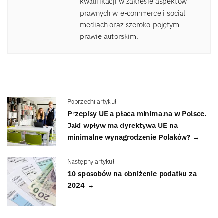
kwalifikacji w zakresie aspektów
prawnych w e-commerce i social
mediach oraz szeroko pojętym
prawie autorskim.
Poprzedni artykuł
Przepisy UE a płaca minimalna w Polsce.
Jaki wpływ ma dyrektywa UE na
minimalne wynagrodzenie Polaków? →
Następny artykuł
10 sposobów na obniżenie podatku za
2024 →