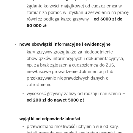
żądanie korzyści majątkowej od cudzoziemca w
zamian za pomoc w uzyskaniu zezwolenia na pracę
również podlega karze grzywny –
od 6000 zł do
50 000 zł
nowe obowiązki informacyjne i ewidencyjne
kary grzywny grożą także za niedopełnienie
obowiązków informacyjnych i dokumentacyjnych,
np. za brak zgłoszenia cudzoziemca do ZUS,
niewłaściwe prowadzenie dokumentacji lub
przekazywanie nieprawdziwych danych o
zatrudnieniu.
wysokość grzywny zależy od rodzaju naruszenia –
od 200 zł do nawet 5000 zł
wyjątki od odpowiedzialności
przewidziano możliwość uchylenia się od kary,
jeżeli pracodawca spełnił konkretne warunki, np.