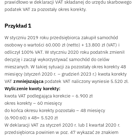
prawidłowo w deklaracji VAT składanej do urzędu skarbowego
podatek VAT za pozostały okres korekty.
Przykład 1
W styczniu 2019 roku przedsiębiorca zakupił samochód
osobowy o wartości 60.000 zł (netto) + 13.800 zł (VAT) i
odliczył 100% VAT. W styczniu 2020 roku podatnik zmienił
decyzję i zaczął wykorzystywać samochód do celów
mieszanych. W takiej sytuacji za pozostały okres korekty 48
miesięcy (styczeń 2020 r. – grudzień 2023 r.) kwota korekty
VAT
zmniejszająca
podatek VAT naliczony wyniesie 5.520 zł.
Wyliczenie kwoty korekty:
kwota VAT podlegająca korekcie – 6.900 zł
okres korekty – 60 miesięcy
do końca okresu korekty pozostało – 48 miesięcy
(6.900:60) x 48= 5.520 zł
W deklaracji VAT za styczeń 2020 r. lub I kwartał 2020 r.
przedsiębiorca powinien w poz. 47 wykazać ze znakiem