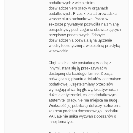
podatkowych z wieloletnim
doświadczeniem pracy w organach
podatkowych. Przez kilka lat prowadziła
własne biuro rachunkowe. Praca w
sektorze prywatnym pozwoliła na zmianę
perspektywy postrzegania obowiązujących
przepisów podatkowych. Zdobyte
doświadczenia pozwalają na łączenie
wiedzy teoretycznej z wieloletnią praktyką
w zawodzie.
Chętnie dzieli się posiadaną wiedzą z
innymi, stara się ją przekazywać w
dostępnej dla każdego formie. Z pasja
poświęca się pisaniu artykułów o tematyce
podatkowej. Częste zmiany przepisów
wymagają otwartej głowy, kreatywności i
dużej elastyczności, co jest dodatkowym
atutem tej pracy, nie ma miejsca na nudę.
Większość jej publikacji dotyczy rozliczeń z
zakresu podatku dochodowego i podatku
VAT, ale nie unika wyzwań z obszarów o
innej tematyce.