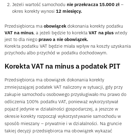
Jeżeli wartość samochodu
nie przekracza 15.000 zł
–
okres korekty wynosi
12 miesięcy.
Przedsiębiorca ma
obowiązek
dokonania korekty podatku
VAT na minus
, a jeżeli będzie to korekta
VAT na plus
wtedy
jest to dla niego
prawo a nie obowiązek.
Korekta podatku VAT będzie miała wpływ na koszty uzyskania
przychodu albo przychód w podatku dochodowym.
Korekta VAT na minus a podatek PIT
Przedsiębiorca ma obowiązek dokonania korekty
zmniejszającej podatek VAT naliczony w sytuacji, gdy przy
zakupie samochodu osobowego przysługiwało mu prawo do
odliczenia 100% podatku VAT, ponieważ wykorzystywał
pojazd jedynie w działalności gospodarczej, a jeszcze w
okresie korekty rozpoczął wykorzystywanie samochodu w
sposób mieszany – prywatnie i w działalności. Na gruncie
takiej decyzji przedsiębiorca ma obowiązek wykazać