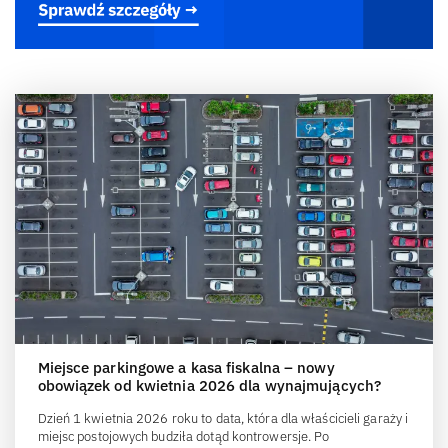
Miejsce parkingowe a kasa fiskalna – nowy
obowiązek od kwietnia 2026 dla wynajmujących?
Dzień 1 kwietnia 2026 roku to data, która dla właścicieli garaży i
miejsc postojowych budziła dotąd kontrowersje. Po