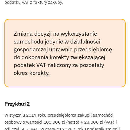
podatku VAT z faktury zakupy.
Zmiana decyzji na wykorzystanie
samochodu jedynie w działalności
gospodarczej uprawnia przedsiębiorcę
do dokonania korekty zwiększającej
podatek VAT naliczony za pozostały
okres korekty.
Przykład 2
W styczniu 2019 roku przedsiębiorca zakupił samochód
osobowy o wartości 100.000 zł (netto) + 23.000 zł (VAT) i
odliczył 50% VAT. W czerwcu 2020 r. roku podatnik zmienił