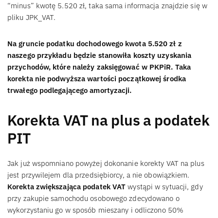
“minus” kwotę 5.520 zł, taka sama informacja znajdzie się w
pliku JPK_VAT.
Na gruncie podatku dochodowego kwota 5.520 zł z
naszego przykładu będzie stanowiła koszty uzyskania
przychodów, które należy zaksięgować w PKPiR. Taka
korekta nie podwyższa wartości początkowej środka
trwałego podlegającego amortyzacji.
Korekta VAT na plus a podatek
PIT
Jak już wspomniano powyżej dokonanie korekty VAT na plus
jest przywilejem dla przedsiębiorcy, a nie obowiązkiem.
Korekta zwiększająca podatek VAT
wystąpi w sytuacji, gdy
przy zakupie samochodu osobowego zdecydowano o
wykorzystaniu go w sposób mieszany i odliczono 50%