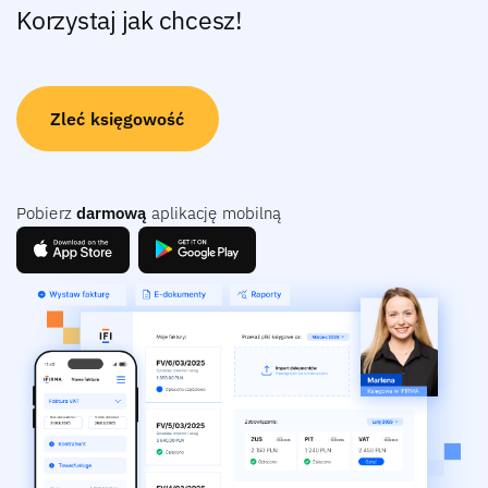
Korzystaj jak chcesz!
Zleć księgowość
Pobierz
darmową
aplikację mobilną