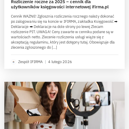
Rozliczenie roczne za 2025 – cennik dla
użytkowników księgowości internetowej ifirma.pl
Cennik WAŻNE! Zgłosznia rozliczenia rocznego należy dokonać
po zalogowaniu się na koncie w IFIRMA, zakładka Księgowość ➡
Deklaracje ➡ Deklaracje na dole strony po lewej Zlecam
rozliczenie PIT. UWAGA! Ceny zawarte w cenniku podane są w
wartościach netto. Zlecenie rozliczenia usługi wiąże się z
akceptacją regulaminu, który jest dotępny tutaj. Obowiązuje dla
zlecenia zgłoszonego do […]
Zespół IFIRMA
|
4 lutego 2026