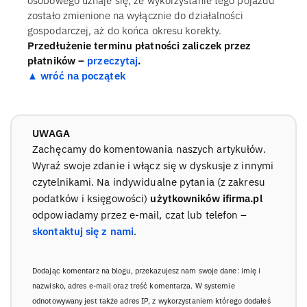
osobowego uznaje się, że wykorzystanie tego pojazdu
zostało zmienione na wyłącznie do działalności
gospodarczej, aż do końca okresu korekty.
Przedłużenie terminu płatności zaliczek przez
płatników –
przeczytaj
.
▲ wróć na początek
UWAGA
Zachęcamy do komentowania naszych artykułów.
Wyraź swoje zdanie i włącz się w dyskusje z innymi
czytelnikami. Na indywidualne pytania (z zakresu
podatków i księgowości)
użytkowników ifirma.pl
odpowiadamy przez e-mail, czat lub telefon –
skontaktuj się z nami
.
Dodając komentarz na blogu, przekazujesz nam swoje dane: imię i
nazwisko, adres e-mail oraz treść komentarza. W systemie
odnotowywany jest także adres IP, z wykorzystaniem którego dodałeś