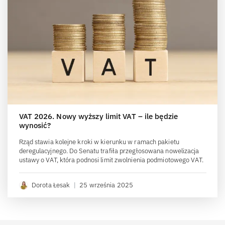
VAT 2026. Nowy wyższy limit VAT – ile będzie
wynosić?
Rząd stawia kolejne kroki w kierunku w ramach pakietu
deregulacyjnego. Do Senatu trafiła przegłosowana nowelizacja
ustawy o VAT, która podnosi limit zwolnienia podmiotowego VAT.
Dorota Łesak
|
25 września 2025