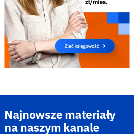
Najnowsze materiały
na naszym kanale