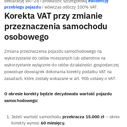
deklarację VAT-26 i prowadzić szczegółową
ewidencję
przebiegu pojazdu
i wówczas odliczy 100% VAT.
Korekta VAT przy zmianie
przeznaczenia samochodu
osobowego
Zmiana przeznaczenia pojazdu samochodowego na
wykorzystanie do celów mieszanych lub odwrotnie na
wykorzystanie wyłącznie do celów działalności gospodarczej
powoduje obowiązek dokonania korekty podatku VAT na
zasadach, które zostały wskazane w art. 90b ustawy o VAT.
O okresie korekty będzie decydowała wartość pojazdu
samochodowego:
Jeżeli wartość samochodu
przekracza 15.000 zł
– okres
korekty wynosi
60 miesięcy.