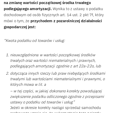
na zmianę wartości początkowej środka trwałego
podlegającego amortyzacji.
Wynika to z ustawy o podatku
dochodowym od osób fizycznych art. 14 ust. 2 pkt 7f, który
mówi o tym, że
przychodem z pozarolniczej działalności
gospodarczej jest:
“Kwota podatku od towarów i usług:
nieuwzględniona w wartości początkowej środków
trwałych oraz wartości niematerialnych i prawnych,
podlegających amortyzacji zgodnie z art 22a-22o, lub
dotycząca innych rzeczy lub praw niebędących środkami
trwałymi lub wartościami niematerialnymi i prawnymi, o
których mowa w lit. a
– w tej części, w jakiej dokonano korekty powodującej
zwiększenie podatku odliczonego zgodnie z przepisami
ustawy o podatku od towarów i usług”
Jeżeli w okresie korekty nastąpi sprzedaż samochodu