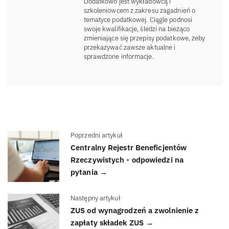
Dodatkowo jest wykładowcą i
szkoleniowcem z zakresu zagadnień o
tematyce podatkowej. Ciągle podnosi
swoje kwalifikacje, śledzi na bieżąco
zmieniające się przepisy podatkowe, żeby
przekazywać zawsze aktualne i
sprawdzone informacje.
Poprzedni artykuł
Centralny Rejestr Beneficjentów
Rzeczywistych - odpowiedzi na
pytania →
Następny artykuł
ZUS od wynagrodzeń a zwolnienie z
zapłaty składek ZUS →