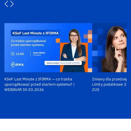
KSeF Last Minute z IFIRMA — co trzeba
Zmiany dla przedsiębi
uporządkować przed startem systemu? |
Limity podatkowe 202
WEBINAR 30.03.2026
ZUS