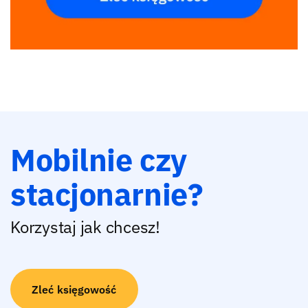
Mobilnie czy
stacjonarnie?
Korzystaj jak chcesz!
Zleć księgowość