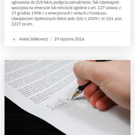
zgłoszenia do ZUS faktu podjęcia zatrudnienia. Taki obowiązek
spoczywa na emerycie lub renciście zgodnie z art. 127 ustawy z
17 grudnia 1998 r. o emeryturach i rentach z Funduszu
Ubezpieczeń Społecznych (tekst jedn. DzU z 2009 r. nr 153, poz.
1227 ze zm.
Aneta Sobkowicz
|
29 stycznia 2016