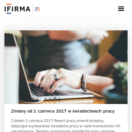
Zmiany od 1 czerwca 2017 w świadectwach pracy
Z dniem 1 czerwca 2017 Resort pracy zmienił przepisy
dotyczące wystawiania świadectw pracy w razie konieczności ich
sprostowania. Terminy wystawiania świadectw pracy reguluje