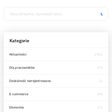
Kategorie
Aktualności
1 811
Dla pracowników
229
Działalność nierejestrowana
31
E-commerce
145
Ekonomia
121