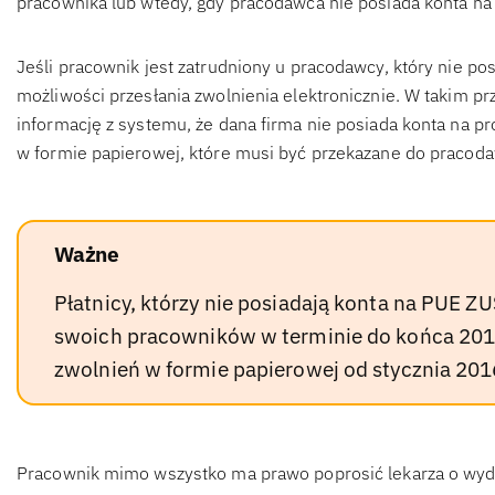
pracownika lub wtedy, gdy pracodawca nie posiada konta n
Jeśli pracownik jest zatrudniony u pracodawcy, który nie pos
możliwości przesłania zwolnienia elektronicznie. W takim p
informację z systemu, że dana firma nie posiada konta na pr
w formie papierowej, które musi być przekazane do pracoda
Ważne
Płatnicy, którzy nie posiadają konta na PUE 
swoich pracowników w terminie do końca 201
zwolnień w formie papierowej od stycznia 201
Pracownik mimo wszystko ma prawo poprosić lekarza o wyd