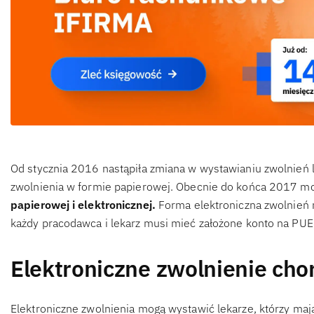
Od stycznia 2016 nastąpiła zmiana w wystawianiu zwolnień l
zwolnienia w formie papierowej. Obecnie do końca 2017 m
papierowej i elektronicznej.
Forma elektroniczna zwolnień
każdy pracodawca i lekarz musi mieć założone konto na PUE
Elektroniczne zwolnienie ch
Elektroniczne zwolnienia mogą wystawić lekarze, którzy maj