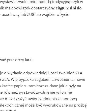
 wystawia zwolnienie metodą tradycyjną czyli w
nik ma obowiązek dostarczyć
w ciągu 7 dni do
pracodawcy lub ZUS nie wejdzie w życie.
ać przez trzy lata.
je o wydanie odpowiedniej ilości zwolnień ZLA.
 ZLA. W przypadku zagubienia zwolnienia, nowe
a kartce papieru zamieszcza dane jakie były na
oże również wystawić zwolnienie w formie
 nie może złożyć uwierzytelnienia za pomocą
 elektronicznej może być wydrukowane na prośbę