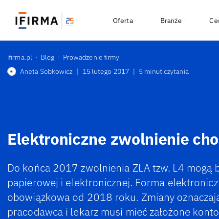
Oferta
Branże
Ce
ifirma.pl
Blog
Prowadzenie firmy
Aneta Sobkowicz
|
15 lutego 2017
|
5 minut czytania
Elektroniczne zwolnienie ch
Do końca 2017 zwolnienia ZLA tzw. L4 mogą 
papierowej i elektronicznej. Forma elektronic
obowiązkowa od 2018 roku. Zmiany oznaczają
pracodawca i lekarz musi mieć założone kont