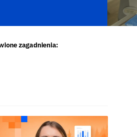
wione zagadnienia: