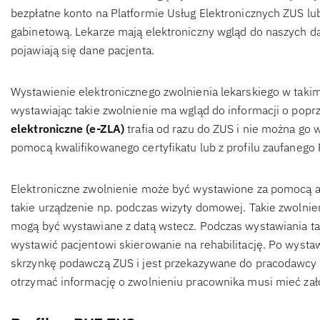
bezpłatne konto na Platformie Usług Elektronicznych ZUS lu
gabinetową. Lekarze mają elektroniczny wgląd do naszych d
pojawiają się dane pacjenta.
Wystawienie elektronicznego zwolnienia lekarskiego w takim
wystawiając takie zwolnienie ma wgląd do informacji o popr
elektroniczne (e-ZLA)
trafia od razu do ZUS i nie można go
pomocą kwalifikowanego certyfikatu lub z profilu zaufanego
Elektroniczne zwolnienie może być wystawione za pomocą apl
takie urządzenie np. podczas wizyty domowej. Takie zwolnie
mogą być wystawiane z datą wstecz. Podczas wystawiania ta
wystawić pacjentowi skierowanie na rehabilitację. Po wystaw
skrzynkę podawczą ZUS i jest przekazywane do pracodawcy 
otrzymać informację o zwolnieniu pracownika musi mieć za