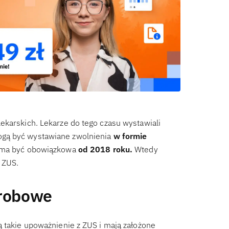
ekarskich. Lekarze do tego czasu wystawiali
ogą być wystawiane zwolnienia
w formie
 ma być obowiązkowa
od 2018 roku.
Wtedy
 ZUS.
orobowe
ą takie upoważnienie z ZUS i mają założone