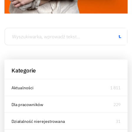
Kategorie
Aktualności
1 811
Dla pracowników
229
Działalność nierejestrowana
31