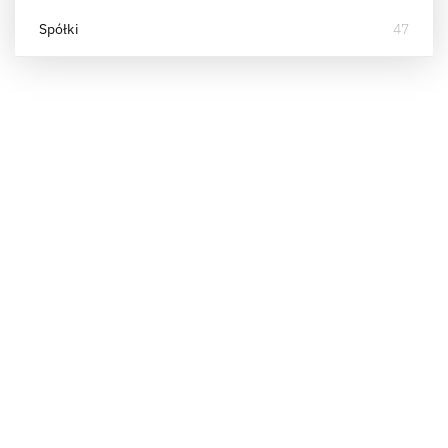
Spółki
47