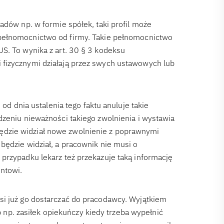
adów np. w formie spółek, taki profil może
 pełnomocnictwo od firmy. Takie pełnomocnictwo
S. To wynika z art. 30 § 3 kodeksu
fizycznymi działają przez swych ustawowych lub
 od dnia ustalenia tego faktu anuluje takie
dzeniu nieważności takiego zwolnienia i wystawia
dzie widział nowe zwolnienie z poprawnymi
będzie widział, a pracownik nie musi o
przypadku lekarz też przekazuje taką informację
ntowi.
si już go dostarczać do pracodawcy. Wyjątkiem
ub np. zasiłek opiekuńczy kiedy trzeba wypełnić