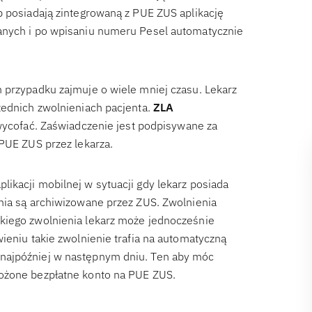
b posiadają zintegrowaną z PUE ZUS aplikację
anych i po wpisaniu numeru Pesel automatycznie
 przypadku zajmuje o wiele mniej czasu. Lekarz
zednich zwolnieniach pacjenta.
ZLA
 wycofać. Zaświadczenie jest podpisywane za
 PUE ZUS przez lekarza.
ikacji mobilnej w sytuacji gdy lekarz posiada
nia są archiwizowane przez ZUS. Zwolnienia
kiego zwolnienia lekarz może jednocześnie
ieniu takie zwolnienie trafia na automatyczną
najpóźniej w następnym dniu. Ten aby móc
łożone bezpłatne konto na PUE ZUS.