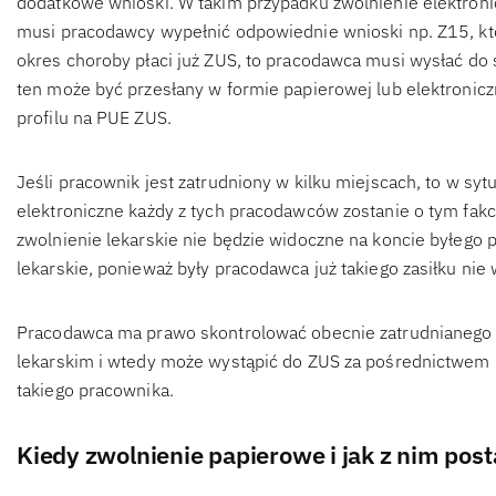
dodatkowe wnioski. W takim przypadku zwolnienie elektroni
musi pracodawcy wypełnić odpowiednie wnioski np. Z15, któ
okres choroby płaci już ZUS, to pracodawca musi wysłać do
ten może być przesłany w formie papierowej lub elektronicz
profilu na PUE ZUS.
Jeśli pracownik jest zatrudniony w kilku miejscach, to w syt
elektroniczne każdy z tych pracodawców zostanie o tym fakc
zwolnienie lekarskie nie będzie widoczne na koncie byłego p
lekarskie, ponieważ były pracodawca już takiego zasiłku nie 
Pracodawca ma prawo skontrolować obecnie zatrudnianego 
lekarskim i wtedy może wystąpić do ZUS za pośrednictwem p
takiego pracownika.
Kiedy zwolnienie papierowe i jak z nim post