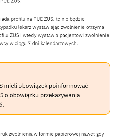
a PUE ZUS.
iada profilu na PUE ZUS, to nie będzie
rzypadku lekarz wystawiając zwolnienie otrzyma
ofilu ZUS i wtedy wystawia pacjentowi zwolnienie
wcy w ciągu 7 dni kalendarzowych.
ZUS mieli obowiązek poinformować
5 o obowiązku przekazywania
6.
ruk zwolnienia w formie papierowej nawet gdy