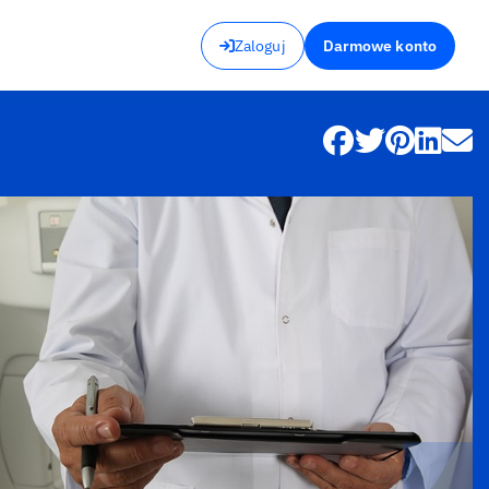
Zaloguj
Darmowe konto