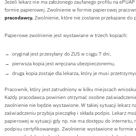
Jeżeli lekarz nie ma założonego zaufanego profilu na ePUAP
formie papierowej. Zwolnienie w formie papierowej pracow
pracodawcy.
Zwolnienie, które nie zostanie przekazane do 
Papierowe zwolnienie jest wystawiane w trzech kopiach:
oryginał jest przesyłany do ZUS w ciągu 7 dni,
pierwsza kopia jest wręczana ubezpieczonemu,
druga kopia zostaje dla lekarza, który je musi przetrzymyw
Pracownik, który jest zatrudniony w kilku miejscach wniosku
Każdy pracodawca powinien otrzymać osobne zaświadczenie
zwolnienie nie będzie wystawione. W takiej sytuacji lekarz n
zaświadczeniu przybija pieczątkę i składa podpis. Lekarz m
papierowej w sytuacji gdy np. nie ma dostępu do internetu,
podpisu certyfikowanego. Zwolnienie wystawione w formie