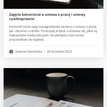
Zajęcia komornicze a umowa o pracę i umowy
cywilnoprawne
Komornik może zająć wynagrodzenie zarówno z umowy o pracę,
jak i zlecenia i o dzieło. Przeczytaj artykuł, a dowiesz się, jakie są
maksymalne kwoty potrąceń i ile pieniędzy musi zostać
pracownikowi do wypłaty.
Justyna Czerwińska
|
30 września 2022