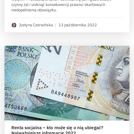
czynny żal i uniknąć konsekwencji prawno-skarbowych
niedopełnienia obowiązku.
Justyna Czerwińska
|
13 października 2022
Renta socjalna – kto może się o nią ubiegać?
Najważniejsze informacje 2022