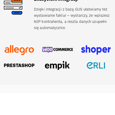
Dzięki integracji z bazą GUS ułatwiamy też
wystawianie faktur – wystarczy, że wpiszesz
NIP kontrahenta, a reszta danych uzupełni
się automatycznie.
IFIRMA
Nasze usługi
Baza wiedzy
O nas
Zakładanie firmy
Blog