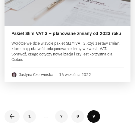
Pakiet Slim VAT 3 – planowane zmiany od 2023 roku
Wkrótce wejdzie w życie pakiet SLIM VAT 3, czyli zestaw zmian,
które mają ułatwić funkcjonowanie firmy w kwestii VAT.
Sprawdź, czego dotyczy nowelizacja i czy jest korzystna dla
Ciebie.
Justyna Czerwińska
|
16 września 2022
1
…
7
8
9