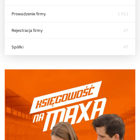
Prowadzenie firmy
1 911
Rejestracja firmy
27
Spółki
47