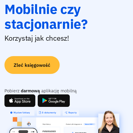
Mobilnie czy
stacjonarnie?
Korzystaj jak chcesz!
Zleć księgowość
Pobierz
darmową
aplikację mobilną