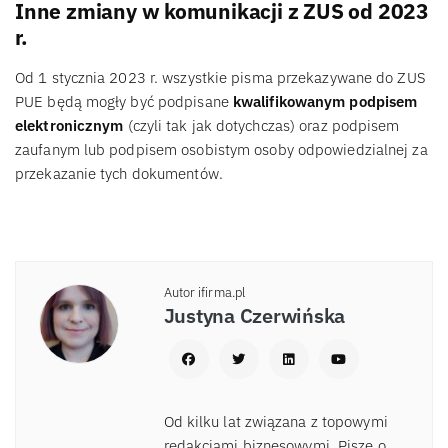
Inne zmiany w komunikacji z ZUS od 2023
r.
Od 1 stycznia 2023 r. wszystkie pisma przekazywane do ZUS
PUE będą mogły być podpisane
kwalifikowanym podpisem
elektronicznym
(czyli tak jak dotychczas) oraz podpisem
zaufanym lub podpisem osobistym osoby odpowiedzialnej za
przekazanie tych dokumentów.
Autor ifirma.pl
Justyna Czerwińska
Od kilku lat związana z topowymi
redakcjami biznesowymi. Pisze o