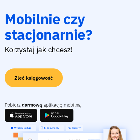
Mobilnie czy
stacjonarnie?
Korzystaj jak chcesz!
Zleć księgowość
Pobierz
darmową
aplikację mobilną