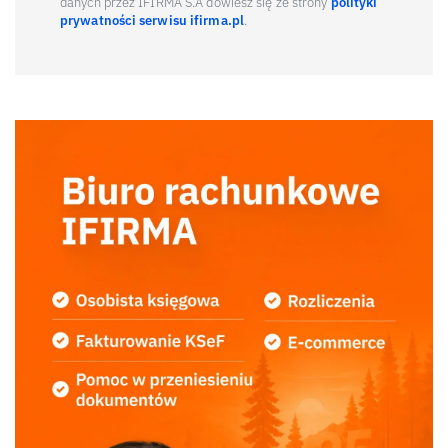
danych przez IFIRMA S.A dowiesz się ze strony
polityki
prywatności serwisu ifirma.pl
.