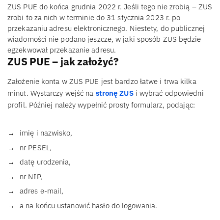
ZUS PUE do końca grudnia 2022 r. Jeśli tego nie zrobią – ZUS
zrobi to za nich w terminie do 31 stycznia 2023 r. po
przekazaniu adresu elektronicznego. Niestety, do publicznej
wiadomości nie podano jeszcze, w jaki sposób ZUS będzie
egzekwował przekazanie adresu.
ZUS PUE – jak założyć?
Założenie konta w ZUS PUE jest bardzo łatwe i trwa kilka
minut. Wystarczy wejść na
stronę ZUS
i wybrać odpowiedni
profil. Później należy wypełnić prosty formularz, podając:
imię i nazwisko,
nr PESEL,
datę urodzenia,
nr NIP,
adres e-mail,
a na końcu ustanowić hasło do logowania.