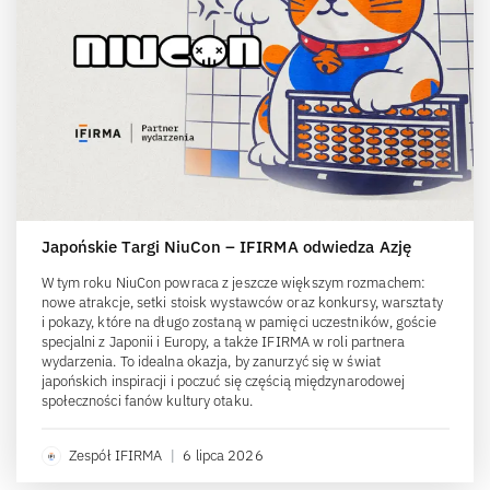
Japońskie Targi NiuCon – IFIRMA odwiedza Azję
W tym roku NiuCon powraca z jeszcze większym rozmachem:
nowe atrakcje, setki stoisk wystawców oraz konkursy, warsztaty
i pokazy, które na długo zostaną w pamięci uczestników, goście
specjalni z Japonii i Europy, a także IFIRMA w roli partnera
wydarzenia. To idealna okazja, by zanurzyć się w świat
japońskich inspiracji i poczuć się częścią międzynarodowej
społeczności fanów kultury otaku.
Zespół IFIRMA
|
6 lipca 2026