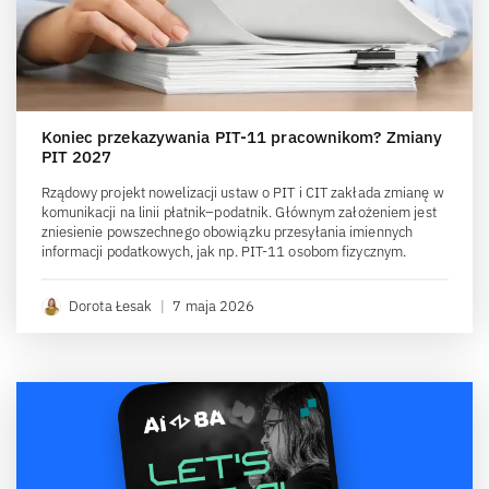
Koniec przekazywania PIT-11 pracownikom? Zmiany
PIT 2027
Rządowy projekt nowelizacji ustaw o PIT i CIT zakłada zmianę w
komunikacji na linii płatnik–podatnik. Głównym założeniem jest
zniesienie powszechnego obowiązku przesyłania imiennych
informacji podatkowych, jak np. PIT-11 osobom fizycznym.
Dorota Łesak
|
7 maja 2026