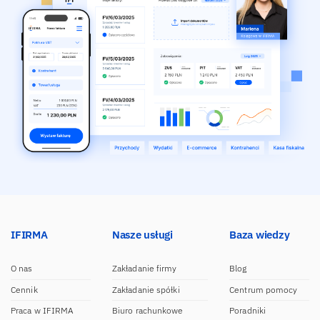
IFIRMA
Nasze usługi
Baza wiedzy
O nas
Zakładanie firmy
Blog
Cennik
Zakładanie spółki
Centrum pomocy
Praca w IFIRMA
Biuro rachunkowe
Poradniki