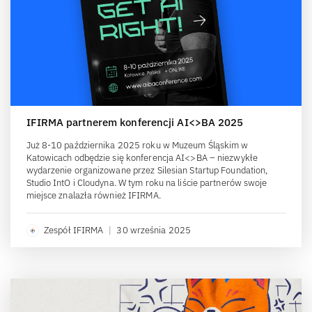
IFIRMA partnerem konferencji AI<>BA 2025
Już 8-10 października 2025 roku w Muzeum Śląskim w
Katowicach odbędzie się konferencja AI<>BA – niezwykłe
wydarzenie organizowane przez Silesian Startup Foundation,
Studio IntO i Cloudyna. W tym roku na liście partnerów swoje
miejsce znalazła również IFIRMA.
Zespół IFIRMA
|
30 września 2025