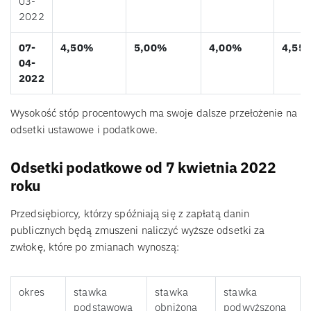
03-
2022
07-
4,50%
5,00%
4,00%
4,55
04-
2022
Wysokość stóp procentowych ma swoje dalsze przełożenie na
odsetki ustawowe i podatkowe.
Odsetki podatkowe od 7 kwietnia 2022
roku
Przedsiębiorcy, którzy spóźniają się z zapłatą danin
publicznych będą zmuszeni naliczyć wyższe odsetki za
zwłokę, które po zmianach wynoszą:
okres
stawka
stawka
stawka
podstawowa
obniżona
podwyższona