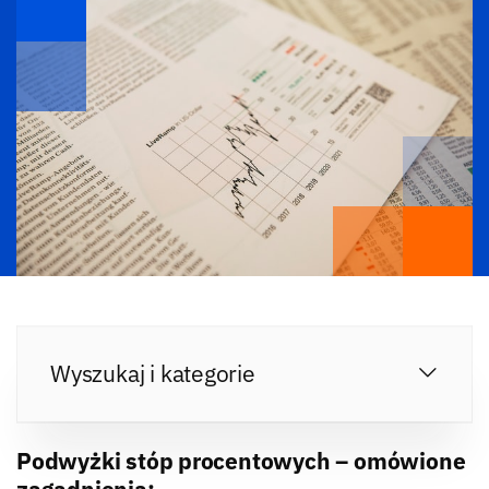
Wyszukaj i kategorie
Podwyżki stóp procentowych – omówione