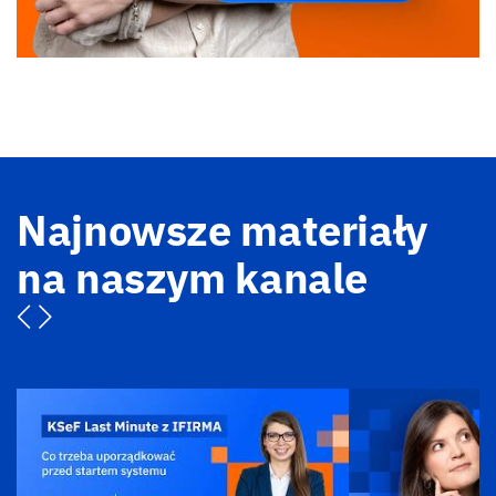
Najnowsze materiały
na naszym kanale