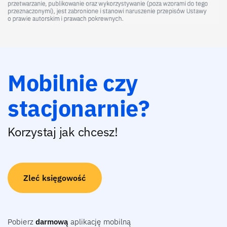
Mobilnie czy
stacjonarnie?
Korzystaj jak chcesz!
Zleć księgowość
Pobierz
darmową
aplikację mobilną