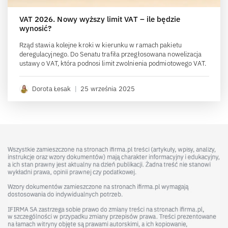
VAT 2026. Nowy wyższy limit VAT – ile będzie
wynosić?
Rząd stawia kolejne kroki w kierunku w ramach pakietu
deregulacyjnego. Do Senatu trafiła przegłosowana nowelizacja
ustawy o VAT, która podnosi limit zwolnienia podmiotowego VAT.
Dorota Łesak
|
25 września 2025