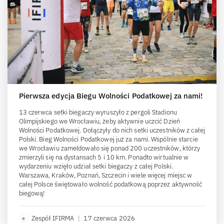
Pierwsza edycja Biegu Wolności Podatkowej za nami!
13 czerwca setki biegaczy wyruszyło z pergoli Stadionu
Olimpijskiego we Wrocławiu, żeby aktywnie uczcić Dzień
Wolności Podatkowej. Dołączyły do nich setki uczestników z całej
Polski. Bieg Wolności Podatkowej już za nami. Wspólnie starcie
we Wrocławiu zameldowało się ponad 200 uczestników, którzy
zmierzyli się na dystansach 5 i 10 km. Ponadto wirtualnie w
wydarzeniu wzięło udział setki biegaczy z całej Polski.
Warszawa, Kraków, Poznań, Szczecin i wiele więcej miejsc w
całej Polsce świętowało wolność podatkową poprzez aktywność
biegową!
Zespół IFIRMA
|
17 czerwca 2026