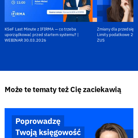
KSeF Last Minute z IFIRMA — co trzeba
Zmiany dla przedsiębi
uporządkować przed startem systemu? |
Limity podatkowe 202
WEBINAR 30.03.2026
ZUS
Może te tematy też Cię zaciekawią