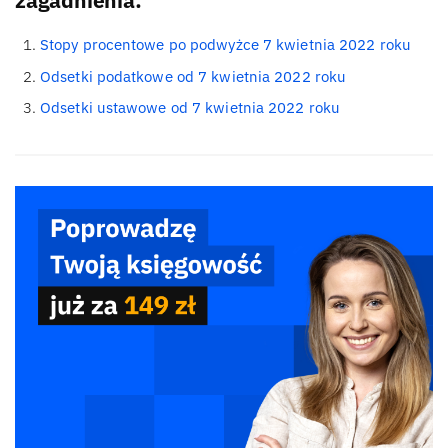
zagadnienia:
Stopy procentowe po podwyżce 7 kwietnia 2022 roku
Odsetki podatkowe od 7 kwietnia 2022 roku
Odsetki ustawowe od 7 kwietnia 2022 roku