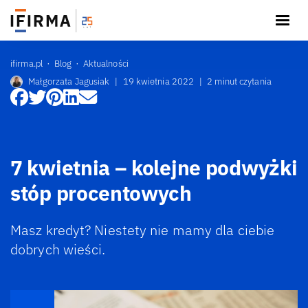
ifirma.pl
Blog
Aktualności
Małgorzata Jagusiak
|
19 kwietnia 2022
|
2 minut czytania
7 kwietnia – kolejne podwyżki
stóp procentowych
Masz kredyt? Niestety nie mamy dla ciebie
dobrych wieści.