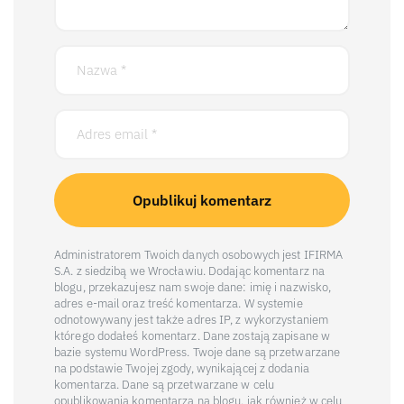
Administratorem Twoich danych osobowych jest IFIRMA
S.A. z siedzibą we Wrocławiu. Dodając komentarz na
blogu, przekazujesz nam swoje dane: imię i nazwisko,
adres e-mail oraz treść komentarza. W systemie
odnotowywany jest także adres IP, z wykorzystaniem
którego dodałeś komentarz. Dane zostają zapisane w
bazie systemu WordPress. Twoje dane są przetwarzane
na podstawie Twojej zgody, wynikającej z dodania
komentarza. Dane są przetwarzane w celu
opublikowania komentarza na blogu, jak również w celu