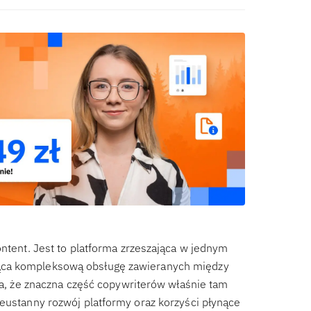
ontent. Jest to platforma zrzeszająca w jednym
ąca kompleksową obsługę zawieranych między
wia, że znaczna część copywriterów właśnie tam
ieustanny rozwój platformy oraz korzyści płynące