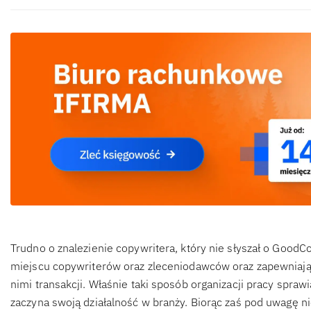
Trudno o znalezienie copywritera, który nie słyszał o GoodC
miejscu copywriterów oraz zleceniodawców oraz zapewniaj
nimi transakcji. Właśnie taki sposób organizacji pracy spra
zaczyna swoją działalność w branży. Biorąc zaś pod uwagę n