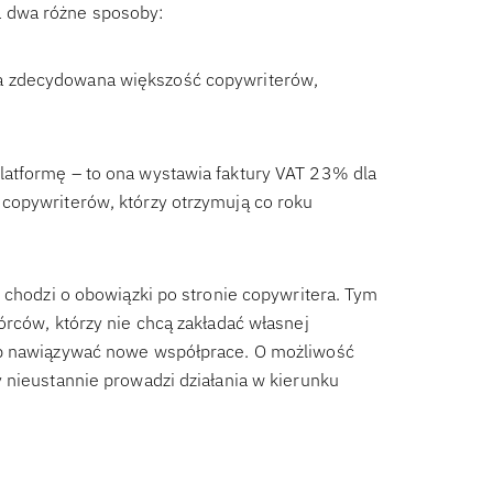
a dwa różne sposoby:
ysta zdecydowana większość copywriterów,
latformę – to ona wystawia faktury VAT 23% dla
copywriterów, którzy otrzymują co roku
 chodzi o obowiązki po stronie copywritera. Tym
órców, którzy nie chcą zakładać własnej
ób nawiązywać nowe współprace. O możliwość
 nieustannie prowadzi działania w kierunku