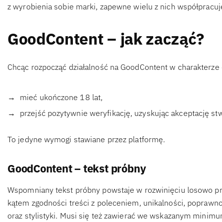
z wyrobienia sobie marki, zapewne wielu z nich współpracuje
GoodContent – jak zacząć?
Chcąc rozpocząć działalność na GoodContent w charakterze 
mieć ukończone 18 lat,
przejść pozytywnie weryfikację, uzyskując akceptację s
To jedyne wymogi stawiane przez platformę.
GoodContent – tekst próbny
Wspomniany tekst próbny powstaje w rozwinięciu losowo pr
kątem zgodności treści z poleceniem, unikalności, poprawnośc
oraz stylistyki. Musi się też zawierać we wskazanym mini