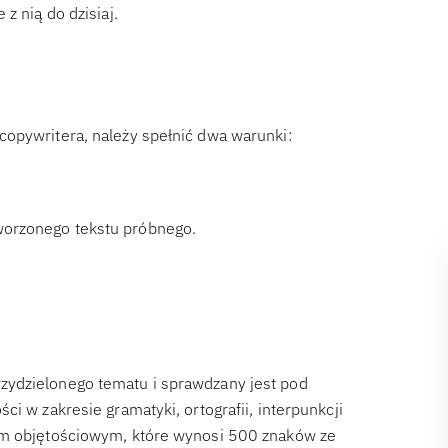
 z nią do dzisiaj.
copywritera, należy spełnić dwa warunki:
tworzonego tekstu próbnego.
zydzielonego tematu i sprawdzany jest pod
i w zakresie gramatyki, ortografii, interpunkcji
mum objętościowym, które wynosi 500 znaków ze