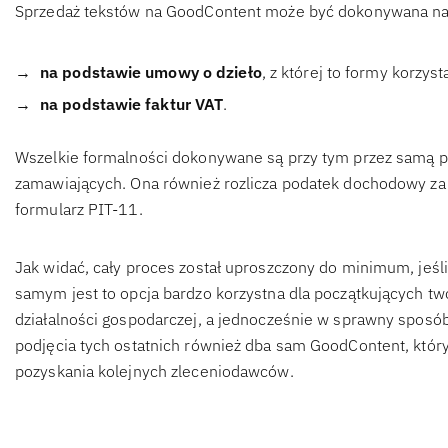
Sprzedaż tekstów na GoodContent może być dokonywana n
na podstawie umowy o dzieło
, z której to formy korz
na podstawie faktur VAT
.
Wszelkie formalności dokonywane są przy tym przez samą p
zamawiających. Ona również rozlicza podatek dochodowy za 
formularz PIT-11.
Jak widać, cały proces został uproszczony do minimum, jeśli
samym jest to opcja bardzo korzystna dla początkujących tw
działalności gospodarczej, a jednocześnie w sprawny spos
podjęcia tych ostatnich również dba sam GoodContent, który
pozyskania kolejnych zleceniodawców.