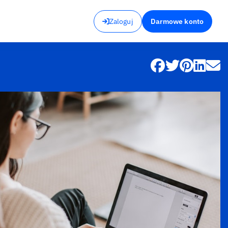
Zaloguj
Darmowe konto