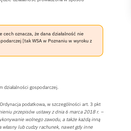
e cech oznacza, że dana działalność nie
ospodarczej [tak WSA w Poznaniu w wyroku z
 działalności gospodarczej.
Ordynacja podatkowa, w szczególności art. 3 pkt
mieniu przepisów ustawy z dnia 6 marca 2018 r. –
wykonywanie wolnego zawodu, a także każdą inną
 własny lub cudzy rachunek, nawet gdy inne