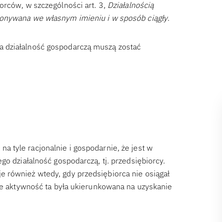
orców, w szczególności art. 3,
Działalnością
konywana we własnym imieniu i w sposób ciągły
.
 działalność gospodarczą muszą zostać
a tyle racjonalnie i gospodarnie, że jest w
go działalność gospodarczą, tj. przedsiębiorcy.
 również wtedy, gdy przedsiębiorca nie osiągał
ile aktywność ta była ukierunkowana na uzyskanie