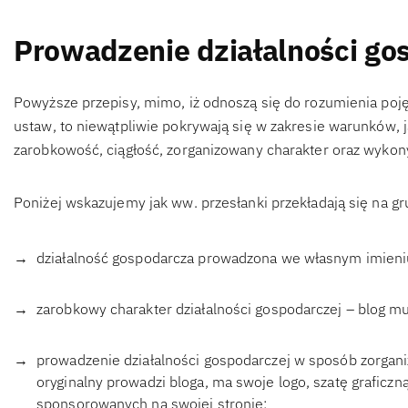
Prowadzenie działalności gos
Powyższe przepisy, mimo, iż odnoszą się do rozumienia pojęc
ustaw, to niewątpliwie pokrywają się w zakresie warunków, j
zarobkowość, ciągłość, zorganizowany charakter oraz wykon
Poniżej wskazujemy jak ww. przesłanki przekładają się na g
działalność gospodarcza prowadzona we własnym imieniu 
zarobkowy charakter działalności gospodarczej – blog m
prowadzenie działalności gospodarczej w sposób zorgan
oryginalny prowadzi bloga, ma swoje logo, szatę graficzn
sponsorowanych na swojej stronie;