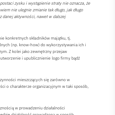
ostaci zysku i wystąpienie straty nie oznacza, że
wiem nie ulegnie zmianie tak długo, jak długo
z danej aktywności, nawet w dalszej
ie konkretnych składników majątku, tj.
lnych (np. know-how) do wykorzystywania ich i
ym. Z kolei jako zewnętrzny przejaw
utworzenie i upublicznienie logo firmy bądź
czynności mieszczących się zarówno w
ości o charakterze organizacyjnym w taki sposób,
cznością w prowadzeniu działalności
 będzie działalność prowadzona w sposób