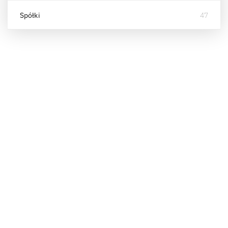
Spółki
47