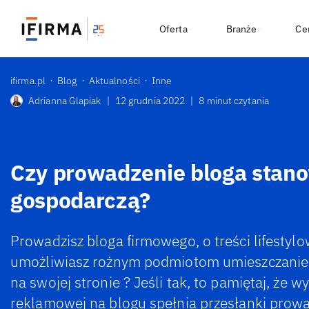
Oferta
Branże
Ce
ifirma.pl
Blog
Aktualności
Inne
Adrianna Glapiak
|
12 grudnia 2022
|
8 minut czytania
Czy prowadzenie bloga stano
gospodarczą?
Prowadzisz bloga firmowego, o treści lifestylo
umożliwiasz rożnym podmiotom umieszczanie
na swojej stronie ? Jeśli tak, to pamiętaj, że
reklamowej na blogu spełnia przesłanki prowa