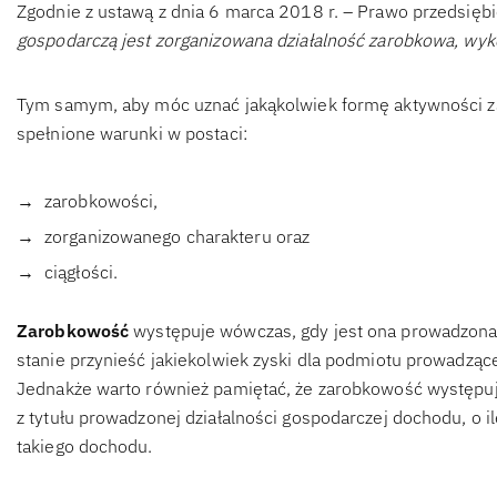
Zgodnie z ustawą z dnia 6 marca 2018 r. – Prawo przedsiębi
gospodarczą jest zorganizowana działalność zarobkowa, wy
Tym samym, aby móc uznać jakąkolwiek formę aktywności za
spełnione warunki w postaci:
zarobkowości,
zorganizowanego charakteru oraz
ciągłości.
Zarobkowość
występuje wówczas, gdy jest ona prowadzona n
stanie przynieść jakiekolwiek zyski dla podmiotu prowadzące
Jednakże warto również pamiętać, że zarobkowość występuje
z tytułu prowadzonej działalności gospodarczej dochodu, o 
takiego dochodu.