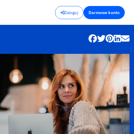
Zaloguj
Darmowe konto