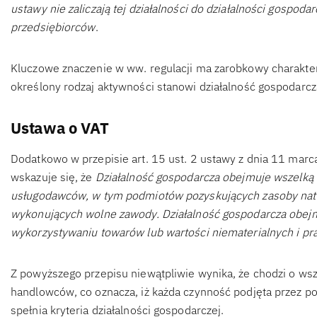
ustawy nie zaliczają tej działalności do działalności gospoda
przedsiębiorców
.
Kluczowe znaczenie w ww. regulacji ma zarobkowy charakter 
określony rodzaj aktywności stanowi działalność gospodarc
Ustawa o VAT
Dodatkowo w przepisie art. 15 ust. 2 ustawy z dnia 11 marc
wskazuje się, że
Działalność gospodarcza obejmuje wszelką
usługodawców, w tym podmiotów pozyskujących zasoby natura
wykonujących wolne zawody. Działalność gospodarcza obejm
wykorzystywaniu towarów lub wartości niematerialnych i p
Z powyższego przepisu niewątpliwie wynika, że chodzi o ws
handlowców, co oznacza, iż każda czynność podjęta przez 
spełnia kryteria działalności gospodarczej.