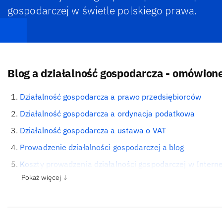
gospodarczej w świetle polskiego prawa.
Blog a działalność gospodarcza - omówion
Działalność gospodarcza a prawo przedsiębiorców
Działalność gospodarcza a ordynacja podatkowa
Działalność gospodarcza a ustawa o VAT
Prowadzenie działalności gospodarczej a blog
Koszty prowadzenia działalności gospodarczej w Intern
Pokaż więcej ↓