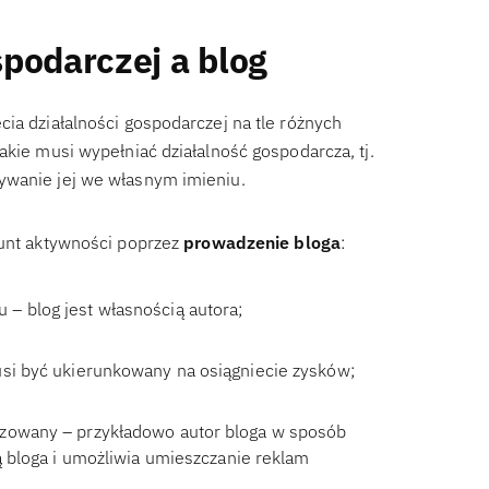
podarczej a blog
ia działalności gospodarczej na tle różnych
akie musi wypełniać działalność gospodarcza, tj.
ywanie jej we własnym imieniu.
runt aktywności poprzez
prowadzenie bloga
:
– blog jest własnością autora;
usi być ukierunkowany na osiągniecie zysków;
izowany – przykładowo autor bloga w sposób
ą bloga i umożliwia umieszczanie reklam