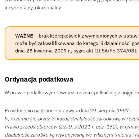
incydentalny, okazjonalny.
WAŻNE
– brak którejkolwiek z wymienionych w ustawi
może być zakwalifikowana do kategorii działalności g
dnia 28 kwietnia 2009 r., sygn. akt III SA/Po 374/08].
Ordynacja podatkowa
W prawie podatkowym również można spotkać się z pojęciem
Przykładowo na gruncie ustawy z dnia 29 sierpnia 1997 r. – 
9,
rozumie się przez to każdą działalność zarobkową w rozu
Prawo przedsiębiorców (Dz. U. z 2021 r. poz. 162), w tym 
działalność zarobkową wykonywaną we własnym imieniu i na