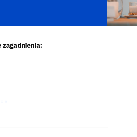
e zagadnienia:
ecie