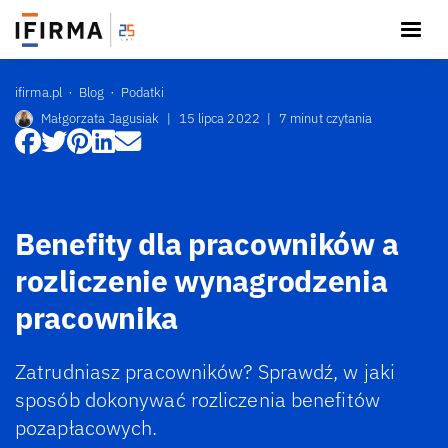
ifirma.pl
Blog
Podatki
Małgorzata Jagusiak
|
15 lipca 2022
|
7 minut czytania
Benefity dla pracowników a
rozliczenie wynagrodzenia
pracownika
Zatrudniasz pracowników? Sprawdź, w jaki
sposób dokonywać rozliczenia benefitów
pozapłacowych.