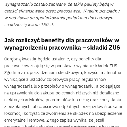
wynagradzaniu zostało zapisane, że takie pakiety będą w
całości sfinansowane przez pracodawcę. W takim przypadku
w podstawie do opodatkowania podatkiem dochodowym
znajdzie się kwota 150 zł.
Jak rozliczyć benefity dla pracowników w
wynagrodzeniu pracownika – składki ZUS
Odrębną kwestią będzie ustalenie, czy benefity dla
pracowników znajdą się w podstawie wymiaru składek ZUS.
Zgodnie z rozporządzeniem składkowym, korzyści materialne
wynikające z układów zbiorowych pracy, regulaminów
wynagradzania lub przepisów o wynagradzaniu, a polegające
na uprawnieniu do zakupu po cenach niższych niż detaliczne
niektórych artykułów, przedmiotów lub usług oraz korzystaniu
z bezpłatnych lub częściowo odpłatnych przejazdów środkami
lokomocji korzysta ze zwolnienia ze składek na ubezpieczenie
emerytalne i rentowe. Z tego zapisu wynika, że jeżeli
pracownik będzie chociaż w części partycypował w kosztach