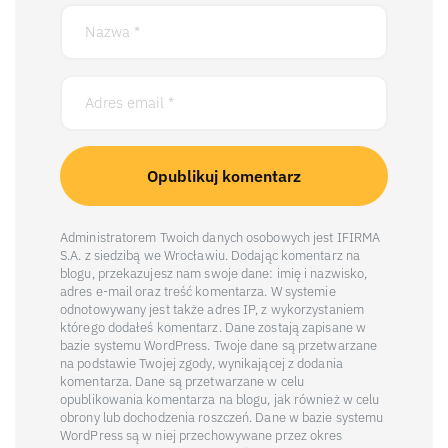
Administratorem Twoich danych osobowych jest IFIRMA
S.A. z siedzibą we Wrocławiu. Dodając komentarz na
blogu, przekazujesz nam swoje dane: imię i nazwisko,
adres e-mail oraz treść komentarza. W systemie
odnotowywany jest także adres IP, z wykorzystaniem
którego dodałeś komentarz. Dane zostają zapisane w
bazie systemu WordPress. Twoje dane są przetwarzane
na podstawie Twojej zgody, wynikającej z dodania
komentarza. Dane są przetwarzane w celu
opublikowania komentarza na blogu, jak również w celu
obrony lub dochodzenia roszczeń. Dane w bazie systemu
WordPress są w niej przechowywane przez okres