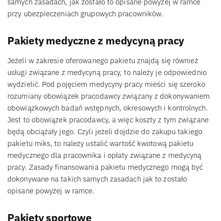
samych zasadach, jak zostało to opisane powyżej w ramce
przy ubezpieczeniach grupowych pracowników.
Pakiety medyczne z medycyną pracy
Jeżeli w zakresie oferowanego pakietu znajdą się również
usługi związane z medycyną pracy, to należy je odpowiednio
wydzielić. Pod pojęciem medycyny pracy mieści się szeroko
rozumiany obowiązek pracodawcy związany z dokonywaniem
obowiązkowych badań wstępnych, okresowych i kontrolnych.
Jest to obowiązek pracodawcy, a więc koszty z tym związane
będą obciążały jego. Czyli jeżeli dojdzie do zakupu takiego
pakietu miks, to należy ustalić wartość kwotową pakietu
medycznego dla pracownika i opłaty związane z medycyną
pracy. Zasady finansowania pakietu medycznego mogą być
dokonywane na takich samych zasadach jak to zostało
opisane powyżej w ramce.
Pakiety sportowe