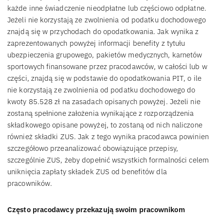
każde inne świadczenie nieodpłatne lub częściowo odpłatne.
Jeżeli nie korzystają ze zwolnienia od podatku dochodowego
znajdą się w przychodach do opodatkowania. Jak wynika z
zaprezentowanych powyżej informacji benefity z tytułu
ubezpieczenia grupowego, pakietów medycznych, karnetów
sportowych finansowane przez pracodawców, w całości lub w
części, znajdą się w podstawie do opodatkowania PIT, o ile
nie korzystają ze zwolnienia od podatku dochodowego do
kwoty 85.528 zł na zasadach opisanych powyżej. Jeżeli nie
zostaną spełnione założenia wynikające z rozporządzenia
składkowego opisane powyżej, to zostaną od nich naliczone
również składki ZUS. Jak z tego wynika pracodawca powinien
szczegółowo przeanalizować obowiązujące przepisy,
szczególnie ZUS, żeby dopełnić wszystkich formalności celem
uniknięcia zapłaty składek ZUS od benefitów dla
pracowników.
Często pracodawcy przekazują swoim pracownikom