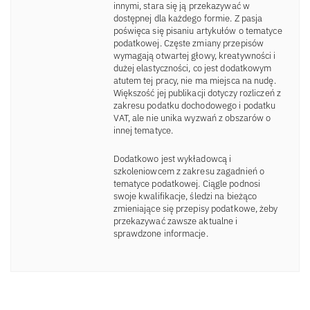
innymi, stara się ją przekazywać w
dostępnej dla każdego formie. Z pasja
poświęca się pisaniu artykułów o tematyce
podatkowej. Częste zmiany przepisów
wymagają otwartej głowy, kreatywności i
dużej elastyczności, co jest dodatkowym
atutem tej pracy, nie ma miejsca na nudę.
Większość jej publikacji dotyczy rozliczeń z
zakresu podatku dochodowego i podatku
VAT, ale nie unika wyzwań z obszarów o
innej tematyce.
Dodatkowo jest wykładowcą i
szkoleniowcem z zakresu zagadnień o
tematyce podatkowej. Ciągle podnosi
swoje kwalifikacje, śledzi na bieżąco
zmieniające się przepisy podatkowe, żeby
przekazywać zawsze aktualne i
sprawdzone informacje.