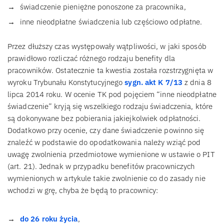
świadczenie pieniężne ponoszone za pracownika,
inne nieodpłatne świadczenia lub częściowo odpłatne.
Przez dłuższy czas występowały wątpliwości, w jaki sposób
prawidłowo rozliczać różnego rodzaju benefity dla
pracowników. Ostatecznie ta kwestia została rozstrzygnięta w
wyroku Trybunału Konstytucyjnego
sygn. akt K 7/13
z dnia 8
lipca 2014 roku. W ocenie TK pod pojęciem “inne nieodpłatne
świadczenie” kryją się wszelkiego rodzaju świadczenia, które
są dokonywane bez pobierania jakiejkolwiek odpłatności.
Dodatkowo przy ocenie, czy dane świadczenie powinno się
znaleźć w podstawie do opodatkowania należy wziąć pod
uwagę zwolnienia przedmiotowe wymienione w ustawie o PIT
(art. 21). Jednak w przypadku benefitów pracowniczych
wymienionych w artykule takie zwolnienie co do zasady nie
wchodzi w grę, chyba że będą to pracownicy:
do 26 roku życia
,