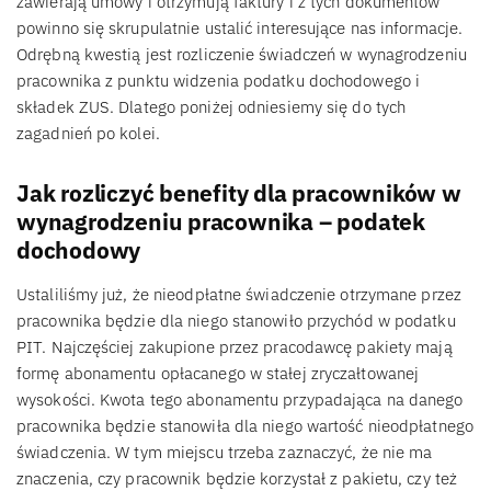
zawierają umowy i otrzymują faktury i z tych dokumentów
powinno się skrupulatnie ustalić interesujące nas informacje.
Odrębną kwestią jest rozliczenie świadczeń w wynagrodzeniu
pracownika z punktu widzenia podatku dochodowego i
składek ZUS. Dlatego poniżej odniesiemy się do tych
zagadnień po kolei.
Jak rozliczyć benefity dla pracowników w
wynagrodzeniu pracownika – podatek
dochodowy
Ustaliliśmy już, że nieodpłatne świadczenie otrzymane przez
pracownika będzie dla niego stanowiło przychód w podatku
PIT. Najczęściej zakupione przez pracodawcę pakiety mają
formę abonamentu opłacanego w stałej zryczałtowanej
wysokości. Kwota tego abonamentu przypadająca na danego
pracownika będzie stanowiła dla niego wartość nieodpłatnego
świadczenia. W tym miejscu trzeba zaznaczyć, że nie ma
znaczenia, czy pracownik będzie korzystał z pakietu, czy też