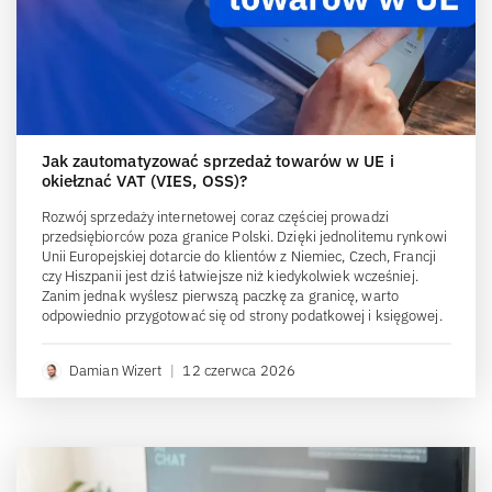
Jak zautomatyzować sprzedaż towarów w UE i
okiełznać VAT (VIES, OSS)?
Rozwój sprzedaży internetowej coraz częściej prowadzi
przedsiębiorców poza granice Polski. Dzięki jednolitemu rynkowi
Unii Europejskiej dotarcie do klientów z Niemiec, Czech, Francji
czy Hiszpanii jest dziś łatwiejsze niż kiedykolwiek wcześniej.
Zanim jednak wyślesz pierwszą paczkę za granicę, warto
odpowiednio przygotować się od strony podatkowej i księgowej.
Damian Wizert
|
12 czerwca 2026