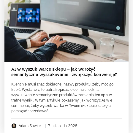
AI w wyszukiwarce sklepu – jak wdrożyć
semantyczne wyszukiwanie i zwiększyć konwersję?
Klient nie musi znać dokładnej nazwy produktu, żeby móc go
kupić. Wystarczy, że potrafi opisać, o co mu chodzi, a
wyszukiwanie semantyczne produktów zamienia ten opis w
trafne wyniki. W tym artykule pokażemy, jak wdrożyć AI w e-
commerce, żeby wyszukiwarka w Twoim e-sklepie zaczęła
pomagać sprzedawać.
Adam Sawicki
|
7 listopada 2025