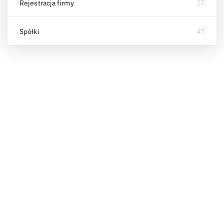
Rejestracja firmy
27
Spółki
47