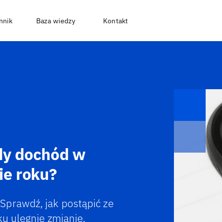
nnik
Baza wiedzy
Kontakt
dy dochód w
ie roku?
Sprawdź, jak postąpić ze
ku ulegnie zmianie.