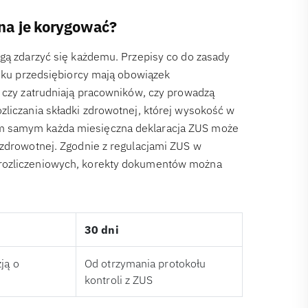
na je korygować?
ogą zdarzyć się każdemu. Przepisy co do zasady
roku przedsiębiorcy mają obowiązek
, czy zatrudniają pracowników, czy prowadzą
zliczania składki zdrowotnej, której wysokość w
ym samym każda miesięczna deklaracja ZUS może
 zdrowotnej. Zgodnie z regulacjami ZUS w
 rozliczeniowych, korekty dokumentów można
30 dni
ją o
Od otrzymania protokołu
kontroli z ZUS