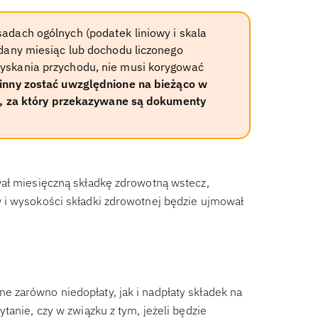
adach ogólnych (podatek liniowy i skala
 dany miesiąc lub dochodu liczonego
yskania przychodu, nie musi korygować
inny zostać uwzględnione na bieżąco w
c), za który przekazywane są dokumenty
wał miesięczną składkę zdrowotną wstecz,
 i wysokości składki zdrowotnej będzie ujmował
 zarówno niedopłaty, jak i nadpłaty składek na
tanie, czy w związku z tym, jeżeli będzie