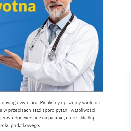
e nowego wymiaru. Pisaliśmy i piszemy wiele na
e w przepisach stąd sporo pytań i wątpliwości,
bujemy odpowiedzieć na pytanie, co ze składką
e roku podatkowego.