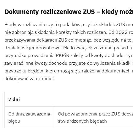
Dokumenty rozliczeniowe ZUS – kiedy moż
Błędy w rozliczaniu czy to podatków, czy też składek ZUS m
nie zabraniają składania korekty takich rozliczeń. Od 2022 
przekazywania deklaracji ZUS co miesiąc, bez względu na to
działalność jednoosobowo. Ma to związek ze zmianą zasad ro
przypadku prowadzenia PKPiR zależy od kwoty dochodu. T
zawierać inne kwoty dochodu przyjęte do wyliczenia składki
przypadku błędów, które mogą się znaleźć na dokumentach
dokonywać w terminie:
7 dni
Od dnia zauważenia
Od powiadomienia przez ZUS decyz
błędu
stwierdzonych błędach