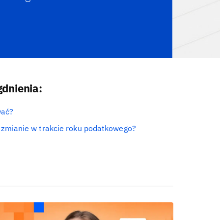
dnienia:
wać?
 zmianie w trakcie roku podatkowego?