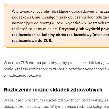
W przypadku, gdy płatnik składek opodatkowany na zas
podatkowa), nie uwzględni przy obliczaniu dochodu za
narastająco od początku roku wydatków w kosztach uz
rozliczeń za dany miesiąc.
Przychody lub wydatki pow
rozliczeniach za kolejny okres rozliczeniowy (miesią
rozliczeniowe do ZUS.
W ocenie ZUS nie ma potrzeby, żeby płatnik składek korygo
ponieważ i tak rozliczenie w zakresie przychodów/dochodów
w rozliczeniu rocznym.
Rozliczenie roczne składek zdrowotnych
W rozliczeniu rocznym składek zdrowotnych będą wykazywane
ubezpieczenie zdrowotne. W tym miejscu rodzi się kolejne py