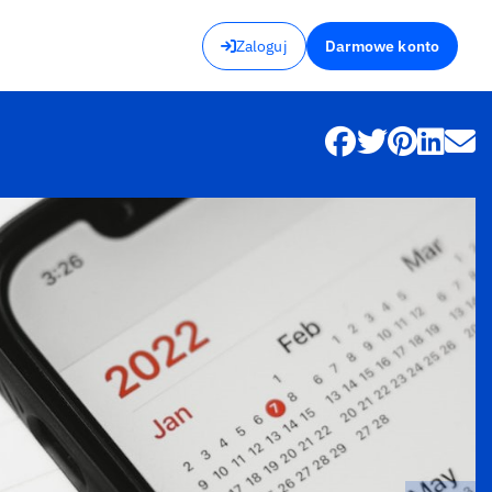
Zaloguj
Darmowe konto