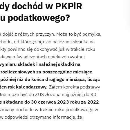
edy dochód w PKPiR
oku podatkowego?
dojść z różnych przyczyn. Może to być pomyłka,
odu, od którego będzie naliczana składka na
kty powinno się dokonywać już w trakcie roku
stawą o świadczeniach opieki zdrowotnej
ymiaru składek i należnej składki na
ozliczeniowych za poszczególne miesiące
źniej niż do końca drugiego miesiąca, licząc
ten rok kalendarzowy.
Zatem korekta podstawy
otne może być do ZUS złożona najpóźniej do 30
zie składane do 30 czerwca 2023 roku za 2022
u zmiany dochodu w trakcie roku podatkowego w
 w odpowiedzi otrzymano informację, że: