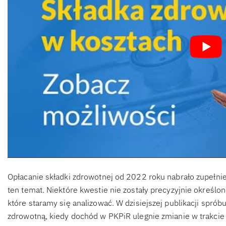
Opłacanie składki zdrowotnej od 2022 roku nabrało zupełni
ten temat. Niektóre kwestie nie zostały precyzyjnie określon
które staramy się analizować. W dzisiejszej publikacji spró
zdrowotną, kiedy dochód w PKPiR ulegnie zmianie w trakci