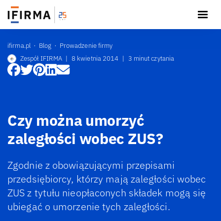
ifirma.pl
Blog
Prowadzenie firmy
Zespół IFIRMA
|
8 kwietnia 2014
|
3 minut czytania
Czy można umorzyć
zaległości wobec ZUS?
Zgodnie z obowiązującymi przepisami
przedsiębiorcy, którzy mają zaległości wobec
ZUS z tytułu nieopłaconych składek mogą się
ubiegać o umorzenie tych zaległości.