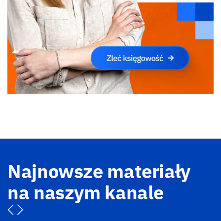
Najnowsze materiały
na naszym kanale