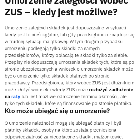
Umorzenie zaległości wobec
ZUS – kiedy jest możliwe?
Umorzenie zaległych składek jest dopuszczalne w sytuacji
kiedy jest to nieściągalne, lub gdy przedsiębiorca znajduje się
w trudnej sytuacji majątkowej. W tym drugim przypadku
umorzeniu podlegają tylko składki za samych
przedsiębiorców, którzy opłacają te składki tylko za siebie.
Przepisy nie dopuszczają umorzenia składek tych, które są po
stronie ubezpieczonych a wniosek o umorzenie składek może
być o umorzenie tylko składek płatnych po stronie
pracodawcy. Przedsiębiorca, który wobec ZUS jest dłużnikiem
może złożyć wniosek i wtedy ZUS może
rozłożyć zadłużenie
na
raty
lub jest możliwe odroczenie terminu płatności, ale
tylko tych składek, które są finansowanie po stronie płatnika.
Kto może ubiegać się o umorzenie?
O umorzenie należności mogą się ubiegać płatnicy i byli
płatnicy składek, osoby na które została przeniesiona
odpowiedzialność za nieopłacone składki, małżonkowie,