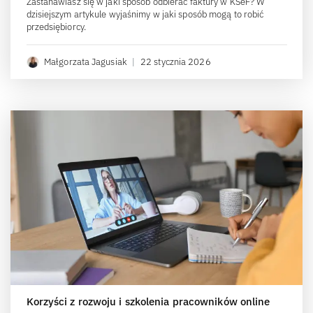
Zastanawiasz się w jaki sposób odbierać faktury w KSeF? W
dzisiejszym artykule wyjaśnimy w jaki sposób mogą to robić
przedsiębiorcy.
Małgorzata Jagusiak
|
22 stycznia 2026
Korzyści z rozwoju i szkolenia pracowników online