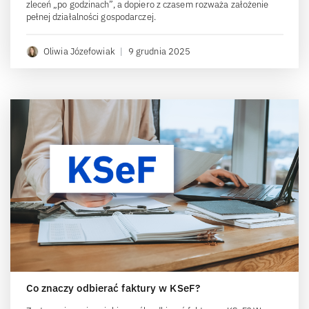
zleceń „po godzinach”, a dopiero z czasem rozważa założenie
pełnej działalności gospodarczej.
Oliwia Józefowiak
|
9 grudnia 2025
Co znaczy odbierać faktury w KSeF?