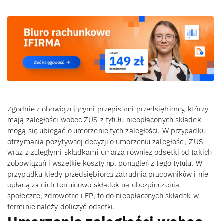
Zgodnie z obowiązującymi przepisami przedsiębiorcy, którzy
mają zaległości wobec ZUS z tytułu nieopłaconych składek
mogą się ubiegać o umorzenie tych zaległości. W przypadku
otrzymania pozytywnej decyzji o umorzeniu zaległości, ZUS
wraz z zaległymi składkami umarza również odsetki od takich
zobowiązań i wszelkie koszty np. ponagleń z tego tytułu. W
przypadku kiedy przedsiębiorca zatrudnia pracowników i nie
opłacą za nich terminowo składek na ubezpieczenia
społeczne, zdrowotne i FP, to do nieopłaconych składek w
terminie należy doliczyć odsetki.