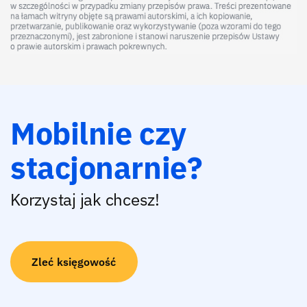
Mobilnie czy
stacjonarnie?
Korzystaj jak chcesz!
Zleć księgowość