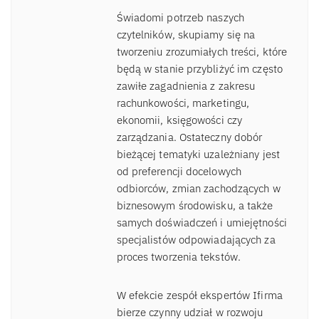
Świadomi potrzeb naszych
czytelników, skupiamy się na
tworzeniu zrozumiałych treści, które
będą w stanie przybliżyć im często
zawiłe zagadnienia z zakresu
rachunkowości, marketingu,
ekonomii, księgowości czy
zarządzania. Ostateczny dobór
bieżącej tematyki uzależniany jest
od preferencji docelowych
odbiorców, zmian zachodzących w
biznesowym środowisku, a także
samych doświadczeń i umiejętności
specjalistów odpowiadających za
proces tworzenia tekstów.
W efekcie zespół ekspertów Ifirma
bierze czynny udział w rozwoju