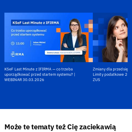
KSeF Last Minute z IFIRMA — co trzeba
Zmiany dla przedsiębi
uporządkować przed startem systemu? |
Limity podatkowe 202
WEBINAR 30.03.2026
ZUS
Może te tematy też Cię zaciekawią