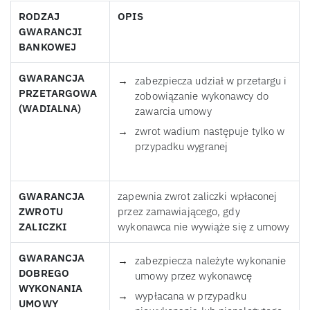
RODZAJ
OPIS
GWARANCJI
BANKOWEJ
GWARANCJA
zabezpiecza udział w przetargu i
PRZETARGOWA
zobowiązanie wykonawcy do
(WADIALNA)
zawarcia umowy
zwrot wadium następuje tylko w
przypadku wygranej
GWARANCJA
zapewnia zwrot zaliczki wpłaconej
ZWROTU
przez zamawiającego, gdy
ZALICZKI
wykonawca nie wywiąże się z umowy
GWARANCJA
zabezpiecza należyte wykonanie
DOBREGO
umowy przez wykonawcę
WYKONANIA
wypłacana w przypadku
UMOWY