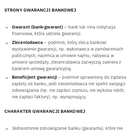
STRONY GWARANCJI BANKOWEJ
Gwarant (bank-gwarant)
– bank lub inna instytucja
finansowa, która udziela gwarancji.
Zleceniodawca
– podmiot, który zleca bankowi
wystawienie gwarancji, np. wykonawca w zamówieniach
publicznych, najemca w umowie najmu, nabywca w
umowie sprzedaży, zleceniodawca zazwyczaj zawiera z
bankiem umowę gwarancyjną.
Beneficjent gwarancji
– podmiot uprawniony do żądania
zapłaty od banku, jeśli zleceniodawca nie spełni swojego
zobowiązania (np. nie zapłaci czynszu, nie wykona robót,
nie zapłaci faktury), np. wynajmujący.
CHARAKTER GWARANCJI BANKOWEJ
Jednostronne zobowiązanie banku (gwaranta), które nie