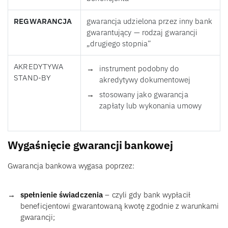
REGWARANCJA
gwarancja udzielona przez inny bank
gwarantujący — rodzaj gwarancji
„drugiego stopnia”
AKREDYTYWA
instrument podobny do
STAND-BY
akredytywy dokumentowej
stosowany jako gwarancja
zapłaty lub wykonania umowy
Wygaśnięcie gwarancji bankowej
Gwarancja bankowa wygasa poprzez:
spełnienie świadczenia
– czyli gdy bank wypłacił
beneficjentowi gwarantowaną kwotę zgodnie z warunkami
gwarancji;