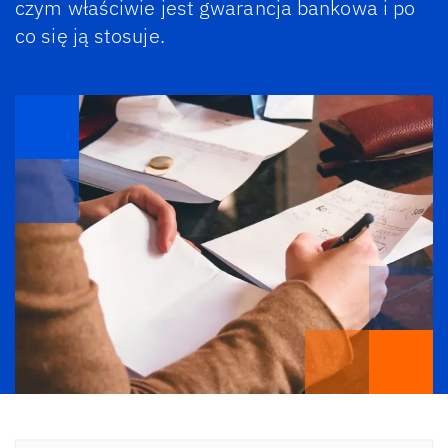
czym właściwie jest gwarancja bankowa i po
co się ją stosuje.