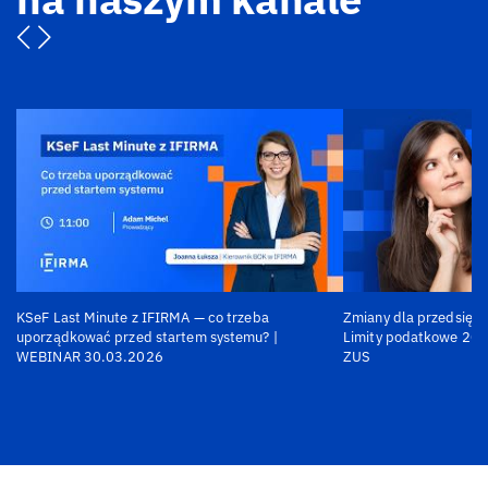
KSeF Last Minute z IFIRMA — co trzeba
Zmiany dla przedsiębi
uporządkować przed startem systemu? |
Limity podatkowe 202
WEBINAR 30.03.2026
ZUS