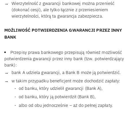
Wierzytelność z gwarancji bankowej można przenieść
(dokonać cesji), ale tylko łącznie z przeniesieniem
wierzytelności, którą ta gwarancja zabezpiecza.
MOŻLIWOŚĆ POTWIERDZENIA GWARANCJI PRZEZ INNY
BANK
Przepisy prawa bankowego przepisują również możliwość
potwierdzenia gwarancji przez inny bank (tzw. potwierdzający
bank):
bank A udziela gwarancji, a Bank B może ją potwierdzić.
w takim przypadku beneficjent może dochodzić zapłaty:
od banku, który udzielił gwarancji (Bank A),
od banku, który ją potwierdził (Bank B),
albo od obu jednocześnie – aż do pełnej zapłaty.