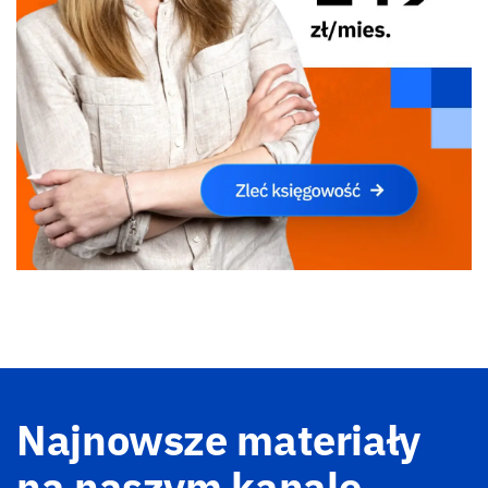
Najnowsze materiały
na naszym kanale