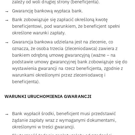
zależy od woli drugiej strony (beneficjenta).
Gwarancję bankową wypłaca bank.
Bank zobowiązuje się zapłacić określoną kwotę
beneficjentowi, pod warunkiem, że beneficjent spełni
określone warunki zapłaty.
Gwarancja bankowa udzielana jest na zlecenie, co
oznacza, że osoba trzecia (zleceniodawca) zawiera z
bankiem odrębną umowę gwarancyjną (ważne – na
podstawie umowy gwarancyjnej bank zobowiązuje się do
wystawienia gwarancji na rzecz beneficjenta, zgodnie z
warunkami określonymi przez zleceniodawcę i
beneficjenta).
WARUNKI URUCHOMIENIA GWARANCJI
Bank wypłacił środki, beneficjent musi przedstawić
żądanie zapłaty wraz z wymaganymi dokumentami,
określonymi w treści gwarancji.