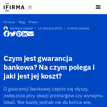
ifirma.pl
Blog
Prawo
Adrianna Glapiak
|
13 czerwca 2025
|
4 minut czytania
Czym jest gwarancja
bankowa? Na czym polega i
jaki jest jej koszt?
O gwarancji bankowej często się słyszy,
zwłaszcza przy okazji przetargów czy wynajmu
lokali. Nie każdy jednak nie do końca wie,