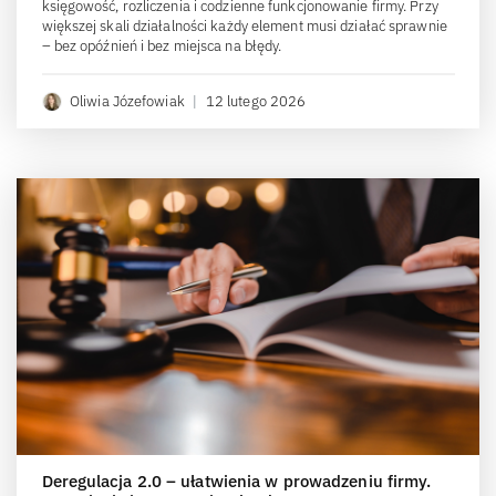
księgowość, rozliczenia i codzienne funkcjonowanie firmy. Przy
większej skali działalności każdy element musi działać sprawnie
– bez opóźnień i bez miejsca na błędy.
Oliwia Józefowiak
|
12 lutego 2026
Deregulacja 2.0 – ułatwienia w prowadzeniu firmy.