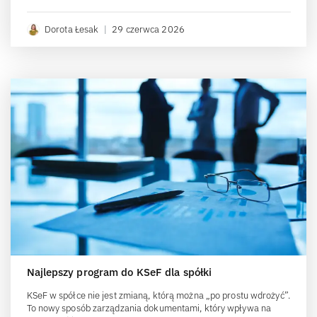
Dorota Łesak
|
29 czerwca 2026
Najlepszy program do KSeF dla spółki
KSeF w spółce nie jest zmianą, którą można „po prostu wdrożyć”.
To nowy sposób zarządzania dokumentami, który wpływa na