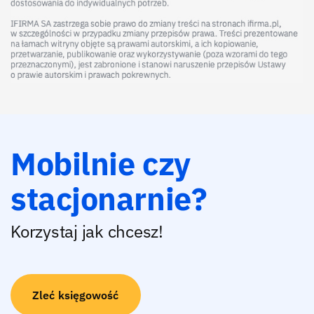
Mobilnie czy
stacjonarnie?
Korzystaj jak chcesz!
Zleć księgowość