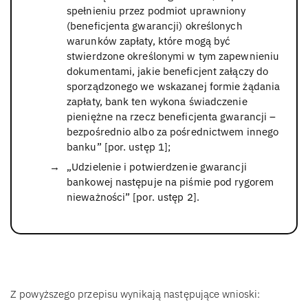
spełnieniu przez podmiot uprawniony
(beneficjenta gwarancji) określonych
warunków zapłaty, które mogą być
stwierdzone określonymi w tym zapewnieniu
dokumentami, jakie beneficjent załączy do
sporządzonego we wskazanej formie żądania
zapłaty, bank ten wykona świadczenie
pieniężne na rzecz beneficjenta gwarancji –
bezpośrednio albo za pośrednictwem innego
banku” [por. ustęp 1];
„Udzielenie i potwierdzenie gwarancji
bankowej następuje na piśmie pod rygorem
nieważności” [por. ustęp 2].
Z powyższego przepisu wynikają następujące wnioski: