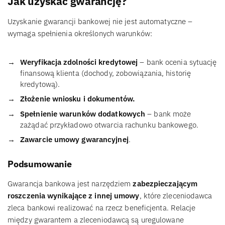
Jak uzyskać gwarancję?
Uzyskanie gwarancji bankowej nie jest automatyczne –
wymaga spełnienia określonych warunków:
Weryfikacja zdolności kredytowej
– bank ocenia sytuację
finansową klienta (dochody, zobowiązania, historię
kredytową).
Złożenie wniosku i dokumentów.
Spełnienie warunków dodatkowych
– bank może
zażądać przykładowo otwarcia rachunku bankowego.
Zawarcie umowy gwarancyjnej
.
Podsumowanie
Gwarancja bankowa jest narzędziem
zabezpieczającym
roszczenia wynikające z innej umowy
, które zleceniodawca
zleca bankowi realizować na rzecz beneficjenta. Relacje
między gwarantem a zleceniodawcą są uregulowane