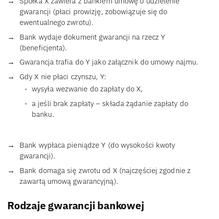
Spółka X zawiera z bankiem umowę o udzielenie
gwarancji (płaci prowizję, zobowiązuje się do
ewentualnego zwrotu).
Bank wydaje dokument gwarancji na rzecz Y
(beneficjenta).
Gwarancja trafia do Y jako załącznik do umowy najmu.
Gdy X nie płaci czynszu, Y:
wysyła wezwanie do zapłaty do X,
a jeśli brak zapłaty – składa żądanie zapłaty do
banku.
Bank wypłaca pieniądze Y (do wysokości kwoty
gwarancji).
Bank domaga się zwrotu od X (najczęściej zgodnie z
zawartą umową gwarancyjną).
Rodzaje gwarancji bankowej