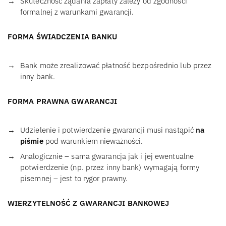
Skuteczność żądania zapłaty zależy od zgodności
formalnej z warunkami gwarancji.
FORMA ŚWIADCZENIA BANKU
Bank może zrealizować płatność bezpośrednio lub przez
inny bank.
FORMA PRAWNA GWARANCJI
Udzielenie i potwierdzenie gwarancji musi nastąpić
na
piśmie
pod warunkiem nieważności.
Analogicznie – sama gwarancja jak i jej ewentualne
potwierdzenie (np. przez inny bank) wymagają formy
pisemnej – jest to rygor prawny.
WIERZYTELNOŚĆ Z GWARANCJI BANKOWEJ