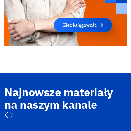
Najnowsze materiały
na naszym kanale