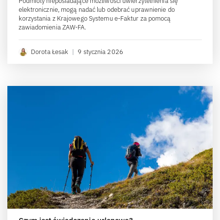
Podmioty nieposiadające możliwości uwierzytelnienia się
elektronicznie, mogą nadać lub odebrać uprawnienie do
korzystania z Krajowego Systemu e-Faktur za pomocą
zawiadomienia ZAW-FA.
Dorota Łesak
|
9 stycznia 2026