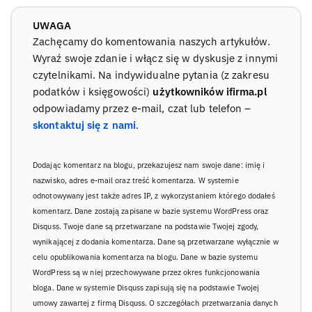
UWAGA
Zachęcamy do komentowania naszych artykułów.
Wyraź swoje zdanie i włącz się w dyskusje z innymi
czytelnikami. Na indywidualne pytania (z zakresu
podatków i księgowości)
użytkowników ifirma.pl
odpowiadamy przez e-mail, czat lub telefon –
skontaktuj się z nami
.
Dodając komentarz na blogu, przekazujesz nam swoje dane: imię i
nazwisko, adres e-mail oraz treść komentarza. W systemie
odnotowywany jest także adres IP, z wykorzystaniem którego dodałeś
komentarz. Dane zostają zapisane w bazie systemu WordPress oraz
Disquss. Twoje dane są przetwarzane na podstawie Twojej zgody,
wynikającej z dodania komentarza. Dane są przetwarzane wyłącznie w
celu opublikowania komentarza na blogu. Dane w bazie systemu
WordPress są w niej przechowywane przez okres funkcjonowania
bloga. Dane w systemie Disquss zapisują się na podstawie Twojej
umowy zawartej z firmą Disquss. O szczegółach przetwarzania danych