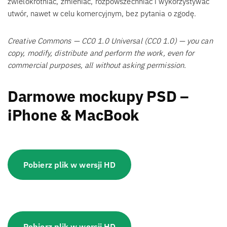
zwielokrotniać, zmieniać, rozpowszechniać i wykorzystywać
utwór, nawet w celu komercyjnym, bez pytania o zgodę.
Creative Commons — CC0 1.0 Universal (CC0 1.0) — you can
copy, modify, distribute and perform the work, even for
commercial purposes, all without asking permission.
Darmowe mockupy PSD –
iPhone & MacBook
Pobierz plik w wersji HD
Pobierz plik w wersji HD