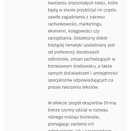
tworzeniu zrozumiałych treści, które
będą w stanie przybliżyć im często
zawiłe zagadnienia z zakresu
rachunkowości, marketingu,
ekonomii, księgowości czy
zarządzania. Ostateczny dobór
bieżącej tematyki uzależniany jest
od preferencji docelowych
odbiorców, zmian zachodzących w
biznesowym środowisku, a także
samych doświadczeń i umiejętności
specjalistów odpowiadających za
proces tworzenia tekstów.
W efekcie zespół ekspertów Ifirma
bierze czynny udział w rozwoju
różnego rodzaju biznesów,
pomagając zarówno ich
założycielom, jak i pracownikom