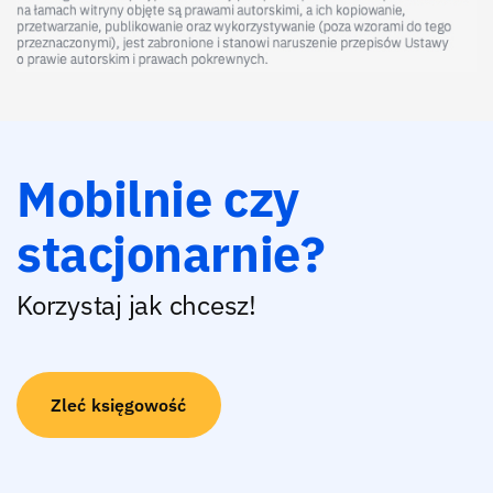
Mobilnie czy
stacjonarnie?
Korzystaj jak chcesz!
Zleć księgowość