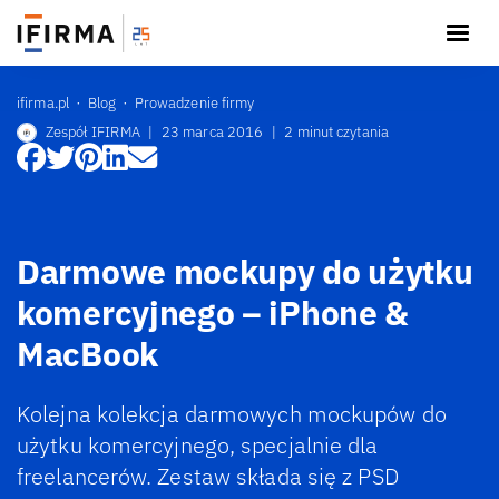
ifirma.pl
Blog
Prowadzenie firmy
Zespół IFIRMA
|
23 marca 2016
|
2 minut czytania
Darmowe mockupy do użytku
komercyjnego – iPhone &
MacBook
Kolejna kolekcja darmowych mockupów do
użytku komercyjnego, specjalnie dla
freelancerów. Zestaw składa się z PSD