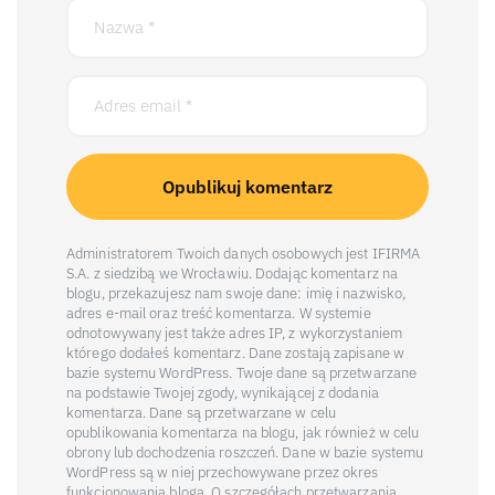
Administratorem Twoich danych osobowych jest IFIRMA
S.A. z siedzibą we Wrocławiu. Dodając komentarz na
blogu, przekazujesz nam swoje dane: imię i nazwisko,
adres e-mail oraz treść komentarza. W systemie
odnotowywany jest także adres IP, z wykorzystaniem
którego dodałeś komentarz. Dane zostają zapisane w
bazie systemu WordPress. Twoje dane są przetwarzane
na podstawie Twojej zgody, wynikającej z dodania
komentarza. Dane są przetwarzane w celu
opublikowania komentarza na blogu, jak również w celu
obrony lub dochodzenia roszczeń. Dane w bazie systemu
WordPress są w niej przechowywane przez okres
funkcjonowania bloga. O szczegółach przetwarzania