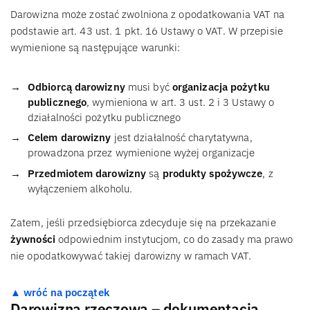
Darowizna może zostać zwolniona z opodatkowania VAT na
podstawie art. 43 ust. 1 pkt. 16 Ustawy o VAT. W przepisie
wymienione są następujące warunki:
Odbiorcą darowizny
musi być
organizacja pożytku
publicznego
, wymieniona w art. 3 ust. 2 i 3 Ustawy o
działalności pożytku publicznego
Celem darowizny
jest działalność charytatywna,
prowadzona przez wymienione wyżej organizacje
Przedmiotem darowizny
są
produkty spożywcze
, z
wyłączeniem alkoholu.
Zatem, jeśli przedsiębiorca zdecyduje się na przekazanie
żywności
odpowiednim instytucjom, co do zasady ma prawo
nie opodatkowywać takiej darowizny w ramach VAT.
▲ wróć na początek
Darowizna rzeczowa – dokumentacja