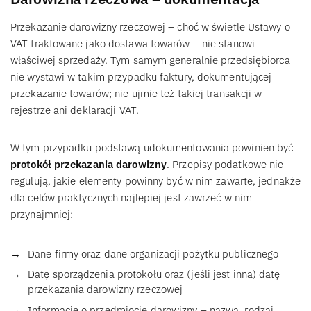
Przekazanie darowizny rzeczowej – choć w świetle Ustawy o
VAT traktowane jako dostawa towarów – nie stanowi
właściwej sprzedaży. Tym samym generalnie przedsiębiorca
nie wystawi w takim przypadku faktury, dokumentującej
przekazanie towarów; nie ujmie też takiej transakcji w
rejestrze ani deklaracji VAT.
W tym przypadku podstawą udokumentowania powinien być
protokół przekazania darowizny
. Przepisy podatkowe nie
regulują, jakie elementy powinny być w nim zawarte, jednakże
dla celów praktycznych najlepiej jest zawrzeć w nim
przynajmniej:
Dane firmy oraz dane organizacji pożytku publicznego
Datę sporządzenia protokołu oraz (jeśli jest inna) datę
przekazania darowizny rzeczowej
Informację o przedmiocie darowizny – nazwa, rodzaj