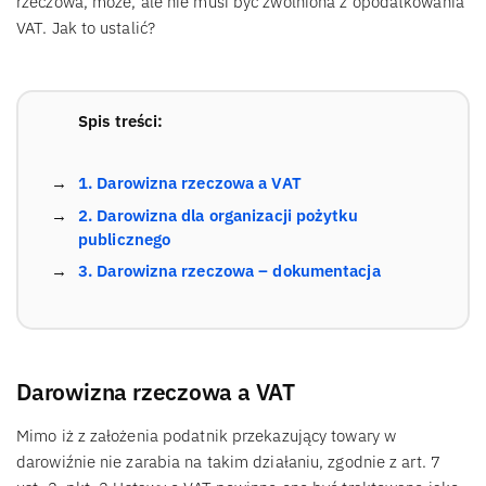
rzeczowa, może, ale nie musi być zwolniona z opodatkowania
VAT. Jak to ustalić?
Spis treści:
1. Darowizna rzeczowa a VAT
2. Darowizna dla organizacji pożytku
publicznego
3. Darowizna rzeczowa – dokumentacja
Darowizna rzeczowa a VAT
Mimo iż z założenia podatnik przekazujący towary w
darowiźnie nie zarabia na takim działaniu, zgodnie z art. 7