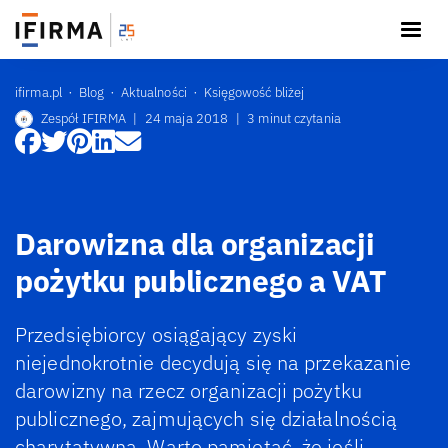
ifirma.pl
Blog
Aktualności
Księgowość bliżej
Zespół IFIRMA
|
24 maja 2018
|
3 minut czytania
Darowizna dla organizacji
pożytku publicznego a VAT
Przedsiębiorcy osiągający zyski
niejednokrotnie decydują się na przekazanie
darowizny na rzecz organizacji pożytku
publicznego, zajmujących się działalnością
charytatywną. Warto pamiętać, że jeśli