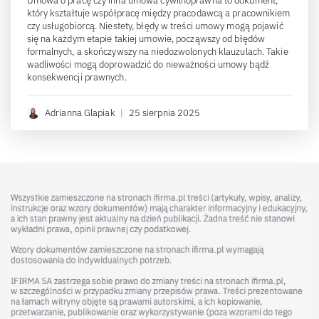
Umowa o pracę czy inna umowa cywilnoprawna to dokument,
który kształtuje współpracę między pracodawcą a pracownikiem
czy usługobiorcą. Niestety, błędy w treści umowy mogą pojawić
się na każdym etapie takiej umowie, począwszy od błędów
formalnych, a skończywszy na niedozwolonych klauzulach. Takie
wadliwości mogą doprowadzić do nieważności umowy bądź
konsekwencji prawnych.
Adrianna Glapiak
|
25 sierpnia 2025