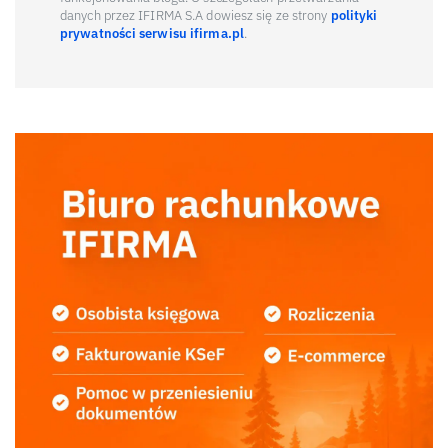
danych przez IFIRMA S.A dowiesz się ze strony
polityki
prywatności serwisu ifirma.pl
.