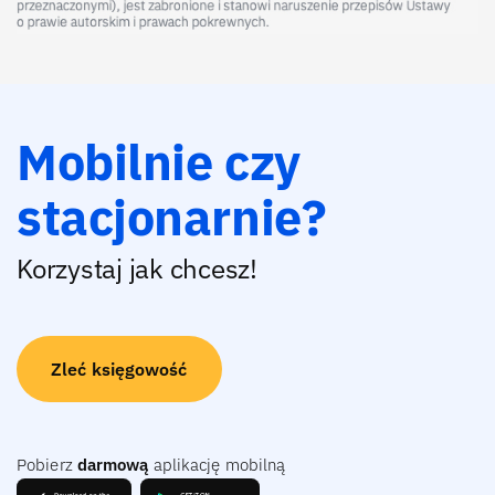
Mobilnie czy
stacjonarnie?
Korzystaj jak chcesz!
Zleć księgowość
Pobierz
darmową
aplikację mobilną