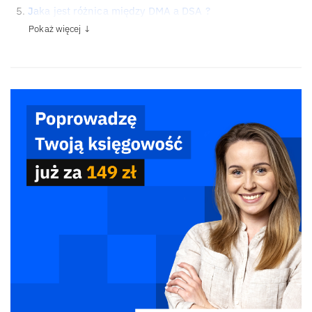
Jaka jest różnica między DMA a DSA ?
Pokaż więcej ↓