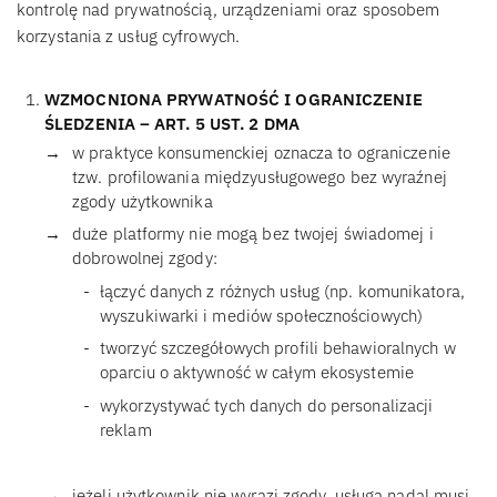
kontrolę nad prywatnością, urządzeniami oraz sposobem
korzystania z usług cyfrowych.
WZMOCNIONA PRYWATNOŚĆ I OGRANICZENIE
ŚLEDZENIA – ART. 5 UST. 2 DMA
w praktyce konsumenckiej oznacza to ograniczenie
tzw. profilowania międzyusługowego bez wyraźnej
zgody użytkownika
duże platformy nie mogą bez twojej świadomej i
dobrowolnej zgody:
łączyć danych z różnych usług (np. komunikatora,
wyszukiwarki i mediów społecznościowych)
tworzyć szczegółowych profili behawioralnych w
oparciu o aktywność w całym ekosystemie
wykorzystywać tych danych do personalizacji
reklam
jeżeli użytkownik nie wyrazi zgody, usługa nadal musi