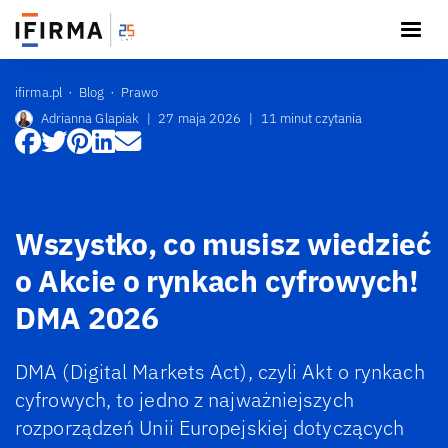
ifirma.pl
Blog
Prawo
Adrianna Glapiak
|
27 maja 2026
|
11 minut czytania
Wszystko, co musisz wiedzieć
o Akcie o rynkach cyfrowych!
DMA 2026
DMA (Digital Markets Act), czyli Akt o rynkach
cyfrowych, to jedno z najważniejszych
rozporządzeń Unii Europejskiej dotyczących