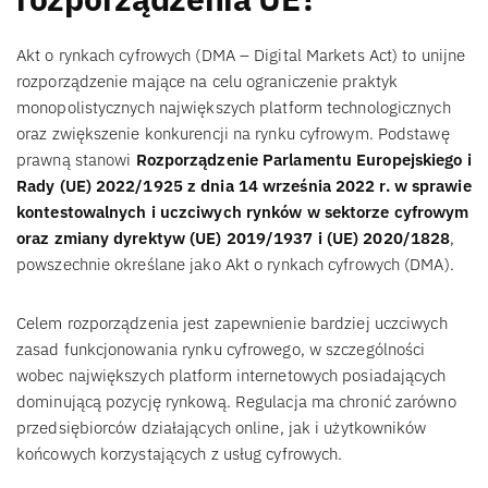
Akt o rynkach cyfrowych (DMA – Digital Markets Act) to unijne
rozporządzenie mające na celu ograniczenie praktyk
monopolistycznych największych platform technologicznych
oraz zwiększenie konkurencji na rynku cyfrowym. Podstawę
prawną stanowi
Rozporządzenie Parlamentu Europejskiego i
Rady (UE) 2022/1925 z dnia 14 września 2022 r. w sprawie
kontestowalnych i uczciwych rynków w sektorze cyfrowym
oraz zmiany dyrektyw (UE) 2019/1937 i (UE) 2020/1828
,
powszechnie określane jako Akt o rynkach cyfrowych (DMA).
Celem rozporządzenia jest zapewnienie bardziej uczciwych
zasad funkcjonowania rynku cyfrowego, w szczególności
wobec największych platform internetowych posiadających
dominującą pozycję rynkową. Regulacja ma chronić zarówno
przedsiębiorców działających online, jak i użytkowników
końcowych korzystających z usług cyfrowych.