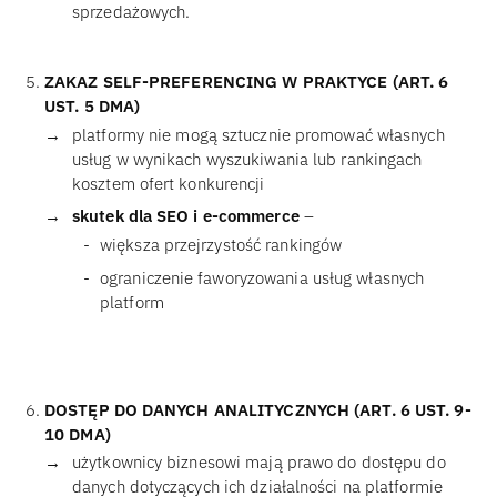
sprzedażowych.
ZAKAZ SELF-PREFERENCING W PRAKTYCE (ART. 6
UST. 5 DMA)
platformy nie mogą sztucznie promować własnych
usług w wynikach wyszukiwania lub rankingach
kosztem ofert konkurencji
skutek dla SEO i e-commerce
–
większa przejrzystość rankingów
ograniczenie faworyzowania usług własnych
platform
DOSTĘP DO DANYCH ANALITYCZNYCH (ART. 6 UST. 9-
10 DMA)
użytkownicy biznesowi mają prawo do dostępu do
danych dotyczących ich działalności na platformie