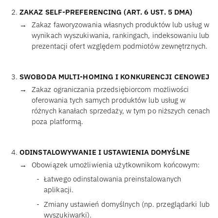
ZAKAZ SELF-PREFERENCING (ART. 6 UST. 5 DMA)
Zakaz faworyzowania własnych produktów lub usług w
wynikach wyszukiwania, rankingach, indeksowaniu lub
prezentacji ofert względem podmiotów zewnętrznych.
SWOBODA MULTI-HOMING I KONKURENCJI CENOWEJ
Zakaz ograniczania przedsiębiorcom możliwości
oferowania tych samych produktów lub usług w
różnych kanałach sprzedaży, w tym po niższych cenach
poza platformą.
ODINSTALOWYWANIE I USTAWIENIA DOMYŚLNE
Obowiązek umożliwienia użytkownikom końcowym:
Łatwego odinstalowania preinstalowanych
aplikacji.
Zmiany ustawień domyślnych (np. przeglądarki lub
wyszukiwarki).