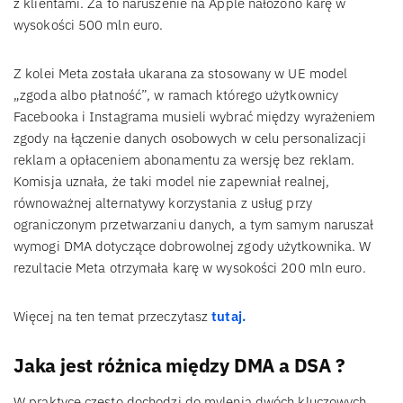
z klientami. Za to naruszenie na Apple nałożono karę w
wysokości 500 mln euro.
Z kolei Meta została ukarana za stosowany w UE model
„zgoda albo płatność”, w ramach którego użytkownicy
Facebooka i Instagrama musieli wybrać między wyrażeniem
zgody na łączenie danych osobowych w celu personalizacji
reklam a opłaceniem abonamentu za wersję bez reklam.
Komisja uznała, że taki model nie zapewniał realnej,
równoważnej alternatywy korzystania z usług przy
ograniczonym przetwarzaniu danych, a tym samym naruszał
wymogi DMA dotyczące dobrowolnej zgody użytkownika. W
rezultacie Meta otrzymała karę w wysokości 200 mln euro.
Więcej na ten temat przeczytasz
tutaj.
Jaka jest różnica między DMA a DSA ?
W praktyce często dochodzi do mylenia dwóch kluczowych