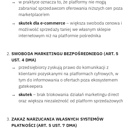
w praktyce oznacza to, że platformy nie mogą
zabraniać sprzedawcom oferowania niższych cen poza
marketplace’em
skutek dla e-commerce
– większa swoboda cenowa i
możliwość sprzedaży taniej we własnym sklepie
internetowym niż na platformie pośrednika
SWOBODA MARKETINGU BEZPOŚREDNIEGO (ART. 5
UST. 4 DMA)
przedsiębiorcy zyskują prawo do komunikacji z
klientami pozyskanymi na platformach cyfrowych, w
tym do informowania o ofertach poza ekosystemem
gatekeepera
skutek
– brak blokowania działań marketingu direct
oraz większa niezależność od platform sprzedażowych
ZAKAZ NARZUCANIA WŁASNYCH SYSTEMÓW
PŁATNOŚCI (ART. 5 UST. 7 DMA)