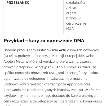
PRZESŁANEK
działalności
/ zbycie
części
biznesu /
ograniczenie
M&A
Przykład – kary za naruszenie DMA
Dobrym przykładem zastosowania Aktu o rynkach cyfrowych
(DMA) w praktyce jest decyzja Komisji Europejskiej wobec
Apple i Meta, w której stwierdzono pierwsze naruszenia
nowych przepisów. W przypadku Apple Komisja uznała, że
spółka naruszyła obowiązek tzw. „anti-steering”, czyli zakaz
ograniczania deweloperom możliwości informowania
użytkowników o tańszych ofertach poza App Store oraz
kierowania ich do alternatywnych kanałów zakupu. W efekcie
użytkownicy nie mieli pełnego dostępu do konkurencyjnych
cen i rozwiązań, a deweloperzy byli ograniczani w komunikacji