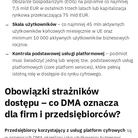
Obszarze Gospodarczym (EOG) na poziomie co najmniej
7,5 mld EUR w ostatnich trzech latach lub kapitalizacja
rynkowa przekraczająca 75 mld EUR.
Skala użytkowników
– co najmniej 45 mln aktywnych
użytkowników końcowych miesięcznie w UE oraz
minimum 10 000 aktywnych użytkowników biznesowych
rocznie.
Kontrola podstawowej usługi platformowej
– podmiot
musi świadczyć jedną lub więcej tzw. podstawowych usług
platformowych (core platform services), które pełnią
istotną rolę w dostępie do rynku cyfrowego.
Obowiązki strażników
dostępu – co DMA oznacza
dla firm i przedsiębiorców?
Przedsiębiorcy korzystający z usług platform cyfrowych
są
w przepisach DMA określani jako użytkownicy biznesowi.