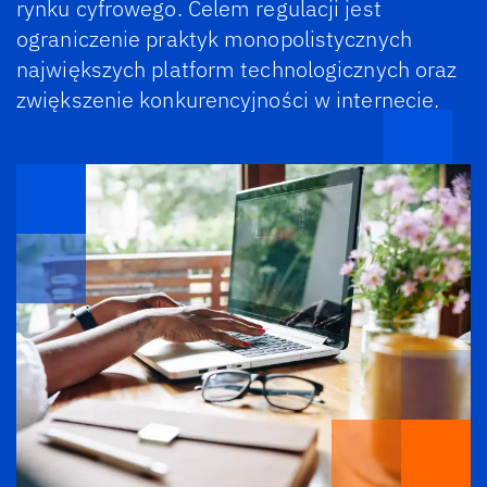
rynku cyfrowego. Celem regulacji jest
ograniczenie praktyk monopolistycznych
największych platform technologicznych oraz
zwiększenie konkurencyjności w internecie.