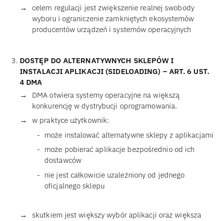
celem regulacji jest zwiększenie realnej swobody
wyboru i ograniczenie zamkniętych ekosystemów
producentów urządzeń i systemów operacyjnych
DOSTĘP DO ALTERNATYWNYCH SKLEPÓW I
INSTALACJI APLIKACJI (SIDELOADING) – ART. 6 UST.
4 DMA
DMA otwiera systemy operacyjne na większą
konkurencję w dystrybucji oprogramowania.
w praktyce użytkownik:
może instalować alternatywne sklepy z aplikacjami
może pobierać aplikacje bezpośrednio od ich
dostawców
nie jest całkowicie uzależniony od jednego
oficjalnego sklepu
skutkiem jest większy wybór aplikacji oraz większa