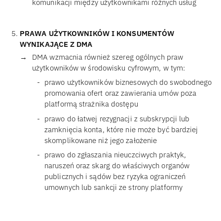
komunikacji między użytkownikami różnych usług
PRAWA UŻYTKOWNIKÓW I KONSUMENTÓW
WYNIKAJĄCE Z DMA
DMA wzmacnia również szereg ogólnych praw
użytkowników w środowisku cyfrowym, w tym:
prawo użytkowników biznesowych do swobodnego
promowania ofert oraz zawierania umów poza
platformą strażnika dostępu
prawo do łatwej rezygnacji z subskrypcji lub
zamknięcia konta, które nie może być bardziej
skomplikowane niż jego założenie
prawo do zgłaszania nieuczciwych praktyk,
naruszeń oraz skarg do właściwych organów
publicznych i sądów bez ryzyka ograniczeń
umownych lub sankcji ze strony platformy