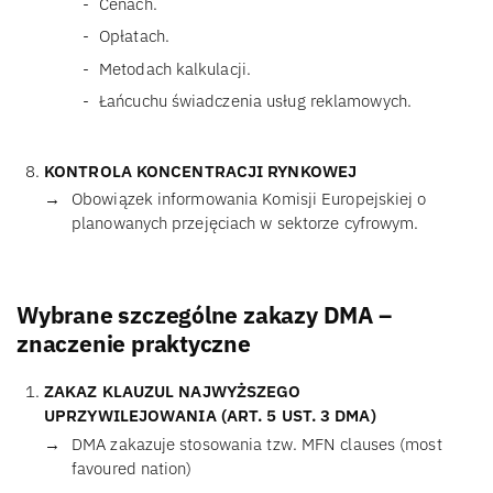
Cenach.
Opłatach.
Metodach kalkulacji.
Łańcuchu świadczenia usług reklamowych.
KONTROLA KONCENTRACJI RYNKOWEJ
Obowiązek informowania Komisji Europejskiej o
planowanych przejęciach w sektorze cyfrowym.
Wybrane szczególne zakazy DMA –
znaczenie praktyczne
ZAKAZ KLAUZUL NAJWYŻSZEGO
UPRZYWILEJOWANIA (ART. 5 UST. 3 DMA)
DMA zakazuje stosowania tzw. MFN clauses (most
favoured nation)