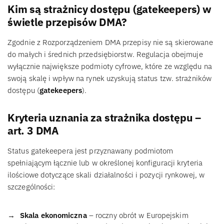
Kim są strażnicy dostępu (gatekeepers) w
świetle przepisów DMA?
Zgodnie z Rozporządzeniem DMA przepisy nie są skierowane
do małych i średnich przedsiębiorstw. Regulacja obejmuje
wyłącznie największe podmioty cyfrowe, które ze względu na
swoją skalę i wpływ na rynek uzyskują status tzw. strażników
dostępu (
gatekeepers
).
Kryteria uznania za strażnika dostępu –
art. 3 DMA
Status gatekeepera jest przyznawany podmiotom
spełniającym łącznie lub w określonej konfiguracji kryteria
ilościowe dotyczące skali działalności i pozycji rynkowej, w
szczególności:
Skala ekonomiczna
– roczny obrót w Europejskim