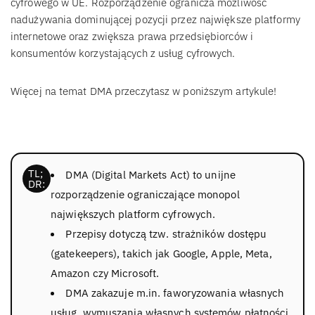
cyfrowego w UE. Rozporządzenie ogranicza możliwość
nadużywania dominującej pozycji przez największe platformy
internetowe oraz zwiększa prawa przedsiębiorców i
konsumentów korzystających z usług cyfrowych.
Więcej na temat DMA przeczytasz w poniższym artykule!
DMA (Digital Markets Act) to unijne
rozporządzenie ograniczające monopol
największych platform cyfrowych.
Przepisy dotyczą tzw. strażników dostępu
(gatekeepers), takich jak Google, Apple, Meta,
Amazon czy Microsoft.
DMA zakazuje m.in. faworyzowania własnych
usług, wymuszania własnych systemów płatności