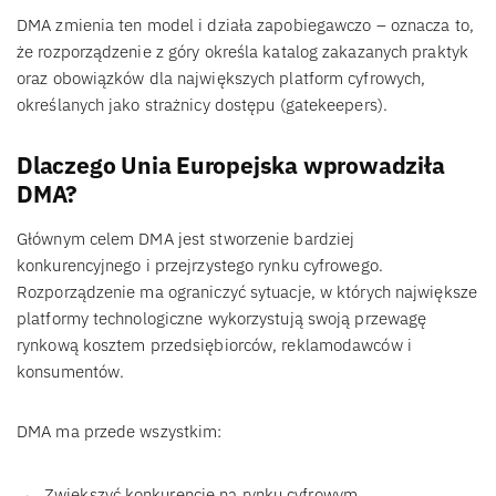
DMA zmienia ten model i działa zapobiegawczo – oznacza to,
że rozporządzenie z góry określa katalog zakazanych praktyk
oraz obowiązków dla największych platform cyfrowych,
określanych jako strażnicy dostępu (gatekeepers).
Dlaczego Unia Europejska wprowadziła
DMA?
Głównym celem DMA jest stworzenie bardziej
konkurencyjnego i przejrzystego rynku cyfrowego.
Rozporządzenie ma ograniczyć sytuacje, w których największe
platformy technologiczne wykorzystują swoją przewagę
rynkową kosztem przedsiębiorców, reklamodawców i
konsumentów.
DMA ma przede wszystkim:
Zwiększyć konkurencję na rynku cyfrowym.