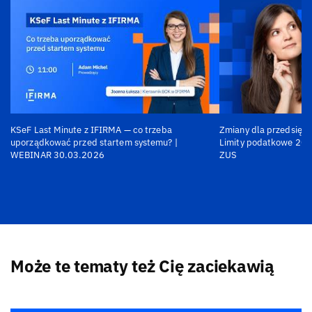
KSeF Last Minute z IFIRMA — co trzeba
Zmiany dla przedsiębi
uporządkować przed startem systemu? |
Limity podatkowe 202
WEBINAR 30.03.2026
ZUS
Może te tematy też Cię zaciekawią