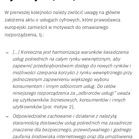
W pierwszej kolejności należy zwrócić uwagę na główne
założenia aktu o usługach cyfrowych, które prawodawca
europejski zamieścił w motywach do omawianego
rozporządzenia, tj.:
[…] Konieczna jest harmonizacja warunków świadczenia
usług pośrednich na całym rynku wewnętrznym, aby
zapewnić przedsiębiorstwom dostęp do nowych rynków i
możliwości czerpania korzyści z rynku wewnętrznego przy
jednoczesnym zapewnieniu większego wyboru
konsumentom i innym odbiorcom usług. Do celów
niniejszego rozporządzenia za „odbiorców usługi” uważa
się użytkowników biznesowych, konsumentów i innych
użytkowników
[por. motyw 2];
Odpowiedzialne zachowanie i działanie z należytą
starannością dostawców usług pośrednich ma zasadnicze
znaczenie dla bezpiecznego, przewidywalnego i godnego
zaufania środowiska internetowego oraz dla umożliwienia