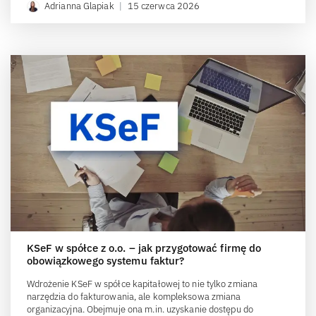
Adrianna Glapiak
|
15 czerwca 2026
KSeF w spółce z o.o. – jak przygotować firmę do
obowiązkowego systemu faktur?
Wdrożenie KSeF w spółce kapitałowej to nie tylko zmiana
narzędzia do fakturowania, ale kompleksowa zmiana
organizacyjna. Obejmuje ona m.in. uzyskanie dostępu do