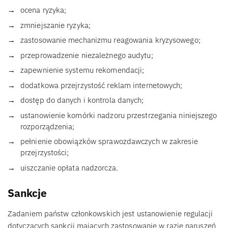
ocena ryzyka;
zmniejszanie ryzyka;
zastosowanie mechanizmu reagowania kryzysowego;
przeprowadzenie niezależnego audytu;
zapewnienie systemu rekomendacji;
dodatkowa przejrzystość reklam internetowych;
dostęp do danych i kontrola danych;
ustanowienie komórki nadzoru przestrzegania niniejszego
rozporządzenia;
pełnienie obowiązków sprawozdawczych w zakresie
przejrzystości;
uiszczanie opłata nadzorcza.
Sankcje
Zadaniem państw członkowskich jest ustanowienie regulacji
dotyczących sankcji mających zastosowanie w razie naruszeń