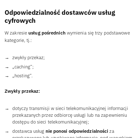
Odpowiedzialność dostawców usług
cyfrowych
W zakresie
usług pośrednich
wymienia się trzy podstawowe
kategorie, tj.:
zwykły przekaz;
„caching”;
„hosting”.
Zwykły przekaz:
dotyczy transmisji w sieci telekomunikacyjnej informacji
przekazanych przez odbiorcę usługi lub na zapewnieniu
dostępu do sieci telekomunikacyjnej;
dostawca usług
nie ponosi odpowiedzialności
za
przekazywane lub uzyskiwane informacje, pod warunkiem