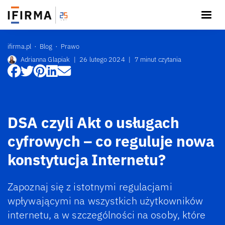
ifirma.pl
Blog
Prawo
Adrianna Glapiak
|
26 lutego 2024
|
7 minut czytania
DSA czyli Akt o usługach
cyfrowych – co reguluje nowa
konstytucja Internetu?
Zapoznaj się z istotnymi regulacjami
wpływającymi na wszystkich użytkowników
internetu, a w szczególności na osoby, które