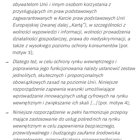
obywatelom Unii i innym osobom korzystania z
przysługujących im praw podstawowych
zagwarantowanych w Karcie praw podstawowych Unii
Europejskiej (zwanej dalej „Kartą”), w szczególności z
wolności wypowiedzi i informacji, wolności prowadzenia
działalności gospodarczej, prawa do niedyskryminacji, a
także z wysokiego poziomu ochrony konsumentów
[por.
motyw 3];
Dlatego też, w celu ochrony rynku wewnętrznego i
poprawienia jego funkcjonowania należy ustanowić zestaw
jednolitych, skutecznych i proporcjonalnych
obowiązkowych zasad na poziomie Unii. Niniejsze
rozporządzenie zapewnia warunki umożliwiające
wprowadzanie innowacyjnych usług cyfrowych na rynku
wewnętrznym i zwiększanie ich skali […]
[por. motyw 4];
Niniejsze rozporządzenie w pełni harmonizuje przepisy
mające zastosowanie do usług pośrednich na rynku
wewnętrznym w celu zapewnienia bezpiecznego,
przewidywalnego i budzącego zaufanie środowiska
internetowego, przeciwdziałania rozpowszechnianiu