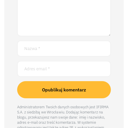
Administratorem Twoich danych osobowych jest IFIRMA
S.A. z siedzibą we Wrocławiu. Dodając komentarz na
blogu, przekazujesz nam swoje dane: imię i nazwisko,
adres e-mail oraz treść komentarza. W systemie
odnotowywany jest także adres IP, z wykorzystaniem