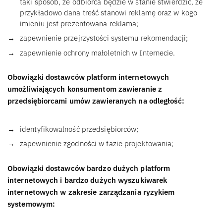
taki sposób, że odbiorca będzie w stanie stwierdzić, że
przykładowo dana treść stanowi reklamę oraz w kogo
imieniu jest prezentowana reklama;
zapewnienie przejrzystości systemu rekomendacji;
zapewnienie ochrony małoletnich w Internecie.
Obowiązki dostawców platform internetowych
umożliwiających konsumentom zawieranie z
przedsiębiorcami umów zawieranych na odległość:
identyfikowalność przedsiębiorców;
zapewnienie zgodności w fazie projektowania;
Obowiązki dostawców bardzo dużych platform
internetowych i bardzo dużych wyszukiwarek
internetowych w zakresie zarządzania ryzykiem
systemowym: