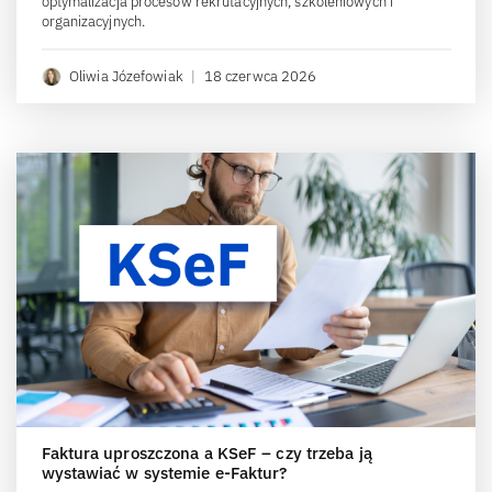
optymalizacja procesów rekrutacyjnych, szkoleniowych i
organizacyjnych.
Oliwia Józefowiak
|
18 czerwca 2026
Faktura uproszczona a KSeF – czy trzeba ją
wystawiać w systemie e-Faktur?