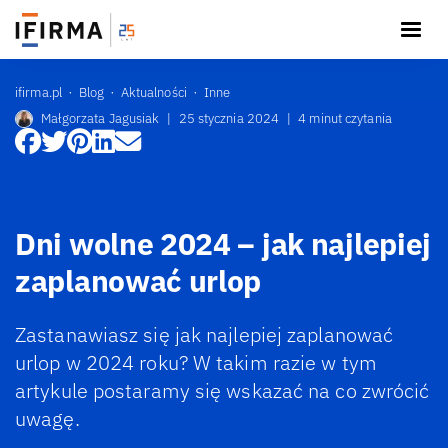
ifirma.pl
Blog
Aktualności
Inne
Małgorzata Jagusiak
|
25 stycznia 2024
|
4 minut czytania
Dni wolne 2024 – jak najlepiej
zaplanować urlop
Zastanawiasz się jak najlepiej zaplanować
urlop w 2024 roku? W takim razie w tym
artykule postaramy się wskazać na co zwrócić
uwagę.