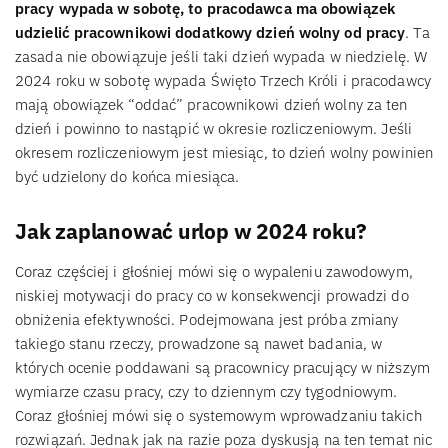
pracy wypada w sobotę, to pracodawca ma obowiązek
udzielić pracownikowi dodatkowy dzień wolny od pracy
. Ta
zasada nie obowiązuje jeśli taki dzień wypada w niedzielę. W
2024 roku w sobotę wypada Święto Trzech Króli i pracodawcy
mają obowiązek “oddać” pracownikowi dzień wolny za ten
dzień i powinno to nastąpić w okresie rozliczeniowym. Jeśli
okresem rozliczeniowym jest miesiąc, to dzień wolny powinien
być udzielony do końca miesiąca.
Jak zaplanować urlop w 2024 roku?
Coraz częściej i głośniej mówi się o wypaleniu zawodowym,
niskiej motywacji do pracy co w konsekwencji prowadzi do
obniżenia efektywności. Podejmowana jest próba zmiany
takiego stanu rzeczy, prowadzone są nawet badania, w
których ocenie poddawani są pracownicy pracujący w niższym
wymiarze czasu pracy, czy to dziennym czy tygodniowym.
Coraz głośniej mówi się o systemowym wprowadzaniu takich
rozwiązań. Jednak jak na razie poza dyskusją na ten temat nic