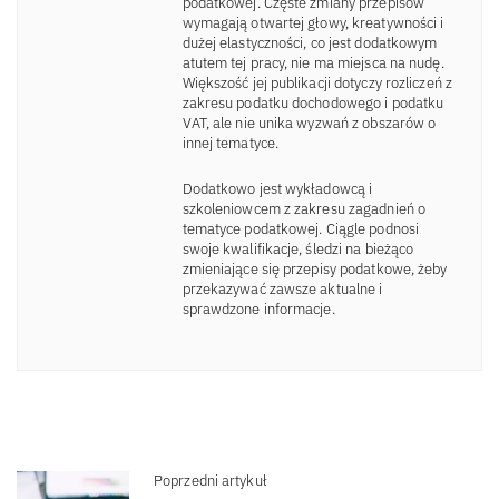
podatkowej. Częste zmiany przepisów
wymagają otwartej głowy, kreatywności i
dużej elastyczności, co jest dodatkowym
atutem tej pracy, nie ma miejsca na nudę.
Większość jej publikacji dotyczy rozliczeń z
zakresu podatku dochodowego i podatku
VAT, ale nie unika wyzwań z obszarów o
innej tematyce.
Dodatkowo jest wykładowcą i
szkoleniowcem z zakresu zagadnień o
tematyce podatkowej. Ciągle podnosi
swoje kwalifikacje, śledzi na bieżąco
zmieniające się przepisy podatkowe, żeby
przekazywać zawsze aktualne i
sprawdzone informacje.
Poprzedni artykuł