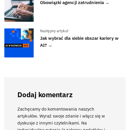
Obowiązki agencji zatrudnienia →
Następny artykuł
Jak wybrać dla siebie obszar kariery w
AI? →
Dodaj komentarz
Zachęcamy do komentowania naszych
artykułów. Wyraź swoje zdanie i włącz się w
dyskusje z innymi czytelnikami. Na
indywidualne pytania (z zakresu podatków i