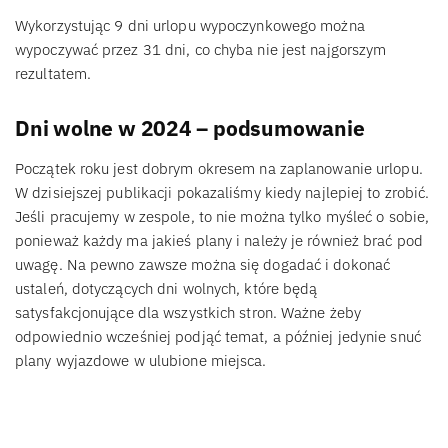
Wykorzystując 9 dni urlopu wypoczynkowego można
wypoczywać przez 31 dni, co chyba nie jest najgorszym
rezultatem.
Dni wolne w 2024 – podsumowanie
Początek roku jest dobrym okresem na zaplanowanie urlopu.
W dzisiejszej publikacji pokazaliśmy kiedy najlepiej to zrobić.
Jeśli pracujemy w zespole, to nie można tylko myśleć o sobie,
ponieważ każdy ma jakieś plany i należy je również brać pod
uwagę. Na pewno zawsze można się dogadać i dokonać
ustaleń, dotyczących dni wolnych, które będą
satysfakcjonujące dla wszystkich stron. Ważne żeby
odpowiednio wcześniej podjąć temat, a później jedynie snuć
plany wyjazdowe w ulubione miejsca.