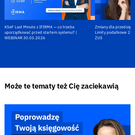
KSeF Last Minute z IFIRMA — co trzeba
Zmiany dla przedsiębi
uporządkować przed startem systemu? |
Limity podatkowe 202
WEBINAR 30.03.2026
ZUS
Może te tematy też Cię zaciekawią