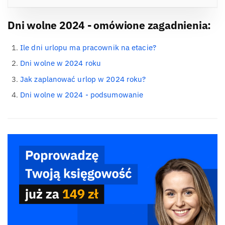
Dni wolne 2024 - omówione zagadnienia:
Ile dni urlopu ma pracownik na etacie?
Dni wolne w 2024 roku
Jak zaplanować urlop w 2024 roku?
Dni wolne w 2024 - podsumowanie