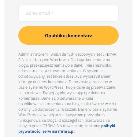
Administratorem Twoich danych osobowych jest IFIRMA
S.A. z siedzibą we Wrocławiu. Dodając komentarz na
blogu, przekazujesz nam swoje dane: imię i nazwisko,
adres e-mail oraz treść komentarza. W systemie
odnotowywany jest także adres IP, z wykorzystaniem
którego dodałeś komentarz. Dane zostają zapisane w
bazie systemu WordPress. Twoje dane są przetwarzane
na podstawie Twojej zgody, wynikającej z dodania
komentarza. Dane są przetwarzane w celu
opublikowania komentarza na blogu, jak również w celu
obrony lub dochodzenia roszczeń. Dane w bazie systemu
WordPress są w niej przechowywane przez okres
funkcjonowania bloga. O szczegółach przetwarzania
danych przez IFIRMA S.A dowiesz się ze strony
polityki
prywatności serwisu ifirma.pl
.