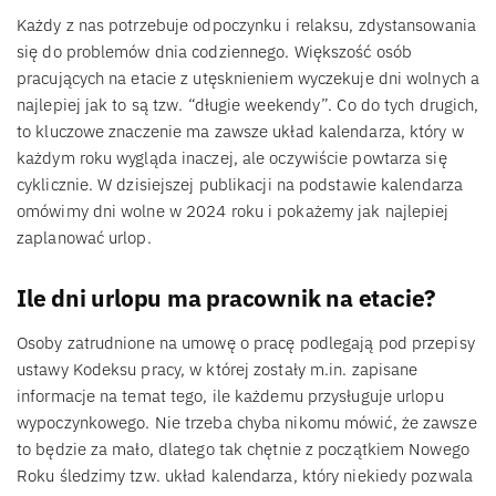
Każdy z nas potrzebuje odpoczynku i relaksu, zdystansowania
się do problemów dnia codziennego. Większość osób
pracujących na etacie z utęsknieniem wyczekuje dni wolnych a
najlepiej jak to są tzw. “długie weekendy”. Co do tych drugich,
to kluczowe znaczenie ma zawsze układ kalendarza, który w
każdym roku wygląda inaczej, ale oczywiście powtarza się
cyklicznie. W dzisiejszej publikacji na podstawie kalendarza
omówimy dni wolne w 2024 roku i pokażemy jak najlepiej
zaplanować urlop.
Ile dni urlopu ma pracownik na etacie?
Osoby zatrudnione na umowę o pracę podlegają pod przepisy
ustawy Kodeksu pracy, w której zostały m.in. zapisane
informacje na temat tego, ile każdemu przysługuje urlopu
wypoczynkowego. Nie trzeba chyba nikomu mówić, że zawsze
to będzie za mało, dlatego tak chętnie z początkiem Nowego
Roku śledzimy tzw. układ kalendarza, który niekiedy pozwala