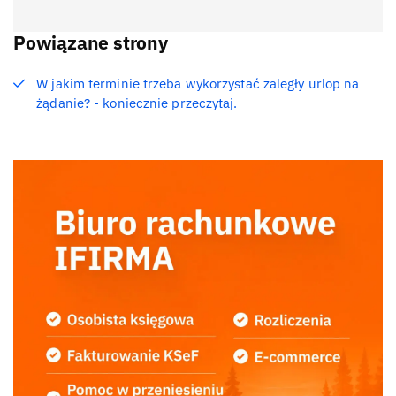
Powiązane strony
W jakim terminie trzeba wykorzystać zaległy urlop na
żądanie? - koniecznie przeczytaj.