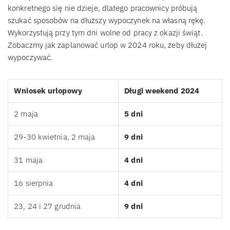
konkretnego się nie dzieje, dlatego pracownicy próbują
szukać sposobów na dłuższy wypoczynek na własną rękę.
Wykorzystują przy tym dni wolne od pracy z okazji świąt.
Zobaczmy jak zaplanować urlop w 2024 roku, żeby dłużej
wypoczywać.
Wniosek urlopowy
Długi weekend 2024
2 maja
5 dni
29-30 kwietnia, 2 maja
9 dni
31 maja
4 dni
16 sierpnia
4 dni
23, 24 i 27 grudnia
9 dni