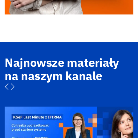
Najnowsze materiały
na naszym kanale