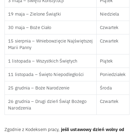
3 maja – Święto Konstytucji
Piątek
19 maja – Zielone Świątki
Niedziela
30 maja – Boże Ciało
Czwartek
15 sierpnia – Wniebowzięcie Najświętszej
Czwartek
Marii Panny
1 listopada – Wszystkich Świętych
Piątek
11 listopada – Święto Niepodległości
Poniedziałek
25 grudnia – Boże Narodzenie
Środa
26 grudnia – Drugi dzień Świąt Bożego
Czwartek
Narodzenia
Zgodnie z Kodeksem pracy,
jeśli ustawowy dzień wolny od