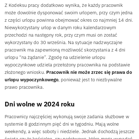
Z Kodeksu pracy dodatkowo wynika, że każdy pracownik
może dowolnie dysponować swoim urlopem, przy czym jedna
z części urlopu powinna obejmować okres co najmniej 14 dni.
Niewykorzystany urlop w danym roku kalendarzowym
przechodzi na następny rok, przy czym musi on zostać
wykorzystany do 30 września. Na sytuacje nadzwyczajne
pracownik ma zapewnioną możliwość skorzystania z 4 dni
urlopu “na żądanie”. Zgodę na udzielenie urlopu
wypoczynkowe udziela przełożony pracownika na podstawie
złożonego wniosku.
Pracownik nie może zrzec się prawa do
urlopu wypoczynkowego
, ponieważ jest to niezbywalne
prawo pracownika.
Dni wolne w 2024 roku
Pracownicy najczęściej wykonują swoje zadania służbowe w
systemie 8 godzinnym pięć dni w tygodniu. Mają wolne
weekendy, a więc soboty i niedziele. Jednak dochodzą jeszcze
święta czy to kościelne, czy państwowe, które mogą wypadać