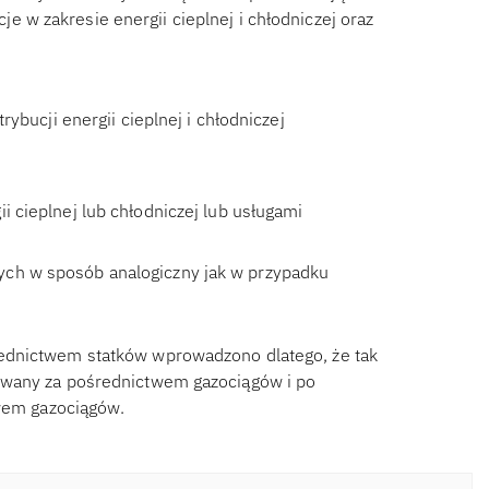
e w zakresie energii cieplnej i chłodniczej oraz
ybucji energii cieplnej i chłodniczej
i cieplnej lub chłodniczej lub usługami
ych w sposób analogiczny jak w przypadku
ednictwem statków wprowadzono dlatego, że tak
owany za pośrednictwem gazociągów i po
twem gazociągów.