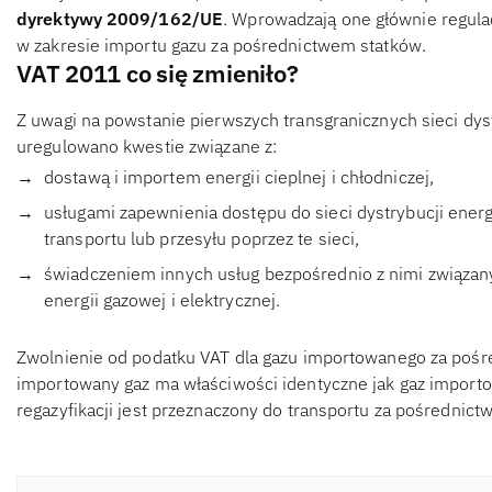
dyrektywy 2009/162/UE
. Wprowadzają one głównie regulacj
w zakresie importu gazu za pośrednictwem statków.
VAT 2011 co się zmieniło?
Z uwagi na powstanie pierwszych transgranicznych sieci dystr
uregulowano kwestie związane z:
dostawą i importem energii cieplnej i chłodniczej,
usługami zapewnienia dostępu do sieci dystrybucji energi
transportu lub przesyłu poprzez te sieci,
świadczeniem innych usług bezpośrednio z nimi związan
energii gazowej i elektrycznej.
Zwolnienie od podatku VAT dla gazu importowanego za pośr
importowany gaz ma właściwości identyczne jak gaz import
regazyfikacji jest przeznaczony do transportu za pośrednic