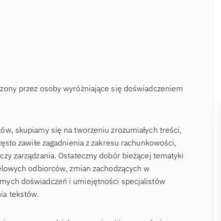
rzony przez osoby wyróżniające się doświadczeniem
ów, skupiamy się na tworzeniu zrozumiałych treści,
zęsto zawiłe zagadnienia z zakresu rachunkowości,
czy zarządzania. Ostateczny dobór bieżącej tematyki
ocelowych odbiorców, zmian zachodzących w
mych doświadczeń i umiejętności specjalistów
ia tekstów.