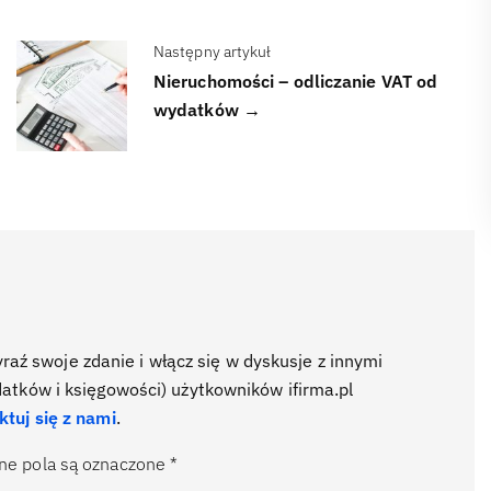
Następny artykuł
Nieruchomości – odliczanie VAT od
wydatków →
ź swoje zdanie i włącz się w dyskusje z innymi
datków i księgowości) użytkowników ifirma.pl
ktuj się z nami
.
e pola są oznaczone
*