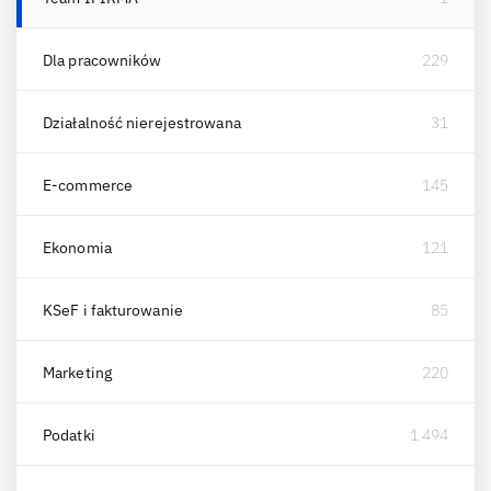
Dla pracowników
229
Działalność nierejestrowana
31
E-commerce
145
Ekonomia
121
KSeF i fakturowanie
85
Marketing
220
Podatki
1 494