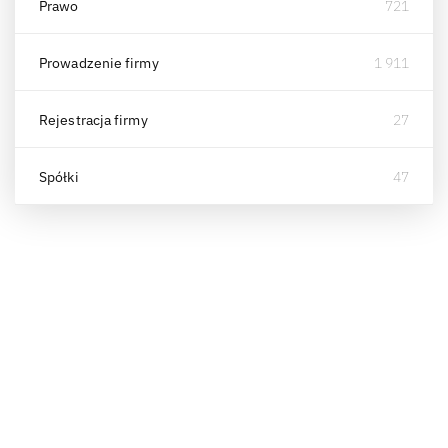
Prawo
721
Prowadzenie firmy
1 911
Rejestracja firmy
27
Spółki
47