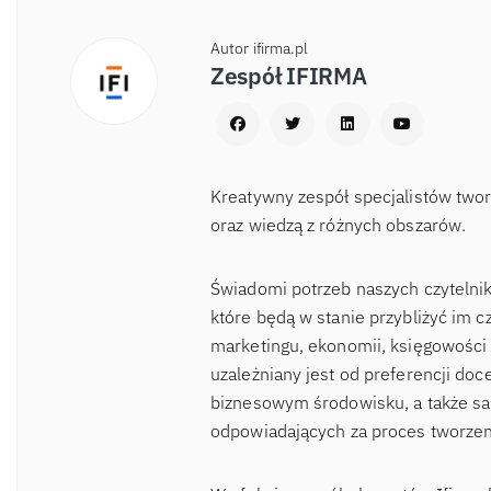
Autor ifirma.pl
Zespół IFIRMA
Kreatywny zespół specjalistów two
oraz wiedzą z różnych obszarów.
Świadomi potrzeb naszych czytelnik
które będą w stanie przybliżyć im c
marketingu, ekonomii, księgowości 
uzależniany jest od preferencji d
biznesowym środowisku, a także sa
odpowiadających za proces tworzen