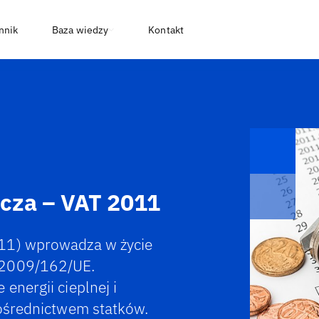
nnik
Baza wiedzy
Kontakt
nicza – VAT 2011
011) wprowadza w życie
 2009/162/UE.
energii cieplnej i
pośrednictwem statków.