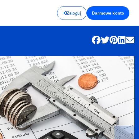
Zaloguj
Darmowe konto