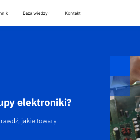
nnik
Baza wiedzy
Kontakt
upy elektroniki?
prawdź, jakie towary