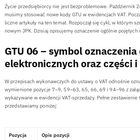
Życie przedsiębiorcy nie jest bezproblemowe. Październik 
musimy stosować nowe kody GTU w ewidencjach VAT. Początk
liczne artykuły na ten temat. Rozpoczął się cykl, w którym
nowym JPK. Dzisiaj opisujemy oznaczenie ogólnie pojętych 
GTU 06 – symbol oznaczenia 
elektronicznych oraz części i
W przepisach wykonawczych do ustawy o VAT odnośnie ozn
wymienione pozycje 7–9, 59–63, 65, 66, 69 i 94–96 z załąc
wykazywane w ewidencji VAT-sprzedaży. Pełne zestawienie 
przedstawiamy poniżej:
Pozycja
Opis pozycji