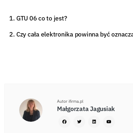
GTU 06 co to jest?
Czy cała elektronika powinna być oznac
Autor ifirma.pl
Małgorzata Jagusiak