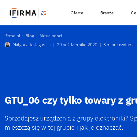
Oferta
Branże
Ce
ifirma.pl
Blog
Aktualności
Małgorzata Jagusiak
|
20 października 2020
|
3 minut czytania
GTU_06 czy tylko towary z gr
Sprzedajesz urządzenia z grupy elektroniki? S
mieszczą się w tej grupie i jak je oznaczać.