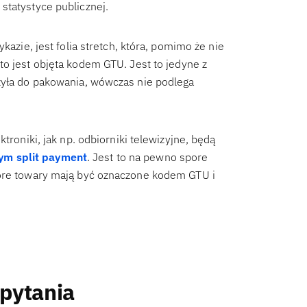
statystyce publicznej.
kazie, jest folia stretch, która, pomimo że nie
 to jest objęta kodem GTU. Jest to jedyne z
żyła do pakowania, wówczas nie podlega
troniki, jak np. odbiorniki telewizyjne, będą
m split payment
. Jest to na pewno spore
tóre towary mają być oznaczone kodem GTU i
 pytania