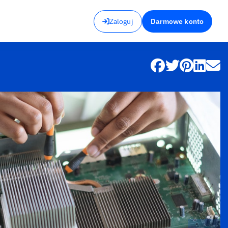
Zaloguj
Darmowe konto