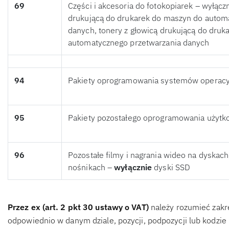
69
Części i akcesoria do fotokopiarek – wyłącz
drukującą do drukarek do maszyn do autom
danych, tonery z głowicą drukującą do dru
automatycznego przetwarzania danych
94
Pakiety oprogramowania systemów operac
95
Pakiety pozostałego oprogramowania użyt
96
Pozostałe filmy i nagrania wideo na dyskac
nośnikach –
wyłącznie
dyski SSD
Przez ex (art. 2 pkt 30 ustawy o VAT)
należy rozumieć zakr
odpowiednio w danym dziale, pozycji, podpozycji lub kodzi