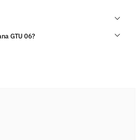
zana GTU 06?