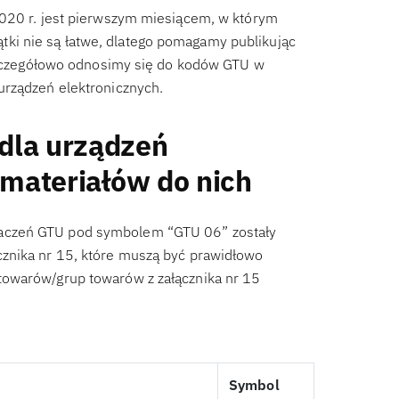
2020 r. jest pierwszym miesiącem, w którym
i nie są łatwe, dlatego pomagamy publikując
 szczegółowo odnosimy się do kodów GTU w
urządzeń elektronicznych.
dla urządzeń
 materiałów do nich
aczeń GTU pod symbolem “GTU 06” zostały
znika nr 15, które muszą być prawidłowo
towarów/grup towarów z załącznika nr 15
Symbol