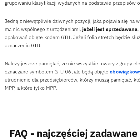
grupowaniu klasyfikacji wydanych na podstawie przepisów o 
Jedną z niewątpliwie dziwnych pozycji, jaka pojawia się na wy
ma nic wspólnego z urządzeniami,
jeżeli jest sprzedawana
,
opakowań objęte kodem GTU. Jeżeli folia stretch będzie słu
oznaczeniu GTU.
Należy jeszcze pamiętać, że nie wszystkie towary z grupy elek
oznaczane symbolem GTU 06, ale będą objęte
obowiązkowy
utrudnienie dla przedsiębiorców, którzy muszą pamiętać, k
MPP, a które tylko MPP.
FAQ - najczęściej zadawane