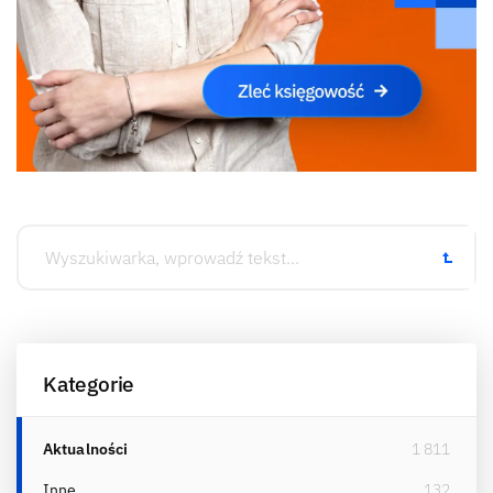
Kategorie
Aktualności
1 811
Inne
132