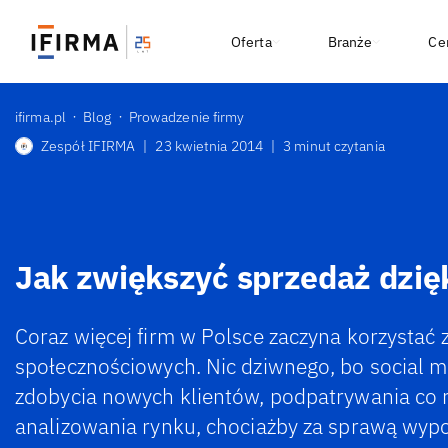
Oferta
Branże
Ce
ifirma.pl
Blog
Prowadzenie firmy
Zespół IFIRMA
|
23 kwietnia 2014
|
3 minut czytania
Jak zwiększyć sprzedaż dzięk
Coraz więcej firm w Polsce zaczyna korzystać
społecznościowych. Nic dziwnego, bo social 
zdobycia nowych klientów, podpatrywania co r
analizowania rynku, chociażby za sprawą wyp