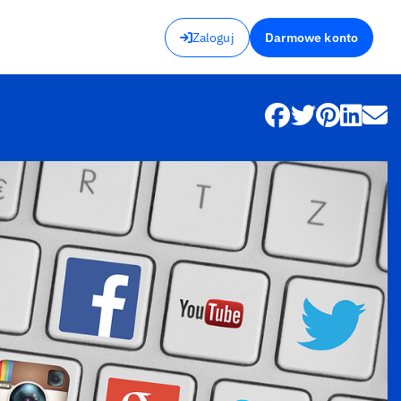
Zaloguj
Darmowe konto