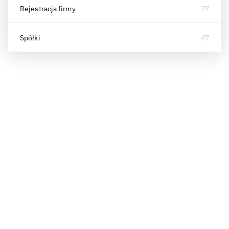
Rejestracja firmy
27
Spółki
47