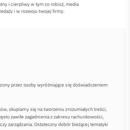
tny i cierpliwy w tym co robisz, media
daży i w rozwoju twojej firmy.
rzony przez osoby wyróżniające się doświadczeniem
ów, skupiamy się na tworzeniu zrozumiałych treści,
zęsto zawiłe zagadnienia z zakresu rachunkowości,
czy zarządzania. Ostateczny dobór bieżącej tematyki