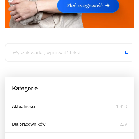
Kategorie
Aktualności
1 810
Dla pracowników
229