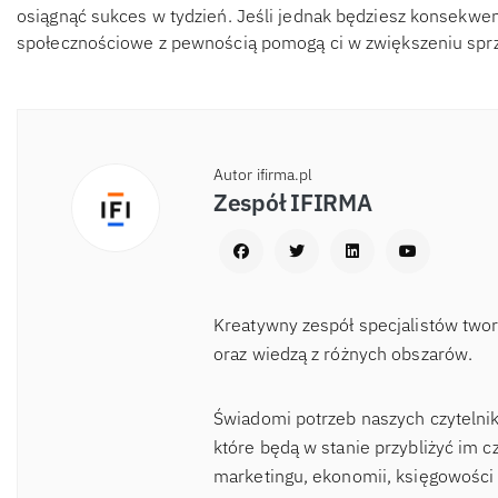
osiągnąć sukces w tydzień. Jeśli jednak będziesz konsekwen
społecznościowe z pewnością pomogą ci w zwiększeniu sprze
Autor ifirma.pl
Zespół IFIRMA
Kreatywny zespół specjalistów two
oraz wiedzą z różnych obszarów.
Świadomi potrzeb naszych czytelnik
które będą w stanie przybliżyć im c
marketingu, ekonomii, księgowości 