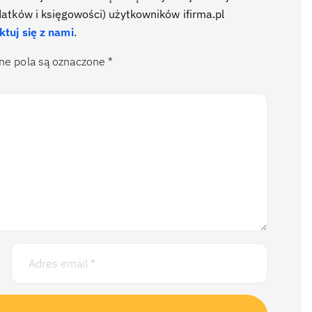
datków i księgowości) użytkowników ifirma.pl
ktuj się z nami
.
e pola są oznaczone
*