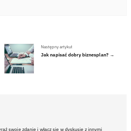
Następny artykuł
Jak napisać dobry biznesplan? →
ź swoje zdanie i włącz się w dyskusje z innymi