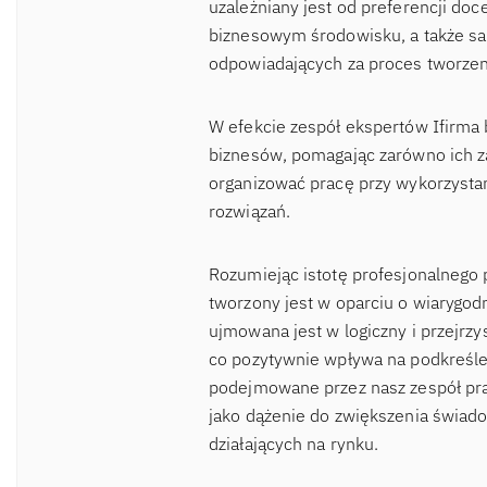
uzależniany jest od preferencji d
biznesowym środowisku, a także sa
odpowiadających za proces tworzen
W efekcie zespół ekspertów Ifirma 
biznesów, pomagając zarówno ich za
organizować pracę przy wykorzysta
rozwiązań.
Rozumiejąc istotę profesjonalnego 
tworzony jest w oparciu o wiaryg
ujmowana jest w logiczny i przejrzy
co pozytywnie wpływa na podkreślen
podejmowane przez nasz zespół pra
jako dążenie do zwiększenia świad
działających na rynku.