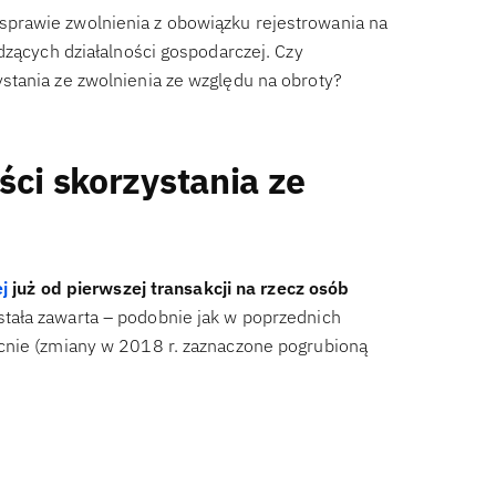
prawie zwolnienia z obowiązku rejestrowania na
dzących działalności gospodarczej. Czy
stania ze zwolnienia ze względu na obroty?
ści skorzystania ze
j
już od pierwszej transakcji na rzecz osób
tała zawarta – podobnie jak w poprzednich
cnie (zmiany w 2018 r. zaznaczone pogrubioną