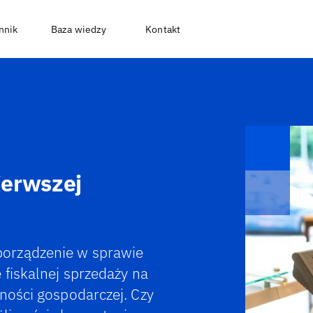
nnik
Baza wiedzy
Kontakt
ierwszej
orządzenie w sprawie
 fiskalnej sprzedaży na
ności gospodarczej. Czy