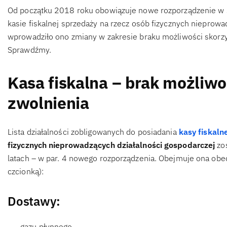
Od początku 2018 roku obowiązuje nowe rozporządzenie w s
kasie fiskalnej sprzedaży na rzecz osób fizycznych nieprowa
wprowadziło ono zmiany w zakresie braku możliwości skorzy
Sprawdźmy.
Kasa fiskalna – brak możliwo
zwolnienia
Lista działalności zobligowanych do posiadania
kasy fiskalne
fizycznych nieprowadzących działalności gospodarczej
zos
latach – w par. 4 nowego rozporządzenia. Obejmuje ona obe
czcionką):
Dostawy:
gazu płynnego,