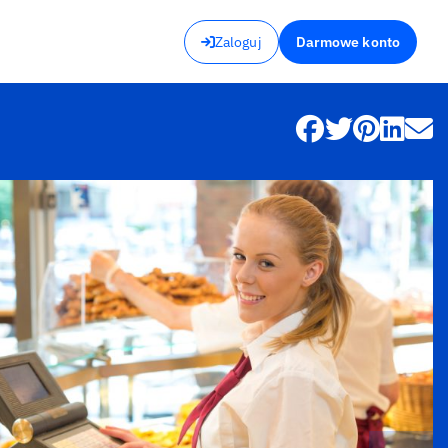
Zaloguj
Darmowe konto