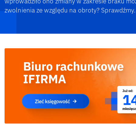
wprowadziło ono zmiany w zakresie braku moż
zwolnienia ze względu na obroty? Sprawdźmy.