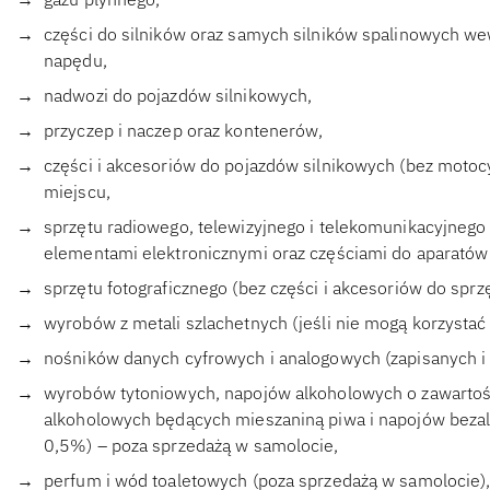
części do silników oraz samych silników spalinowych w
napędu,
nadwozi do pojazdów silnikowych,
przyczep i naczep oraz kontenerów,
części i akcesoriów do pojazdów silnikowych (bez motocy
miejscu,
sprzętu radiowego, telewizyjnego i telekomunikacyjnego
elementami elektronicznymi oraz częściami do aparatów
sprzętu fotograficznego (bez części i akcesoriów do sprz
wyrobów z metali szlachetnych (jeśli nie mogą korzystać 
nośników danych cyfrowych i analogowych (zapisanych i 
wyrobów tytoniowych, napojów alkoholowych o zawartoś
alkoholowych będących mieszaniną piwa i napojów bezal
0,5%) – poza sprzedażą w samolocie,
perfum i wód toaletowych (poza sprzedażą w samolocie)