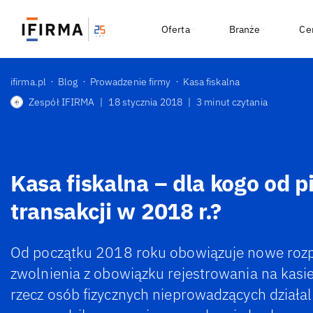
Oferta
Branże
Ce
ifirma.pl
Blog
Prowadzenie firmy
Kasa fiskalna
Zespół IFIRMA
|
18 stycznia 2018
|
3 minut czytania
Kasa fiskalna – dla kogo od p
transakcji w 2018 r.?
Od początku 2018 roku obowiązuje nowe rozp
zwolnienia z obowiązku rejestrowania na kasie
rzecz osób fizycznych nieprowadzących działal