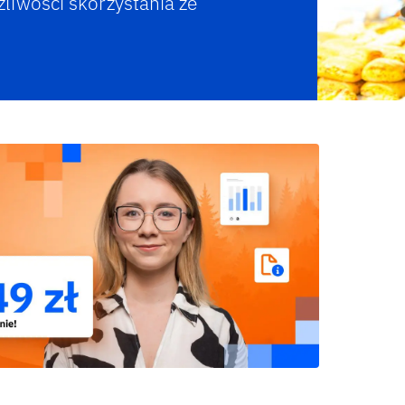
liwości skorzystania ze