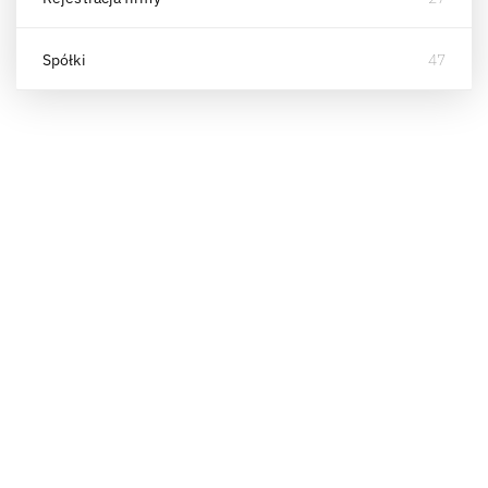
Spółki
47