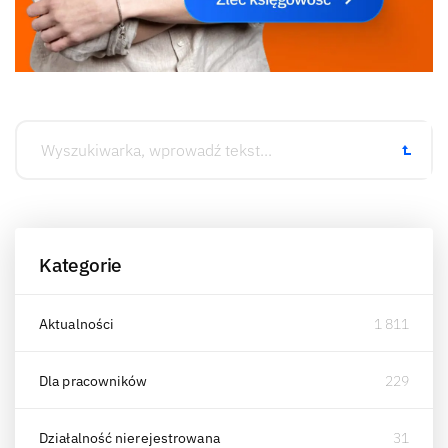
Kategorie
Aktualności
1 811
Dla pracowników
229
Działalność nierejestrowana
31