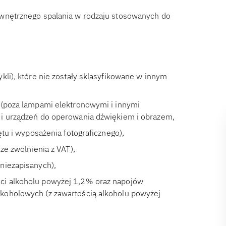
ewnętrznego spalania w rodzaju stosowanych do
kli), które nie zostały sklasyfikowane w innym
 (poza lampami elektronowymi i innymi
 i urządzeń do operowania dźwiękiem i obrazem,
ętu i wyposażenia fotograficznego),
ze zwolnienia z VAT),
niezapisanych),
ci alkoholu powyżej 1,2% oraz napojów
koholowych (z zawartością alkoholu powyżej
,