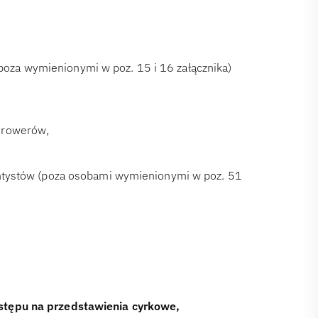
oza wymienionymi w poz. 15 i 16 załącznika)
orowerów,
dentystów (poza osobami wymienionymi w poz. 51
wstępu na przedstawienia cyrkowe,