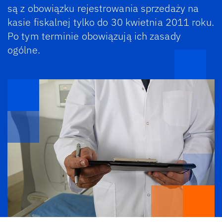
są z obowiązku rejestrowania sprzedaży na
kasie fiskalnej tylko do 30 kwietnia 2011 roku.
Po tym terminie obowiązują ich zasady
ogólne.