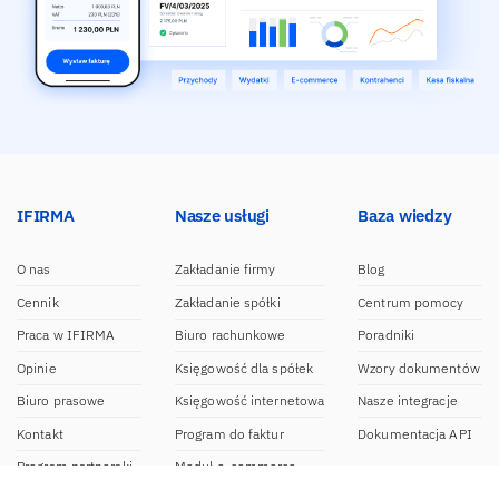
IFIRMA
Nasze usługi
Baza wiedzy
O nas
Zakładanie firmy
Blog
Cennik
Zakładanie spółki
Centrum pomocy
Praca w IFIRMA
Biuro rachunkowe
Poradniki
Opinie
Księgowość dla spółek
Wzory dokumentów
Biuro prasowe
Księgowość internetowa
Nasze integracje
Kontakt
Program do faktur
Dokumentacja API
Program partnerski
Moduł e-commerce