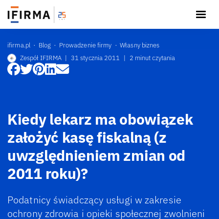
ifirma.pl
Blog
Prowadzenie firmy
Własny biznes
Zespół IFIRMA
|
31 stycznia 2011
|
2 minut czytania
Kiedy lekarz ma obowiązek
założyć kasę fiskalną (z
uwzględnieniem zmian od
2011 roku)?
Podatnicy świadczący usługi w zakresie
ochrony zdrowia i opieki społecznej zwolnieni