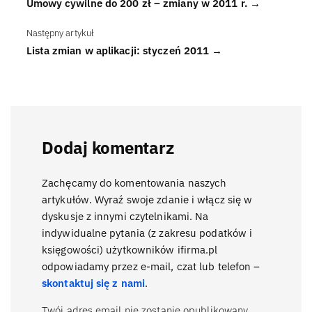
Umowy cywilne do 200 zł – zmiany w 2011 r. →
Następny artykuł
Lista zmian w aplikacji: styczeń 2011 →
Dodaj komentarz
Zachęcamy do komentowania naszych
artykułów. Wyraź swoje zdanie i włącz się w
dyskusje z innymi czytelnikami. Na
indywidualne pytania (z zakresu podatków i
księgowości) użytkowników ifirma.pl
odpowiadamy przez e-mail, czat lub telefon –
skontaktuj się z nami
.
Twój adres email nie zostanie opublikowany.