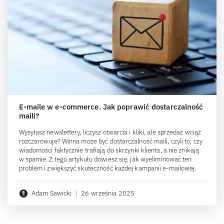
E-maile w e-commerce. Jak poprawić dostarczalność
maili?
Wysyłasz newslettery, liczysz otwarcia i kliki, ale sprzedaż wciąż
rozczarowuje? Winna może być dostarczalność maili, czyli to, czy
wiadomości faktycznie trafiają do skrzynki klienta, a nie znikają
w spamie. Z tego artykułu dowiesz się, jak wyeliminować ten
problem i zwiększyć skuteczność każdej kampanii e-mailowej.
Adam Sawicki
|
26 września 2025