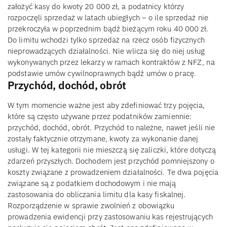
założyć kasy do kwoty 20 000 zł, a podatnicy którzy
rozpoczęli sprzedaż w latach ubiegłych – o ile sprzedaż nie
przekroczyła w poprzednim bądź bieżącym roku 40 000 zł.
Do limitu wchodzi tylko sprzedaż na rzecz osób fizycznych
nieprowadzących działalności. Nie wlicza się do niej usług
wykonywanych przez lekarzy w ramach kontraktów z NFZ, na
podstawie umów cywilnoprawnych bądź umów o pracę.
Przychód, dochód, obrót
W tym momencie ważne jest aby zdefiniować trzy pojęcia,
które są często używane przez podatników zamiennie:
przychód, dochód, obrót. Przychód to należne, nawet jeśli nie
zostały faktycznie otrzymane, kwoty za wykonanie danej
usługi. W tej kategorii nie mieszczą się zaliczki, które dotyczą
zdarzeń przyszłych. Dochodem jest przychód pomniejszony o
koszty związane z prowadzeniem działalności. Te dwa pojęcia
związane są z podatkiem dochodowym i nie mają
zastosowania do obliczania limitu dla kasy fiskalnej.
Rozporządzenie w sprawie zwolnień z obowiązku
prowadzenia ewidencji przy zastosowaniu kas rejestrujących