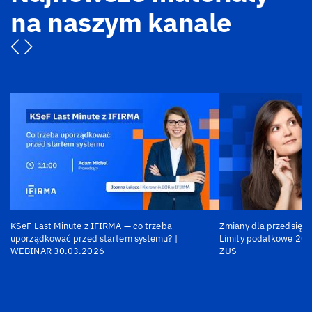
na naszym kanale
KSeF Last Minute z IFIRMA — co trzeba
Zmiany dla przedsiębi
uporządkować przed startem systemu? |
Limity podatkowe 202
WEBINAR 30.03.2026
ZUS