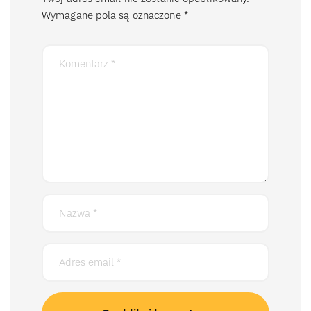
Wymagane pola są oznaczone
*