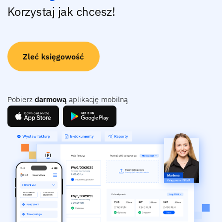
Korzystaj jak chcesz!
Zleć księgowość
Pobierz
darmową
aplikację mobilną