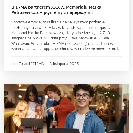
IFIRMA partnerem XXXVI Memoriału Marka
Petrusewicza – płyniemy z najlepszymi!
Sportowe emocje, rywalizacja na najwyższym poziomie i
niezłomny duch walki – tak w kilku słowach można opisać
Memoriał Marka Petrusewicza, który odbędzie się już 7 i 8
listopada na pływalni Orbita przy ul. Wejherowskiej 34 we
Wrocławiu. W tym roku IFIRMA dołącza do grona partnerów
wydarzenia, wspierając zawodników w drodze po nowe rekordy.
Zespół IFIRMA
|
3 listopada 2025