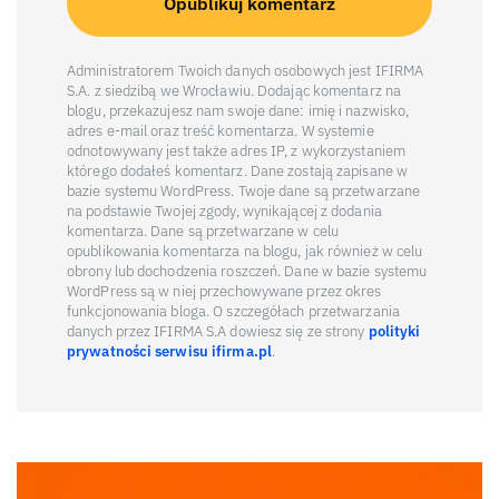
Administratorem Twoich danych osobowych jest IFIRMA
S.A. z siedzibą we Wrocławiu. Dodając komentarz na
blogu, przekazujesz nam swoje dane: imię i nazwisko,
adres e-mail oraz treść komentarza. W systemie
odnotowywany jest także adres IP, z wykorzystaniem
którego dodałeś komentarz. Dane zostają zapisane w
bazie systemu WordPress. Twoje dane są przetwarzane
na podstawie Twojej zgody, wynikającej z dodania
komentarza. Dane są przetwarzane w celu
opublikowania komentarza na blogu, jak również w celu
obrony lub dochodzenia roszczeń. Dane w bazie systemu
WordPress są w niej przechowywane przez okres
funkcjonowania bloga. O szczegółach przetwarzania
danych przez IFIRMA S.A dowiesz się ze strony
polityki
prywatności serwisu ifirma.pl
.