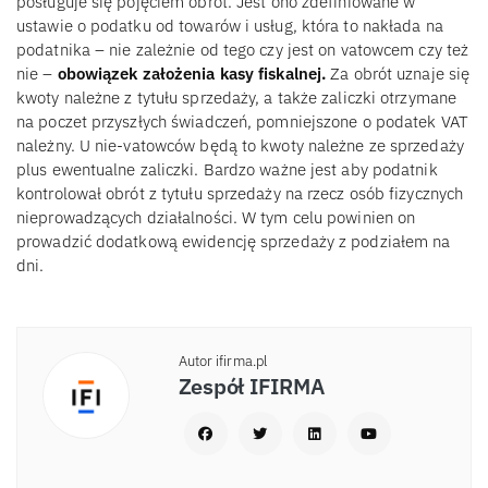
posługuje się pojęciem obrót. Jest ono zdefiniowane w
ustawie o podatku od towarów i usług, która to nakłada na
podatnika – nie zależnie od tego czy jest on vatowcem czy też
nie –
obowiązek założenia kasy fiskalnej.
Za obrót uznaje się
kwoty należne z tytułu sprzedaży, a także zaliczki otrzymane
na poczet przyszłych świadczeń, pomniejszone o podatek VAT
należny. U nie-vatowców będą to kwoty należne ze sprzedaży
plus ewentualne zaliczki. Bardzo ważne jest aby podatnik
kontrolował obrót z tytułu sprzedaży na rzecz osób fizycznych
nieprowadzących działalności. W tym celu powinien on
prowadzić dodatkową ewidencję sprzedaży z podziałem na
dni.
Autor ifirma.pl
Zespół IFIRMA