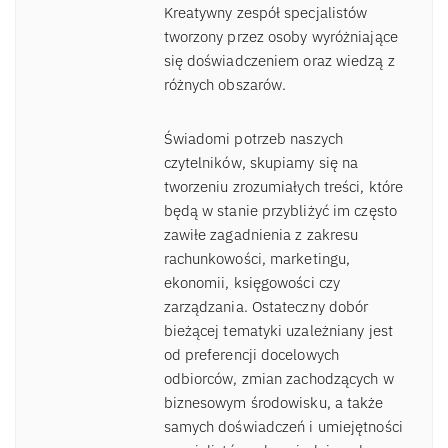
Kreatywny zespół specjalistów
tworzony przez osoby wyróżniające
się doświadczeniem oraz wiedzą z
różnych obszarów.
Świadomi potrzeb naszych
czytelników, skupiamy się na
tworzeniu zrozumiałych treści, które
będą w stanie przybliżyć im często
zawiłe zagadnienia z zakresu
rachunkowości, marketingu,
ekonomii, księgowości czy
zarządzania. Ostateczny dobór
bieżącej tematyki uzależniany jest
od preferencji docelowych
odbiorców, zmian zachodzących w
biznesowym środowisku, a także
samych doświadczeń i umiejętności