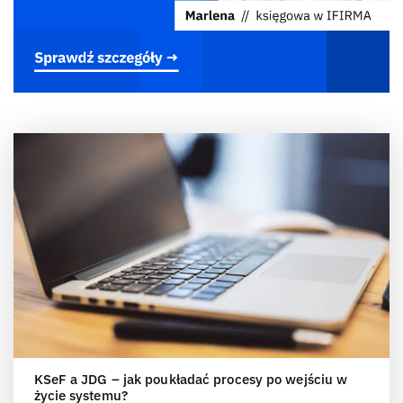
KSeF a JDG – jak poukładać procesy po wejściu w
życie systemu?