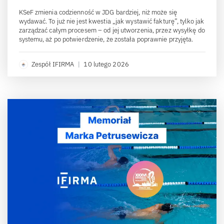
KSeF zmienia codzienność w JDG bardziej, niż może się
wydawać. To już nie jest kwestia „jak wystawić fakturę”, tylko jak
zarządzać całym procesem – od jej utworzenia, przez wysyłkę do
systemu, aż po potwierdzenie, że została poprawnie przyjęta.
Zespół IFIRMA
|
10 lutego 2026