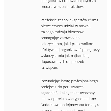
specjalistów odpowiadających za
proces tworzenia tekstów.
W efekcie zespół ekspertów Ifirma
bierze czynny udział w rozwoju
różnego rodzaju biznesów,
pomagając zarówno ich
założycielom, jak i pracownikom
efektywniej organizować pracę przy
wykorzystaniu jak najbardziej
dopasowanych do potrzeb
rozwiązań.
Rozumiejąc istotę profesjonalnego
podejścia do poruszanych
zagadnień, każdy tekst tworzony
jest w oparciu o wiarygodne dane.
Dodatkowo podejmowana tematyka
ujmowana jest w logiczny i