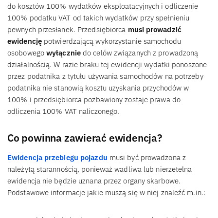
do kosztów 100% wydatków eksploatacyjnych i odliczenie
100% podatku VAT od takich wydatków przy spełnieniu
pewnych przesłanek. Przedsiębiorca
musi prowadzić
ewidencję
potwierdzającą wykorzystanie samochodu
osobowego
wyłącznie
do celów związanych z prowadzoną
działalnością. W razie braku tej ewidencji wydatki ponoszone
przez podatnika z tytułu używania samochodów na potrzeby
podatnika nie stanowią kosztu uzyskania przychodów w
100% i przedsiębiorca pozbawiony zostaje prawa do
odliczenia 100% VAT naliczonego.
Co powinna zawierać ewidencja?
Ewidencja przebiegu pojazdu
musi być prowadzona z
należytą starannością, ponieważ wadliwa lub nierzetelna
ewidencja nie będzie uznana przez organy skarbowe.
Podstawowe informacje jakie muszą się w niej znaleźć m.in.: