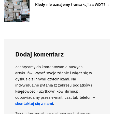
Kiedy nie uznajemy transakcji za WDT? →
Dodaj komentarz
Zachęcamy do komentowania naszych
artykułów. Wyraź swoje zdanie i włącz się w
dyskusje z innymi czytelnikami. Na
indywidualne pytania (z zakresu podatków i
księgowości) użytkowników ifirma.pl
odpowiadamy przez e-mail, czat lub telefon –
skontaktuj się z nami
.
Twój adres email nie zostanie opublikowany.