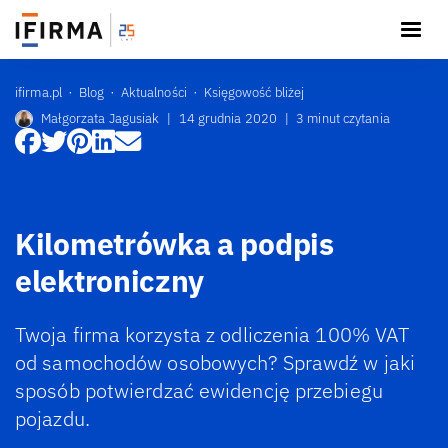
ifirma.pl
Blog
Aktualności
Księgowość bliżej
Małgorzata Jagusiak
|
14 grudnia 2020
|
3 minut czytania
Kilometrówka a podpis
elektroniczny
Twoja firma korzysta z odliczenia 100% VAT
od samochodów osobowych? Sprawdź w jaki
sposób potwierdzać ewidencję przebiegu
pojazdu.