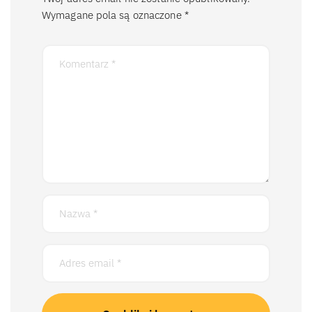
Wymagane pola są oznaczone
*