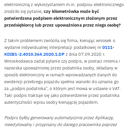
elektroniczną z wykorzystaniem m.in. podpisu elektronicznego
zrodziło się pytanie,
czy kilometrówka może być
potwierdzona podpisem elektronicznym złożonym przez
przedsiębiorcę lub przez upoważniona przez niego osobę?
Z takim problemem zwróciła się firma, kierując wniosek o
wydanie indywidualnej interpretacji podatkowej nr
0111-
KDIB1-2.4010.364.2020.1.DP
z dnia 07.09.2020 r.
Wnioskodawca zadał pytanie czy podpis, w postaci imienia i
nazwiska upoważnionej przez podatnika osoby, składany w
sposób elektroniczny w ramach wprowadzanych danych do
ewidencji przebiegu pojazdu spełnia warunki do uznania go
za „podpis podatnika”, o którym jest mowa w ustawie o VAT.
Taki podpis traktuje się jako potwierdzenie przez podatnika
autentyczności wpisu osoby kierującej pojazdem.
Podpis byłby generowany automatycznie przez Aplikację,
nieedytowalny i przypisany do danego pracownika poprzez