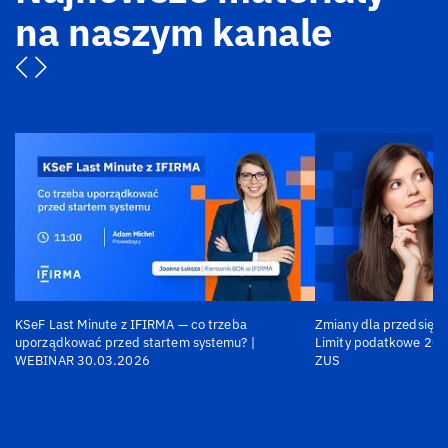
na naszym kanale
KSeF Last Minute z IFIRMA — co trzeba
Zmiany dla przedsiębi
uporządkować przed startem systemu? |
Limity podatkowe 202
WEBINAR 30.03.2026
ZUS