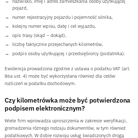
nazwisko, imię i adres zamieszkania osoby użytkującej
pojazd,
numer rejestracyjny pojazdu i pojemność silnika,
kolejny numer wpisu, datę i cel wyjazdu,
opis trasy (skąd – dokąd),
liczbę faktycznie przejechanych kilometrów,
podpis osoby użytkującej i przedsiębiorcy (podatnika).
Ewidencja prowadzona zgodnie z ustawa o podatku VAT (art.
86a ust. 4) może być wykorzystana również dla celów
rozliczeń w podatku dochodowym.
Czy kilometrówka może być potwierdzona
podpisem elektronicznym?
Wiele firm wprowadza uproszczenia w zakresie weryfikacji,
gromadzenia różnego rodzaju dokumentów, w tym również
podatkowych. W dobie rozwoju usług świadczonych drogą