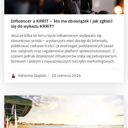
Influencer a KRRiT – kto ma obowiązek i jak zgłosić
się do wykazu KRRiT?
Jeszcze kilka lat temu bycie influencerem wydawało się
stosunkowo proste – wystarczyło mieć dostęp do Internetu,
publikować ciekawe treści i przestrzegać podstawowych zasad
tzw. netykiety oraz regulaminów platform społecznościowych. Z
czasem jednak działalność influencerów stała się pełnoprawnym
biznesem i jednym z najważniejszych narzędzi marketingowych.
Adrianna Glapiak
|
25 czerwca 2026