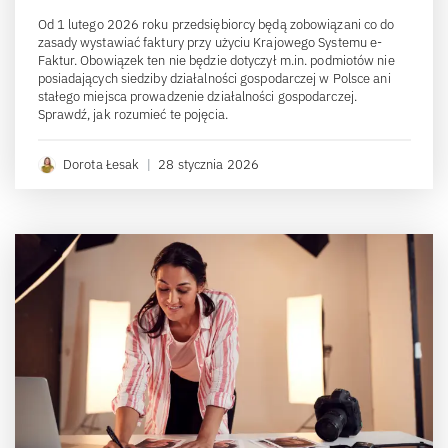
Od 1 lutego 2026 roku przedsiębiorcy będą zobowiązani co do
zasady wystawiać faktury przy użyciu Krajowego Systemu e-
Faktur. Obowiązek ten nie będzie dotyczył m.in. podmiotów nie
posiadających siedziby działalności gospodarczej w Polsce ani
stałego miejsca prowadzenie działalności gospodarczej.
Sprawdź, jak rozumieć te pojęcia.
Dorota Łesak
|
28 stycznia 2026