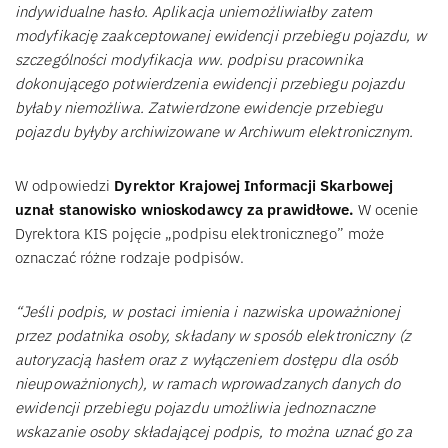
indywidualne hasło. Aplikacja uniemożliwiałby zatem
modyfikację zaakceptowanej ewidencji przebiegu pojazdu, w
szczególności modyfikacja ww. podpisu pracownika
dokonującego potwierdzenia ewidencji przebiegu pojazdu
byłaby niemożliwa. Zatwierdzone ewidencje przebiegu
pojazdu byłyby archiwizowane w Archiwum elektronicznym.
W odpowiedzi
Dyrektor Krajowej Informacji Skarbowej
uznał stanowisko wnioskodawcy za prawidłowe.
W ocenie
Dyrektora KIS pojęcie „podpisu elektronicznego” może
oznaczać różne rodzaje podpisów.
“Jeśli podpis, w postaci imienia i nazwiska upoważnionej
przez podatnika osoby, składany w sposób elektroniczny (z
autoryzacją hasłem oraz z wyłączeniem dostępu dla osób
nieupoważnionych), w ramach wprowadzanych danych do
ewidencji przebiegu pojazdu umożliwia jednoznaczne
wskazanie osoby składającej podpis, to można uznać go za