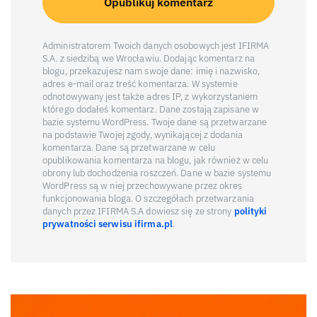
Administratorem Twoich danych osobowych jest IFIRMA
S.A. z siedzibą we Wrocławiu. Dodając komentarz na
blogu, przekazujesz nam swoje dane: imię i nazwisko,
adres e-mail oraz treść komentarza. W systemie
odnotowywany jest także adres IP, z wykorzystaniem
którego dodałeś komentarz. Dane zostają zapisane w
bazie systemu WordPress. Twoje dane są przetwarzane
na podstawie Twojej zgody, wynikającej z dodania
komentarza. Dane są przetwarzane w celu
opublikowania komentarza na blogu, jak również w celu
obrony lub dochodzenia roszczeń. Dane w bazie systemu
WordPress są w niej przechowywane przez okres
funkcjonowania bloga. O szczegółach przetwarzania
danych przez IFIRMA S.A dowiesz się ze strony
polityki
prywatności serwisu ifirma.pl
.