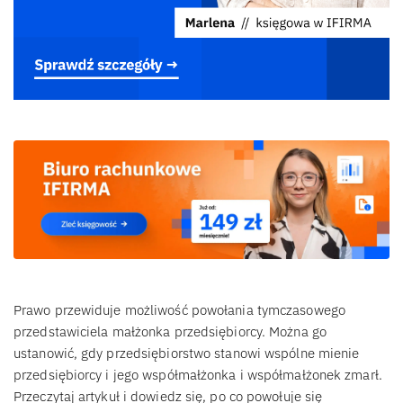
Prawo przewiduje możliwość powołania tymczasowego
przedstawiciela małżonka przedsiębiorcy. Można go
ustanowić, gdy przedsiębiorstwo stanowi wspólne mienie
przedsiębiorcy i jego współmałżonka i współmałżonek zmarł.
Przeczytaj artykuł i dowiedz się, po co powołuje się