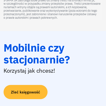
Mobilnie czy
stacjonarnie?
Korzystaj jak chcesz!
Zleć księgowość