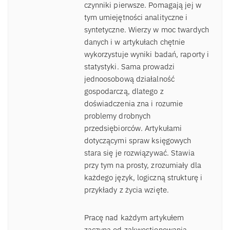
czynniki pierwsze. Pomagają jej w
tym umiejętności analityczne i
syntetyczne. Wierzy w moc twardych
danych i w artykułach chętnie
wykorzystuje wyniki badań, raporty i
statystyki. Sama prowadzi
jednoosobową działalność
gospodarczą, dlatego z
doświadczenia zna i rozumie
problemy drobnych
przedsiębiorców. Artykułami
dotyczącymi spraw księgowych
stara się je rozwiązywać. Stawia
przy tym na prosty, zrozumiały dla
każdego język, logiczną strukturę i
przykłady z życia wzięte.
Pracę nad każdym artykułem
zaczyna od zakwestionowania