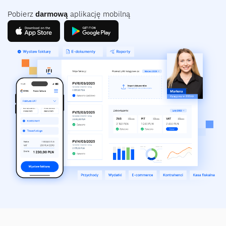
Pobierz
darmową
aplikację mobilną