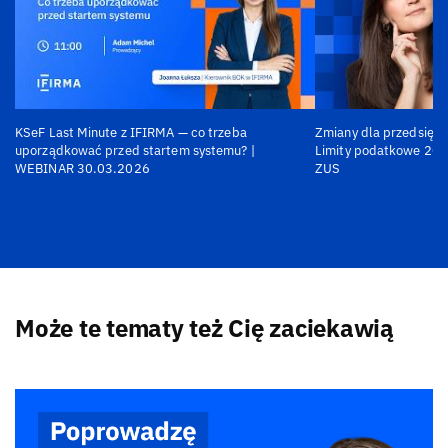
KSeF Last Minute z IFIRMA — co trzeba
Zmiany dla przedsiębi
uporządkować przed startem systemu? |
Limity podatkowe 202
WEBINAR 30.03.2026
ZUS
Może te tematy też Cię zaciekawią