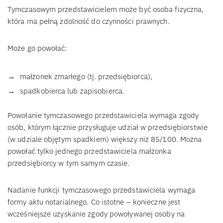
Tymczasowym przedstawicielem może być osoba fizyczna,
która ma pełną zdolność do czynności prawnych.
Może go powołać:
małżonek zmarłego (tj. przedsiębiorca),
spadkobierca lub zapisobierca.
Powołanie tymczasowego przedstawiciela wymaga zgody
osób, którym łącznie przysługuje udział w przedsiębiorstwie
(w udziale objętym spadkiem) większy niż 85/100. Można
powołać tylko jednego przedstawiciela małżonka
przedsiębiorcy w tym samym czasie.
Nadanie funkcji tymczasowego przedstawiciela wymaga
formy aktu notarialnego. Co istotne – konieczne jest
wcześniejsze uzyskanie zgody powoływanej osoby na