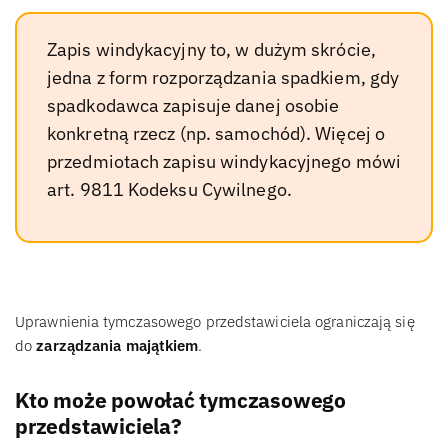
Zapis windykacyjny to, w dużym skrócie,
jedna z form rozporządzania spadkiem, gdy
spadkodawca zapisuje danej osobie
konkretną rzecz (np. samochód). Więcej o
przedmiotach zapisu windykacyjnego mówi
art. 9811 Kodeksu Cywilnego.
Uprawnienia tymczasowego przedstawiciela ograniczają się
do
zarządzania majątkiem
.
Kto może powołać tymczasowego
przedstawiciela?