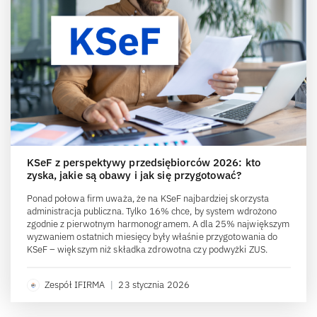
KSeF z perspektywy przedsiębiorców 2026: kto
zyska, jakie są obawy i jak się przygotować?
Ponad połowa firm uważa, że na KSeF najbardziej skorzysta
administracja publiczna. Tylko 16% chce, by system wdrożono
zgodnie z pierwotnym harmonogramem. A dla 25% największym
wyzwaniem ostatnich miesięcy były właśnie przygotowania do
KSeF – większym niż składka zdrowotna czy podwyżki ZUS.
Zespół IFIRMA
|
23 stycznia 2026