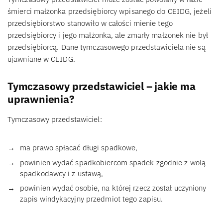
śmierci małżonka przedsiębiorcy wpisanego do CEIDG, jeżeli
przedsiębiorstwo stanowiło w całości mienie tego
przedsiębiorcy i jego małżonka, ale zmarły małżonek nie był
przedsiębiorcą. Dane tymczasowego przedstawiciela nie są
ujawniane w CEIDG.
Tymczasowy przedstawiciel – jakie ma
uprawnienia?
Tymczasowy przedstawiciel:
ma prawo spłacać długi spadkowe,
powinien wydać spadkobiercom spadek zgodnie z wolą
spadkodawcy i z ustawą,
powinien wydać osobie, na której rzecz został uczyniony
zapis windykacyjny przedmiot tego zapisu.