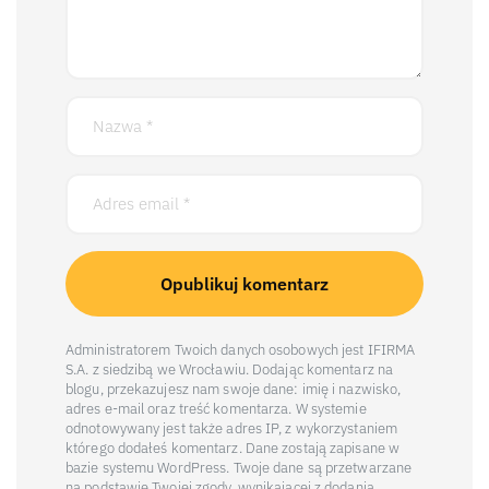
Administratorem Twoich danych osobowych jest IFIRMA
S.A. z siedzibą we Wrocławiu. Dodając komentarz na
blogu, przekazujesz nam swoje dane: imię i nazwisko,
adres e-mail oraz treść komentarza. W systemie
odnotowywany jest także adres IP, z wykorzystaniem
którego dodałeś komentarz. Dane zostają zapisane w
bazie systemu WordPress. Twoje dane są przetwarzane
na podstawie Twojej zgody, wynikającej z dodania