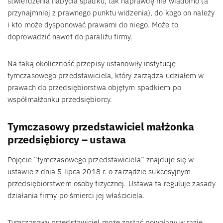
stwierdzenia nabycia spadku, tak naprawdę nie wiadomo (a
przynajmniej z prawnego punktu widzenia), do kogo on należy
i kto może dysponować prawami do niego. Może to
doprowadzić nawet do paraliżu firmy.
Na taką okoliczność przepisy ustanowiły instytucję
tymczasowego przedstawiciela, który zarządza udziałem w
prawach do przedsiębiorstwa objętym spadkiem po
współmałżonku przedsiębiorcy.
Tymczasowy przedstawiciel małżonka
przedsiębiorcy – ustawa
Pojęcie “tymczasowego przedstawiciela” znajduje się w
ustawie z dnia 5 lipca 2018 r. o zarządzie sukcesyjnym
przedsiębiorstwem osoby fizycznej. Ustawa ta reguluje zasady
działania firmy po śmierci jej właściciela.
Tymczasowy przedstawiciel może zostać powołany w razie