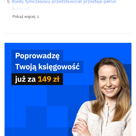
Kiedy tymczasowy przedstawiciel przestaje pełnić
funkcję?
Pokaż więcej ↓