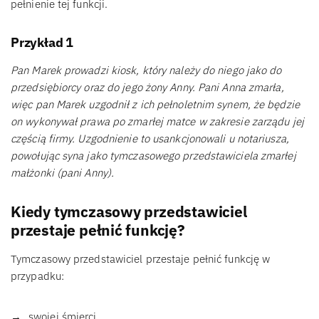
pełnienie tej funkcji.
Przykład 1
Pan Marek prowadzi kiosk, który należy do niego jako do
przedsiębiorcy oraz do jego żony Anny. Pani Anna zmarła,
więc pan Marek uzgodnił z ich pełnoletnim synem, że będzie
on wykonywał prawa po zmarłej matce w zakresie zarządu jej
częścią firmy. Uzgodnienie to usankcjonowali u notariusza,
powołując syna jako tymczasowego przedstawiciela zmarłej
małżonki (pani Anny).
Kiedy tymczasowy przedstawiciel
przestaje pełnić funkcję?
Tymczasowy przedstawiciel przestaje pełnić funkcję w
przypadku:
swojej śmierci,