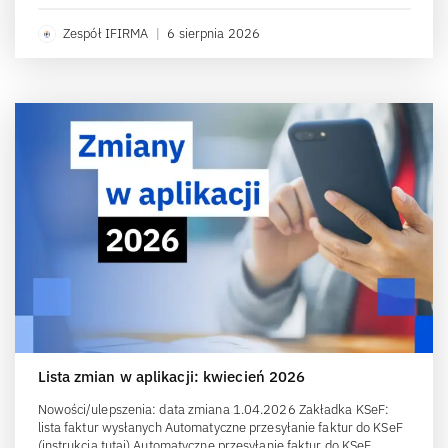
Zespół IFIRMA
|
6 sierpnia 2026
Lista zmian w aplikacji: kwiecień 2026
Nowości/ulepszenia: data zmiana 1.04.2026 Zakładka KSeF:
lista faktur wysłanych Automatyczne przesyłanie faktur do KSeF
(instrukcja tutaj) Automatyczne przesyłanie faktur do KSeF