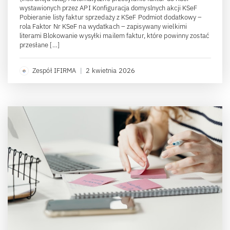
wystawionych przez API Konfiguracja domyslnych akcji KSeF
Pobieranie listy faktur sprzedaży z KSeF Podmiot dodatkowy –
rola Faktor Nr KSeF na wydatkach – zapisywany wielkimi
literami Blokowanie wysyłki mailem faktur, które powinny zostać
przesłane […]
Zespół IFIRMA
|
2 kwietnia 2026