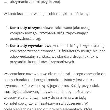
utrzymanie zieleni przydrożnej.
W kontekście omawianej problematyki rozróżniamy:
Kontrakty utrzymaniowe
traktowane jako usługi
kompleksowego utrzymania dróg, zapewniające
przejezdność dróg.
Kontrakty wywołaniowe
, w ramach których wykonuje się
konkretne zlecone czynności, a świadczący usługę nie jest
odpowiedzialny za właściwy standard drogi, tak jak w
przypadku kontraktów utrzymaniowych.
Wspomniane nazewnictwo nie ma decydującego znaczenia do
oceny charakteru danego kontraktu. Istotny jest zakres
czynności, które wchodzą w jego zakres. Każdy przypadek
musi być analizowany indywidualnie, aby można było
właściwie ustalić, czy mamy do czynienia z usługą
kompleksową, czy z niezależnym świadczeniem. W
objaśnieniach napisano o typowych elementach, które