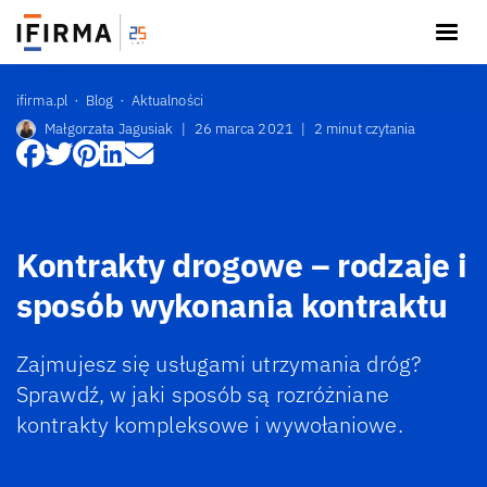
ifirma.pl
Blog
Aktualności
Małgorzata Jagusiak
|
26 marca 2021
|
2 minut czytania
Kontrakty drogowe – rodzaje i
sposób wykonania kontraktu
Zajmujesz się usługami utrzymania dróg?
Sprawdź, w jaki sposób są rozróżniane
kontrakty kompleksowe i wywołaniowe.