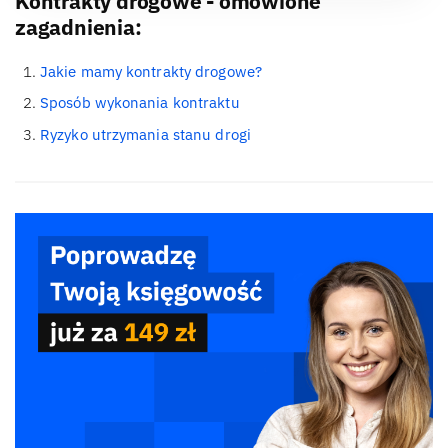
Kontrakty drogowe - omówione
zagadnienia:
Jakie mamy kontrakty drogowe?
Sposób wykonania kontraktu
Ryzyko utrzymania stanu drogi