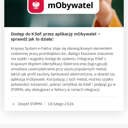
Dostęp do KSeF przez aplikację mObywatel –
sprawdź jak to działa!
Krajowy System e-Faktur staje się obowiązkowym elementem
codziennej pracy przedsiębiorców, dlatego kluczowe znaczenie
ma szybki i wygodny dostęp do systemu. Integracja KSeF z
Krajowym Węzłem Identyfikacji Elektronicznej (login.gov.pl)
umożliwia uwierzytelnienie przy użyciu popularnych metod,
takich jak profil zaufany, bankowość elektroniczna, e-dowód czy
aplikacja mObywatel. Korzystając z tych metod, możesz szybko
potwierdzić tożsamość, pobrać certyfikat do KSeF i podpiąć go w
IFIRMA, aby obsługiwać e-faktury w ramach integracji.
Zespół IFIRMA
|
18 lutego 2026