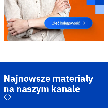
Najnowsze materiały
na naszym kanale