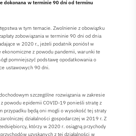
ie dokonana w terminie 90 dni od terminu
tępstwa w tym temacie. Zwolnienie z obowiązku
apłaty zobowiązania w terminie 90 dni od dnia
dające w 2020 r., jeżeli podatnik poniósł w
 ekonomiczne z powodu pandemii, warunki te
 mógł pomniejszyć podstawę opodatkowania o
sce ustawowych 90 dni.
 dochodowym szczególne rozwiązania w zakresie
 z powodu epidemii COVID-19 ponieśli stratę z
im przypadku będą oni mogli o wysokość tej straty
arolniczej działalności gospodarczej w 2019 r. Z
zedsiębiorcy, którzy w 2020 r. osiągną przychody
 przychodów uzyskanych z tej działalności w