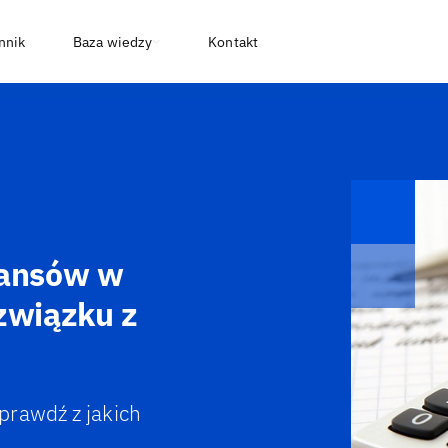
nnik
Baza wiedzy
Kontakt
nansów w
związku z
prawdź z jakich