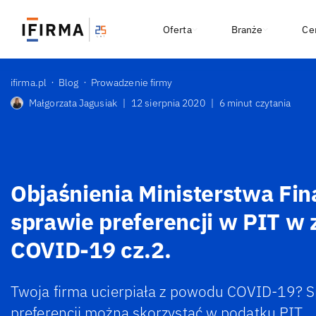
Oferta
Branże
Ce
ifirma.pl
Blog
Prowadzenie firmy
Małgorzata Jagusiak
|
12 sierpnia 2020
|
6 minut czytania
Objaśnienia Ministerstwa Fi
sprawie preferencji w PIT w 
COVID-19 cz.2.
Twoja firma ucierpiała z powodu COVID-19? S
preferencji można skorzystać w podatku PIT.