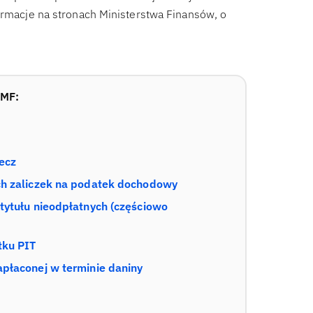
formacje na stronach Ministerstwa Finansów, o
 MF:
ecz
ch zaliczek na podatek dochodowy
tytułu nieodpłatnych (częściowo
tku PIT
apłaconej w terminie daniny