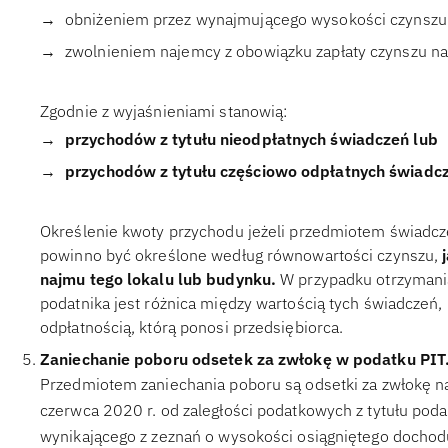
obniżeniem przez wynajmującego wysokości czynszu
zwolnieniem najemcy z obowiązku zapłaty czynszu n
Zgodnie z wyjaśnieniami stanowią:
przychodów z tytułu nieodpłatnych świadczeń lub
przychodów z tytułu częściowo odpłatnych świadc
Określenie kwoty przychodu jeżeli przedmiotem świadcze
powinno być określone według równowartości czynszu,
najmu tego lokalu lub budynku.
W przypadku otrzymani
podatnika jest różnica między wartością tych świadczeń
odpłatnością, którą ponosi przedsiębiorca.
Zaniechanie poboru odsetek za zwłokę w podatku PIT
Przedmiotem zaniechania poboru są odsetki za zwłokę na
czerwca 2020 r. od zaległości podatkowych z tytułu po
wynikającego z zeznań o wysokości osiągniętego dochodu 