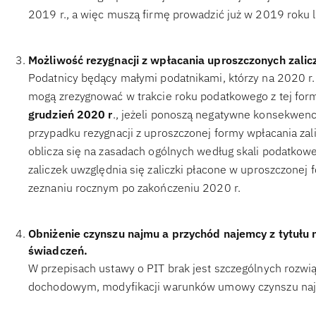
2019 r., a więc muszą firmę prowadzić już w 2019 roku 
Możliwość rezygnacji z wpłacania uproszczonych zali
Podatnicy będący małymi podatnikami, którzy na 2020 r.
mogą zrezygnować w trakcie roku podatkowego z tej for
grudzień 2020 r
., jeżeli ponoszą negatywne konsekwe
przypadku rezygnacji z uproszczonej formy wpłacania zali
oblicza się na zasadach ogólnych według skali podatkowe
zaliczek uwzględnia się zaliczki płacone w uproszczonej 
zeznaniu rocznym po zakończeniu 2020 r.
Obniżenie czynszu najmu a przychód najemcy z tytułu 
świadczeń.
W przepisach ustawy o PIT brak jest szczególnych rozwi
dochodowym, modyfikacji warunków umowy czynszu naj