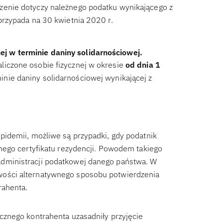
zenie dotyczy należnego podatku wynikającego z
 przypada na 30 kwietnia 2020 r.
j w terminie daniny solidarnościowej.
liczone osobie fizycznej w okresie
od dnia 1
inie daniny solidarnościowej wynikającej z
epidemii, możliwe są przypadki, gdy podatnik
lnego certyfikatu rezydencji. Powodem takiego
administracji podatkowej danego państwa. W
wości alternatywnego sposobu potwierdzenia
rahenta.
icznego kontrahenta uzasadniły przyjęcie