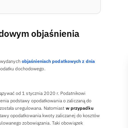
odowym objaśnienia
w wydanych
objaśnieniach podatkowych z dnia
podatku dochodowego.
zywać od 1 stycznia 2020 r. Podatnikowi
enia podstawy opodatkowania o zaliczaną do
 została uregulowana. Natomiast
w przypadku
tawy opodatkowania kwoty zaliczanej do kosztów
ulowanego zobowiązania. Taki obowiązek