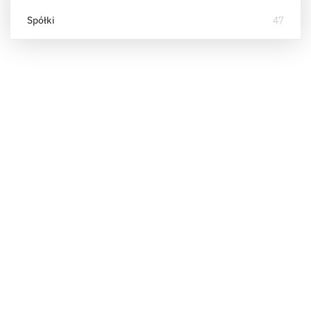
Spółki
47