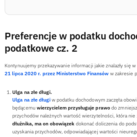
Preferencje w podatku doch
podatkowe cz. 2
Kontynuujemy przekazywanie informacji jakie znalazły się 
21 lipca 2020 r. przez Ministerstwo Finansów
w zakresie 
Ulga na złe długi.
Ulga na złe długi
w podatku dochodowym zaczęła obowią
będącemu
wierzycielem przysługuje prawo
do zmniejsz
przychodów należnych wartość wierzytelności, która nie
dłużnika, ma on obowiązek
dokonać doliczenia do pods
uzyskania przychodów, odpowiadającej wartości nieureg