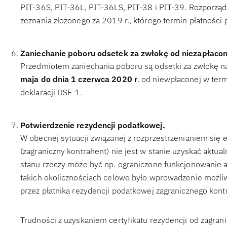
PIT-36S, PIT-36L, PIT-36LS, PIT-38 i PIT-39. Rozporząd
zeznania złożonego za 2019 r., którego termin płatności
Zaniechanie poboru odsetek za zwłokę od niezapłacone
Przedmiotem zaniechania poboru są odsetki za zwłokę na
maja do dnia 1 czerwca 2020 r
. od niewpłaconej w term
deklaracji DSF-1.
Potwierdzenie rezydencji podatkowej.
W obecnej sytuacji związanej z rozprzestrzenianiem się 
(zagraniczny kontrahent) nie jest w stanie uzyskać aktua
stanu rzeczy może być np. ograniczone funkcjonowanie 
takich okolicznościach celowe było wprowadzenie możli
przez płatnika rezydencji podatkowej zagranicznego kont
Trudności z uzyskaniem certyfikatu rezydencji od zagran