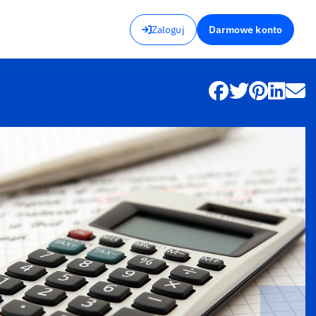
Zaloguj
Darmowe konto