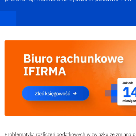
Problematyka rozliczeń podatkowych w związku ze zmianą p