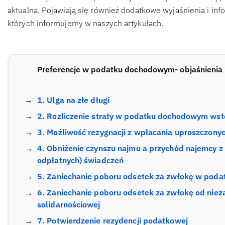
aktualna. Pojawiają się również dodatkowe wyjaśnienia i in
których informujemy w naszych artykułach.
Preferencje w podatku dochodowym- objaśnienia
1. Ulga na złe długi
2. Rozliczenie straty w podatku dochodowym wst
3. Możliwość rezygnacji z wpłacania uproszczony
4. Obniżenie czynszu najmu a przychód najemcy z 
odpłatnych) świadczeń
5. Zaniechanie poboru odsetek za zwłokę w poda
6. Zaniechanie poboru odsetek za zwłokę od niez
solidarnościowej
7. Potwierdzenie rezydencji podatkowej