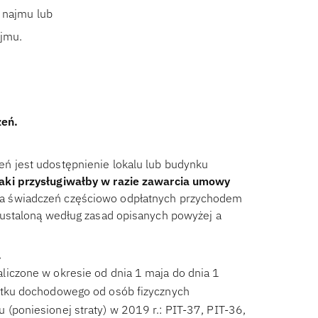
 najmu lub
ajmu.
zeń.
ń jest udostępnienie lokalu lub budynku
jaki przysługiwałby w razie zawarcia umowy
a świadczeń częściowo odpłatnych przychodem
, ustaloną według zasad opisanych powyżej a
.
liczone w okresie od dnia 1 maja do dnia 1
datku dochodowego od osób fizycznych
(poniesionej straty) w 2019 r.: PIT-37, PIT-36,