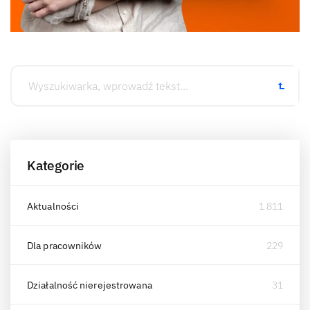
Kategorie
Aktualności
1 811
Dla pracowników
229
Działalność nierejestrowana
31