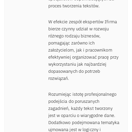
proces tworzenia tekstów.
W efekcie zespół ekspertów Ifirma
bierze czynny udział w rozwoju
różnego rodzaju biznesów,
pomagając zarówno ich
założycielom, jak i pracownikom
efektywniej organizować pracę przy
wykorzystaniu jak najbardziej
dopasowanych do potrzeb
rozwiązań.
Rozumiejąc istotę profesjonalnego
podejścia do poruszanych
zagadnień, każdy tekst tworzony
jest w oparciu o wiarygodne dane.
Dodatkowo podejmowana tematyka
ujmowana jest w logiczny i