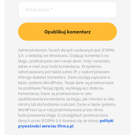
Administratorem Twoich danych osobowych jest IFIRMA
S.A. z siedzibą we Wrocławiu. Dodając komentarz na
blogu, przekazujesz nam swoje dane: imię i nazwisko,
adres e-mail oraz treść komentarza. W systemie
odnotowywany jest także adres IP, z wykorzystaniem
którego dodałeś komentarz. Dane zostają zapisane w
bazie systemu WordPress. Twoje dane są przetwarzane
na podstawie Twojej zgody, wynikającej z dodania
komentarza. Dane są przetwarzane w celu
opublikowania komentarza na blogu, jak również w celu
obrony lub dochodzenia roszczeń. Dane w bazie systemu
WordPress są w niej przechowywane przez okres
funkcjonowania bloga. O szczegółach przetwarzania
danych przez IFIRMA S.A dowiesz się ze strony
polityki
prywatności serwisu ifirma.pl
.