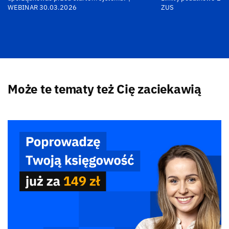
WEBINAR 30.03.2026
ZUS
Może te tematy też Cię zaciekawią