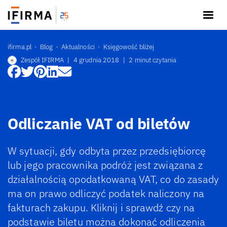
ifirma.pl
Blog
Aktualności
Księgowość bliżej
Zespół IFIRMA
|
4 grudnia 2018
|
2 minut czytania
Odliczanie VAT od biletów
W sytuacji, gdy odbyta przez przedsiębiorcę
lub jego pracownika podróż jest związana z
działalnością opodatkowaną VAT, co do zasady
ma on prawo odliczyć podatek naliczony na
fakturach zakupu. Kliknij i sprawdź czy na
podstawie biletu można dokonać odliczenia