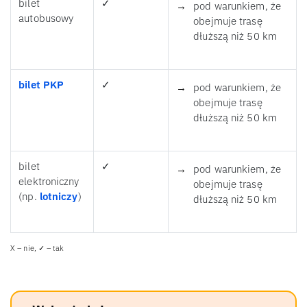
bilet
✓
pod warunkiem, że
autobusowy
obejmuje trasę
dłuższą niż 50 km
bilet PKP
✓
pod warunkiem, że
obejmuje trasę
dłuższą niż 50 km
bilet
✓
pod warunkiem, że
elektroniczny
obejmuje trasę
(np.
lotniczy
)
dłuższą niż 50 km
X – nie, ✓ – tak