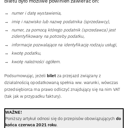
biletu było możliwe powinien zawierać on:
numer i datę wystawienia,
imię i nazwisko lub nazwę podatnika (sprzedawcy),
numer, za pomocą którego podatnik (sprzedawca) jest
zidentyfikowany na potrzeby podatku,
informacje pozwalające na identyfikację rodzaju usługi,
kwotę podatku,
kwotę należności ogółem.
Podsumowując, jeżeli
bilet
za przejazd związany z
działalnością opodatkowaną spełnia ww. warunki, wówczas
przedsiębiorca ma prawo odliczyć znajdujący się na nim VAT
(tak jak w przypadku faktury).
WAŻNE!
Poniższy artykuł odnosi się do przepisów obowiązujących
do
końca czerwca 2021 roku
.