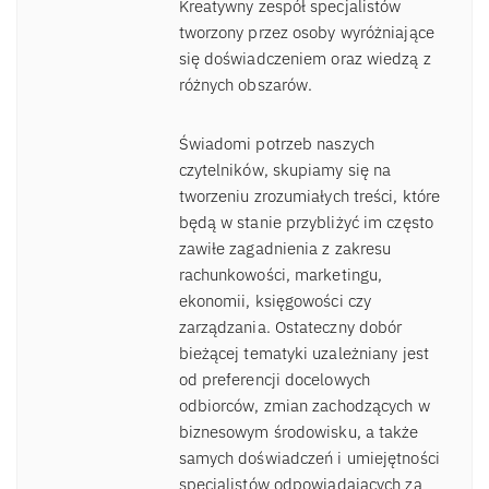
Kreatywny zespół specjalistów
tworzony przez osoby wyróżniające
się doświadczeniem oraz wiedzą z
różnych obszarów.
Świadomi potrzeb naszych
czytelników, skupiamy się na
tworzeniu zrozumiałych treści, które
będą w stanie przybliżyć im często
zawiłe zagadnienia z zakresu
rachunkowości, marketingu,
ekonomii, księgowości czy
zarządzania. Ostateczny dobór
bieżącej tematyki uzależniany jest
od preferencji docelowych
odbiorców, zmian zachodzących w
biznesowym środowisku, a także
samych doświadczeń i umiejętności
specjalistów odpowiadających za