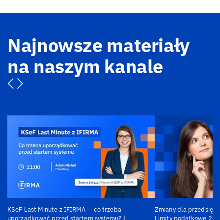
Najnowsze materiały
na naszym kanale
KSeF Last Minute z IFIRMA — co trzeba
Zmiany dla przedsiębi
uporządkować przed startem systemu? |
Limity podatkowe 202