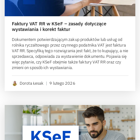
Faktury VAT RR w KSeF – zasady dotyczące
wystawiania i korekt faktur
Dokumentem potwierdzającym zakup produktów lub usług od
rolnika ryczałtowego przez czynnego podatnika VAT jest faktura
VAT RR. Specyfiką tego rozwiązania jest fakt, że to kupujący, a nie
sprzedawca, odpowiada za wystawienie dokumentu. Pojawia się
więc pytanie, czy KSeF obejmie także faktury VAT RR oraz czy
zmieni on sposób ich wystawiania.
Dorota Łesak
|
9 lutego 2026