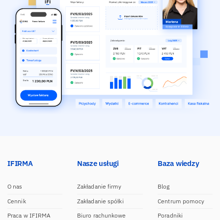
IFIRMA
Nasze usługi
Baza wiedzy
O nas
Zakładanie firmy
Blog
Cennik
Zakładanie spółki
Centrum pomocy
Praca w IFIRMA
Biuro rachunkowe
Poradniki