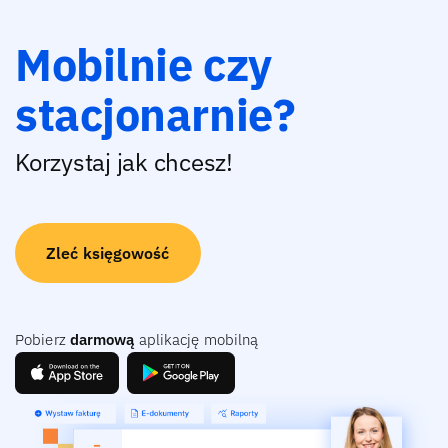
Mobilnie czy
stacjonarnie?
Korzystaj jak chcesz!
Zleć księgowość
Pobierz
darmową
aplikację mobilną