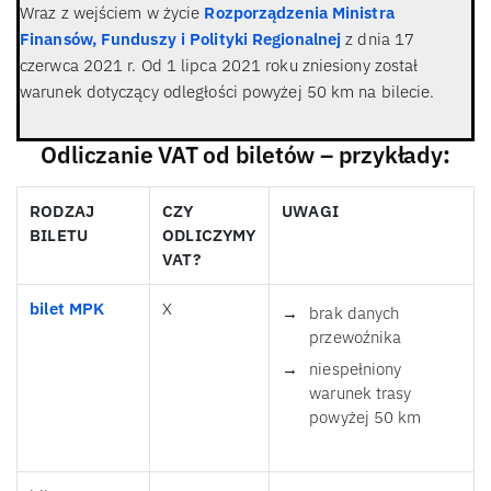
Wraz z wejściem w życie
Rozporządzenia Ministra
Finansów, Funduszy i Polityki Regionalnej
z dnia 17
czerwca 2021 r. Od 1 lipca 2021 roku zniesiony został
warunek dotyczący odległości powyżej 50 km na bilecie.
Odliczanie VAT od biletów – przykłady
:
RODZAJ
CZY
UWAGI
BILETU
ODLICZYMY
VAT?
bilet MPK
X
brak danych
przewoźnika
niespełniony
warunek trasy
powyżej 50 km