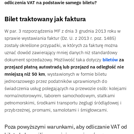
odliczenia VAT na podstawie samego biletu?
Bilet traktowany jak faktura
W par. 3 rozporządzenia MF z dnia 3 grudnia 2013 roku w
sprawie wystawiania faktur (Dz. U. z 2013 r. poz. 1485)
zostały określone przypadki, w których za fakturę można
uznać dowód zawierający mniej danych niż standardowy
dokument sprzedażowy. Możliwość taka dotyczy
biletów
za
przejazd płatną autostradą lub przejazd na odległość nie
mniejszą niż 50 km
, wystawionych w formie biletu
jednorazowego przez podatników uprawnionych do
świadczenia usług polegających na przewozie osób: kolejami
normalnotorowymi, taborem samochodowym, statkami
pełnomorskimi, środkami transportu żeglugi śródlądowej i
przybrzeżnej, promami, samolotami i śmigłowcami.
Poza powyższymi warunkami, aby odliczanie VAT od