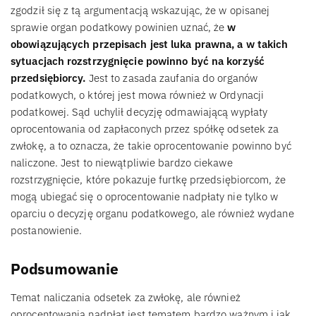
zgodził się z tą argumentacją wskazując, że w opisanej
sprawie organ podatkowy powinien uznać, że
w
obowiązujących przepisach jest luka prawna, a w takich
sytuacjach rozstrzygnięcie powinno być na korzyść
przedsiębiorcy.
Jest to zasada zaufania do organów
podatkowych, o której jest mowa również w Ordynacji
podatkowej. Sąd uchylił decyzję odmawiającą wypłaty
oprocentowania od zapłaconych przez spółkę odsetek za
zwłokę, a to oznacza, że takie oprocentowanie powinno być
naliczone. Jest to niewątpliwie bardzo ciekawe
rozstrzygnięcie, które pokazuje furtkę przedsiębiorcom, że
mogą ubiegać się o oprocentowanie nadpłaty nie tylko w
oparciu o decyzję organu podatkowego, ale również wydane
postanowienie.
Podsumowanie
Temat naliczania odsetek za zwłokę, ale również
oprocentowania nadpłat jest tematem bardzo ważnym i jak