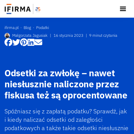
ifirma.pl
Blog
Podatki
Małgorzata Jagusiak
|
16 stycznia 2023
|
9 minut czytania
Odsetki za zwłokę – nawet
niesłusznie naliczone przez
fiskusa też są oprocentowane
Spóźniasz się z zapłatą podatku? Sprawdź, jak
i kiedy naliczać odsetki od zaległości
podatkowych a także takie odsetki niesłusznie