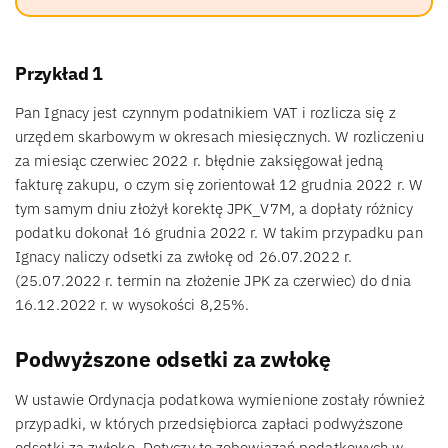
Przykład 1
Pan Ignacy jest czynnym podatnikiem VAT i rozlicza się z
urzędem skarbowym w okresach miesięcznych. W rozliczeniu
za miesiąc czerwiec 2022 r. błędnie zaksięgował jedną
fakturę zakupu, o czym się zorientował 12 grudnia 2022 r. W
tym samym dniu złożył korektę JPK_V7M, a dopłaty różnicy
podatku dokonał 16 grudnia 2022 r. W takim przypadku pan
Ignacy naliczy odsetki za zwłokę od 26.07.2022 r.
(25.07.2022 r. termin na złożenie JPK za czerwiec) do dnia
16.12.2022 r. w wysokości 8,25%.
Podwyższone odsetki za zwłokę
W ustawie Ordynacja podatkowa wymienione zostały również
przypadki, w których przedsiębiorca zapłaci podwyższone
odsetki za zwłokę. Dotyczy to zobowiązań podatkowych w