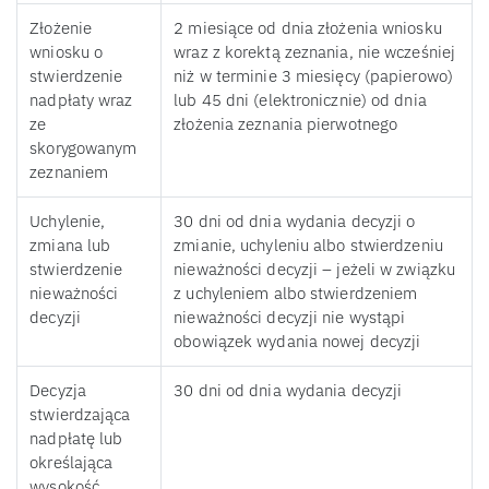
Złożenie
2 miesiące od dnia złożenia wniosku
wniosku o
wraz z korektą zeznania, nie wcześniej
stwierdzenie
niż w terminie 3 miesięcy (papierowo)
nadpłaty wraz
lub 45 dni (elektronicznie) od dnia
ze
złożenia zeznania pierwotnego
skorygowanym
zeznaniem
Uchylenie,
30 dni od dnia wydania decyzji o
zmiana lub
zmianie, uchyleniu albo stwierdzeniu
stwierdzenie
nieważności decyzji – jeżeli w związku
nieważności
z uchyleniem albo stwierdzeniem
decyzji
nieważności decyzji nie wystąpi
obowiązek wydania nowej decyzji
Decyzja
30 dni od dnia wydania decyzji
stwierdzająca
nadpłatę lub
określająca
wysokość