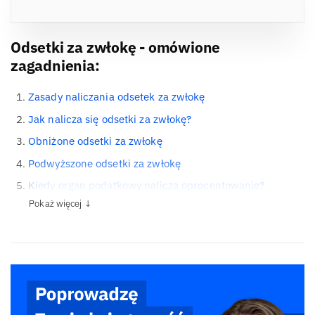
Odsetki za zwłokę - omówione
zagadnienia:
Zasady naliczania odsetek za zwłokę
Jak nalicza się odsetki za zwłokę?
Obniżone odsetki za zwłokę
Podwyższone odsetki za zwłokę
Kiedy organ podatkowy nalicza oprocentowanie?
Pokaż więcej ↓