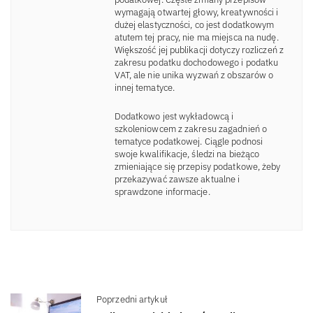
wymagają otwartej głowy, kreatywności i
dużej elastyczności, co jest dodatkowym
atutem tej pracy, nie ma miejsca na nudę.
Większość jej publikacji dotyczy rozliczeń z
zakresu podatku dochodowego i podatku
VAT, ale nie unika wyzwań z obszarów o
innej tematyce.
Dodatkowo jest wykładowcą i
szkoleniowcem z zakresu zagadnień o
tematyce podatkowej. Ciągle podnosi
swoje kwalifikacje, śledzi na bieżąco
zmieniające się przepisy podatkowe, żeby
przekazywać zawsze aktualne i
sprawdzone informacje.
Poprzedni artykuł