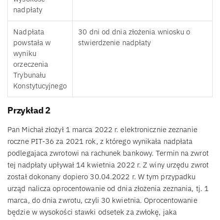
nadpłaty
Nadpłata
30 dni od dnia złożenia wniosku o
powstała w
stwierdzenie nadpłaty
wyniku
orzeczenia
Trybunału
Konstytucyjnego
Przykład 2
Pan Michał złożył 1 marca 2022 r. elektronicznie zeznanie
roczne PIT-36 za 2021 rok, z którego wynikała nadpłata
podlegajaca zwrotowi na rachunek bankowy. Termin na zwrot
tej nadpłaty upływał 14 kwietnia 2022 r. Z winy urzędu zwrot
został dokonany dopiero 30.04.2022 r. W tym przypadku
urząd nalicza oprocentowanie od dnia złożenia zeznania, tj. 1
marca, do dnia zwrotu, czyli 30 kwietnia. Oprocentowanie
będzie w wysokości stawki odsetek za zwłokę, jaka