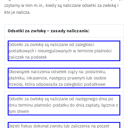
czytamy w nim m.in., kiedy są naliczane odsetki za zwłokę i
kto je nalicza.
Odsetki za zwłokę – zasady naliczania:
Odsetki za zwłokę są naliczane od zaległości
podatkowych i nieuregulowanych w terminie płatności
zaliczek na podatek
Obowiązek naliczenia odsetek ciąży na: podatniku,
płatniku, inkasencie, następcy prawnym lub osobie
trzeciej, która odpowiada za zaległości podatkowe
Odsetki za zwłokę są naliczane od następnego dnia po
dniu terminu płatności podatku do dnia zapłaty, łącznie z
tym dniem
Jeżeli fiskus dokonał zwrotu lub zaliczenia na poczet