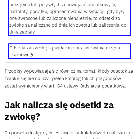
bieżących lub przyszłych zobowiązań podatkowych,
nadpłaty, podatku, oprocentowania w sytuacji, gdy były
one zwrócone lub zaliczone nienależnie, to odsetki za
zwłokę są naliczane od dnia ich zwrotu lub zaliczenia do
dnia zapłaty
Odsetki za zwłokę są wpłacane bez wezwania urzędu
skarbowego
Przepisy wypowiadają się również na temat, kiedy odsetek za
zwłokę się nie nalicza, pełen katalog takich przypadków
został wymieniony w art. 54 ustawy Ordynacja podatkowa.
Jak nalicza się odsetki za
zwłokę?
Co prawda dostępnych jest wiele kalkulatorów do naliczania