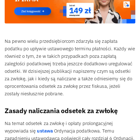
Na pewno wielu przedsiębiorcom zdarzyła się zapłata
podatku po upływie ustawowego terminu płatności. Każdy wie
również o tym, że w takich przypadkach poza zapłatą
zaległości podatkowej trzeba jeszcze dodatkowo uregulować
odsetki. W dzisiejszej publikacji napiszemy czym są odsetki
za zwłokę, jak i kiedy są naliczane a także odniesiemy się do
oprocentowania odsetek za zwłokę przez fiskusa, jeżeli
zostały niesłusznie pobrane.
Zasady naliczania odsetek za zwłokę
Na temat odsetek za zwłokę i opłaty prolongacyjnej
wypowiada się
ustawa
Ordynacja podatkowa. Temu
zagadnieniu ustawodawca poświęcił cały rozdział 6 Ordynacji,