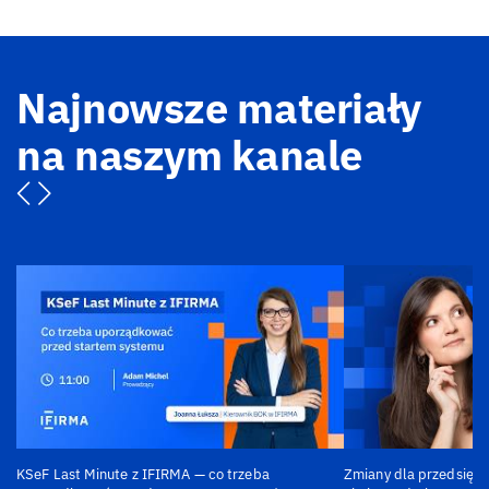
Najnowsze materiały
na naszym kanale
KSeF Last Minute z IFIRMA — co trzeba
Zmiany dla przedsiębi