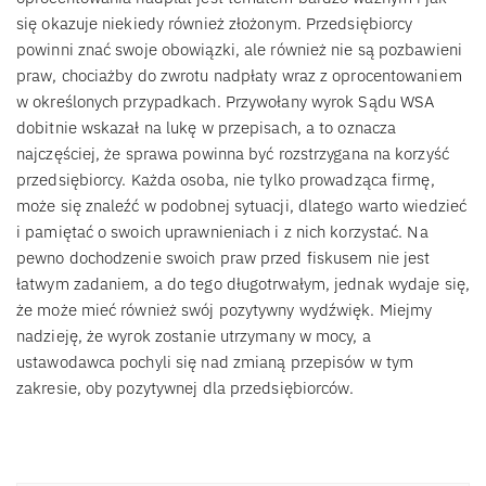
się okazuje niekiedy również złożonym. Przedsiębiorcy
powinni znać swoje obowiązki, ale również nie są pozbawieni
praw, chociażby do zwrotu nadpłaty wraz z oprocentowaniem
w określonych przypadkach. Przywołany wyrok Sądu WSA
dobitnie wskazał na lukę w przepisach, a to oznacza
najczęściej, że sprawa powinna być rozstrzygana na korzyść
przedsiębiorcy. Każda osoba, nie tylko prowadząca firmę,
może się znaleźć w podobnej sytuacji, dlatego warto wiedzieć
i pamiętać o swoich uprawnieniach i z nich korzystać. Na
pewno dochodzenie swoich praw przed fiskusem nie jest
łatwym zadaniem, a do tego długotrwałym, jednak wydaje się,
że może mieć również swój pozytywny wydźwięk. Miejmy
nadzieję, że wyrok zostanie utrzymany w mocy, a
ustawodawca pochyli się nad zmianą przepisów w tym
zakresie, oby pozytywnej dla przedsiębiorców.