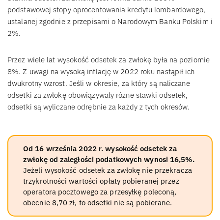
podstawowej stopy oprocentowania kredytu lombardowego,
ustalanej zgodnie z przepisami o Narodowym Banku Polskim i
2%.
Przez wiele lat wysokość odsetek za zwłokę była na poziomie
8%. Z uwagi na wysoką inflację w 2022 roku nastąpił ich
dwukrotny wzrost. Jeśli w okresie, za który są naliczane
odsetki za zwłokę obowiązywały różne stawki odsetek,
odsetki są wyliczane odrębnie za każdy z tych okresów.
Od 16 września 2022 r. wysokość odsetek za
zwłokę od zaległości podatkowych wynosi 16,5%.
Jeżeli wysokość odsetek za zwłokę nie przekracza
trzykrotności wartości opłaty pobieranej przez
operatora pocztowego za przesyłkę poleconą,
obecnie 8,70 zł, to odsetki nie są pobierane.