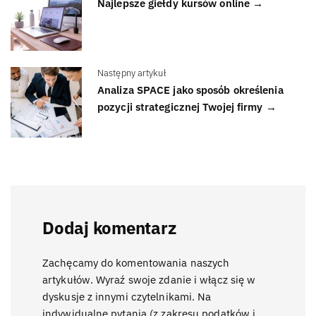
Najlepsze giełdy kursów online →
Następny artykuł
Analiza SPACE jako sposób określenia
pozycji strategicznej Twojej firmy →
Dodaj komentarz
Zachęcamy do komentowania naszych
artykułów. Wyraź swoje zdanie i włącz się w
dyskusje z innymi czytelnikami. Na
indywidualne pytania (z zakresu podatków i