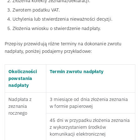
Złożenia korekty zeznania/deklaracji.
Zwrotem podatku VAT.
Uchylenia lub stwierdzenia nieważności decyzji.
Złożenia wniosku o stwierdzenie nadpłaty.
Przepisy przewidują różne terminy na dokonanie zwrotu
nadpłaty, poniżej podajemy przykładowe:
Okoliczności
Termin zwrotu nadpłaty
powstania
nadpłaty
Nadpłata z
3 miesiące od dnia złożenia zeznania
zeznania
w formie papierowej
rocznego
45 dni w przypadku złożenia zeznania
z wykorzystaniem środków
komunikacji elektronicznej