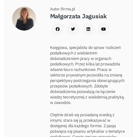
Autor ifirma.pl
Małgorzata Jagusiak
Księgowa, specjalista do spraw rozliczeń
podatkowych z wieloletnim
doświadczeniem pracy w organach
podatkowych. Przez kilka lat prowadziła
własne biuro rachunkowe. Praca w
sektorze prywatnym pozwoliła na zmianę
perspektywy postrzegania obowiązujących
przepisów podatkowych. Zdobyte
doświadczenia pozwalają na łączenie
wiedzy teoretycznej z wieloletnią praktyką
w zawodzie.
Chętnie dzieli się posiadaną wiedzą z
innymi, stara się ją przekazywać w
dostępnej dla każdego formie. Z pasja
poświęca się pisaniu artykułów o tematyce
podatkowej. Częste zmiany przepisów