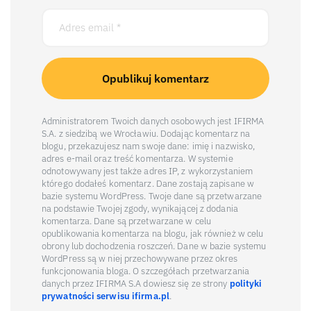
Administratorem Twoich danych osobowych jest IFIRMA
S.A. z siedzibą we Wrocławiu. Dodając komentarz na
blogu, przekazujesz nam swoje dane: imię i nazwisko,
adres e-mail oraz treść komentarza. W systemie
odnotowywany jest także adres IP, z wykorzystaniem
którego dodałeś komentarz. Dane zostają zapisane w
bazie systemu WordPress. Twoje dane są przetwarzane
na podstawie Twojej zgody, wynikającej z dodania
komentarza. Dane są przetwarzane w celu
opublikowania komentarza na blogu, jak również w celu
obrony lub dochodzenia roszczeń. Dane w bazie systemu
WordPress są w niej przechowywane przez okres
funkcjonowania bloga. O szczegółach przetwarzania
danych przez IFIRMA S.A dowiesz się ze strony
polityki
prywatności serwisu ifirma.pl
.