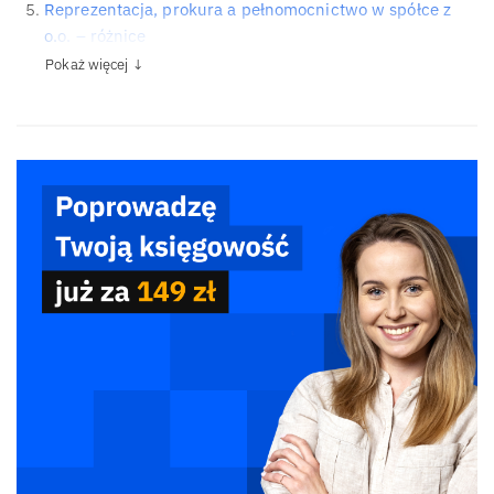
Reprezentacja, prokura a pełnomocnictwo w spółce z
o.o. – różnice
Pokaż więcej ↓