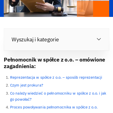
Wyszukaj i kategorie
Pełnomocnik w spółce z o.o. – omówione
zagadnienia:
Reprezentacja w spółce z o.o. – sposób reprezentacji
Czym jest prokura?
Co należy wiedzieć o pełnomocniku w spółce z o.o. i jak
go powołać?
Proces powoływania pełnomocnika w spółce z o.o.