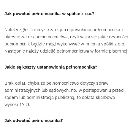
Jak powołać pełnomocnika w spółce z o.o.?
Należy zgłosić decyzję zarządu o powołaniu pełnomocnika i
określić zakres pełnomocnictwa, czyli wskazać jakie czynności
pełnomocnik będzie mógł wykonywać w imieniu spółki z o.o.
Następnie należy udzielić pełnomocnictwa w formie pisemnej.
Jakie są koszty ustanowienia pełnomocnika?
Brak opłat, chyba że pełnomocnictwo dotyczy spraw
administracyjnych lub sądowych, np. w postępowaniu przed
sądem lub administracją publiczną, to opłata skarbowa
wynosi 17 zł.
Jak odwołać pełnomocnika?