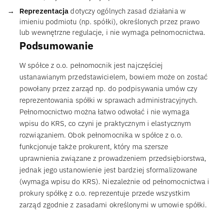
Reprezentacja
dotyczy ogólnych zasad działania w
imieniu podmiotu (np. spółki), określonych przez prawo
lub wewnętrzne regulacje, i nie wymaga pełnomocnictwa.
Podsumowanie
W spółce z o.o. pełnomocnik jest najczęściej
ustanawianym przedstawicielem, bowiem może on zostać
powołany przez zarząd np. do podpisywania umów czy
reprezentowania spółki w sprawach administracyjnych.
Pełnomocnictwo można łatwo odwołać i nie wymaga
wpisu do KRS, co czyni je praktycznym i elastycznym
rozwiązaniem. Obok pełnomocnika w spółce z o.o.
funkcjonuje także prokurent, który ma szersze
uprawnienia związane z prowadzeniem przedsiębiorstwa,
jednak jego ustanowienie jest bardziej sformalizowane
(wymaga wpisu do KRS). Niezależnie od pełnomocnictwa i
prokury spółkę z o.o. reprezentuje przede wszystkim
zarząd zgodnie z zasadami określonymi w umowie spółki.