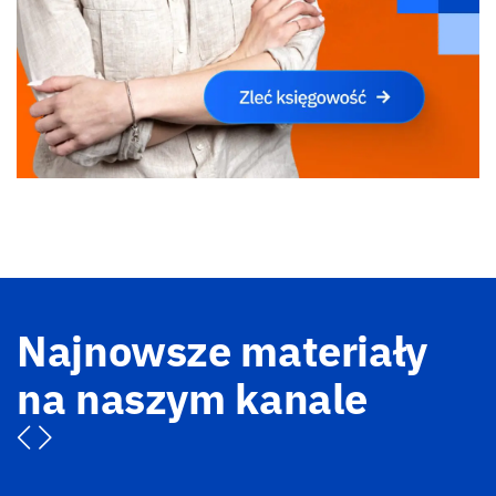
Najnowsze materiały
na naszym kanale