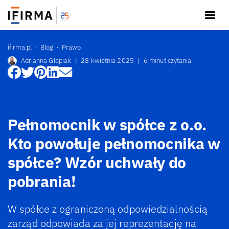
ifirma.pl
Blog
Prawo
Adrianna Glapiak
|
28 kwietnia 2025
|
6 minut czytania
Pełnomocnik w spółce z o.o.
Kto powołuje pełnomocnika w
spółce? Wzór uchwały do
pobrania!
W spółce z ograniczoną odpowiedzialnością
zarząd odpowiada za jej reprezentację na