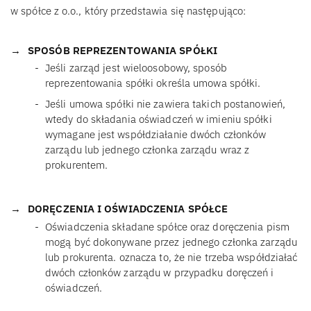
w spółce z o.o., który przedstawia się następująco:
SPOSÓB REPREZENTOWANIA SPÓŁKI
Jeśli zarząd jest wieloosobowy, sposób
reprezentowania spółki określa umowa spółki.
Jeśli umowa spółki nie zawiera takich postanowień,
wtedy do składania oświadczeń w imieniu spółki
wymagane jest współdziałanie dwóch członków
zarządu lub jednego członka zarządu wraz z
prokurentem.
DORĘCZENIA I OŚWIADCZENIA SPÓŁCE
Oświadczenia składane spółce oraz doręczenia pism
mogą być dokonywane przez jednego członka zarządu
lub prokurenta. oznacza to, że nie trzeba współdziałać
dwóch członków zarządu w przypadku doręczeń i
oświadczeń.