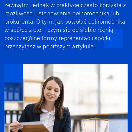
zewnątrz, jednak w praktyce często korzysta z
możliwości ustanowienia pełnomocnika lub
prokurenta. O tym, jak powołać pełnomocnika
w spółce z o.o. i czym się od siebie różnią
poszczególne formy reprezentacji spółki,
przeczytasz w poniższym artykule.