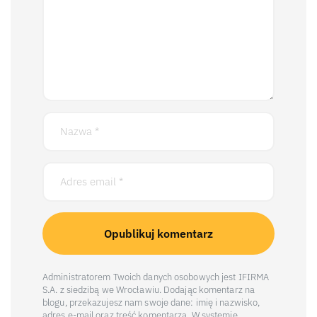
Administratorem Twoich danych osobowych jest IFIRMA
S.A. z siedzibą we Wrocławiu. Dodając komentarz na
blogu, przekazujesz nam swoje dane: imię i nazwisko,
adres e-mail oraz treść komentarza. W systemie