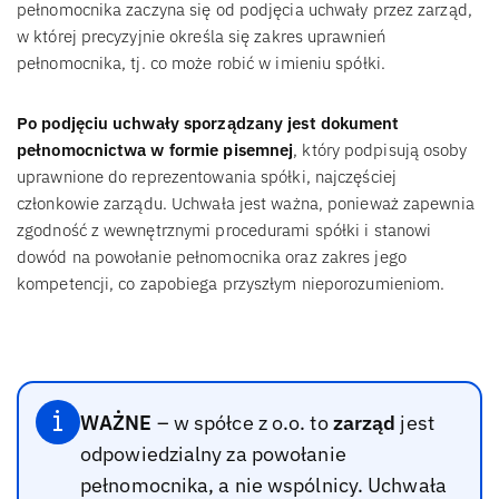
pełnomocnika zaczyna się od podjęcia uchwały przez zarząd,
w której precyzyjnie określa się zakres uprawnień
pełnomocnika, tj. co może robić w imieniu spółki.
Po podjęciu uchwały sporządzany jest dokument
pełnomocnictwa w formie pisemnej
, który podpisują osoby
uprawnione do reprezentowania spółki, najczęściej
członkowie zarządu. Uchwała jest ważna, ponieważ zapewnia
zgodność z wewnętrznymi procedurami spółki i stanowi
dowód na powołanie pełnomocnika oraz zakres jego
kompetencji, co zapobiega przyszłym nieporozumieniom.
WAŻNE
– w spółce z o.o. to
zarząd
jest
odpowiedzialny za powołanie
pełnomocnika, a nie wspólnicy. Uchwała