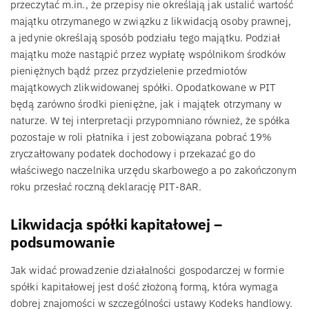
przeczytać m.in., że przepisy nie określają jak ustalić wartość
majątku otrzymanego w związku z likwidacją osoby prawnej,
a jedynie określają sposób podziału tego majątku. Podział
majątku może nastąpić przez wypłatę wspólnikom środków
pieniężnych bądź przez przydzielenie przedmiotów
majątkowych zlikwidowanej spółki. Opodatkowane w PIT
będą zarówno środki pieniężne, jak i majątek otrzymany w
naturze. W tej interpretacji przypomniano również, że spółka
pozostaje w roli płatnika i jest zobowiązana pobrać 19%
zryczałtowany podatek dochodowy i przekazać go do
właściwego naczelnika urzędu skarbowego a po zakończonym
roku przesłać roczną deklarację PIT-8AR.
Likwidacja spółki kapitałowej –
podsumowanie
Jak widać prowadzenie działalności gospodarczej w formie
spółki kapitałowej jest dość złożoną formą, która wymaga
dobrej znajomości w szczególności ustawy Kodeks handlowy.