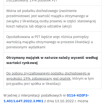
zryczałtowany 19% podatek PIT
Wolna od podatku dochodowego (zwolnienie
przedmiotowe) jest wartość majątku otrzymanego w
związku z likwidacją osoby prawnej w części stanowiącej
koszt nabycia lub objęcia udziałów (akcji)
Opodatkowana w PIT będzie więc różnica pomiędzy
wartością majątku otrzymanego w procesie likwidacji a
poniesionymi wydatkami
Otrzymany majątek w naturze należy wycenić według
wartości rynkowej
Do poboru zryczałtowanego podatku dochodowego w
wysokości 19% zobowiązany jest płatnik
, którym w tym
przypadku jest spółka w likwidacji
W jednej z interpretacji podatkowych nr
0114-KDIP3-
1.4011.647.2022.3.MK1
z dnia 13.10.2022 r. można