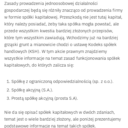
Zasady prowadzenia jednoosobowej działalności
gospodarczej będą się różniły znacząco od prowadzenia firmy
w formie spółki kapitałowej. Przeszkodą nie jest tutaj kapitał,
który należy posiadać, żeby taka spółka mogła powstać, ale
przede wszystkim kwestia bardziej złożonych przepisów,
które tym wszystkim zawiadują. Wchodzimy już na bardziej
grząski grunt a mianowicie chodzi o ustawę Kodeks spółek
handlowych (KSH). W tym akcie prawnym znajdziemy
wszystkie informacje na temat zasad funkcjonowania spółek
kapitałowych, do których zalicza się:
Spółkę z ograniczoną odpowiedzialnością (sp. z o.o.).
Spółkę akcyjną (S.A.).
Prostą spółkę akcyjną (prosta S.A).
Nie da się opisać spółek kapitałowych w dwóch zdaniach,
temat jest o wiele bardziej złożony, ale poniżej prezentujemy
podstawowe informacje na temat takich spółek.