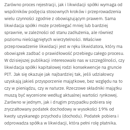
Zarówno proces rejestracji, jak i likwidacji spółki wymaga od
wspólników podjęcia stosownych kroków i przeprowadzenia
wielu czynności zgodnie z obowiązującym prawem. Sama
likwidacja spółki może przebiegać mniej lub bardziej
sprawnie, w zależności od stanu zadłużenia, ale również
poziomu nieściągniętych wierzytelności. Właściwe
przeprowadzenie likwidacji jest w ręku likwidatora, który ma
obowiązek zadbać o prawidłowość przebiegu całego procesu.
W dzisiejszej publikacji interesowało nas w szczególności, czy
likwidacja spółki kapitałowej rodzi konsekwencje na gruncie
PIT. Jak się okazuje jak najbardziej tak, jeśli udziałowcy
uzyskają jakieś przysporzenie majątkowe, bez względu na to
czy w pieniądzu, czy w naturze. Rzeczowe składniki majątku
muszą być wycenione według aktualnej wartości rynkowej.
Zarówno w jednym, jak i drugim przypadku pobiera się
zryczałtowany podatek dochodowy w wysokości 19% od
kwoty uzyskanego przychodu (dochodu). Podatek pobiera i
odprowadza spółka w likwidacji, która pełni rolę płatnika.