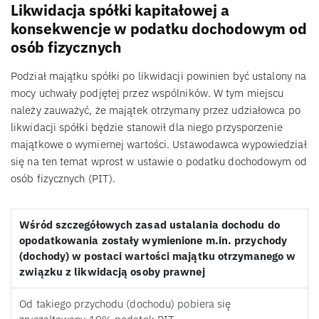
Likwidacja spółki kapitałowej a
konsekwencje w podatku dochodowym od
osób fizycznych
Podział majątku spółki po likwidacji powinien być ustalony na
mocy uchwały podjętej przez wspólników. W tym miejscu
należy zauważyć, że majątek otrzymany przez udziałowca po
likwidacji spółki będzie stanowił dla niego przysporzenie
majątkowe o wymiernej wartości. Ustawodawca wypowiedział
się na ten temat wprost w ustawie o podatku dochodowym od
osób fizycznych (PIT).
Wśród szczegółowych zasad ustalania dochodu do
opodatkowania zostały wymienione m.in. przychody
(dochody) w postaci wartości majątku otrzymanego w
związku z likwidacją osoby prawnej
Od takiego przychodu (dochodu) pobiera się