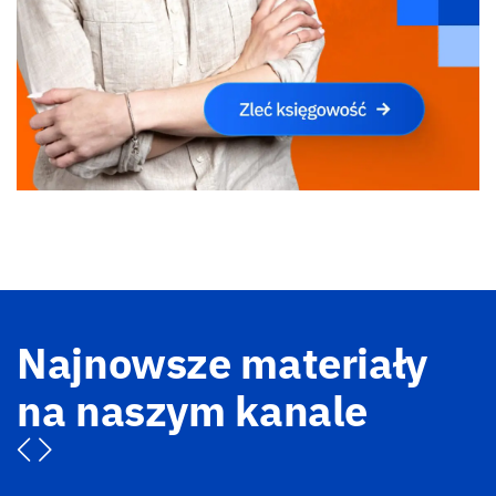
Najnowsze materiały
na naszym kanale