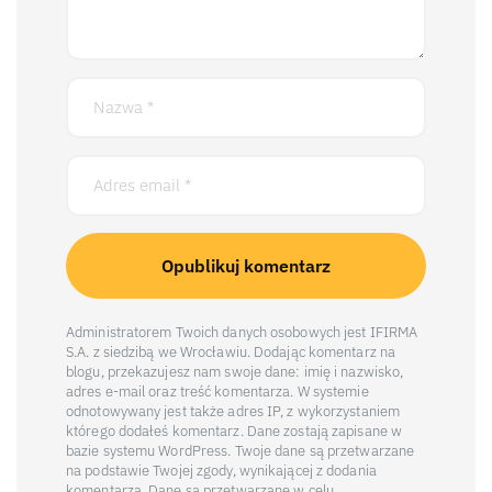
Administratorem Twoich danych osobowych jest IFIRMA
S.A. z siedzibą we Wrocławiu. Dodając komentarz na
blogu, przekazujesz nam swoje dane: imię i nazwisko,
adres e-mail oraz treść komentarza. W systemie
odnotowywany jest także adres IP, z wykorzystaniem
którego dodałeś komentarz. Dane zostają zapisane w
bazie systemu WordPress. Twoje dane są przetwarzane
na podstawie Twojej zgody, wynikającej z dodania
komentarza. Dane są przetwarzane w celu