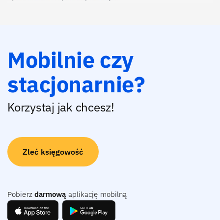
Mobilnie czy
stacjonarnie?
Korzystaj jak chcesz!
Zleć księgowość
Pobierz
darmową
aplikację mobilną