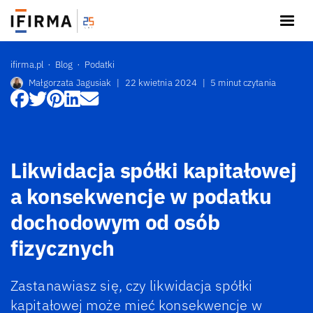
ifirma.pl
Blog
Podatki
Małgorzata Jagusiak
|
22 kwietnia 2024
|
5 minut czytania
Likwidacja spółki kapitałowej
a konsekwencje w podatku
dochodowym od osób
fizycznych
Zastanawiasz się, czy likwidacja spółki
kapitałowej może mieć konsekwencje w