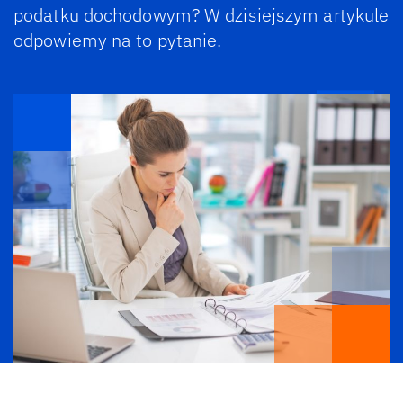
podatku dochodowym? W dzisiejszym artykule
odpowiemy na to pytanie.