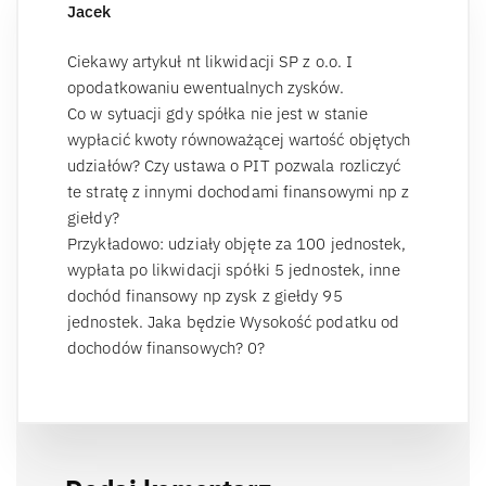
Jacek
Ciekawy artykuł nt likwidacji SP z o.o. I
opodatkowaniu ewentualnych zysków.
Co w sytuacji gdy spółka nie jest w stanie
wypłacić kwoty równoważącej wartość objętych
udziałów? Czy ustawa o PIT pozwala rozliczyć
te stratę z innymi dochodami finansowymi np z
giełdy?
Przykładowo: udziały objęte za 100 jednostek,
wypłata po likwidacji spółki 5 jednostek, inne
dochód finansowy np zysk z giełdy 95
jednostek. Jaka będzie Wysokość podatku od
dochodów finansowych? 0?