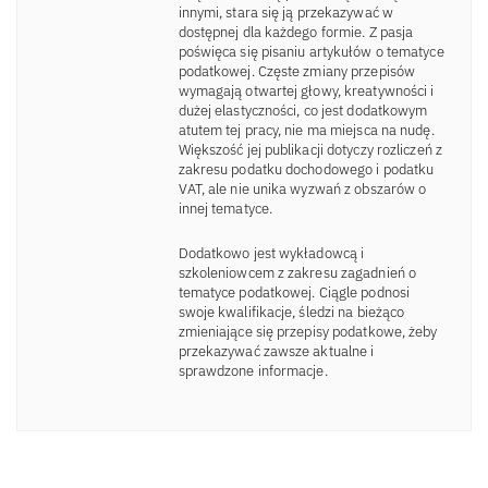
innymi, stara się ją przekazywać w
dostępnej dla każdego formie. Z pasja
poświęca się pisaniu artykułów o tematyce
podatkowej. Częste zmiany przepisów
wymagają otwartej głowy, kreatywności i
dużej elastyczności, co jest dodatkowym
atutem tej pracy, nie ma miejsca na nudę.
Większość jej publikacji dotyczy rozliczeń z
zakresu podatku dochodowego i podatku
VAT, ale nie unika wyzwań z obszarów o
innej tematyce.
Dodatkowo jest wykładowcą i
szkoleniowcem z zakresu zagadnień o
tematyce podatkowej. Ciągle podnosi
swoje kwalifikacje, śledzi na bieżąco
zmieniające się przepisy podatkowe, żeby
przekazywać zawsze aktualne i
sprawdzone informacje.