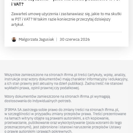
i VAT?
Zawarłeś umowę użyczenia i zastanawiasz się, jakie to ma skutki
w PIT i VAT? W takim razie koniecznie przeczytaj dzisiejszy
artykuł.
Małgorzata Jagusiak
|
30 czerwca 2026