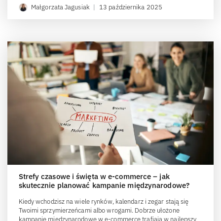
Małgorzata Jagusiak
|
13 października 2025
Strefy czasowe i święta w e-commerce – jak
skutecznie planować kampanie międzynarodowe?
Kiedy wchodzisz na wiele rynków, kalendarz i zegar stają się
Twoimi sprzymierzeńcami albo wrogami. Dobrze ułożone
kampanie międzynarodowe w e-commerce trafiają w najlepszy