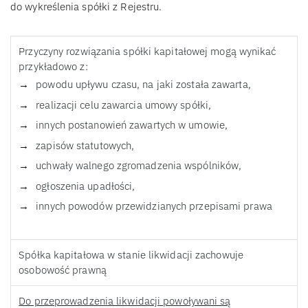
do wykreślenia spółki z Rejestru.
Przyczyny rozwiązania spółki kapitałowej mogą wynikać
przykładowo z:
powodu upływu czasu, na jaki została zawarta,
realizacji celu zawarcia umowy spółki,
innych postanowień zawartych w umowie,
zapisów statutowych,
uchwały walnego zgromadzenia wspólników,
ogłoszenia upadłości,
innych powodów przewidzianych przepisami prawa
Spółka kapitałowa w stanie likwidacji zachowuje
osobowość prawną
Do przeprowadzenia likwidacji powoływani są