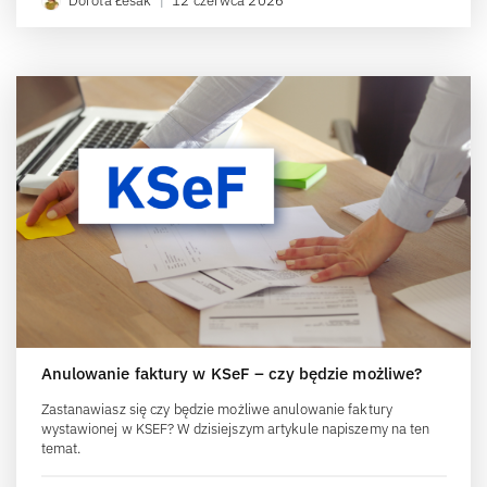
Dorota Łesak
|
12 czerwca 2026
Anulowanie faktury w KSeF – czy będzie możliwe?
Zastanawiasz się czy będzie możliwe anulowanie faktury
wystawionej w KSEF? W dzisiejszym artykule napiszemy na ten
temat.