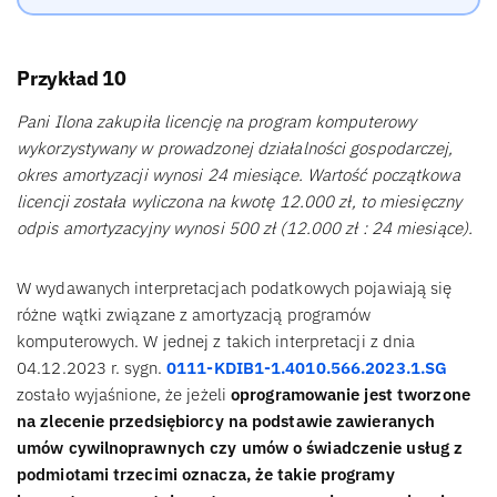
Przykład 10
Pani Ilona zakupiła licencję na program komputerowy
wykorzystywany w prowadzonej działalności gospodarczej,
okres amortyzacji wynosi 24 miesiące. Wartość początkowa
licencji została wyliczona na kwotę 12.000 zł, to miesięczny
odpis amortyzacyjny wynosi 500 zł (12.000 zł : 24 miesiące).
W wydawanych interpretacjach podatkowych pojawiają się
różne wątki związane z amortyzacją programów
komputerowych. W jednej z takich interpretacji z dnia
04.12.2023 r. sygn.
0111-KDIB1-1.4010.566.2023.1.SG
zostało wyjaśnione, że jeżeli
oprogramowanie jest tworzone
na zlecenie przedsiębiorcy na podstawie zawieranych
umów cywilnoprawnych czy umów o świadczenie usług z
podmiotami trzecimi oznacza, że takie programy