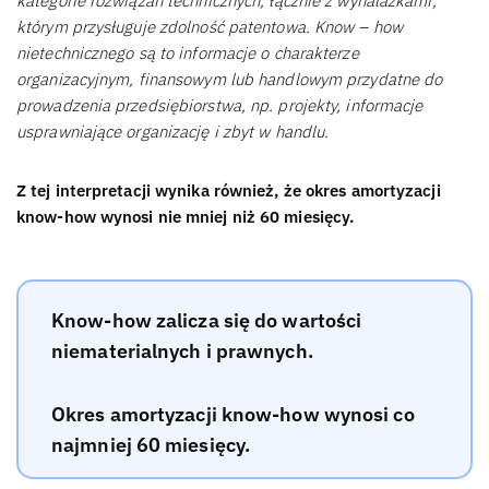
kategorie rozwiązań technicznych, łącznie z wynalazkami,
którym przysługuje zdolność patentowa. Know – how
nietechnicznego są to informacje o charakterze
organizacyjnym, finansowym lub handlowym przydatne do
prowadzenia przedsiębiorstwa, np. projekty, informacje
usprawniające organizację i zbyt w handlu.
Z tej interpretacji wynika również, że okres amortyzacji
know-how wynosi nie mniej niż 60 miesięcy.
Know-how zalicza się do wartości
niematerialnych i prawnych.
Okres amortyzacji know-how wynosi co
najmniej 60 miesięcy.