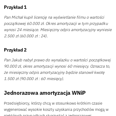
Przykład 1
Pan Michał kupił licencję na wyświetlanie filmu o wartości
początkowej 60.000 zł. Okres amortyzacji w tym przypadku
wynosi 24 miesiące. Miesięczny odpis amortyzacyjny wyniesie
2.500 zł (60.000 zł : 24).
Przykład 2
Pan Jakub nabył prawo do wynalazku o wartości początkowej
90.000 zł, okres amortyzacji wynosi 60 miesięcy. Oznacza to,
że miesięczny odpis amortyzacyjny będzie stanowił kwotę
1.500 zł (90.000 zł : 60 miesięcy).
Jednorazowa amortyzacja WNiP
Przedsiębiorcy, którzy chcą w stosunkowo krótkim czasie
wygenerować wysokie koszty uzyskania przychodów mogą w
niektórych przypadkach skorzystać z jednorazowej