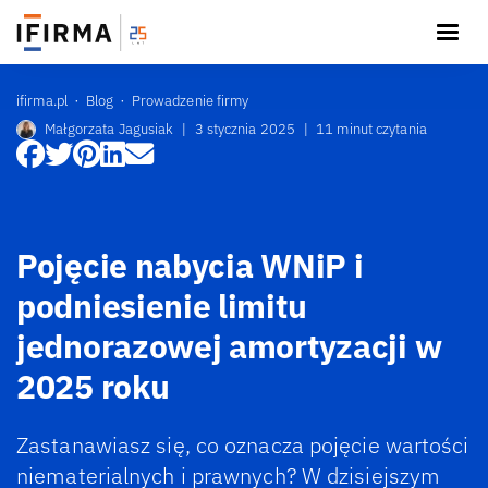
ifirma.pl
Blog
Prowadzenie firmy
Małgorzata Jagusiak
|
3 stycznia 2025
|
11 minut czytania
Pojęcie nabycia WNiP i
podniesienie limitu
jednorazowej amortyzacji w
2025 roku
Zastanawiasz się, co oznacza pojęcie wartości
niematerialnych i prawnych? W dzisiejszym