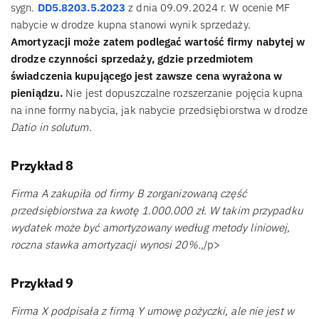
sygn.
DD5.8203.5.2023
z dnia 09.09.2024 r. W ocenie MF
nabycie w drodze kupna stanowi wynik sprzedaży.
Amortyzacji może zatem podlegać wartość firmy nabytej w
drodze czynności sprzedaży, gdzie przedmiotem
świadczenia kupującego jest zawsze cena wyrażona w
pieniądzu.
Nie jest dopuszczalne rozszerzanie pojęcia kupna
na inne formy nabycia, jak nabycie przedsiębiorstwa w drodze
Datio in solutum.
Przykład 8
Firma A zakupiła od firmy B zorganizowaną część
przedsiębiorstwa za kwotę 1.000.000 zł. W takim przypadku
wydatek może być amortyzowany według metody liniowej,
roczna stawka amortyzacji wynosi 20%.
,/p>
Przykład 9
Firma X podpisała z firmą Y umowę pożyczki, ale nie jest w