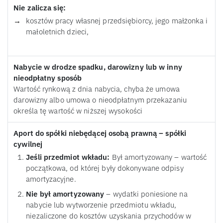
Nie zalicza się:
kosztów pracy własnej przedsiębiorcy, jego małżonka i
małoletnich dzieci,
Nabycie w drodze spadku, darowizny lub w inny
nieodpłatny sposób
Wartość rynkową z dnia nabycia, chyba że umowa
darowizny albo umowa o nieodpłatnym przekazaniu
określa tę wartość w niższej wysokości
Aport do spółki niebędącej osobą prawną – spółki
cywilnej
Jeśli przedmiot wkładu:
Był amortyzowany – wartość
początkowa, od której były dokonywane odpisy
amortyzacyjne.
Nie był amortyzowany
– wydatki poniesione na
nabycie lub wytworzenie przedmiotu wkładu,
niezaliczone do kosztów uzyskania przychodów w