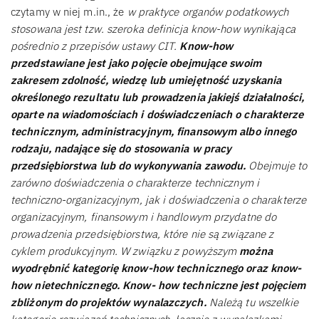
czytamy w niej m.in., że
w praktyce organów podatkowych
stosowana jest tzw. szeroka definicja know-how wynikająca
pośrednio z przepisów ustawy CIT.
Know-how
przedstawiane jest jako pojęcie obejmujące swoim
zakresem zdolność, wiedzę lub umiejętność uzyskania
określonego rezultatu lub prowadzenia jakiejś działalności,
oparte na wiadomościach i doświadczeniach o charakterze
technicznym, administracyjnym, finansowym albo innego
rodzaju, nadające się do stosowania w pracy
przedsiębiorstwa lub do wykonywania zawodu.
Obejmuje to
zarówno doświadczenia o charakterze technicznym i
techniczno-organizacyjnym, jak i doświadczenia o charakterze
organizacyjnym, finansowym i handlowym przydatne do
prowadzenia przedsiębiorstwa, które nie są związane z
cyklem produkcyjnym. W związku z powyższym
można
wyodrębnić kategorię know-how technicznego oraz know-
how nietechnicznego. Know- how techniczne jest pojęciem
zbliżonym do projektów wynalazczych.
Należą tu wszelkie