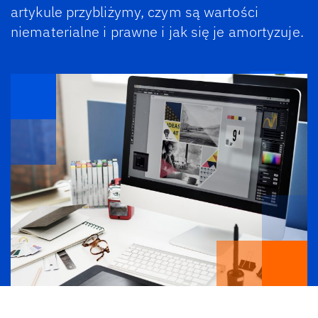
artykule przybliżymy, czym są wartości
niematerialne i prawne i jak się je amortyzuje.