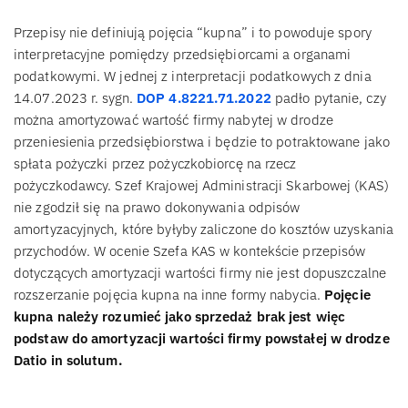
Przepisy nie definiują pojęcia “kupna” i to powoduje spory
interpretacyjne pomiędzy przedsiębiorcami a organami
podatkowymi. W jednej z interpretacji podatkowych z dnia
14.07.2023 r. sygn.
DOP 4.8221.71.2022
padło pytanie, czy
można amortyzować wartość firmy nabytej w drodze
przeniesienia przedsiębiorstwa i będzie to potraktowane jako
spłata pożyczki przez pożyczkobiorcę na rzecz
pożyczkodawcy. Szef Krajowej Administracji Skarbowej (KAS)
nie zgodził się na prawo dokonywania odpisów
amortyzacyjnych, które byłyby zaliczone do kosztów uzyskania
przychodów. W ocenie Szefa KAS w kontekście przepisów
dotyczących amortyzacji wartości firmy nie jest dopuszczalne
rozszerzanie pojęcia kupna na inne formy nabycia.
Pojęcie
kupna należy rozumieć jako sprzedaż brak jest więc
podstaw do amortyzacji wartości firmy powstałej w drodze
Datio in solutum.