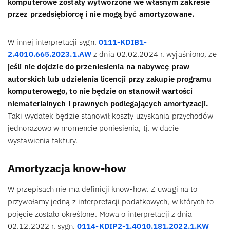
komputerowe zostały wytworzone we własnym zakresie
przez przedsiębiorcę i nie mogą być amortyzowane.
W innej interpretacji sygn.
0111-KDIB1-
2.4010.665.2023.1.AW
z dnia 02.02.2024 r. wyjaśniono, że
jeśli nie dojdzie do przeniesienia na nabywcę praw
autorskich lub udzielenia licencji przy zakupie programu
komputerowego, to nie będzie on stanowił wartości
niematerialnych i prawnych podlegających amortyzacji.
Taki wydatek będzie stanowił koszty uzyskania przychodów
jednorazowo w momencie poniesienia, tj. w dacie
wystawienia faktury.
Amortyzacja know-how
W przepisach nie ma definicji know-how. Z uwagi na to
przywołamy jedną z interpretacji podatkowych, w których to
pojęcie zostało określone. Mowa o interpretacji z dnia
02.12.2022 r. sygn.
0114-KDIP2-1.4010.181.2022.1.KW