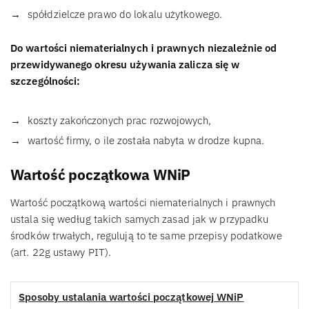
spółdzielcze prawo do lokalu użytkowego.
Do wartości niematerialnych i prawnych niezależnie od
przewidywanego okresu używania zalicza się w
szczególności:
koszty zakończonych prac rozwojowych,
wartość firmy, o ile została nabyta w drodze kupna.
Wartość początkowa WNiP
Wartość początkową wartości niematerialnych i prawnych
ustala się według takich samych zasad jak w przypadku
środków trwałych, regulują to te same przepisy podatkowe
(art. 22g ustawy PIT).
Sposoby ustalania wartości początkowej WNiP