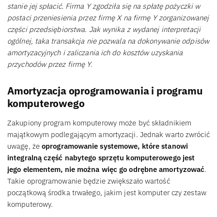
stanie jej spłacić. Firma Y zgodziła się na spłatę pożyczki w
postaci przeniesienia przez firmę X na firmę Y zorganizowanej
części przedsiębiorstwa. Jak wynika z wydanej interpretacji
ogólnej, taka transakcja nie pozwala na dokonywanie odpisów
amortyzacyjnych i zaliczania ich do kosztów uzyskania
przychodów przez firmę Y.
Amortyzacja oprogramowania i programu
komputerowego
Zakupiony program komputerowy może być składnikiem
majątkowym podlegającym amortyzacji. Jednak warto zwrócić
uwagę, że
oprogramowanie systemowe, które stanowi
integralną część nabytego sprzętu komputerowego jest
jego elementem, nie można więc go odrębne amortyzować
.
Takie oprogramowanie będzie zwiększało wartość
początkową środka trwałego, jakim jest komputer czy zestaw
komputerowy.