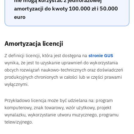
nie mogą korzystać z jednorazowej
amortyzacji do kwoty 100.000 zł i 50.000
euro
Amortyzacja licencji
Z definicji licencji, która jest dostępna na
stronie GUS
wynika, że jest to uzyskanie uprawnień do wykorzystania
obcych rozwiązań naukowo-technicznych oraz doświadczeń
produkcyjnych chronionych w całości lub w części prawami
wyłącznymi.
Przykładowo licencja może być udzielana na: program
komputerowy, znak towarowy, wzór użytkowy, projekt
wynalazku, wykorzystanie utworu muzycznego, programu
telewizyjnego.