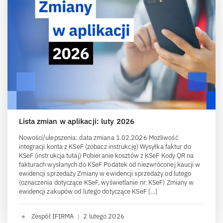
Lista zmian w aplikacji: luty 2026
Nowości/ulepszenia: data zmiana 1.02.2026 Możliwość
integracji konta z KSeF (zobacz instrukcję) Wysyłka faktur do
KSeF (instrukcja tutaj) Pobieranie kosztów z KSeF Kody QR na
fakturach wysłanych do KSeF Podatek od niezwróconej kaucji w
ewidencji sprzedaży Zmiany w ewidencji sprzedaży od lutego
(oznaczenia dotyczące KSeF, wyświetlanie nr. KSeF) Zmiany w
ewidencji zakupów od lutego dotyczące KSeF […]
Zespół IFIRMA
|
2 lutego 2026