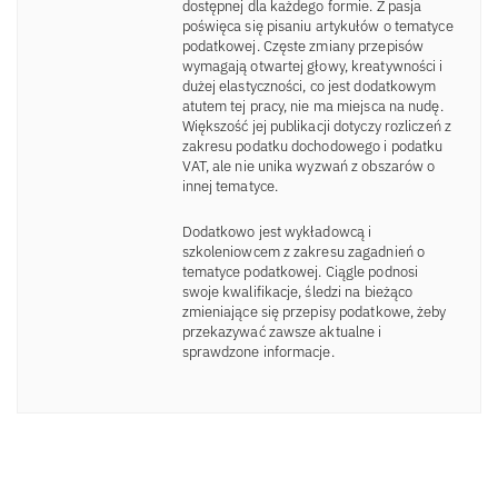
dostępnej dla każdego formie. Z pasja
poświęca się pisaniu artykułów o tematyce
podatkowej. Częste zmiany przepisów
wymagają otwartej głowy, kreatywności i
dużej elastyczności, co jest dodatkowym
atutem tej pracy, nie ma miejsca na nudę.
Większość jej publikacji dotyczy rozliczeń z
zakresu podatku dochodowego i podatku
VAT, ale nie unika wyzwań z obszarów o
innej tematyce.
Dodatkowo jest wykładowcą i
szkoleniowcem z zakresu zagadnień o
tematyce podatkowej. Ciągle podnosi
swoje kwalifikacje, śledzi na bieżąco
zmieniające się przepisy podatkowe, żeby
przekazywać zawsze aktualne i
sprawdzone informacje.