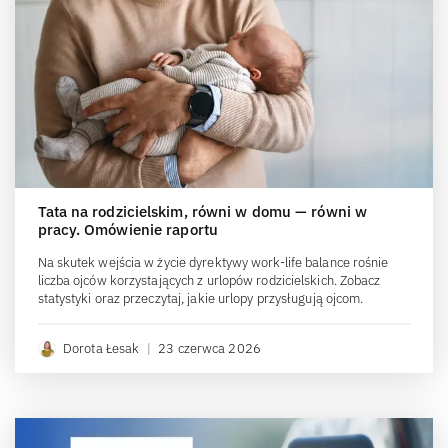
Tata na rodzicielskim, równi w domu — równi w
pracy. Omówienie raportu
Na skutek wejścia w życie dyrektywy work-life balance rośnie
liczba ojców korzystających z urlopów rodzicielskich. Zobacz
statystyki oraz przeczytaj, jakie urlopy przysługują ojcom.
Dorota Łesak
|
23 czerwca 2026