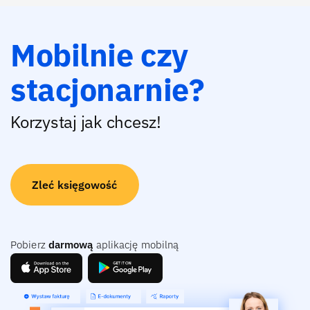
Mobilnie czy
stacjonarnie?
Korzystaj jak chcesz!
Zleć księgowość
Pobierz
darmową
aplikację mobilną