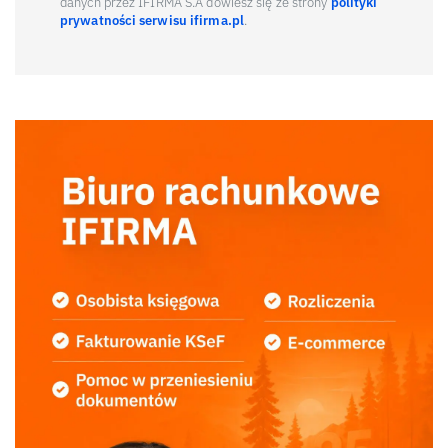
danych przez IFIRMA S.A dowiesz się ze strony
polityki
prywatności serwisu ifirma.pl
.