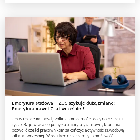
Emerytura stażowa – ZUS szykuje dużą zmianę!
Emerytura nawet 7 lat wcześniej?
Czy w Polsce naprawdę zniknie konieczność pracy do 65. roku
życia? Rząd wraca do pomysłu emerytury stażowej, która ma
pozwolić części pracownikom zakończyć aktywność zawodową
kilka lat wcześniej. W praktyce oznaczałoby to możliwość