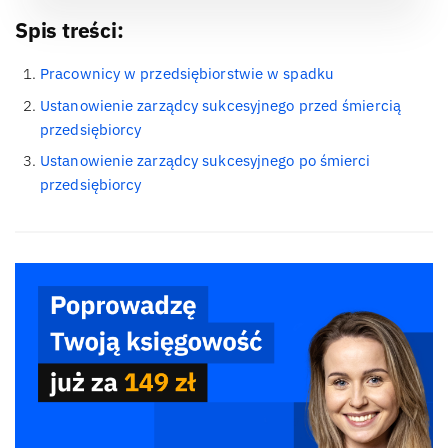
Spis treści:
Pracownicy w przedsiębiorstwie w spadku
Ustanowienie zarządcy sukcesyjnego przed śmiercią
przedsiębiorcy
Ustanowienie zarządcy sukcesyjnego po śmierci
przedsiębiorcy