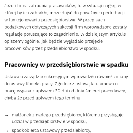
Jeżeli firma zatrudnia pracowników, to w sytuacji nagłej, w
której by ich zabrakło, może dojść do poważnych perturbacji
w funkcjonowaniu przedsiębiorstwa. W przepisach
podatkowych dotyczących sukcesji firm wprowadzone zostały
regulacje poruszające to zagadnienie. W dzisiejszym artykule
opiszemy ogólnie, jak będzie wyglądało przejęcie
pracowników przez przedsiębiorstwo w spadku.
Pracownicy w przedsiębiorstwie w spadku
Ustawa o zarządzie sukcesyjnym wprowadziła również zmiany
do ustawy Kodeks pracy. Zgodnie z ustawą k.p. umowa o
pracę wygasa z upływem 30 dni od dnia śmierci pracodawcy,
chyba że przed upływem tego terminu:
małżonek zmarłego przedsiębiorcy, któremu przysługuje
udział w przedsiębiorstwie w spadku,
spadkobierca ustawowy przedsiębiorcy,