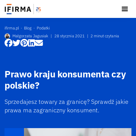
ifirma.pl
Blog
Podatki
Małgorzata Jagusiak
|
28 stycznia 2021
|
2 minut czytania
Prawo kraju konsumenta czy
polskie?
Sprzedajesz towary za granicę? Sprawdź jakie
prawa ma zagraniczny konsument.