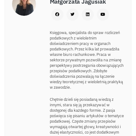
Małgorzata Jagusiak
Księgowa, specjalista do spraw rozliczeń
podatkowych z wieloletnim
doświadczeniem pracy w organach
podatkowych. Przez kilka lat prowadziła
własne biuro rachunkowe. Praca w
sektorze prywatnym pozwoliła na zmianę
perspektywy postrzegania obowiązujących
przepisów podatkowych. Zdobyte
doświadczenia pozwalają na łączenie
wiedzy teoretycznej z wieloletnią praktyką
w zawodzie.
Chętnie dzieli się posiadaną wiedzą z
innymi, stara się ją przekazywać w
dostępnej dla każdego formie. Z pasja
poświęca się pisaniu artykułów o tematyce
podatkowej. Częste zmiany przepisów
wymagają otwartej głowy, kreatywności i
dużej elastyczności, co jest dodatkowym