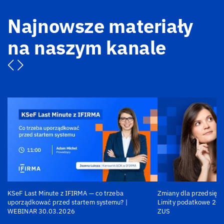
Najnowsze materiały
na naszym kanale
KSeF Last Minute z IFIRMA — co trzeba
Zmiany dla przedsiębi
uporządkować przed startem systemu? |
Limity podatkowe 202
WEBINAR 30.03.2026
ZUS