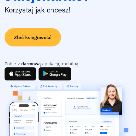
Korzystaj jak chcesz!
Zleć księgowość
Pobierz
darmową
aplikację mobilną