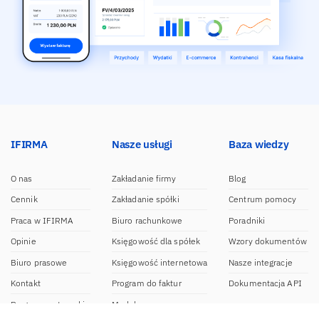
IFIRMA
Nasze usługi
Baza wiedzy
O nas
Zakładanie firmy
Blog
Cennik
Zakładanie spółki
Centrum pomocy
Praca w IFIRMA
Biuro rachunkowe
Poradniki
Opinie
Księgowość dla spółek
Wzory dokumentów
Biuro prasowe
Księgowość internetowa
Nasze integracje
Kontakt
Program do faktur
Dokumentacja API
Program partnerski
Moduł e-commerce