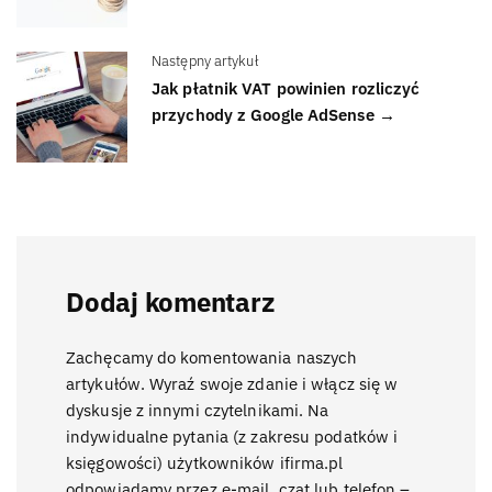
Następny artykuł
Jak płatnik VAT powinien rozliczyć
przychody z Google AdSense →
Dodaj komentarz
Zachęcamy do komentowania naszych
artykułów. Wyraź swoje zdanie i włącz się w
dyskusje z innymi czytelnikami. Na
indywidualne pytania (z zakresu podatków i
księgowości) użytkowników ifirma.pl
odpowiadamy przez e-mail, czat lub telefon –