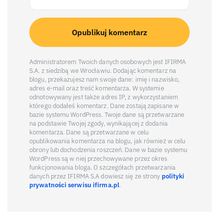
Administratorem Twoich danych osobowych jest IFIRMA
S.A. z siedzibą we Wrocławiu. Dodając komentarz na
blogu, przekazujesz nam swoje dane: imię i nazwisko,
adres e-mail oraz treść komentarza. W systemie
odnotowywany jest także adres IP, z wykorzystaniem
którego dodałeś komentarz. Dane zostają zapisane w
bazie systemu WordPress. Twoje dane są przetwarzane
na podstawie Twojej zgody, wynikającej z dodania
komentarza. Dane są przetwarzane w celu
opublikowania komentarza na blogu, jak również w celu
obrony lub dochodzenia roszczeń. Dane w bazie systemu
WordPress są w niej przechowywane przez okres
funkcjonowania bloga. O szczegółach przetwarzania
danych przez IFIRMA S.A dowiesz się ze strony
polityki
prywatności serwisu ifirma.pl
.