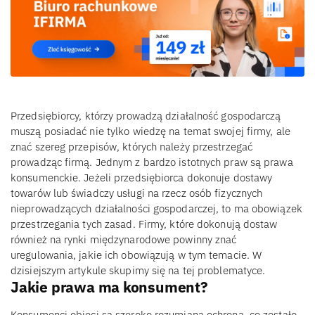
Przedsiębiorcy, którzy prowadzą działalność gospodarczą
muszą posiadać nie tylko wiedzę na temat swojej firmy, ale
znać szereg przepisów, których należy przestrzegać
prowadząc firmą. Jednym z bardzo istotnych praw są prawa
konsumenckie. Jeżeli przedsiębiorca dokonuje dostawy
towarów lub świadczy usługi na rzecz osób fizycznych
nieprowadzących działalności gospodarczej, to ma obowiązek
przestrzegania tych zasad. Firmy, które dokonują dostaw
również na rynki międzynarodowe powinny znać
uregulowania, jakie ich obowiązują w tym temacie. W
dzisiejszym artykule skupimy się na tej problematyce.
Jakie prawa ma konsument?
Konsumenci objęci są szeroko rozumianą ochroną, co zostało