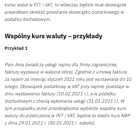
kursu walut w PIT i VAT, to wówczas będzie miał obowiązek
prawidłowo określić powstanie obowiązku podatkowego w
podatku dochodowym.
Wspólny kurs waluty – przykłady
Przykład 1
Pani Ania świadczy usługi najmu dla firmy zagranicznej,
faktury wystawia w walucie obcej. Zgodnie z umową faktura
za najem za miesiąc styczeń 2021 roku jest wystawiana do 10
lutego. Obowiązek podatkowy w VAT przy najmie powstaje w
dniu wystawienia faktury (10.02.2021 r.), a w podatku
dochodowym z chwilą wykonania usługi (31.01.2021 r.). W
tym przypadku jeżeli przedsiębiorca wybierze wspólny kurs
waluty do przeliczenia w PIT i VAT, będzie to średni kurs NBP
z dnia 29.01.2021 r. (30.01.2021 r. sobota).