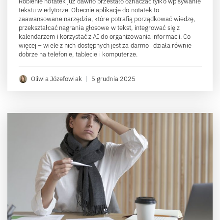
Robienie notatek już dawno przestało oznaczać tylko wpisywanie
tekstu w edytorze. Obecnie aplikacje do notatek to
zaawansowane narzędzia, które potrafią porządkować wiedzę,
przekształcać nagrania głosowe w tekst, integrować się z
kalendarzem i korzystać z AI do organizowania informacji. Co
więcej – wiele z nich dostępnych jest za darmo i działa równie
dobrze na telefonie, tablecie i komputerze.
Oliwia Józefowiak
|
5 grudnia 2025