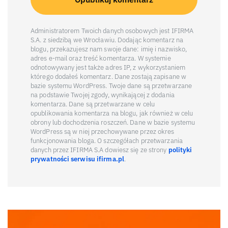
Administratorem Twoich danych osobowych jest IFIRMA
S.A. z siedzibą we Wrocławiu. Dodając komentarz na
blogu, przekazujesz nam swoje dane: imię i nazwisko,
adres e-mail oraz treść komentarza. W systemie
odnotowywany jest także adres IP, z wykorzystaniem
którego dodałeś komentarz. Dane zostają zapisane w
bazie systemu WordPress. Twoje dane są przetwarzane
na podstawie Twojej zgody, wynikającej z dodania
komentarza. Dane są przetwarzane w celu
opublikowania komentarza na blogu, jak również w celu
obrony lub dochodzenia roszczeń. Dane w bazie systemu
WordPress są w niej przechowywane przez okres
funkcjonowania bloga. O szczegółach przetwarzania
danych przez IFIRMA S.A dowiesz się ze strony
polityki
prywatności serwisu ifirma.pl
.