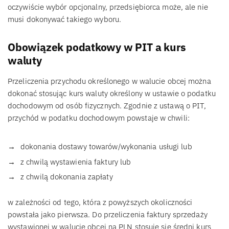
oczywiście wybór opcjonalny, przedsiębiorca może, ale nie
musi dokonywać takiego wyboru.
Obowiązek podatkowy w PIT a kurs
waluty
Przeliczenia przychodu określonego w walucie obcej można
dokonać stosując kurs waluty określony w ustawie o podatku
dochodowym od osób fizycznych. Zgodnie z ustawą o PIT,
przychód w podatku dochodowym powstaje w chwili:
dokonania dostawy towarów/wykonania usługi lub
z chwilą wystawienia faktury lub
z chwilą dokonania zapłaty
w zależności od tego, która z powyższych okoliczności
powstała jako pierwsza. Do przeliczenia faktury sprzedaży
wystawionej w walucie obcej na PLN stosuje się średni kurs