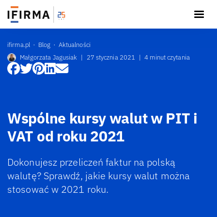
ifirma.pl
Blog
Aktualności
Małgorzata Jagusiak
|
27 stycznia 2021
|
4 minut czytania
Wspólne kursy walut w PIT i
VAT od roku 2021
Dokonujesz przeliczeń faktur na polską
walutę? Sprawdź, jakie kursy walut można
stosować w 2021 roku.