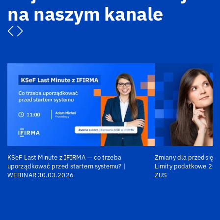
na naszym kanale
KSeF Last Minute z IFIRMA — co trzeba
Zmiany dla przedsiębi
uporządkować przed startem systemu? |
Limity podatkowe 202
WEBINAR 30.03.2026
ZUS