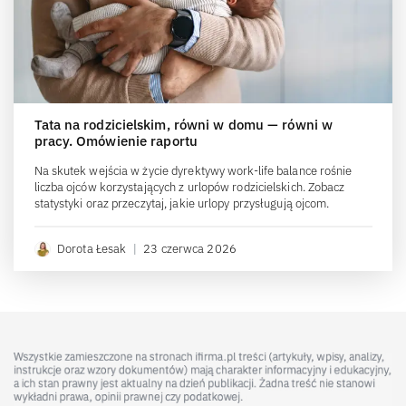
Tata na rodzicielskim, równi w domu — równi w
pracy. Omówienie raportu
Na skutek wejścia w życie dyrektywy work-life balance rośnie
liczba ojców korzystających z urlopów rodzicielskich. Zobacz
statystyki oraz przeczytaj, jakie urlopy przysługują ojcom.
Dorota Łesak
|
23 czerwca 2026