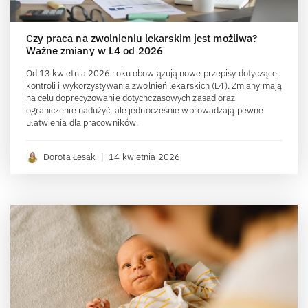
Czy praca na zwolnieniu lekarskim jest możliwa?
Ważne zmiany w L4 od 2026
Od 13 kwietnia 2026 roku obowiązują nowe przepisy dotyczące
kontroli i wykorzystywania zwolnień lekarskich (L4). Zmiany mają
na celu doprecyzowanie dotychczasowych zasad oraz
ograniczenie nadużyć, ale jednocześnie wprowadzają pewne
ułatwienia dla pracowników.
Dorota Łesak
|
14 kwietnia 2026