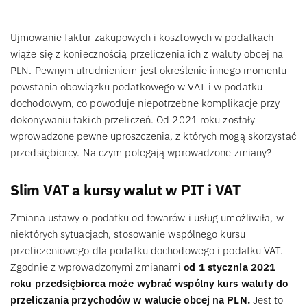
Ujmowanie faktur zakupowych i kosztowych w podatkach
wiąże się z koniecznością przeliczenia ich z waluty obcej na
PLN. Pewnym utrudnieniem jest określenie innego momentu
powstania obowiązku podatkowego w VAT i w podatku
dochodowym, co powoduje niepotrzebne komplikacje przy
dokonywaniu takich przeliczeń. Od 2021 roku zostały
wprowadzone pewne uproszczenia, z których mogą skorzystać
przedsiębiorcy. Na czym polegają wprowadzone zmiany?
Slim VAT a kursy walut w PIT i VAT
Zmiana ustawy o podatku od towarów i usług umożliwiła, w
niektórych sytuacjach, stosowanie wspólnego kursu
przeliczeniowego dla podatku dochodowego i podatku VAT.
Zgodnie z wprowadzonymi zmianami
od 1 stycznia 2021
roku przedsiębiorca może wybrać wspólny kurs waluty do
przeliczania przychodów w walucie obcej na PLN.
Jest to