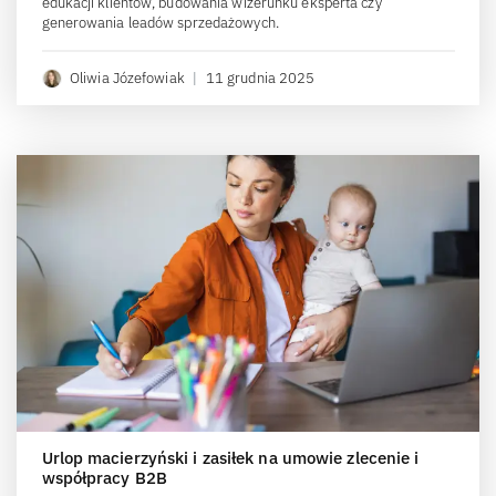
edukacji klientów, budowania wizerunku eksperta czy
generowania leadów sprzedażowych.
Oliwia Józefowiak
|
11 grudnia 2025
Urlop macierzyński i zasiłek na umowie zlecenie i
współpracy B2B