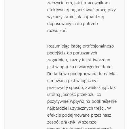
założycielom, jak i pracownikom
efektywniej organizować pracę przy
wykorzystaniu jak najbardziej
dopasowanych do potrzeb
rozwiązań.
Rozumiejąc istotę profesjonalnego
podejścia do poruszanych
zagadnień, każdy tekst tworzony
jest w oparciu o wiarygodne dane.
Dodatkowo podejmowana tematyka
ujmowana jest w logiczny i
przejrzysty sposób, zwiększając tak
istotną jasność przekazu, co
pozytywnie wpływa na podkreślenie
najbardziej użytecznych treści. W
efekcie podejmowane przez nasz
zespół praktyki w szerszej
perspektywie można rozpatrywać