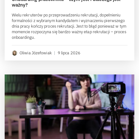
ważny?
Wielu rekruterów po przeprowadzeniu rekrutacji, dopełnieniu
formalności z wybranym kandydatem i wyznaczeniu pierwszego
dnia pracy kończy proces rekrutacji. Jest to błąd ponieważ w tym
momencie rozpoczyna się bardzo ważny etap rekrutacji – proces
onboardingu.
Oliwia Józefowiak
|
9 lipca 2026