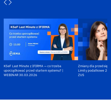
KSeF Last Minute z IFIRMA — co trzeba
Zmiany dla przedsiębi
uporządkować przed startem systemu? |
Limity podatkowe 202
WEBINAR 30.03.2026
ZUS