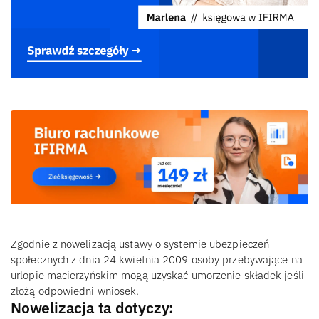
Zgodnie z nowelizacją ustawy o systemie ubezpieczeń
społecznych z dnia 24 kwietnia 2009 osoby przebywające na
urlopie macierzyńskim mogą uzyskać umorzenie składek jeśli
złożą odpowiedni wniosek.
Nowelizacja ta dotyczy: