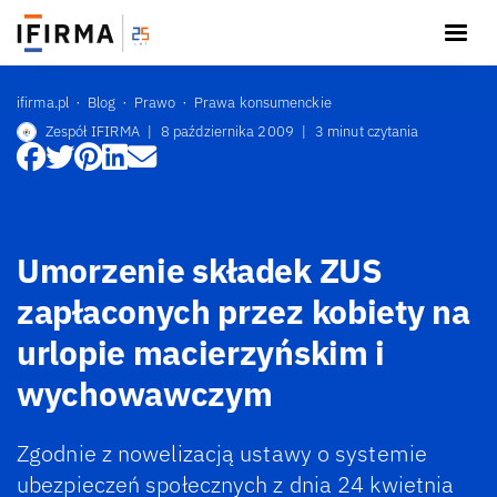
ifirma.pl
Blog
Prawo
Prawa konsumenckie
Zespół IFIRMA
|
8 października 2009
|
3 minut czytania
Umorzenie składek ZUS
zapłaconych przez kobiety na
urlopie macierzyńskim i
wychowawczym
Zgodnie z nowelizacją ustawy o systemie
ubezpieczeń społecznych z dnia 24 kwietnia