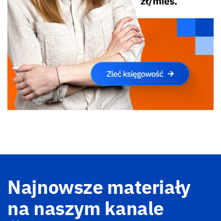
Najnowsze materiały
na naszym kanale