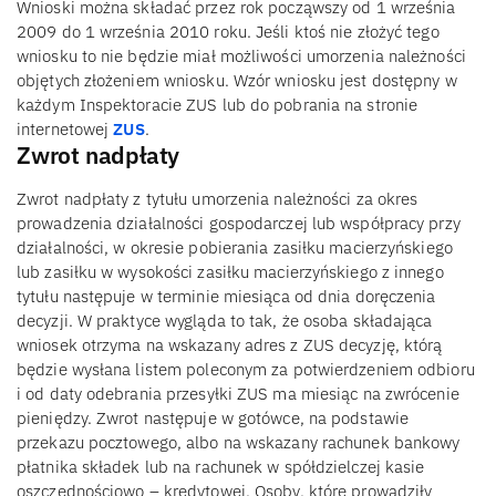
Wnioski można składać przez rok począwszy od 1 września
2009 do 1 września 2010 roku. Jeśli ktoś nie złożyć tego
wniosku to nie będzie miał możliwości umorzenia należności
objętych złożeniem wniosku. Wzór wniosku jest dostępny w
każdym Inspektoracie ZUS lub do pobrania na stronie
internetowej
ZUS
.
Zwrot nadpłaty
Zwrot nadpłaty z tytułu umorzenia należności za okres
prowadzenia działalności gospodarczej lub współpracy przy
działalności, w okresie pobierania zasiłku macierzyńskiego
lub zasiłku w wysokości zasiłku macierzyńskiego z innego
tytułu następuje w terminie miesiąca od dnia doręczenia
decyzji. W praktyce wygląda to tak, że osoba składająca
wniosek otrzyma na wskazany adres z ZUS decyzję, którą
będzie wysłana listem poleconym za potwierdzeniem odbioru
i od daty odebrania przesyłki ZUS ma miesiąc na zwrócenie
pieniędzy. Zwrot następuje w gotówce, na podstawie
przekazu pocztowego, albo na wskazany rachunek bankowy
płatnika składek lub na rachunek w spółdzielczej kasie
oszczędnościowo – kredytowej. Osoby, które prowadziły