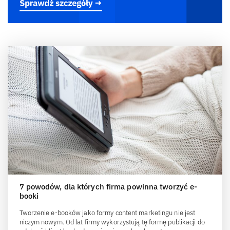
7 powodów, dla których firma powinna tworzyć e-
booki
Tworzenie e-booków jako formy content marketingu nie jest
niczym nowym. Od lat firmy wykorzystują tę formę publikacji do