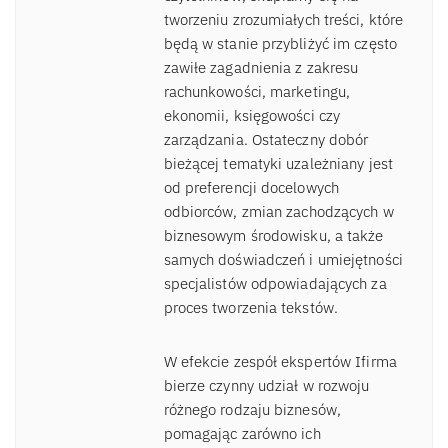
tworzeniu zrozumiałych treści, które
będą w stanie przybliżyć im często
zawiłe zagadnienia z zakresu
rachunkowości, marketingu,
ekonomii, księgowości czy
zarządzania. Ostateczny dobór
bieżącej tematyki uzależniany jest
od preferencji docelowych
odbiorców, zmian zachodzących w
biznesowym środowisku, a także
samych doświadczeń i umiejętności
specjalistów odpowiadających za
proces tworzenia tekstów.
W efekcie zespół ekspertów Ifirma
bierze czynny udział w rozwoju
różnego rodzaju biznesów,
pomagając zarówno ich