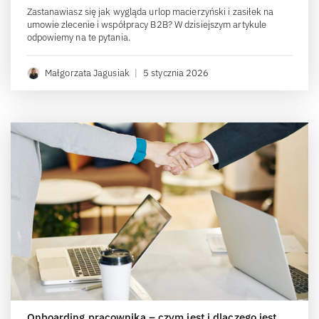
Zastanawiasz się jak wygląda urlop macierzyński i zasiłek na
umowie zlecenie i współpracy B2B? W dzisiejszym artykule
odpowiemy na te pytania.
Małgorzata Jagusiak
|
5 stycznia 2026
Onboarding pracownika – czym jest i dlaczego jest