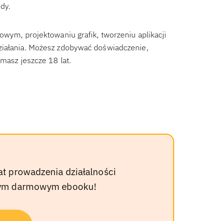
dy.
owym, projektowaniu grafik, tworzeniu aplikacji
ziałania. Możesz zdobywać doświadczenie,
masz jeszcze 18 lat.
at prowadzenia działalności
szym darmowym ebooku!