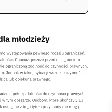
dla młodzieży
imo występowania pewnego rodzaju ograniczeń,
alności. Chociaż, jeszcze przed osiągnięciem
znie ograniczoną zdolność do czynności prawnych,
. Jednak w takiej sytuacji wszelkie czynności
dzica lub opiekuna prawnego.
adania pełnej zdolności do czynności prawnych,
ój w tym obszarze. Osobom, które ukończyły 13
ak osiągane z tego tytułu przychody nie mogą