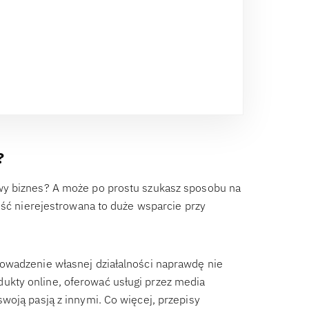
?
wy biznes? A może po prostu szukasz sposobu na
ość nierejestrowana to duże wsparcie przy
owadzenie własnej działalności naprawdę nie
kty online, oferować usługi przez media
woją pasją z innymi. Co więcej, przepisy