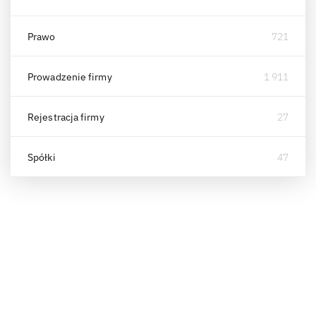
Prawo
721
Prowadzenie firmy
1 911
Rejestracja firmy
27
Spółki
47