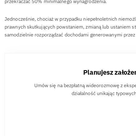
przekraczać 50% minimalnego wynagrodzenia.
Jednocześnie, chociaż w przypadku niepełnoletnich niemożl
prawnych skutkujących powstaniem, zmianą lub ustaniem st
samodzielnie rozporządzać dochodami generowanymi przez d
Planujesz założe
Umów się na bezpłatną wideorozmowę z eksper
działalność unikając typowyc