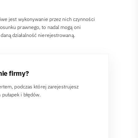
iwe jest wykonywanie przez nich czynności
osunku prawnego, to nadal mogą oni
aną działalność nierejestrowaną.
nie firmy?
tem, podczas której zarejestrujesz
h pułapek i błędów.