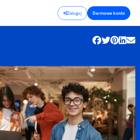
Zaloguj
Darmowe konto