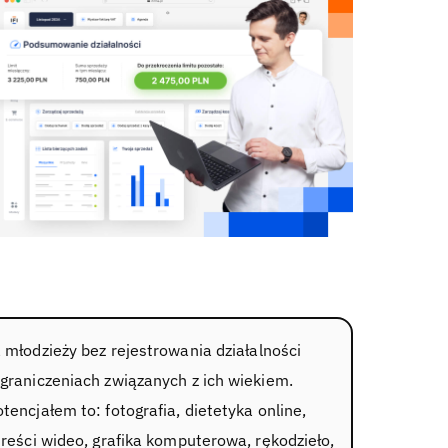
 młodzieży bez rejestrowania działalności
ograniczeniach związanych z ich wiekiem.
encjałem to: fotografia, dietetyka online,
treści wideo, grafika komputerowa, rękodzieło,