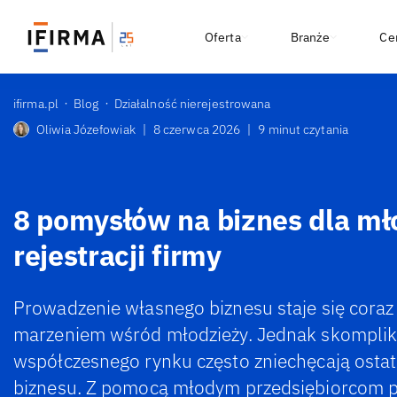
Oferta
Branże
Ce
ifirma.pl
Blog
Działalność nierejestrowana
Oliwia Józefowiak
|
8 czerwca 2026
|
9 minut czytania
8 pomysłów na biznes dla mł
rejestracji firmy
Prowadzenie własnego biznesu staje się coraz
marzeniem wśród młodzieży. Jednak skomplik
współczesnego rynku często zniechęcają ostat
biznesu. Z pomocą młodym przedsiębiorcom p