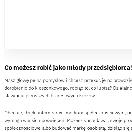
Co możesz robić jako młody przedsiębiorca
Masz głowę pełną pomysłów i chcesz przekuć je na prawdzi
dorobienie do kieszonkowego, robiąc to, co lubisz? Działaln
stawianiu pierwszych biznesowych kroków.
Obecnie, dzięki internetowi i mediom społecznościowym, pr
wymaga wielkich poświęceń. Możesz sprzedawać swoje produ
społecznościowe albo budować markę osobistą, dzieląc się s