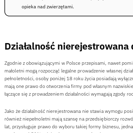
opieka nad zwierzętami.
Działalność nierejestrowana 
Zgodnie z obowiązującymi w Polsce przepisami, nawet pom
małoletni mogą rozpocząć legalne prowadzenie własnej dział
pełnoletności, osoby poniżej 18 roku życia posiadają wyłąc
mają one prawo do otworzenia firmy pod własnym nazwiskiem
łączące się z prowadzeniem działalności wymagają zgody ro
Jako że działalność nierejestrowana nie stawia wymogu posi
również niepełnoletni mają szansę na przedsiębiorczy rozw
lat, przysługuje prawo do wyboru takiej formy biznesu, jedn