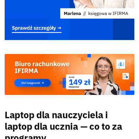
Laptop dla nauczyciela i
laptop dla ucznia — co to za
programy