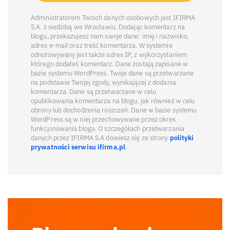
Administratorem Twoich danych osobowych jest IFIRMA
S.A. z siedzibą we Wrocławiu. Dodając komentarz na
blogu, przekazujesz nam swoje dane: imię i nazwisko,
adres e-mail oraz treść komentarza. W systemie
odnotowywany jest także adres IP, z wykorzystaniem
którego dodałeś komentarz. Dane zostają zapisane w
bazie systemu WordPress. Twoje dane są przetwarzane
na podstawie Twojej zgody, wynikającej z dodania
komentarza. Dane są przetwarzane w celu
opublikowania komentarza na blogu, jak również w celu
obrony lub dochodzenia roszczeń. Dane w bazie systemu
WordPress są w niej przechowywane przez okres
funkcjonowania bloga. O szczegółach przetwarzania
danych przez IFIRMA S.A dowiesz się ze strony
polityki
prywatności serwisu ifirma.pl
.