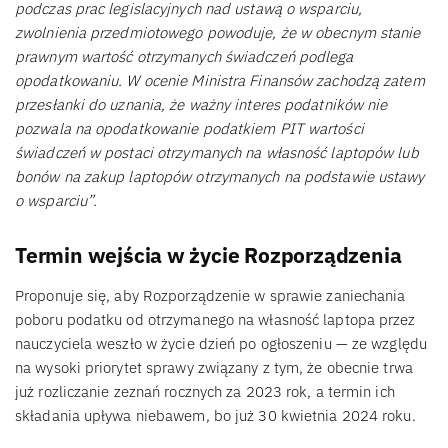
podczas prac legislacyjnych nad ustawą o wsparciu,
zwolnienia przedmiotowego powoduje, że w obecnym stanie
prawnym wartość otrzymanych świadczeń podlega
opodatkowaniu. W ocenie Ministra Finansów zachodzą zatem
przesłanki do uznania, że ważny interes podatników nie
pozwala na opodatkowanie podatkiem PIT wartości
świadczeń w postaci otrzymanych na własność laptopów lub
bonów na zakup laptopów otrzymanych na podstawie ustawy
o wsparciu”.
Termin wejścia w życie Rozporządzenia
Proponuje się, aby Rozporządzenie w sprawie zaniechania
poboru podatku od otrzymanego na własność laptopa przez
nauczyciela weszło w życie dzień po ogłoszeniu — ze względu
na wysoki priorytet sprawy związany z tym, że obecnie trwa
już rozliczanie zeznań rocznych za 2023 rok, a termin ich
składania upływa niebawem, bo już 30 kwietnia 2024 roku.