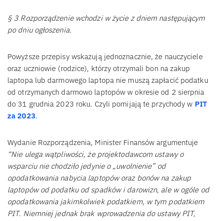
§ 3 Rozporządzenie wchodzi w życie z dniem następującym
po dniu ogłoszenia.
Powyższe przepisy wskazują jednoznacznie, że nauczyciele
oraz uczniowie (rodzice), którzy otrzymali bon na zakup
laptopa lub darmowego laptopa nie muszą zapłacić podatku
od otrzymanych darmowo laptopów w okresie od 2 sierpnia
do 31 grudnia 2023 roku. Czyli pomijają te przychody w
PIT
za 2023
.
Wydanie Rozporządzenia, Minister Finansów argumentuje
“Nie ulega wątpliwości, że projektodawcom ustawy o
wsparciu nie chodziło jedynie o „uwolnienie” od
opodatkowania nabycia laptopów oraz bonów na zakup
laptopów od podatku od spadków i darowizn, ale w ogóle od
opodatkowania jakimkolwiek podatkiem, w tym podatkiem
PIT. Niemniej jednak brak wprowadzenia do ustawy PIT,