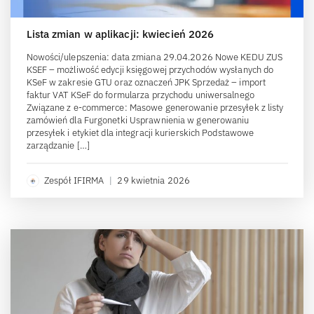
Lista zmian w aplikacji: kwiecień 2026
Nowości/ulepszenia: data zmiana 29.04.2026 Nowe KEDU ZUS
KSEF – możliwość edycji księgowej przychodów wysłanych do
KSeF w zakresie GTU oraz oznaczeń JPK Sprzedaż – import
faktur VAT KSeF do formularza przychodu uniwersalnego
Związane z e-commerce: Masowe generowanie przesyłek z listy
zamówień dla Furgonetki Usprawnienia w generowaniu
przesyłek i etykiet dla integracji kurierskich Podstawowe
zarządzanie […]
Zespół IFIRMA
|
29 kwietnia 2026