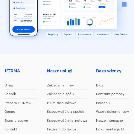
IFIRMA
Nasze usługi
Baza wiedzy
O nas
Zakładanie firmy
Blog
Cennik
Zakładanie spółki
Centrum pomocy
Praca w IFIRMA
Biuro rachunkowe
Poradniki
Opinie
Księgowość dla spółek
Wzory dokumentów
Biuro prasowe
Księgowość internetowa
Nasze integracje
Kontakt
Program do faktur
Dokumentacja API