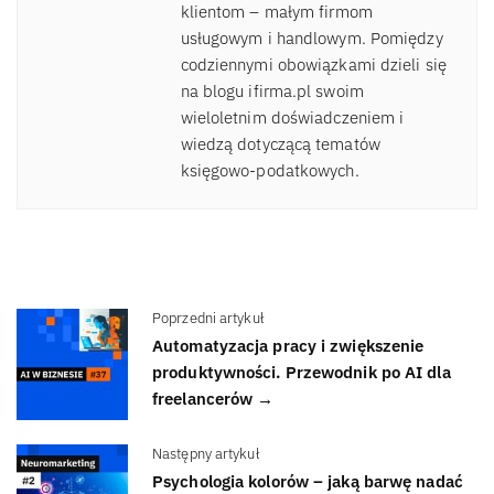
klientom – małym firmom
usługowym i handlowym. Pomiędzy
codziennymi obowiązkami dzieli się
na blogu ifirma.pl swoim
wieloletnim doświadczeniem i
wiedzą dotyczącą tematów
księgowo-podatkowych.
Poprzedni artykuł
Automatyzacja pracy i zwiększenie
produktywności. Przewodnik po AI dla
freelancerów →
Następny artykuł
Psychologia kolorów – jaką barwę nadać