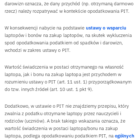
darowizn oznacza, że dany przychód (np. otrzymaną darmowo
rzecz) należy rozpatrywać w kontekście opodatkowania PIT.
W konsekwencji nabycie na podstawie
ustawy o wsparciu
laptopów i bonów na zakup laptopów, na skutek wykluczenia
spod opodatkowania podatkiem od spadków i darowizn,
wchodzi w zakres ustawy o PIT.
Wartość świadczenia w postaci otrzymanego na własność
laptopa, jak i bonu na zakup laptopa jest przychodem w
rozumieniu ustawy o PIT (art. 11 ust. 1) przyporządkowanym
do tzw. innych źródeł (art. 10 ust. 1 pkt 9).
Dodatkowo, w ustawie o PIT nie znajdziemy przepisu, który
zwalnia z podatku otrzymane laptopy przez nauczycieli i
rodziców (uczniów). A brak takiego wskazania oznacza, że
wartość świadczenia w postaci laptopa/bonu na zakup
laptopa, podlega opodatkowaniu podatkiem PIT, na
ogólnych