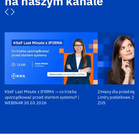
na naszym kanale
KSeF Last Minute z IFIRMA — co trzeba
Zmiany dla przedsiębi
uporządkować przed startem systemu? |
Limity podatkowe 202
WEBINAR 30.03.2026
ZUS