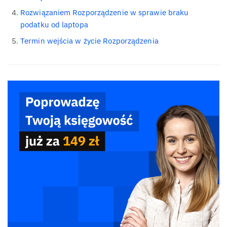
Rozwiązaniem Rozporządzenie w sprawie braku
podatku od laptopa
Termin wejścia w życie Rozporządzenia