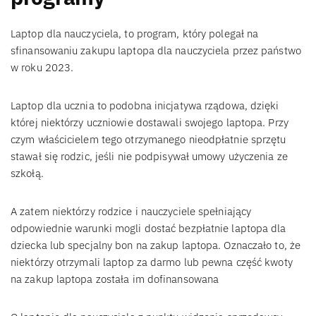
Laptop dla nauczyciela, to program, który polegał na
sfinansowaniu zakupu laptopa dla nauczyciela przez państwo
w roku 2023.
Laptop dla ucznia to podobna inicjatywa rządowa, dzięki
której niektórzy uczniowie dostawali swojego laptopa. Przy
czym właścicielem tego otrzymanego nieodpłatnie sprzętu
stawał się rodzic, jeśli nie podpisywał umowy użyczenia ze
szkołą.
A zatem niektórzy rodzice i nauczyciele spełniający
odpowiednie warunki mogli dostać bezpłatnie laptopa dla
dziecka lub specjalny bon na zakup laptopa. Oznaczało to, że
niektórzy otrzymali laptop za darmo lub pewna część kwoty
na zakup laptopa została im dofinansowana