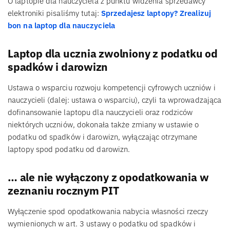
O laptopie dla nauczyciela z punktu widzenia sprzedawcy
elektroniki pisaliśmy tutaj:
Sprzedajesz laptopy? Zrealizuj
bon na laptop dla nauczyciela
Laptop dla ucznia zwolniony z podatku od
spadków i darowizn
Ustawa o wsparciu rozwoju kompetencji cyfrowych uczniów i
nauczycieli (dalej: ustawa o wsparciu), czyli ta wprowadzająca
dofinansowanie laptopu dla nauczycieli oraz rodziców
niektórych uczniów, dokonała także zmiany w ustawie o
podatku od spadków i darowizn, wyłączając otrzymane
laptopy spod podatku od darowizn.
… ale nie wyłączony z opodatkowania w
zeznaniu rocznym PIT
Wyłączenie spod opodatkowania nabycia własności rzeczy
wymienionych w art. 3 ustawy o podatku od spadków i