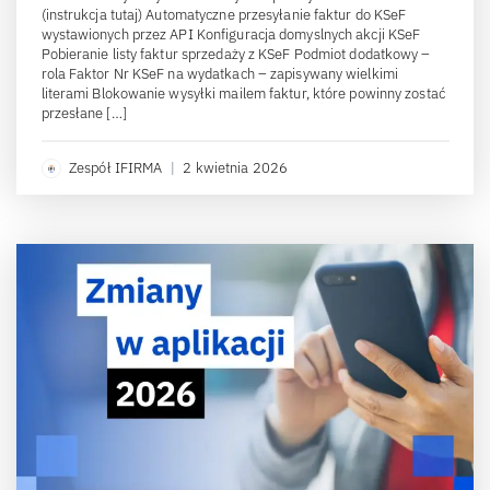
(instrukcja tutaj) Automatyczne przesyłanie faktur do KSeF
wystawionych przez API Konfiguracja domyslnych akcji KSeF
Pobieranie listy faktur sprzedaży z KSeF Podmiot dodatkowy –
rola Faktor Nr KSeF na wydatkach – zapisywany wielkimi
literami Blokowanie wysyłki mailem faktur, które powinny zostać
przesłane […]
Zespół IFIRMA
|
2 kwietnia 2026