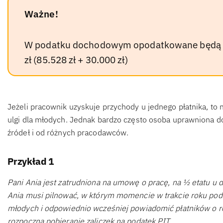
Ważne!
W podatku dochodowym opodatkowane będą d
zł (85.528 zł + 30.000 zł)
Jeżeli pracownik uzyskuje przychody u jednego płatnika, to
ulgi dla młodych. Jednak bardzo często osoba uprawniona d
źródeł i od różnych pracodawców.
Przykład 1
Pani Ania jest zatrudniona na umowę o pracę, na ½ etatu u
Ania musi pilnować, w którym momencie w trakcie roku podat
młodych i odpowiednio wcześniej powiadomić płatników o rez
rozpoczną pobieranie zaliczek na podatek PIT.