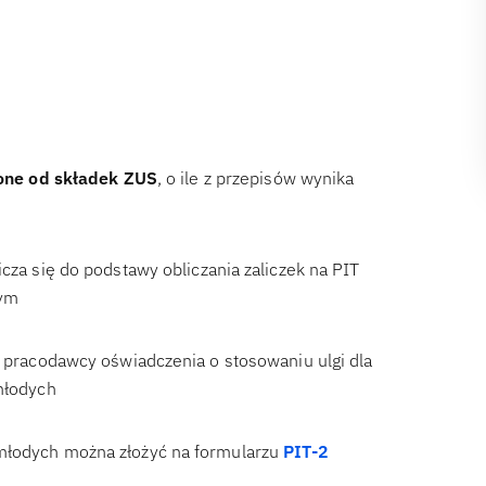
ione od składek ZUS
, o ile z przepisów wynika
cza się do podstawy obliczania zaliczek na PIT
nym
o pracodawcy oświadczenia o stosowaniu ulgi dla
 młodych
młodych można złożyć na formularzu
PIT-2