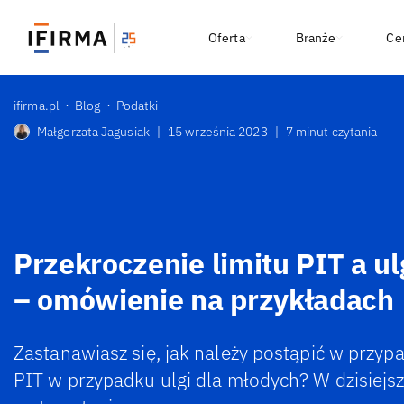
Oferta
Branże
Ce
ifirma.pl
Blog
Podatki
Małgorzata Jagusiak
|
15 września 2023
|
7 minut czytania
Przekroczenie limitu PIT a u
– omówienie na przykładach
Zastanawiasz się, jak należy postąpić w przyp
PIT w przypadku ulgi dla młodych? W dzisiej