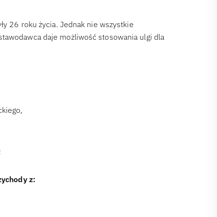
ły 26 roku życia. Jednak nie wszystkie
stawodawca daje możliwość stosowania ulgi dla
ckiego,
ł
zychody z: