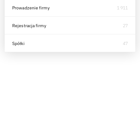
Prowadzenie firmy
1 911
Rejestracja firmy
27
Spółki
47