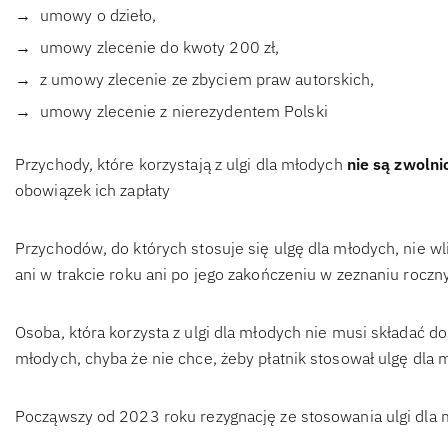
umowy o dzieło,
umowy zlecenie do kwoty 200 zł,
z umowy zlecenie ze zbyciem praw autorskich,
umowy zlecenie z nierezydentem Polski
Przychody, które korzystają z ulgi dla młodych
nie są zwoln
obowiązek ich zapłaty
Przychodów, do których stosuje się ulgę dla młodych, nie wli
ani w trakcie roku ani po jego zakończeniu w zeznaniu rocz
Osoba, która korzysta z ulgi dla młodych nie musi składać d
młodych, chyba że nie chce, żeby płatnik stosował ulgę dla
Począwszy od 2023 roku rezygnację ze stosowania ulgi dla 