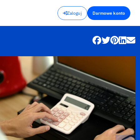
Zaloguj
Darmowe konto