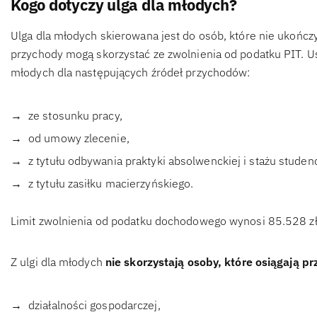
Kogo dotyczy ulga dla młodych?
Ulga dla młodych skierowana jest do osób, które nie ukończy
przychody mogą skorzystać ze zwolnienia od podatku PIT. U
młodych dla następujących źródeł przychodów:
ze stosunku pracy,
od umowy zlecenie,
z tytułu odbywania praktyki absolwenckiej i stażu studen
z tytułu zasiłku macierzyńskiego.
Limit zwolnienia od podatku dochodowego wynosi 85.528 z
Z ulgi dla młodych
nie skorzystają osoby, które osiągają pr
działalności gospodarczej,