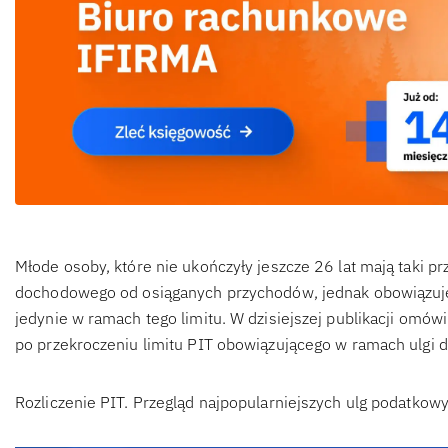
Młode osoby, które nie ukończyły jeszcze 26 lat mają taki pr
dochodowego od osiąganych przychodów, jednak obowiązuje l
jedynie w ramach tego limitu. W dzisiejszej publikacji omów
po przekroczeniu limitu PIT obowiązującego w ramach ulgi d
Rozliczenie PIT. Przegląd najpopularniejszych ulg podatkow