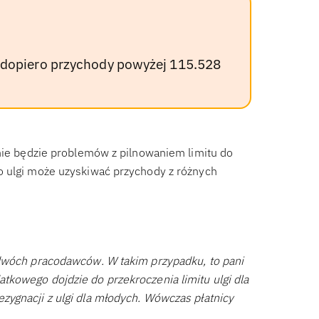
opiero przychody powyżej 115.528
 nie będzie problemów z pilnowaniem limitu do
o ulgi może uzyskiwać przychody z różnych
 dwóch pracodawców. W takim przypadku, to pani
kowego dojdzie do przekroczenia limitu ulgi dla
ygnacji z ulgi dla młodych. Wówczas płatnicy