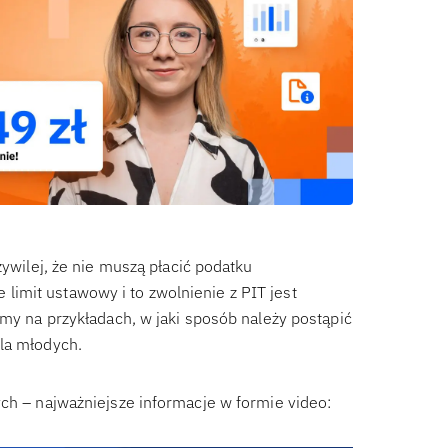
zywilej, że nie muszą płacić podatku
imit ustawowy i to zwolnienie z PIT jest
imy na przykładach, w jaki sposób należy postąpić
la młodych.
ych – najważniejsze informacje w formie video: