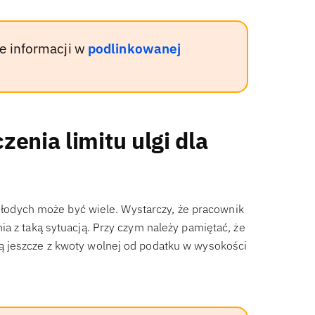
e informacji w
podlinkowanej
enia limitu ulgi dla
a młodych może być wiele. Wystarczy, że pracownik
a z taką sytuacją. Przy czym należy pamiętać, że
ą jeszcze z kwoty wolnej od podatku w wysokości