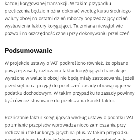
każdej korygowanej transakcji. W takim przypadku
przeliczenia będzie można dokonać według kursu średniego
waluty obcej na ostatni dzień roboczy poprzedzający dzień
wystawienia faktury korygującej. Ta zmiana niewątpliwie
pozwoli na oszczędność czasu przy dokonywaniu przeliczeń.
Podsumowanie
W projekcie ustawy o VAT podkreślono również, że opisane
powyżej zasady rozliczania faktur korygujących transakcje
wyrażone w walucie obcej nie będą miały zastosowania, jeżeli
przedsiębiorca przyjął do przeliczeń zasady obowiązujące w
podatku dochodowym. W takim przypadku te zasady powinny
być również stosowane do przeliczania korekt faktur.
Rozliczanie faktur korygujących według ustawy o podatku VAT
po zmianie przepisów wprowadza nieco zamieszania przy
rozliczaniu faktur korygujących na plus. W takim przypadku
przedsiębiorca będzie każdorazowo musiał pamiętać m.in. o