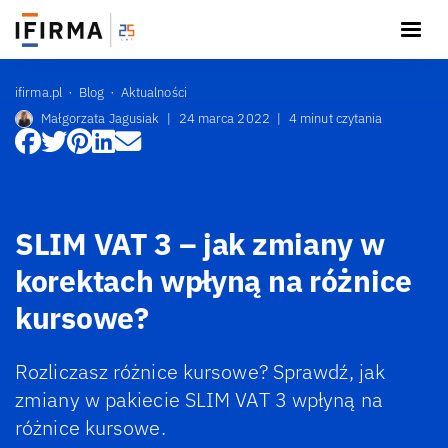
ifirma.pl
Blog
Aktualności
Małgorzata Jagusiak
|
24 marca 2022
|
4 minut czytania
SLIM VAT 3 – jak zmiany w
korektach wpłyną na różnice
kursowe?
Rozliczasz różnice kursowe? Sprawdź, jak
zmiany w pakiecie SLIM VAT 3 wpłyną na
różnice kursowe.