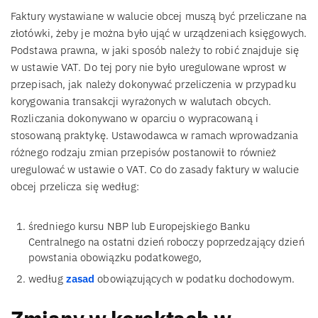
Faktury wystawiane w walucie obcej muszą być przeliczane na
złotówki, żeby je można było ująć w urządzeniach księgowych.
Podstawa prawna, w jaki sposób należy to robić znajduje się
w ustawie VAT. Do tej pory nie było uregulowane wprost w
przepisach, jak należy dokonywać przeliczenia w przypadku
korygowania transakcji wyrażonych w walutach obcych.
Rozliczania dokonywano w oparciu o wypracowaną i
stosowaną praktykę. Ustawodawca w ramach wprowadzania
różnego rodzaju zmian przepisów postanowił to również
uregulować w ustawie o VAT. Co do zasady faktury w walucie
obcej przelicza się według:
średniego kursu NBP lub Europejskiego Banku
Centralnego na ostatni dzień roboczy poprzedzający dzień
powstania obowiązku podatkowego,
według
zasad
obowiązujących w podatku dochodowym.