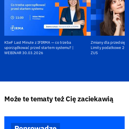
KSeF Last Minute z IFIRMA — co trzeba
Zmiany dla przedsiębi
uporządkować przed startem systemu? |
Limity podatkowe 202
WEBINAR 30.03.2026
ZUS
Może te tematy też Cię zaciekawią