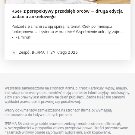
KSeF z perspektywy przedsiębiorców — druga edycja
badania ankietowego
Podziel się z nami swoją opinią na temat KSeF po miesiącu
funkcjonowania systemu w praktyce! Wypełnienie ankiety, zajmie
kilka minut.
Zespół IFIRMA
|
27 lutego 2026