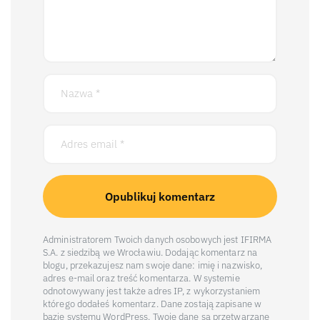
Administratorem Twoich danych osobowych jest IFIRMA
S.A. z siedzibą we Wrocławiu. Dodając komentarz na
blogu, przekazujesz nam swoje dane: imię i nazwisko,
adres e-mail oraz treść komentarza. W systemie
odnotowywany jest także adres IP, z wykorzystaniem
którego dodałeś komentarz. Dane zostają zapisane w
bazie systemu WordPress. Twoje dane są przetwarzane