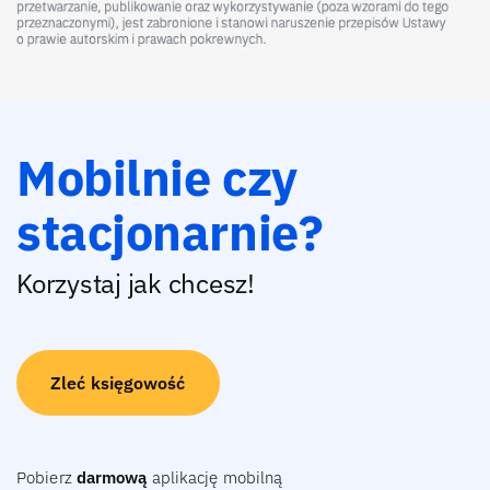
Mobilnie czy
stacjonarnie?
Korzystaj jak chcesz!
Zleć księgowość
Pobierz
darmową
aplikację mobilną