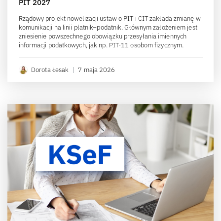
PIT 2027
Rządowy projekt nowelizacji ustaw o PIT i CIT zakłada zmianę w
komunikacji na linii płatnik–podatnik. Głównym założeniem jest
zniesienie powszechnego obowiązku przesyłania imiennych
informacji podatkowych, jak np. PIT-11 osobom fizycznym.
Dorota Łesak
|
7 maja 2026