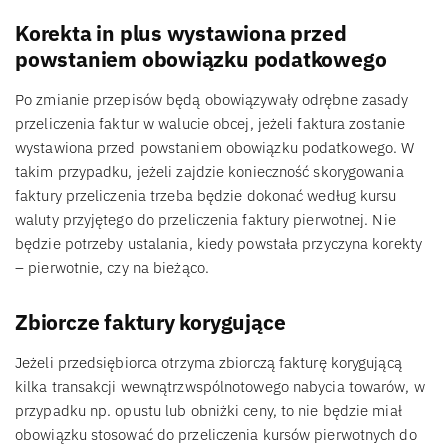
Korekta in plus wystawiona przed
powstaniem obowiązku podatkowego
Po zmianie przepisów będą obowiązywały odrębne zasady
przeliczenia faktur w walucie obcej, jeżeli faktura zostanie
wystawiona przed powstaniem obowiązku podatkowego. W
takim przypadku, jeżeli zajdzie konieczność skorygowania
faktury przeliczenia trzeba będzie dokonać według kursu
waluty przyjętego do przeliczenia faktury pierwotnej. Nie
będzie potrzeby ustalania, kiedy powstała przyczyna korekty
– pierwotnie, czy na bieżąco.
Zbiorcze faktury korygujące
Jeżeli przedsiębiorca otrzyma zbiorczą fakturę korygującą
kilka transakcji wewnątrzwspólnotowego nabycia towarów, w
przypadku np. opustu lub obniżki ceny, to nie będzie miał
obowiązku stosować do przeliczenia kursów pierwotnych do