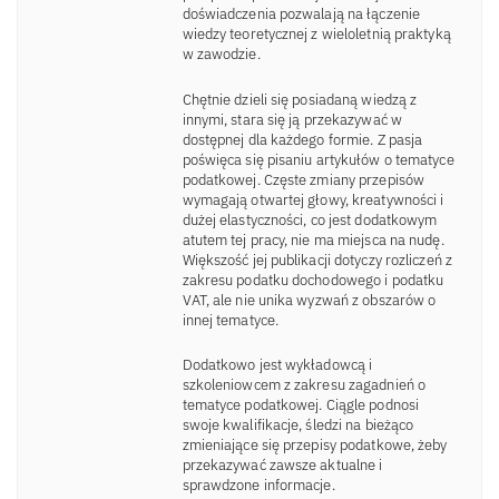
doświadczenia pozwalają na łączenie
wiedzy teoretycznej z wieloletnią praktyką
w zawodzie.
Chętnie dzieli się posiadaną wiedzą z
innymi, stara się ją przekazywać w
dostępnej dla każdego formie. Z pasja
poświęca się pisaniu artykułów o tematyce
podatkowej. Częste zmiany przepisów
wymagają otwartej głowy, kreatywności i
dużej elastyczności, co jest dodatkowym
atutem tej pracy, nie ma miejsca na nudę.
Większość jej publikacji dotyczy rozliczeń z
zakresu podatku dochodowego i podatku
VAT, ale nie unika wyzwań z obszarów o
innej tematyce.
Dodatkowo jest wykładowcą i
szkoleniowcem z zakresu zagadnień o
tematyce podatkowej. Ciągle podnosi
swoje kwalifikacje, śledzi na bieżąco
zmieniające się przepisy podatkowe, żeby
przekazywać zawsze aktualne i
sprawdzone informacje.