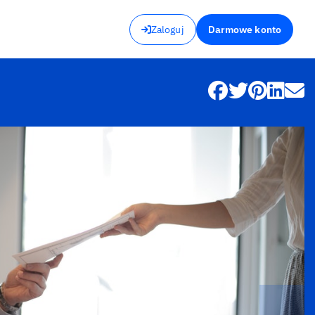
Zaloguj
Darmowe konto