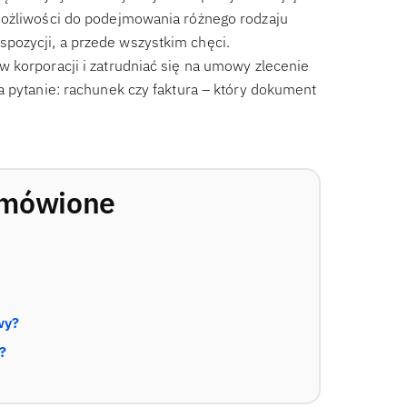
możliwości do podejmowania różnego rodzaju
pozycji, a przede wszystkim chęci.
 korporacji i zatrudniać się na umowy zlecenie
a pytanie: rachunek czy faktura – który dokument
omówione
wy?
?