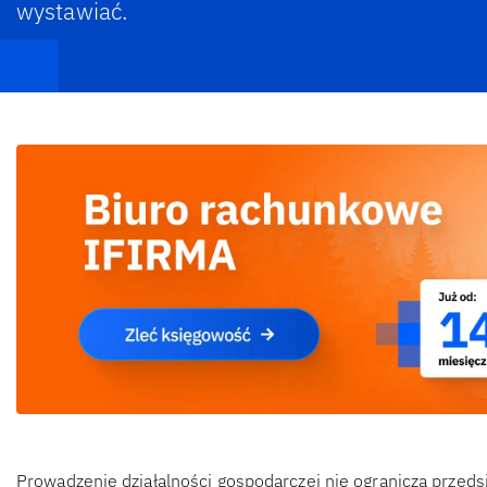
wystawiać.
Prowadzenie działalności gospodarczej nie ogranicza przeds