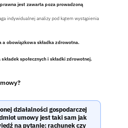
oprawna jest zawarta poza prowadzoną
a indywidualnej analizy pod kątem wystąpienia
a a obowiązkowa składka zdrowotna.
składek społecznych i składki zdrowotnej.
 umowy?
nej działalności gospodarczej
miot umowy jest taki sam jak
iedź na pytanie: rachunek czy