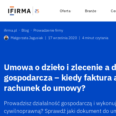
Oferta
Branże
Ce
ifirma.pl
Blog
Prowadzenie firmy
Małgorzata Jagusiak
|
17 września 2020
|
4 minut czytania
Umowa o dzieło i zlecenie a 
gospodarcza – kiedy faktura 
rachunek do umowy?
Prowadzisz działalność gospodarczą i wykon
cywilnoprawną? Sprawdź jaki dokument do 