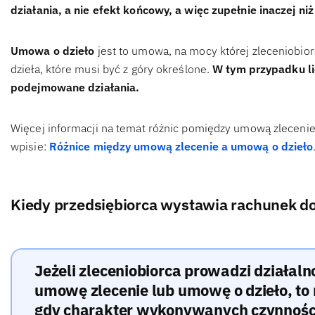
działania, a nie efekt końcowy, a więc zupełnie inaczej ni
Umowa o dzieło
jest to umowa, na mocy której zleceniobio
dzieła, które musi być z góry określone.
W tym przypadku li
podejmowane działania.
Więcej informacji na temat różnic pomiędzy umową zleceni
wpisie:
Różnice między umową zlecenie a umową o dzieło
Kiedy przedsiębiorca wystawia rachunek 
Jeżeli zleceniobiorca prowadzi działal
umowę zlecenie lub umowę o dzieło, t
gdy charakter wykonywanych czynności 