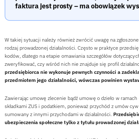
faktura jest prosty – ma obowiązek wys
W takiej sytuacji należy również zwrócić uwagę na zgłoszone
rodzaj prowadzonej działalności. Często w praktyce przedsię
kodów, dlatego na etapie omawiania szczegółów dotyczącyc
zweryfikować, czy wśród nich nie znajduje się profil dział
przedsiębiorca nie wykonuje pewnych czynności a zadekl
przedmiotem jego działalności, wówczas powinien wystaw
Zawierając umowę zlecenie bądź umowę o dzieło w ramach d
składkami ZUS i podatkiem, ponieważ przychód z umów cywi
sumowany z innymi przychodami w działalności.
Przedsiębi
ubezpieczenia społeczne tylko z tytułu prowadzonej dział