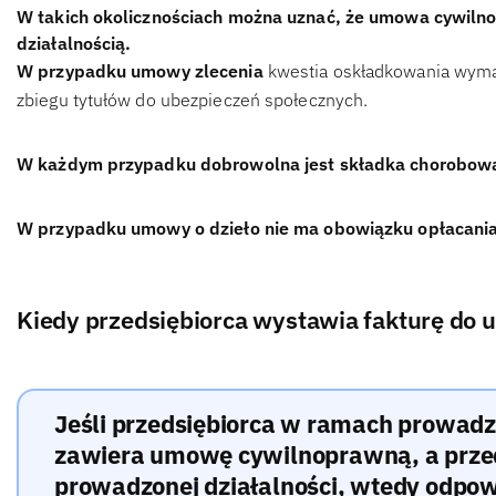
W takich okolicznościach można uznać, że umowa cywiln
działalnością.
W przypadku umowy zlecenia
kwestia oskładkowania wymag
zbiegu tytułów do ubezpieczeń społecznych.
W każdym przypadku dobrowolna jest składka chorobow
W przypadku umowy o dzieło nie ma obowiązku opłacania 
Kiedy przedsiębiorca wystawia fakturę do
Jeśli przedsiębiorca w ramach prowadzo
zawiera umowę cywilnoprawną, a przed
prowadzonej działalności, wtedy odpow