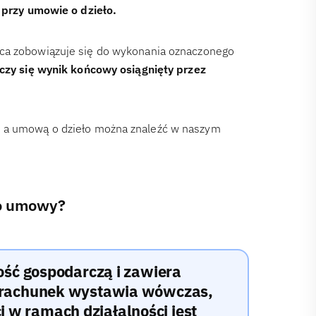
ż przy umowie o dzieło.
rca zobowiązuje się do wykonania oznaczonego
czy się wynik końcowy osiągnięty przez
e a umową o dzieło można znaleźć w naszym
.
do umowy?
ność gospodarczą i zawiera
o rachunek wystawia wówczas,
w ramach działalności jest