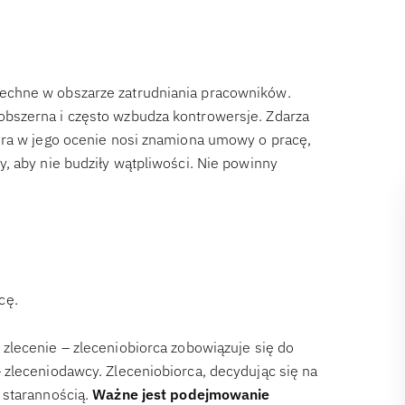
echne w obszarze zatrudniania pracowników.
bszerna i często wzbudza kontrowersje. Zdarza
óra w jego ocenie nosi znamiona umowy o pracę,
, aby nie budziły wątpliwości. Nie powinny
cę.
 zlecenie – zleceniobiorca zobowiązuje się do
 zleceniodawcy. Zleceniobiorca, decydując się na
 starannością.
Ważne jest podejmowanie