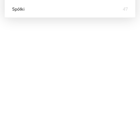
Spółki
47