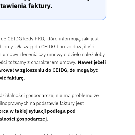
tawienia faktury.
 do CEIDG kody PKD, które informują, jaki jest
biorcy zgłaszają do CEIDG bardzo dużą ilość
h umowy zlecenia czy umowy o dzieło należałoby
alności tożsamy z charakterem umowy.
Nawet jeżeli
arował w zgłoszeniu do CEIDG, że mogą być
ić fakturę.
ziałalności gospodarczej nie ma problemu ze
lnoprawnych na podstawie faktury jest
orca w takiej sytuacji podlega pod
alności gospodarczej
.