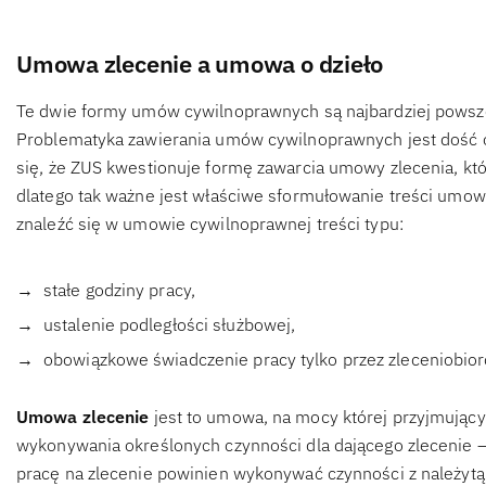
Umowa zlecenie a umowa o dzieło
Te dwie formy umów cywilnoprawnych są najbardziej powsz
Problematyka zawierania umów cywilnoprawnych jest dość o
się, że ZUS kwestionuje formę zawarcia umowy zlecenia, kt
dlatego tak ważne jest właściwe sformułowanie treści umowy
znaleźć się w umowie cywilnoprawnej treści typu:
stałe godziny pracy,
ustalenie podległości służbowej,
obowiązkowe świadczenie pracy tylko przez zleceniobior
Umowa zlecenie
jest to umowa, na mocy której przyjmujący
wykonywania określonych czynności dla dającego zlecenie –
pracę na zlecenie powinien wykonywać czynności z należytą