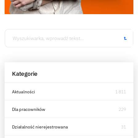
Kategorie
Aktualności
1 811
Dla pracowników
229
Działalność nierejestrowana
31