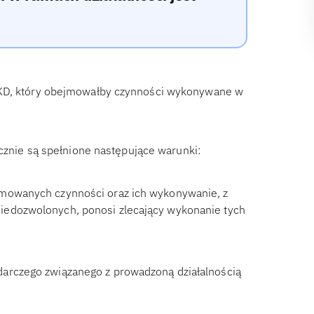
PKD, który obejmowałby czynności wykonywane w
łącznie są spełnione następujące warunki:
jmowanych czynności oraz ich wykonywanie, z
iedozwolonych, ponosi zlecający wykonanie tych
darczego związanego z prowadzoną działalnością