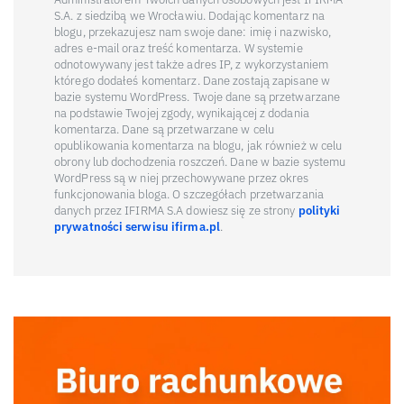
S.A. z siedzibą we Wrocławiu. Dodając komentarz na
blogu, przekazujesz nam swoje dane: imię i nazwisko,
adres e-mail oraz treść komentarza. W systemie
odnotowywany jest także adres IP, z wykorzystaniem
którego dodałeś komentarz. Dane zostają zapisane w
bazie systemu WordPress. Twoje dane są przetwarzane
na podstawie Twojej zgody, wynikającej z dodania
komentarza. Dane są przetwarzane w celu
opublikowania komentarza na blogu, jak również w celu
obrony lub dochodzenia roszczeń. Dane w bazie systemu
WordPress są w niej przechowywane przez okres
funkcjonowania bloga. O szczegółach przetwarzania
danych przez IFIRMA S.A dowiesz się ze strony
polityki
prywatności serwisu ifirma.pl
.