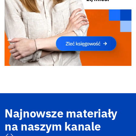
Najnowsze materiały
na naszym kanale