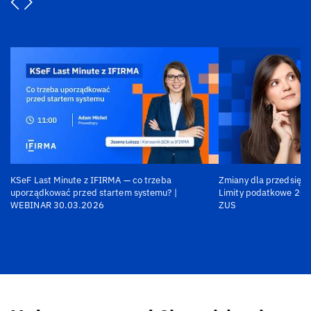
KSeF Last Minute z IFIRMA — co trzeba
Zmiany dla przedsiębi
uporządkować przed startem systemu? |
Limity podatkowe 202
WEBINAR 30.03.2026
ZUS