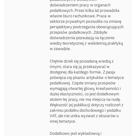
doświadczeniem pracy w organach
podatkowych. Przez kilka lat prowadziła
własne biuro rachunkowe. Praca w
sektorze prywatnym pozwoliła na zmianę
perspektywy postrzegania obowiązujących
przepisów podatkowych. Zdobyte
doświadczenia pozwalają na łączenie
wiedzy teoretycznej z wieloletnią praktyką
w zawodzie.
Chętnie dzieli się posiadaną wiedzą z
innymi, stara się ją przekazywać w
dostępnej dla każdego formie. Z pasja
poświęca się pisaniu artykułów o tematyce
podatkowej. Częste zmiany przepisów
wymagają otwartej głowy, kreatywności i
dużej elastyczności, co jest dodatkowym
atutem tej pracy, nie ma miejsca na nudę.
Większość jej publikacji dotyczy rozliczeń z
zakresu podatku dochodowego i podatku
VAT, ale nie unika wyzwań z obszarów o
innej tematyce.
Dodatkowo jest wykładowcą i