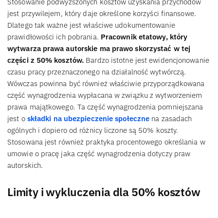
Stosowanie podwyższonych kosztów uzyskania przychodów
jest przywilejem, który daje określone korzyści finansowe.
Dlatego tak ważne jest właściwe udokumentowanie
prawidłowości ich pobrania.
Pracownik etatowy, który
wytwarza prawa autorskie ma prawo skorzystać w tej
części z 50% kosztów.
Bardzo istotne jest ewidencjonowanie
czasu pracy przeznaczonego na działalność wytwórczą.
Wówczas powinna być również właściwie przyporządkowana
część wynagrodzenia wypłacana w związku z wytworzeniem
prawa majątkowego. Ta część wynagrodzenia pomniejszana
jest o
składki na ubezpieczenie społeczne
na zasadach
ogólnych i dopiero od różnicy liczone są 50% koszty.
Stosowana jest również praktyka procentowego określania w
umowie o pracę jaka część wynagrodzenia dotyczy praw
autorskich.
Limity i wykluczenia dla 50% kosztów