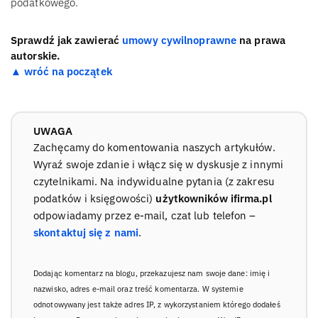
podatkowego.
Sprawdź jak zawierać
umowy cywilnoprawne
na prawa
autorskie.
▲ wróć na początek
UWAGA
Zachęcamy do komentowania naszych artykułów.
Wyraź swoje zdanie i włącz się w dyskusje z innymi
czytelnikami. Na indywidualne pytania (z zakresu
podatków i księgowości)
użytkowników ifirma.pl
odpowiadamy przez e-mail, czat lub telefon –
skontaktuj się z nami
.
Dodając komentarz na blogu, przekazujesz nam swoje dane: imię i
nazwisko, adres e-mail oraz treść komentarza. W systemie
odnotowywany jest także adres IP, z wykorzystaniem którego dodałeś