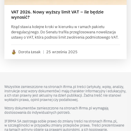
VAT 2026. Nowy wyższy limit VAT – ile będzie
wynosić?
Rząd stawia kolejne kroki w kierunku w ramach pakietu
deregulacyjnego. Do Senatu trafiła przegłosowana nowelizacja
ustawy o VAT, która podnosi limit zwolnienia podmiotowego VAT.
Dorota Łesak
|
25 września 2025