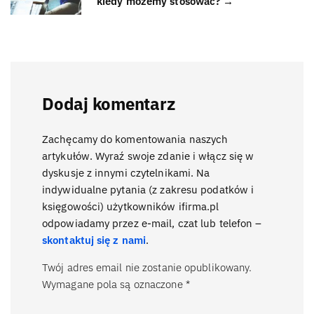
kiedy możemy stosować? →
Dodaj komentarz
Zachęcamy do komentowania naszych
artykułów. Wyraź swoje zdanie i włącz się w
dyskusje z innymi czytelnikami. Na
indywidualne pytania (z zakresu podatków i
księgowości) użytkowników ifirma.pl
odpowiadamy przez e-mail, czat lub telefon –
skontaktuj się z nami
.
Twój adres email nie zostanie opublikowany.
Wymagane pola są oznaczone
*