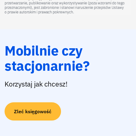
Mobilnie czy
stacjonarnie?
Korzystaj jak chcesz!
Zleć księgowość