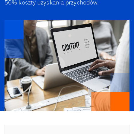
50% koszty uzyskania przychodów.