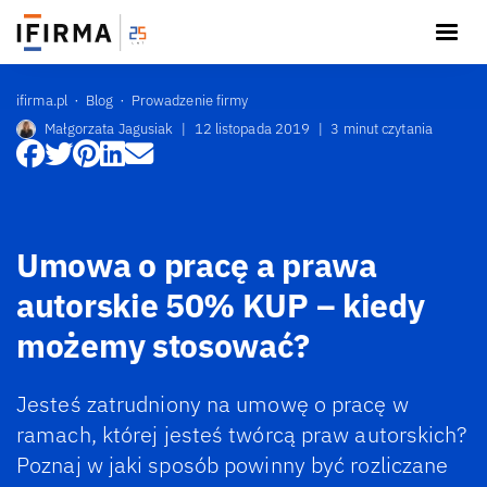
ifirma.pl
Blog
Prowadzenie firmy
Małgorzata Jagusiak
|
12 listopada 2019
|
3 minut czytania
Umowa o pracę a prawa
autorskie 50% KUP – kiedy
możemy stosować?
Jesteś zatrudniony na umowę o pracę w
ramach, której jesteś twórcą praw autorskich?
Poznaj w jaki sposób powinny być rozliczane