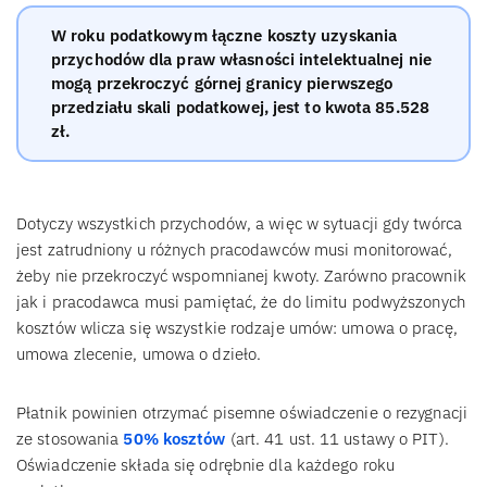
W roku podatkowym łączne koszty uzyskania
przychodów dla praw własności intelektualnej nie
mogą przekroczyć górnej granicy pierwszego
przedziału skali podatkowej, jest to kwota 85.528
zł.
Dotyczy wszystkich przychodów, a więc w sytuacji gdy twórca
jest zatrudniony u różnych pracodawców musi monitorować,
żeby nie przekroczyć wspomnianej kwoty. Zarówno pracownik
jak i pracodawca musi pamiętać, że do limitu podwyższonych
kosztów wlicza się wszystkie rodzaje umów: umowa o pracę,
umowa zlecenie, umowa o dzieło.
Płatnik powinien otrzymać pisemne oświadczenie o rezygnacji
ze stosowania
50% kosztów
(art. 41 ust. 11 ustawy o PIT).
Oświadczenie składa się odrębnie dla każdego roku