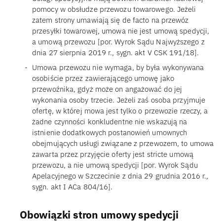
pomocy w obsłudze przewozu towarowego. Jeżeli
zatem strony umawiają się de facto na przewóz
przesyłki towarowej, umowa nie jest umową spedycji,
a umową przewozu [por. Wyrok Sądu Najwyższego z
dnia 27 sierpnia 2019 r., sygn. akt V CSK 191/18].
Umowa przewozu nie wymaga, by była wykonywana
osobiście przez zawierającego umowę jako
przewoźnika, gdyż może on angażować do jej
wykonania osoby trzecie. Jeżeli zaś osoba przyjmuje
ofertę, w której mowa jest tylko o przewozie rzeczy, a
żadne czynności konkludentne nie wskazują na
istnienie dodatkowych postanowień umownych
obejmujących usługi związane z przewozem, to umowa
zawarta przez przyjęcie oferty jest stricte umową
przewozu, a nie umową spedycji [por. Wyrok Sądu
Apelacyjnego w Szczecinie z dnia 29 grudnia 2016 r.,
sygn. akt I ACa 804/16].
Obowiązki stron umowy spedycji