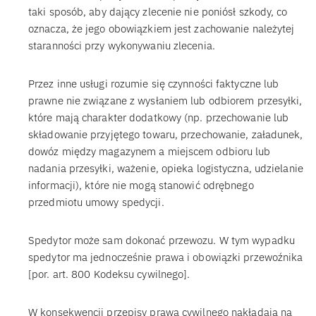
taki sposób, aby dający zlecenie nie poniósł szkody, co
oznacza, że jego obowiązkiem jest zachowanie należytej
staranności przy wykonywaniu zlecenia.
Przez inne usługi rozumie się czynności faktyczne lub
prawne nie związane z wysłaniem lub odbiorem przesyłki,
które mają charakter dodatkowy (np. przechowanie lub
składowanie przyjętego towaru, przechowanie, załadunek,
dowóz między magazynem a miejscem odbioru lub
nadania przesyłki, ważenie, opieka logistyczna, udzielanie
informacji), które nie mogą stanowić odrębnego
przedmiotu umowy spedycji.
Spedytor może sam dokonać przewozu. W tym wypadku
spedytor ma jednocześnie prawa i obowiązki przewoźnika
[por. art. 800 Kodeksu cywilnego].
W konsekwencji przepisy prawa cywilnego nakładają na