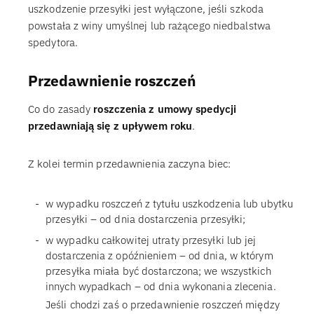
uszkodzenie przesyłki jest wyłączone, jeśli szkoda
powstała z winy umyślnej lub rażącego niedbalstwa
spedytora.
Przedawnienie roszczeń
Co do zasady
roszczenia z umowy spedycji
przedawniają się z upływem roku
.
Z kolei termin przedawnienia zaczyna biec:
w wypadku roszczeń z tytułu uszkodzenia lub ubytku
przesyłki – od dnia dostarczenia przesyłki;
w wypadku całkowitej utraty przesyłki lub jej
dostarczenia z opóźnieniem – od dnia, w którym
przesyłka miała być dostarczona; we wszystkich
innych wypadkach – od dnia wykonania zlecenia.
Jeśli chodzi zaś o przedawnienie roszczeń między