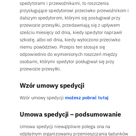
spedytorami i przewoźnikami, to roszczenia
przysługujące spedytorowi przeciwko przewoźnikom i
dalszym spedytorom, którymi się posługiwał przy
przewozie przesyłki, przedawniają się z upływem
sześciu miesięcy od dnia, kiedy spedytor naprawił
szkodę, albo od dnia, kiedy wytoczono przeciwko
niemu powództwo. Przepis ten stosuje się
odpowiednio do wymienionych roszczeń między
osobami, którymi spedytor posługiwał się przy
przewozie przesyłki.
Wzór umowy spedycji
Wzór umowy spedycji
możesz pobrać tutaj
Umowa spedycji – podsumowanie
Umowa spedycji niewątpliwie polega ona na
odpłatnym organizowaniu przemieszczania ładunków