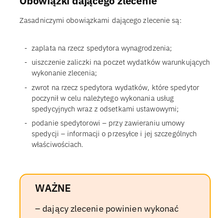
Obowiązki dającego zlecenie
Zasadniczymi obowiązkami dającego zlecenie są:
zaplata na rzecz spedytora wynagrodzenia;
uiszczenie zaliczki na poczet wydatków warunkujących
wykonanie zlecenia;
zwrot na rzecz spedytora wydatków, które spedytor
poczynił w celu należytego wykonania usług
spedycyjnych wraz z odsetkami ustawowymi;
podanie spedytorowi – przy zawieraniu umowy
spedycji – informacji o przesyłce i jej szczególnych
właściwościach.
WAŻNE
– dający zlecenie powinien wykonać