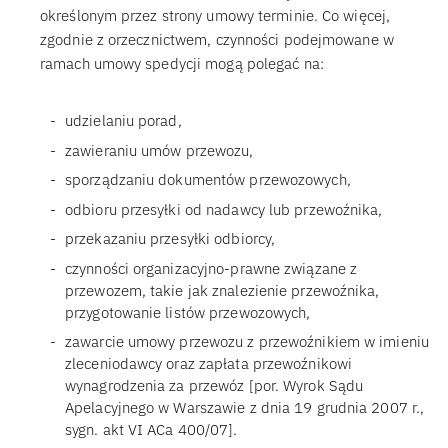
określonym przez strony umowy terminie. Co więcej,
zgodnie z orzecznictwem, czynności podejmowane w
ramach umowy spedycji mogą polegać na:
udzielaniu porad,
zawieraniu umów przewozu,
sporządzaniu dokumentów przewozowych,
odbioru przesyłki od nadawcy lub przewoźnika,
przekazaniu przesyłki odbiorcy,
czynności organizacyjno-prawne związane z
przewozem, takie jak znalezienie przewoźnika,
przygotowanie listów przewozowych,
zawarcie umowy przewozu z przewoźnikiem w imieniu
zleceniodawcy oraz zapłata przewoźnikowi
wynagrodzenia za przewóz [por. Wyrok Sądu
Apelacyjnego w Warszawie z dnia 19 grudnia 2007 r.,
sygn. akt VI ACa 400/07].