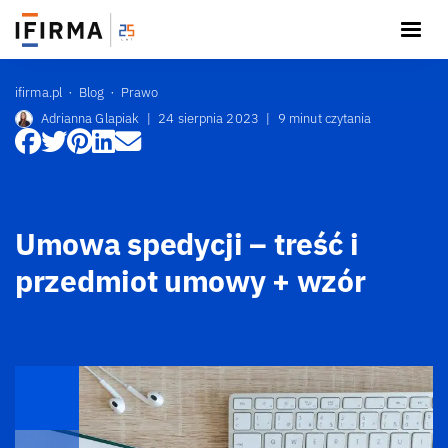
ifirma.pl
Blog
Prawo
Adrianna Glapiak
|
24 sierpnia 2023
|
9 minut czytania
Umowa spedycji – treść i
przedmiot umowy + wzór