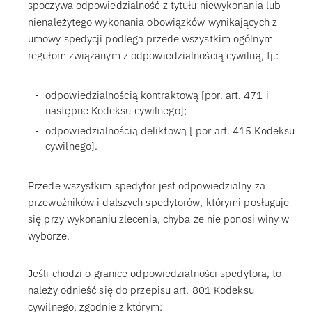
spoczywa odpowiedzialność z tytułu niewykonania lub
nienależytego wykonania obowiązków wynikających z
umowy spedycji podlega przede wszystkim ogólnym
regułom związanym z odpowiedzialnością cywilną, tj.:
odpowiedzialnością kontraktową [por. art. 471 i
następne Kodeksu cywilnego];
odpowiedzialnością deliktową [ por art. 415 Kodeksu
cywilnego].
Przede wszystkim spedytor jest odpowiedzialny za
przewoźników i dalszych spedytorów, którymi posługuje
się przy wykonaniu zlecenia, chyba że nie ponosi winy w
wyborze.
Jeśli chodzi o granice odpowiedzialności spedytora, to
należy odnieść się do przepisu art. 801 Kodeksu
cywilnego, zgodnie z którym: