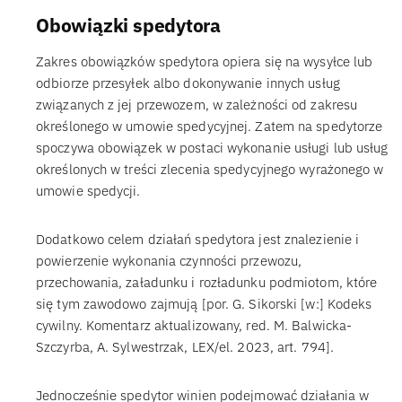
Obowiązki spedytora
Zakres obowiązków spedytora opiera się na wysyłce lub
odbiorze przesyłek albo dokonywanie innych usług
związanych z jej przewozem, w zależności od zakresu
określonego w umowie spedycyjnej. Zatem na spedytorze
spoczywa obowiązek w postaci wykonanie usługi lub usług
określonych w treści zlecenia spedycyjnego wyrażonego w
umowie spedycji.
Dodatkowo celem działań spedytora jest znalezienie i
powierzenie wykonania czynności przewozu,
przechowania, załadunku i rozładunku podmiotom, które
się tym zawodowo zajmują [por. G. Sikorski [w:] Kodeks
cywilny. Komentarz aktualizowany, red. M. Balwicka-
Szczyrba, A. Sylwestrzak, LEX/el. 2023, art. 794].
Jednocześnie spedytor winien podejmować działania w