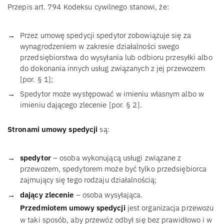
Przepis art. 794 Kodeksu cywilnego stanowi, że:
Przez umowę spedycji spedytor zobowiązuje się za
wynagrodzeniem w zakresie działalności swego
przedsiębiorstwa do wysyłania lub odbioru przesyłki albo
do dokonania innych usług związanych z jej przewozem
[por. § 1];
Spedytor może występować w imieniu własnym albo w
imieniu dającego zlecenie [por. § 2].
Stronami umowy spedycji
są:
spedytor
– osoba wykonującą usługi związane z
przewozem, spedytorem może być tylko przedsiębiorca
zajmujący się tego rodzaju działalnością;
dający zlecenie
– osoba wysyłająca.
Przedmiotem umowy spedycji
jest organizacja przewozu
w taki sposób, aby przewóz odbył się bez prawidłowo i w