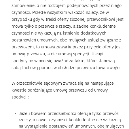
zamówienie, a nie rodzajem podejmowanych przez niego
czynności. Przede wszystkim wskazać należy, że w
przypadku gdy w treści oferty złożonej przewoźnikowi jest
mowa tylko o przewozie rzeczy, a żadne konkludentne
czynności nie wykazują na istnienie dodatkowych
postanowień umownych, obejmujących usługi związane z
przewozem, to umowa zawarta przez przyjęcie oferty jest
umową przewozu, a nie umową spedycji. Usługi
spedycyjne winno się uważać za takie, które stanowią
sobą fachową pomoc w obsłudze przewozu towarowego.
W orzecznictwie sądowym zwraca się na następujące
kwestie odróżniające umowę przewozu od umowy
spedycji:
Jeżeli bowiem przedsiębiorca oferuje tylko przewóz
rzeczy, a nawet czynności konkludentne nie wskazują
na wystąpienie postanowień umownych, obejmujących