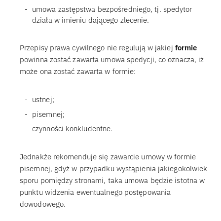
umowa zastępstwa bezpośredniego, tj. spedytor
działa w imieniu dającego zlecenie.
Przepisy prawa cywilnego nie regulują w jakiej
formie
powinna zostać zawarta umowa spedycji, co oznacza, iż
może ona zostać zawarta w formie:
ustnej;
pisemnej;
czynności konkludentne.
Jednakże rekomenduje się zawarcie umowy w formie
pisemnej, gdyż w przypadku wystąpienia jakiegokolwiek
sporu pomiędzy stronami, taka umowa będzie istotna w
punktu widzenia ewentualnego postępowania
dowodowego.