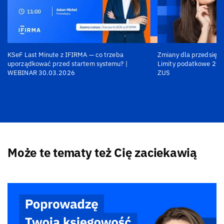
KSeF Last Minute z IFIRMA — co trzeba
Zmiany dla przedsiębi
uporządkować przed startem systemu? |
Limity podatkowe 202
WEBINAR 30.03.2026
ZUS
Może te tematy też Cię zaciekawią