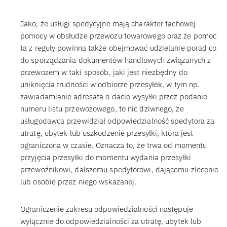
Jako, że usługi spedycyjne mają charakter fachowej
pomocy w obsłudze przewozu towarowego oraz że pomoc
ta z reguły powinna także obejmować udzielanie porad co
do sporządzania dokumentów handlowych związanych z
przewozem w taki sposób, jaki jest niezbędny do
uniknięcia trudności w odbiorze przesyłek, w tym np.
zawiadamianie adresata o dacie wysyłki przez podanie
numeru listu przewozowego, to nic dziwnego, ze
usługodawca przewidział odpowiedzialność spedytora za
utratę, ubytek lub uszkodzenie przesyłki, która jest
ograniczona w czasie. Oznacza to, że trwa od momentu
przyjęcia przesyłki do momentu wydania przesyłki
przewoźnikowi, dalszemu spedytorowi, dającemu zlecenie
lub osobie przez niego wskazanej.
Ograniczenie zakresu odpowiedzialności następuje
wyłącznie do odpowiedzialności za utratę, ubytek lub