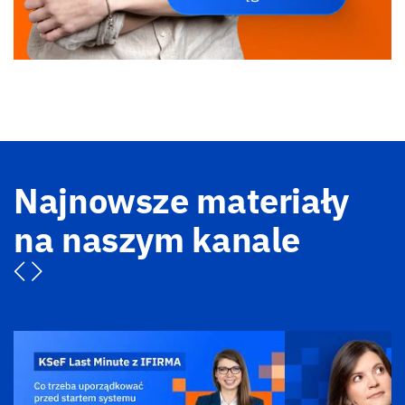
Najnowsze materiały
na naszym kanale